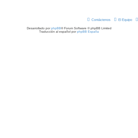
Contáctenos
El Equipo
Desarrollado por
phpBB
® Forum Software © phpBB Limited
Traducción al español por
phpBB España