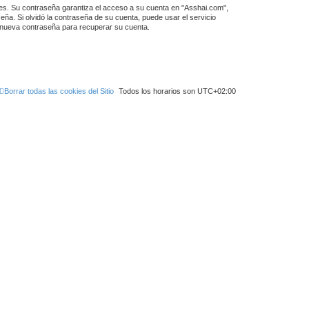
tes. Su contraseña garantiza el acceso a su cuenta en "Asshai.com",
ña. Si olvidó la contraseña de su cuenta, puede usar el servicio
a nueva contraseña para recuperar su cuenta.
Borrar todas las cookies del Sitio
Todos los horarios son
UTC+02:00