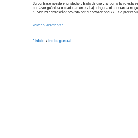
Su contraseña está encriptada (cifrado de una vía) por lo tanto está
por favor guárdela cuidadosamente y bajo ninguna circunstancia ningún
"Olvidé mi contraseña" provisto por el software phpBB. Este proceso 
Volver a identificarse
Inicio
Índice general