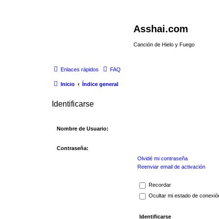
Asshai.com
Canción de Hielo y Fuego
Enlaces rápidos
FAQ
Inicio
Índice general
Identificarse
Nombre de Usuario:
Contraseña:
Olvidé mi contraseña
Reenviar email de activación
Recordar
Ocultar mi estado de conexió