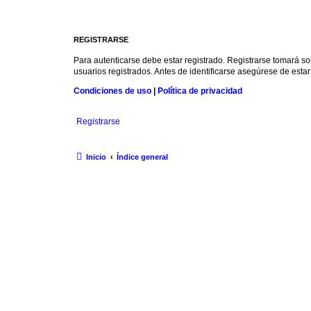
REGISTRARSE
Para autenticarse debe estar registrado. Registrarse tomará s
usuarios registrados. Antes de identificarse asegúrese de estar 
Condiciones de uso
|
Política de privacidad
Registrarse
Inicio
Índice general