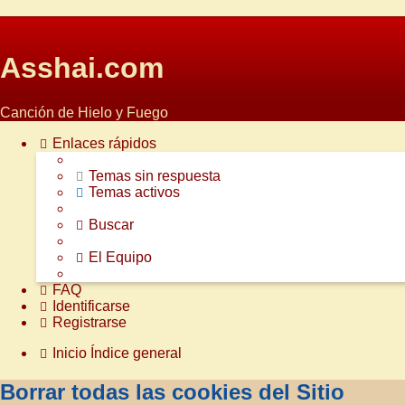
Asshai.com
Canción de Hielo y Fuego
Enlaces rápidos
Temas sin respuesta
Temas activos
Buscar
El Equipo
FAQ
Identificarse
Registrarse
Inicio
Índice general
Borrar todas las cookies del Sitio