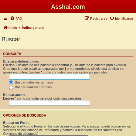
Asshai.com
FAQ
Registrarse
Identificarse
Inicio
Índice general
Buscar
CONSULTA
Buscar palabras clave:
Escriba
+
delante de una palabra a encontrar y
-
delante de la palabra para excluirla.
Crea una lista de palabras separadas por
|
entre corchetes si solo una de ellas se
quiere encontrar. Emplee
*
como comodín para coincidencias parciales.
Buscar todos los términos
Buscar cualquier término
Buscar autor:
Emplee * como comodín para coincidencias parciales.
OPCIONES DE BÚSQUEDA
Buscar en Foros:
Seleccione el Foro o Foros en los que desea buscar. Para agilizar puede buscar en los
subforos seleccionando el Foro padre y habilitar la búsqueda en los subforos (en
Opciones de búsqueda).