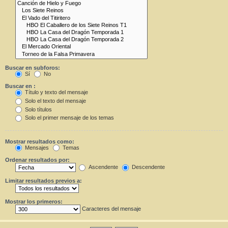
Buscar en subforos:
Sí
No
Buscar en :
Título y texto del mensaje
Solo el texto del mensaje
Solo títulos
Solo el primer mensaje de los temas
Mostrar resultados como:
Mensajes
Temas
Ordenar resultados por:
Ascendente
Descendente
Limitar resultados previos a:
Mostrar los primeros:
Caracteres del mensaje