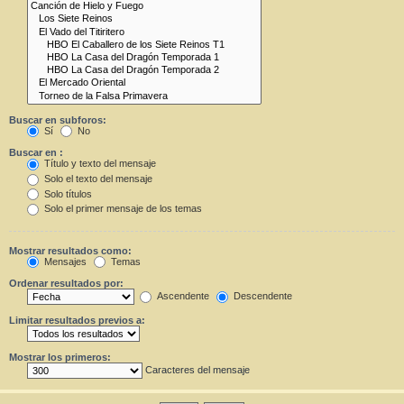
Buscar en subforos:
Sí
No
Buscar en :
Título y texto del mensaje
Solo el texto del mensaje
Solo títulos
Solo el primer mensaje de los temas
Mostrar resultados como:
Mensajes
Temas
Ordenar resultados por:
Ascendente
Descendente
Limitar resultados previos a:
Mostrar los primeros:
Caracteres del mensaje