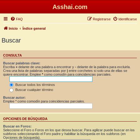
Asshai.com
FAQ
Registrarse
Identificarse
Inicio
Índice general
Buscar
CONSULTA
Buscar palabras clave:
Escriba
+
delante de una palabra a encontrar y
-
delante de la palabra para excluirla.
Crea una lista de palabras separadas por
|
entre corchetes si solo una de ellas se
quiere encontrar. Emplee
*
como comodín para coincidencias parciales.
Buscar todos los términos
Buscar cualquier término
Buscar autor:
Emplee * como comodín para coincidencias parciales.
OPCIONES DE BÚSQUEDA
Buscar en Foros:
Seleccione el Foro o Foros en los que desea buscar. Para agilizar puede buscar en los
subforos seleccionando el Foro padre y habilitar la búsqueda en los subforos (en
Opciones de búsqueda).