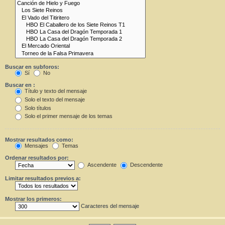
Buscar en subforos:
Sí
No
Buscar en :
Título y texto del mensaje
Solo el texto del mensaje
Solo títulos
Solo el primer mensaje de los temas
Mostrar resultados como:
Mensajes
Temas
Ordenar resultados por:
Ascendente
Descendente
Limitar resultados previos a:
Mostrar los primeros:
Caracteres del mensaje