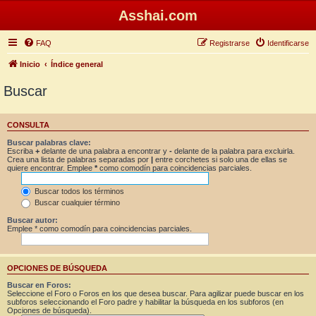
Asshai.com
FAQ
Registrarse
Identificarse
Inicio
Índice general
Buscar
CONSULTA
Buscar palabras clave:
Escriba
+
delante de una palabra a encontrar y
-
delante de la palabra para excluirla.
Crea una lista de palabras separadas por
|
entre corchetes si solo una de ellas se
quiere encontrar. Emplee
*
como comodín para coincidencias parciales.
Buscar todos los términos
Buscar cualquier término
Buscar autor:
Emplee * como comodín para coincidencias parciales.
OPCIONES DE BÚSQUEDA
Buscar en Foros:
Seleccione el Foro o Foros en los que desea buscar. Para agilizar puede buscar en los
subforos seleccionando el Foro padre y habilitar la búsqueda en los subforos (en
Opciones de búsqueda).