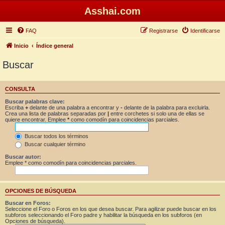
Asshai.com
FAQ
Registrarse
Identificarse
Inicio
Índice general
Buscar
CONSULTA
Buscar palabras clave:
Escriba
+
delante de una palabra a encontrar y
-
delante de la palabra para excluirla.
Crea una lista de palabras separadas por
|
entre corchetes si solo una de ellas se
quiere encontrar. Emplee
*
como comodín para coincidencias parciales.
Buscar todos los términos
Buscar cualquier término
Buscar autor:
Emplee * como comodín para coincidencias parciales.
OPCIONES DE BÚSQUEDA
Buscar en Foros:
Seleccione el Foro o Foros en los que desea buscar. Para agilizar puede buscar en los
subforos seleccionando el Foro padre y habilitar la búsqueda en los subforos (en
Opciones de búsqueda).