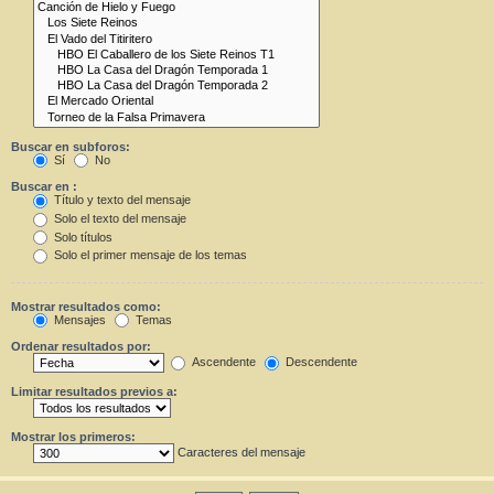
Buscar en subforos:
Sí
No
Buscar en :
Título y texto del mensaje
Solo el texto del mensaje
Solo títulos
Solo el primer mensaje de los temas
Mostrar resultados como:
Mensajes
Temas
Ordenar resultados por:
Ascendente
Descendente
Limitar resultados previos a:
Mostrar los primeros:
Caracteres del mensaje