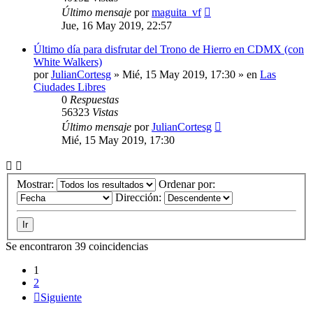
Último mensaje
por
maguita_vf
Jue, 16 May 2019, 22:57
Último día para disfrutar del Trono de Hierro en CDMX (con
White Walkers)
por
JulianCortesg
» Mié, 15 May 2019, 17:30 » en
Las
Ciudades Libres
0
Respuestas
56323
Vistas
Último mensaje
por
JulianCortesg
Mié, 15 May 2019, 17:30
Mostrar:
Ordenar por:
Dirección:
Se encontraron 39 coincidencias
1
2
Siguiente