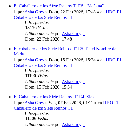
El Caballero de los Siete Reinos T1E6. "Mañana"
por
Asha Grey
» Dom, 22 Feb 2026, 17:48 » en
HBO El
Caballero de los Siete Reinos T1
0
Respuestas
18156
Vistas
Último mensaje
por
Asha Grey
Dom, 22 Feb 2026, 17:48
El caballero de los Siete Reinos. T1E5. En el Nombre de la
Madre.
por
Asha Grey
» Dom, 15 Feb 2026, 15:34 » en
HBO El
Caballero de los Siete Reinos T1
0
Respuestas
11196
Vistas
Último mensaje
por
Asha Grey
Dom, 15 Feb 2026, 15:34
El Caballero de los Siete Reinos. T1E4. Siete.
por
Asha Grey
» Sab, 07 Feb 2026, 01:11 » en
HBO El
Caballero de los Siete Reinos T1
0
Respuestas
11206
Vistas
Último mensaje
por
Asha Grey