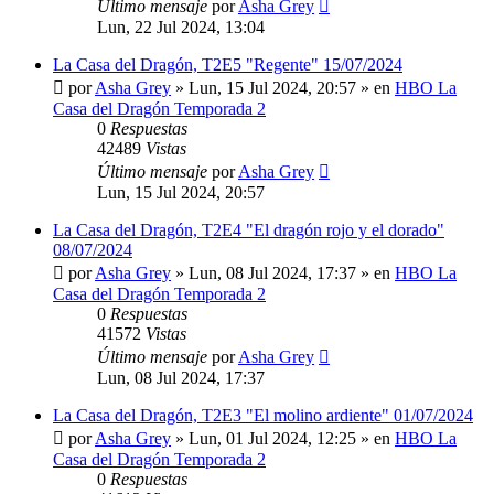
Último mensaje
por
Asha Grey
Lun, 22 Jul 2024, 13:04
La Casa del Dragón, T2E5 "Regente" 15/07/2024
por
Asha Grey
» Lun, 15 Jul 2024, 20:57 » en
HBO La
Casa del Dragón Temporada 2
0
Respuestas
42489
Vistas
Último mensaje
por
Asha Grey
Lun, 15 Jul 2024, 20:57
La Casa del Dragón, T2E4 "El dragón rojo y el dorado"
08/07/2024
por
Asha Grey
» Lun, 08 Jul 2024, 17:37 » en
HBO La
Casa del Dragón Temporada 2
0
Respuestas
41572
Vistas
Último mensaje
por
Asha Grey
Lun, 08 Jul 2024, 17:37
La Casa del Dragón, T2E3 "El molino ardiente" 01/07/2024
por
Asha Grey
» Lun, 01 Jul 2024, 12:25 » en
HBO La
Casa del Dragón Temporada 2
0
Respuestas