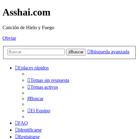
Asshai.com
Canción de Hielo y Fuego
Obviar
Búsqueda avanzada
Buscar
Enlaces rápidos
Temas sin respuesta
Temas activos
Buscar
El Equipo
FAQ
Identificarse
Registrarse