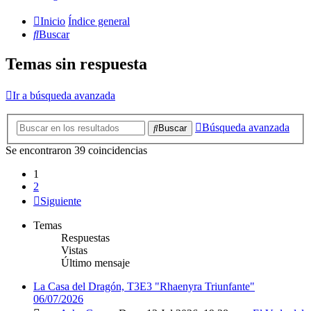
Inicio
Índice general
Buscar
Temas sin respuesta
Ir a búsqueda avanzada
Búsqueda avanzada
Buscar
Se encontraron 39 coincidencias
1
2
Siguiente
Temas
Respuestas
Vistas
Último mensaje
La Casa del Dragón, T3E3 "Rhaenyra Triunfante"
06/07/2026