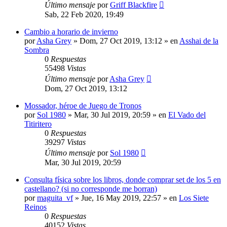
Último mensaje
por
Griff Blackfire
Sab, 22 Feb 2020, 19:49
Cambio a horario de invierno
por
Asha Grey
» Dom, 27 Oct 2019, 13:12 » en
Asshai de la
Sombra
0
Respuestas
55498
Vistas
Último mensaje
por
Asha Grey
Dom, 27 Oct 2019, 13:12
Mossador, héroe de Juego de Tronos
por
Sol 1980
» Mar, 30 Jul 2019, 20:59 » en
El Vado del
Titiritero
0
Respuestas
39297
Vistas
Último mensaje
por
Sol 1980
Mar, 30 Jul 2019, 20:59
Consulta física sobre los libros, donde comprar set de los 5 en
castellano? (si no corresponde me borran)
por
maguita_vf
» Jue, 16 May 2019, 22:57 » en
Los Siete
Reinos
0
Respuestas
40152
Vistas