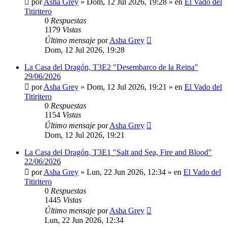
por
Asha Grey
» Dom, 12 Jul 2026, 19:28 » en
El Vado del
Titiritero
0
Respuestas
1179
Vistas
Último mensaje
por
Asha Grey
Dom, 12 Jul 2026, 19:28
La Casa del Dragón, T3E2 "Desembarco de la Reina"
29/06/2026
por
Asha Grey
» Dom, 12 Jul 2026, 19:21 » en
El Vado del
Titiritero
0
Respuestas
1154
Vistas
Último mensaje
por
Asha Grey
Dom, 12 Jul 2026, 19:21
La Casa del Dragón, T3E1 "Salt and Sea, Fire and Blood"
22/06/2026
por
Asha Grey
» Lun, 22 Jun 2026, 12:34 » en
El Vado del
Titiritero
0
Respuestas
1445
Vistas
Último mensaje
por
Asha Grey
Lun, 22 Jun 2026, 12:34