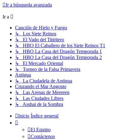
Ir a búsqueda avanzada
Ir a
Canción de Hielo y Fuego
↳ Los Siete Reinos
↳ El Vado del Titiritero
↳ HBO El Caballero de los Siete Reinos T1
↳ HBO La Casa del Dragón Temporada 1
↳ HBO La Casa del Dragón Temporada 2
↳ El Mercado Oriental
↳ Torneo de la Falsa Primavera
Antigua
↳ La Ciudadela de Antigua
Cruzando el Mar Angosto
↳ Las Arenas de Meereen
↳ Las Ciudades Libres
↳ Asshai de la Sombra
Inicio
Índice general
El Equipo
Contáctenos