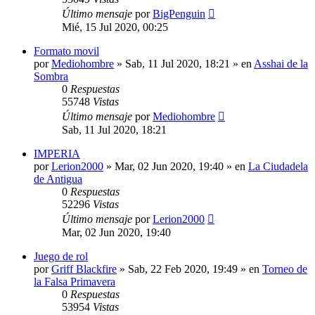
Último mensaje
por
BigPenguin
Mié, 15 Jul 2020, 00:25
Formato movil
por
Mediohombre
» Sab, 11 Jul 2020, 18:21 » en
Asshai de la
Sombra
0
Respuestas
55748
Vistas
Último mensaje
por
Mediohombre
Sab, 11 Jul 2020, 18:21
IMPERIA
por
Lerion2000
» Mar, 02 Jun 2020, 19:40 » en
La Ciudadela
de Antigua
0
Respuestas
52296
Vistas
Último mensaje
por
Lerion2000
Mar, 02 Jun 2020, 19:40
Juego de rol
por
Griff Blackfire
» Sab, 22 Feb 2020, 19:49 » en
Torneo de
la Falsa Primavera
0
Respuestas
53954
Vistas