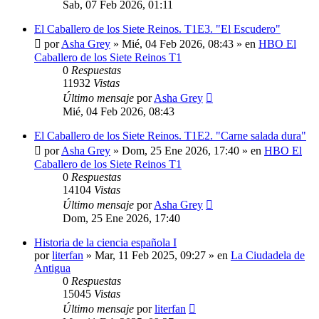
Sab, 07 Feb 2026, 01:11
El Caballero de los Siete Reinos. T1E3. "El Escudero"
por
Asha Grey
» Mié, 04 Feb 2026, 08:43 » en
HBO El
Caballero de los Siete Reinos T1
0
Respuestas
11932
Vistas
Último mensaje
por
Asha Grey
Mié, 04 Feb 2026, 08:43
El Caballero de los Siete Reinos. T1E2. "Carne salada dura"
por
Asha Grey
» Dom, 25 Ene 2026, 17:40 » en
HBO El
Caballero de los Siete Reinos T1
0
Respuestas
14104
Vistas
Último mensaje
por
Asha Grey
Dom, 25 Ene 2026, 17:40
Historia de la ciencia española I
por
literfan
» Mar, 11 Feb 2025, 09:27 » en
La Ciudadela de
Antigua
0
Respuestas
15045
Vistas
Último mensaje
por
literfan