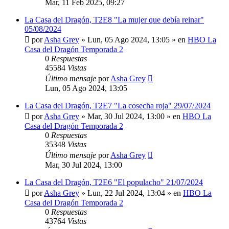
Mar, 11 Feb 2025, 09:27
La Casa del Dragón, T2E8 "La mujer que debía reinar"
05/08/2024
por
Asha Grey
» Lun, 05 Ago 2024, 13:05 » en
HBO La
Casa del Dragón Temporada 2
0
Respuestas
45584
Vistas
Último mensaje
por
Asha Grey
Lun, 05 Ago 2024, 13:05
La Casa del Dragón, T2E7 "La cosecha roja" 29/07/2024
por
Asha Grey
» Mar, 30 Jul 2024, 13:00 » en
HBO La
Casa del Dragón Temporada 2
0
Respuestas
35348
Vistas
Último mensaje
por
Asha Grey
Mar, 30 Jul 2024, 13:00
La Casa del Dragón, T2E6 "El populacho" 21/07/2024
por
Asha Grey
» Lun, 22 Jul 2024, 13:04 » en
HBO La
Casa del Dragón Temporada 2
0
Respuestas
43764
Vistas