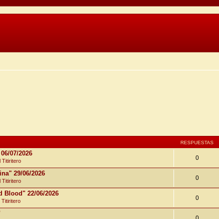
RESPUESTAS
 06/07/2026
0
Titiritero
ina" 29/06/2026
0
Titiritero
d Blood" 22/06/2026
0
Titiritero
"
0