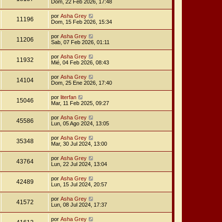
Dom, 22 Feb 2026, 17:48
por
Asha Grey
11196
Dom, 15 Feb 2026, 15:34
por
Asha Grey
11206
Sab, 07 Feb 2026, 01:11
por
Asha Grey
11932
Mié, 04 Feb 2026, 08:43
por
Asha Grey
14104
Dom, 25 Ene 2026, 17:40
por
literfan
15046
Mar, 11 Feb 2025, 09:27
por
Asha Grey
45586
Lun, 05 Ago 2024, 13:05
por
Asha Grey
35348
Mar, 30 Jul 2024, 13:00
por
Asha Grey
43764
Lun, 22 Jul 2024, 13:04
por
Asha Grey
42489
Lun, 15 Jul 2024, 20:57
por
Asha Grey
41572
Lun, 08 Jul 2024, 17:37
por
Asha Grey