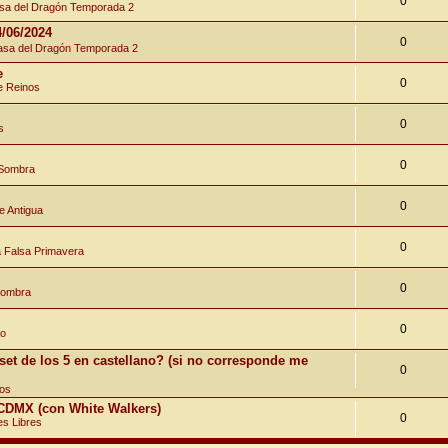
0
a del Dragón Temporada 2
4/06/2024
0
sa del Dragón Temporada 2
e
0
e Reinos
0
s
0
 Sombra
0
e Antigua
0
a Falsa Primavera
0
Sombra
0
ro
set de los 5 en castellano? (si no corresponde me
0
nos
n CDMX (con White Walkers)
0
s Libres