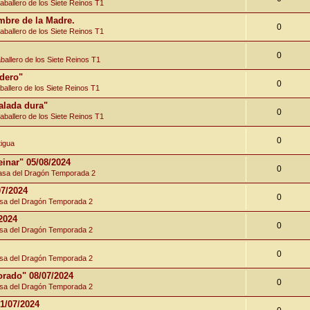
ballero de los Siete Reinos T1
ombre de la Madre.
0
ballero de los Siete Reinos T1
0
allero de los Siete Reinos T1
udero"
0
allero de los Siete Reinos T1
alada dura"
0
ballero de los Siete Reinos T1
0
tigua
inar" 05/08/2024
0
sa del Dragón Temporada 2
07/2024
0
a del Dragón Temporada 2
2024
0
a del Dragón Temporada 2
0
a del Dragón Temporada 2
orado" 08/07/2024
0
a del Dragón Temporada 2
1/07/2024