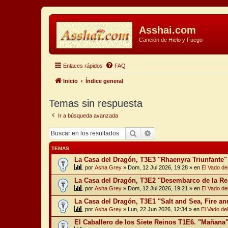
Asshai.com
Canción de Hielo y Fuego
Enlaces rápidos
FAQ
Inicio
Índice general
Temas sin respuesta
Ir a búsqueda avanzada
Buscar
Búsqueda avanzada
TEMAS
La Casa del Dragón, T3E3 "Rhaenyra Triunfante"
por
Asha Grey
» Dom, 12 Jul 2026, 19:28 » en
El Vado del 
La Casa del Dragón, T3E2 "Desembarco de la Re
por
Asha Grey
» Dom, 12 Jul 2026, 19:21 » en
El Vado del 
La Casa del Dragón, T3E1 "Salt and Sea, Fire an
por
Asha Grey
» Lun, 22 Jun 2026, 12:34 » en
El Vado del 
El Caballero de los Siete Reinos T1E6. "Mañana