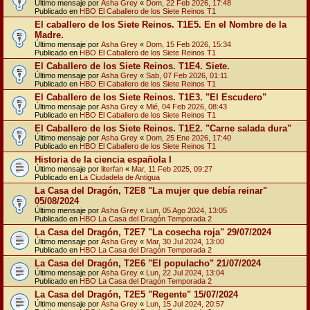
Último mensaje por
Asha Grey
«
Dom, 22 Feb 2026, 17:48
Publicado en
HBO El Caballero de los Siete Reinos T1
El caballero de los Siete Reinos. T1E5. En el Nombre de la
Madre.
Último mensaje por
Asha Grey
«
Dom, 15 Feb 2026, 15:34
Publicado en
HBO El Caballero de los Siete Reinos T1
El Caballero de los Siete Reinos. T1E4. Siete.
Último mensaje por
Asha Grey
«
Sab, 07 Feb 2026, 01:11
Publicado en
HBO El Caballero de los Siete Reinos T1
El Caballero de los Siete Reinos. T1E3. "El Escudero"
Último mensaje por
Asha Grey
«
Mié, 04 Feb 2026, 08:43
Publicado en
HBO El Caballero de los Siete Reinos T1
El Caballero de los Siete Reinos. T1E2. "Carne salada dura"
Último mensaje por
Asha Grey
«
Dom, 25 Ene 2026, 17:40
Publicado en
HBO El Caballero de los Siete Reinos T1
Historia de la ciencia española I
Último mensaje por
literfan
«
Mar, 11 Feb 2025, 09:27
Publicado en
La Ciudadela de Antigua
La Casa del Dragón, T2E8 "La mujer que debía reinar"
05/08/2024
Último mensaje por
Asha Grey
«
Lun, 05 Ago 2024, 13:05
Publicado en
HBO La Casa del Dragón Temporada 2
La Casa del Dragón, T2E7 "La cosecha roja" 29/07/2024
Último mensaje por
Asha Grey
«
Mar, 30 Jul 2024, 13:00
Publicado en
HBO La Casa del Dragón Temporada 2
La Casa del Dragón, T2E6 "El populacho" 21/07/2024
Último mensaje por
Asha Grey
«
Lun, 22 Jul 2024, 13:04
Publicado en
HBO La Casa del Dragón Temporada 2
La Casa del Dragón, T2E5 "Regente" 15/07/2024
Último mensaje por
Asha Grey
«
Lun, 15 Jul 2024, 20:57