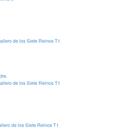
llero de los Siete Reinos T1
dre.
llero de los Siete Reinos T1
lero de los Siete Reinos T1