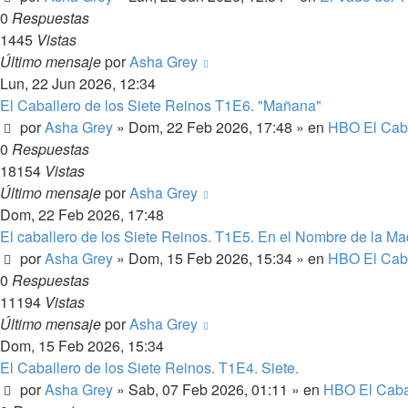
0
Respuestas
1445
Vistas
Último mensaje
por
Asha Grey
Lun, 22 Jun 2026, 12:34
El Caballero de los Siete Reinos T1E6. "Mañana"
por
Asha Grey
» Dom, 22 Feb 2026, 17:48 » en
HBO El Caba
0
Respuestas
18154
Vistas
Último mensaje
por
Asha Grey
Dom, 22 Feb 2026, 17:48
El caballero de los Siete Reinos. T1E5. En el Nombre de la Ma
por
Asha Grey
» Dom, 15 Feb 2026, 15:34 » en
HBO El Caba
0
Respuestas
11194
Vistas
Último mensaje
por
Asha Grey
Dom, 15 Feb 2026, 15:34
El Caballero de los Siete Reinos. T1E4. Siete.
por
Asha Grey
» Sab, 07 Feb 2026, 01:11 » en
HBO El Cabal