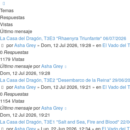
Siguiente
Temas
Respuestas
Vistas
Último mensaje
La Casa del Dragón, T3E3 "Rhaenyra Triunfante" 06/07/2026
por
Asha Grey
» Dom, 12 Jul 2026, 19:28 » en
El Vado del Ti
0
Respuestas
1179
Vistas
Último mensaje
por
Asha Grey
Dom, 12 Jul 2026, 19:28
La Casa del Dragón, T3E2 "Desembarco de la Reina" 29/06/2
por
Asha Grey
» Dom, 12 Jul 2026, 19:21 » en
El Vado del Ti
0
Respuestas
1154
Vistas
Último mensaje
por
Asha Grey
Dom, 12 Jul 2026, 19:21
La Casa del Dragón, T3E1 "Salt and Sea, Fire and Blood" 22/
por
Asha Grey
» Lun, 22 Jun 2026, 12:34 » en
El Vado del Ti