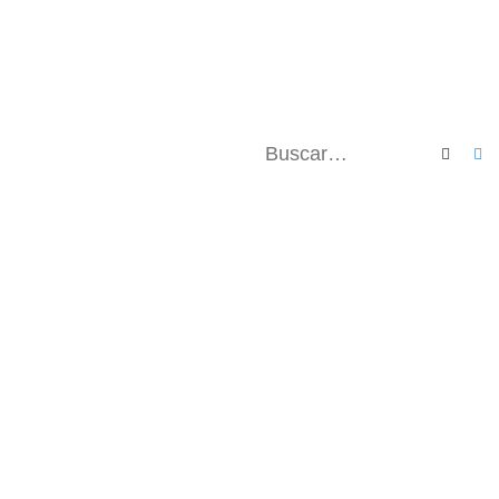
Buscar
B