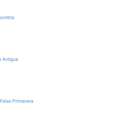
 Sombra
e Antigua
 Falsa Primavera