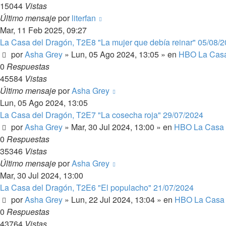
15044
Vistas
Último mensaje
por
literfan
Mar, 11 Feb 2025, 09:27
La Casa del Dragón, T2E8 "La mujer que debía reinar" 05/08/
por
Asha Grey
» Lun, 05 Ago 2024, 13:05 » en
HBO La Casa
0
Respuestas
45584
Vistas
Último mensaje
por
Asha Grey
Lun, 05 Ago 2024, 13:05
La Casa del Dragón, T2E7 "La cosecha roja" 29/07/2024
por
Asha Grey
» Mar, 30 Jul 2024, 13:00 » en
HBO La Casa 
0
Respuestas
35346
Vistas
Último mensaje
por
Asha Grey
Mar, 30 Jul 2024, 13:00
La Casa del Dragón, T2E6 "El populacho" 21/07/2024
por
Asha Grey
» Lun, 22 Jul 2024, 13:04 » en
HBO La Casa 
0
Respuestas
43764
Vistas