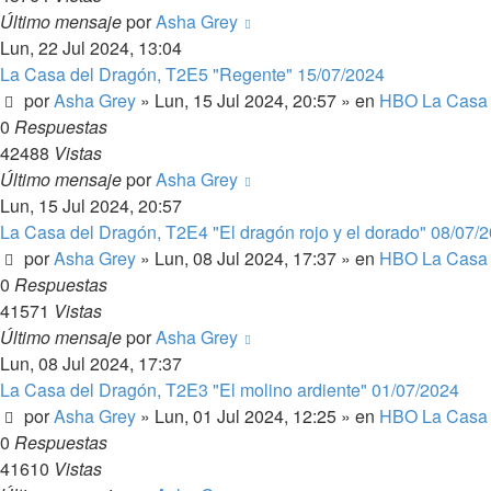
Último mensaje
por
Asha Grey
Lun, 22 Jul 2024, 13:04
La Casa del Dragón, T2E5 "Regente" 15/07/2024
por
Asha Grey
» Lun, 15 Jul 2024, 20:57 » en
HBO La Casa 
0
Respuestas
42488
Vistas
Último mensaje
por
Asha Grey
Lun, 15 Jul 2024, 20:57
La Casa del Dragón, T2E4 "El dragón rojo y el dorado" 08/07/
por
Asha Grey
» Lun, 08 Jul 2024, 17:37 » en
HBO La Casa 
0
Respuestas
41571
Vistas
Último mensaje
por
Asha Grey
Lun, 08 Jul 2024, 17:37
La Casa del Dragón, T2E3 "El molino ardiente" 01/07/2024
por
Asha Grey
» Lun, 01 Jul 2024, 12:25 » en
HBO La Casa 
0
Respuestas
41610
Vistas