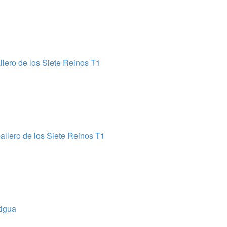
lero de los Siete Reinos T1
llero de los Siete Reinos T1
tigua