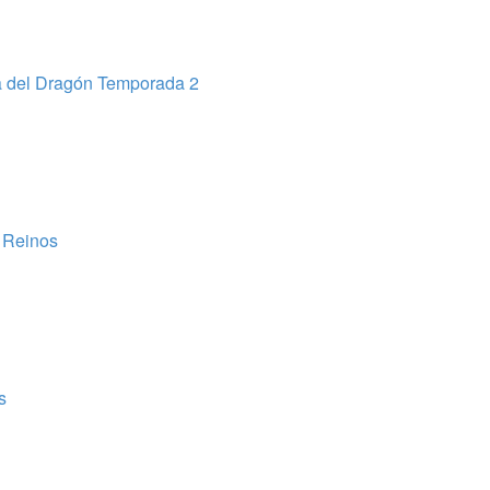
 del Dragón Temporada 2
 Reinos
s