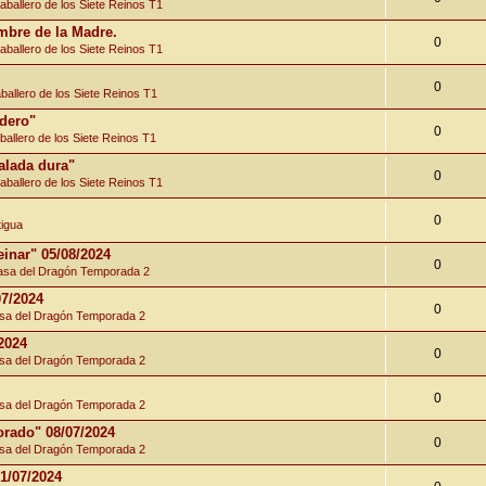
ballero de los Siete Reinos T1
ombre de la Madre.
0
ballero de los Siete Reinos T1
0
allero de los Siete Reinos T1
udero"
0
allero de los Siete Reinos T1
alada dura"
0
ballero de los Siete Reinos T1
0
tigua
inar" 05/08/2024
0
sa del Dragón Temporada 2
07/2024
0
a del Dragón Temporada 2
2024
0
a del Dragón Temporada 2
0
a del Dragón Temporada 2
orado" 08/07/2024
0
a del Dragón Temporada 2
1/07/2024