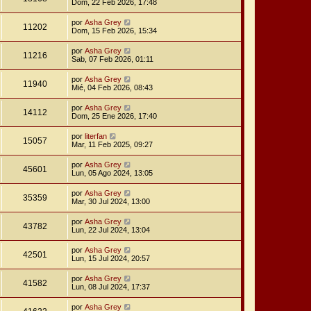
Dom, 22 Feb 2026, 17:48
por
Asha Grey
11202
Dom, 15 Feb 2026, 15:34
por
Asha Grey
11216
Sab, 07 Feb 2026, 01:11
por
Asha Grey
11940
Mié, 04 Feb 2026, 08:43
por
Asha Grey
14112
Dom, 25 Ene 2026, 17:40
por
literfan
15057
Mar, 11 Feb 2025, 09:27
por
Asha Grey
45601
Lun, 05 Ago 2024, 13:05
por
Asha Grey
35359
Mar, 30 Jul 2024, 13:00
por
Asha Grey
43782
Lun, 22 Jul 2024, 13:04
por
Asha Grey
42501
Lun, 15 Jul 2024, 20:57
por
Asha Grey
41582
Lun, 08 Jul 2024, 17:37
por
Asha Grey