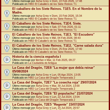
Último mensaje por
Asha Grey
«
Dom, 22 Feb 2026, 17:48
Publicado en
HBO El Caballero de los Siete Reinos T1
El caballero de los Siete Reinos. T1E5. En el Nombre de la
Madre.
Último mensaje por
Asha Grey
«
Dom, 15 Feb 2026, 15:34
Publicado en
HBO El Caballero de los Siete Reinos T1
El Caballero de los Siete Reinos. T1E4. Siete.
Último mensaje por
Asha Grey
«
Sab, 07 Feb 2026, 01:11
Publicado en
HBO El Caballero de los Siete Reinos T1
El Caballero de los Siete Reinos. T1E3. "El Escudero"
Último mensaje por
Asha Grey
«
Mié, 04 Feb 2026, 08:43
Publicado en
HBO El Caballero de los Siete Reinos T1
El Caballero de los Siete Reinos. T1E2. "Carne salada dura"
Último mensaje por
Asha Grey
«
Dom, 25 Ene 2026, 17:40
Publicado en
HBO El Caballero de los Siete Reinos T1
Historia de la ciencia española I
Último mensaje por
literfan
«
Mar, 11 Feb 2025, 09:27
Publicado en
La Ciudadela de Antigua
La Casa del Dragón, T2E8 "La mujer que debía reinar"
05/08/2024
Último mensaje por
Asha Grey
«
Lun, 05 Ago 2024, 13:05
Publicado en
HBO La Casa del Dragón Temporada 2
La Casa del Dragón, T2E7 "La cosecha roja" 29/07/2024
Último mensaje por
Asha Grey
«
Mar, 30 Jul 2024, 13:00
Publicado en
HBO La Casa del Dragón Temporada 2
La Casa del Dragón, T2E6 "El populacho" 21/07/2024
Último mensaje por
Asha Grey
«
Lun, 22 Jul 2024, 13:04
Publicado en
HBO La Casa del Dragón Temporada 2
La Casa del Dragón, T2E5 "Regente" 15/07/2024
Último mensaje por
Asha Grey
«
Lun, 15 Jul 2024, 20:57