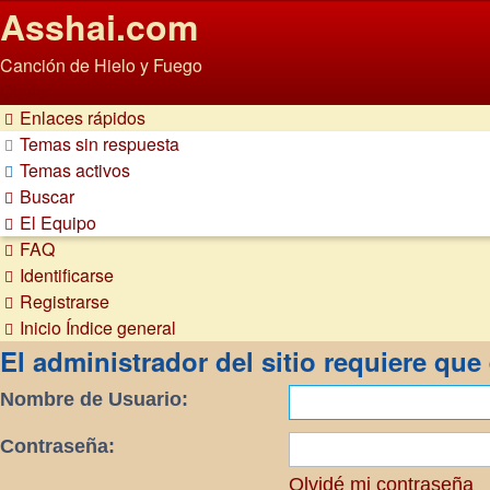
Asshai.com
Canción de Hielo y Fuego
Obviar
Enlaces rápidos
Temas sin respuesta
Temas activos
Buscar
El Equipo
FAQ
Identificarse
Registrarse
Inicio
Índice general
El administrador del sitio requiere que 
Nombre de Usuario:
Contraseña:
Olvidé mi contraseña