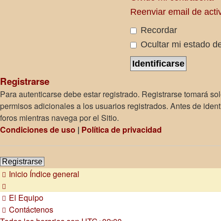
Reenviar email de acti
Recordar
Ocultar mi estado de
Registrarse
Para autenticarse debe estar registrado. Registrarse tomará so
permisos adicionales a los usuarios registrados. Antes de identi
foros mientras navega por el Sitio.
Condiciones de uso
|
Política de privacidad
Registrarse
Inicio
Índice general
El Equipo
Contáctenos