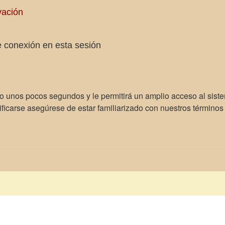
vación
 conexión en esta sesión
lo unos pocos segundos y le permitirá un amplio acceso al sist
ficarse asegúrese de estar familiarizado con nuestros términos d