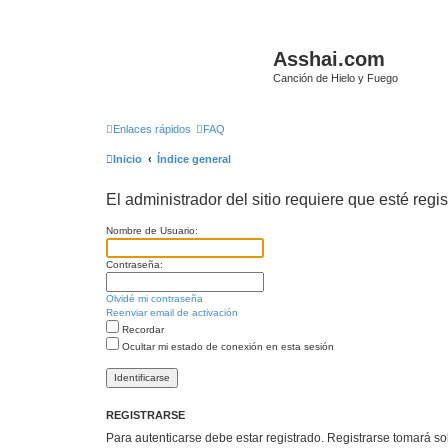
Asshai.com
Canción de Hielo y Fuego
Enlaces rápidos
FAQ
Inicio
Índice general
El administrador del sitio requiere que esté regis
Nombre de Usuario:
Contraseña:
Olvidé mi contraseña
Reenviar email de activación
Recordar
Ocultar mi estado de conexión en esta sesión
REGISTRARSE
Para autenticarse debe estar registrado. Registrarse tomará s