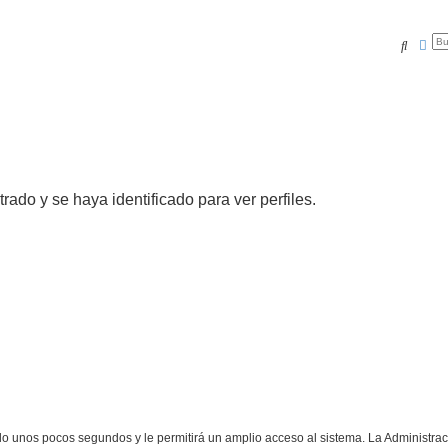
Buscar
Bús
trado y se haya identificado para ver perfiles.
olo unos pocos segundos y le permitirá un amplio acceso al sistema. La Administra