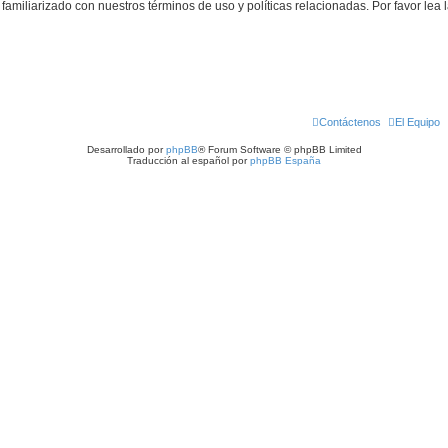
familiarizado con nuestros términos de uso y políticas relacionadas. Por favor lea l
Contáctenos
El Equipo
Desarrollado por
phpBB
® Forum Software © phpBB Limited
Traducción al español por
phpBB España