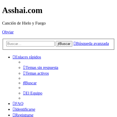
Asshai.com
Canción de Hielo y Fuego
Obviar
Búsqueda avanzada
Buscar
Enlaces rápidos
Temas sin respuesta
Temas activos
Buscar
El Equipo
FAQ
Identificarse
Registrarse