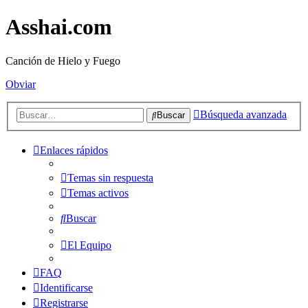
Asshai.com
Canción de Hielo y Fuego
Obviar
Búsqueda avanzada
Buscar
Enlaces rápidos
Temas sin respuesta
Temas activos
Buscar
El Equipo
FAQ
Identificarse
Registrarse