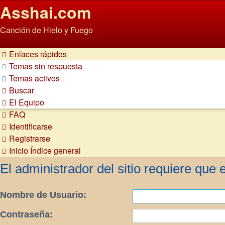
Asshai.com
Canción de Hielo y Fuego
Obviar
Enlaces rápidos
Temas sin respuesta
Temas activos
Buscar
El Equipo
FAQ
Identificarse
Registrarse
Inicio
Índice general
El administrador del sitio requiere que e
Nombre de Usuario:
Contraseña: