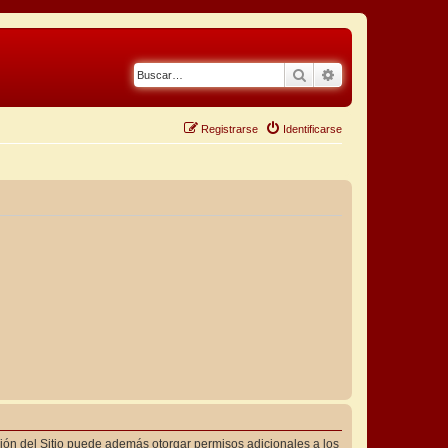
Buscar
Búsqueda avanza
Registrarse
Identificarse
ción del Sitio puede además otorgar permisos adicionales a los