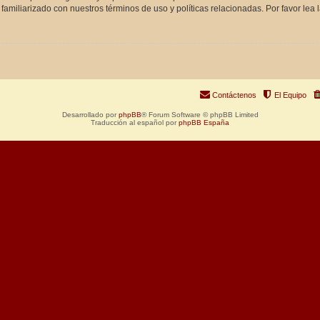
familiarizado con nuestros términos de uso y políticas relacionadas. Por favor lea l
Contáctenos
El Equipo
Desarrollado por
phpBB
® Forum Software © phpBB Limited
Traducción al español por
phpBB España