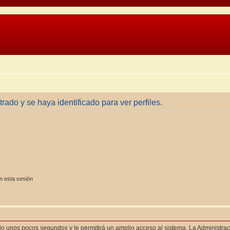
trado y se haya identificado para ver perfiles.
n esta sesión
olo unos pocos segundos y le permitirá un amplio acceso al sistema. La Administra