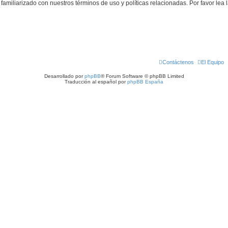
familiarizado con nuestros términos de uso y políticas relacionadas. Por favor lea l
Contáctenos
El Equipo
Desarrollado por
phpBB
® Forum Software © phpBB Limited
Traducción al español por
phpBB España