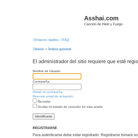
Asshai.com
Canción de Hielo y Fuego
Enlaces rápidos
FAQ
Inicio
Índice general
El administrador del sitio requiere que esté regis
Nombre de Usuario:
Contraseña:
Olvidé mi contraseña
Reenviar email de activación
Recordar
Ocultar mi estado de conexión en esta sesión
REGISTRARSE
Para autenticarse debe estar registrado. Registrarse tomará s