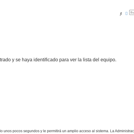
Buscar
Bús
trado y se haya identificado para ver la lista del equipo.
olo unos pocos segundos y le permitirá un amplio acceso al sistema. La Administra