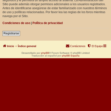
segundos y le permitirá un amplio acceso al sistema. La Administración del
Sitio puede además otorgar permisos adicionales a los usuarios registrados.
Antes de identificarse asegúrese de estar familiarizado con nuestros términos
de uso y políticas relacionadas. Por favor lea las reglas de los foros mientras
navega por el Sitio.
Condiciones de uso
|
Política de privacidad
Registrarse
Inicio
Índice general
Contáctenos
El Equipo
Desarrollado por
phpBB
® Forum Software © phpBB Limited
Traducción al español por
phpBB España