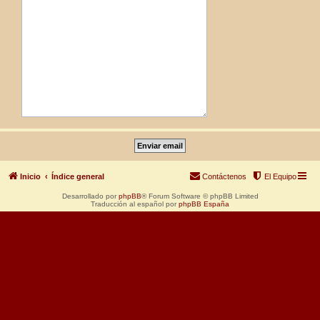
Inicio
Índice general
Contáctenos
El Equipo
Desarrollado por
phpBB
® Forum Software © phpBB Limited
Traducción al español por
phpBB España