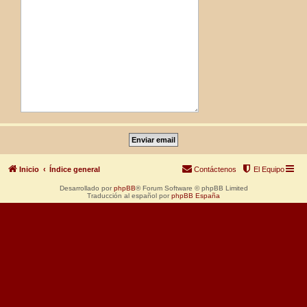
Inicio
Índice general
Contáctenos
El Equipo
Desarrollado por
phpBB
® Forum Software © phpBB Limited
Traducción al español por
phpBB España