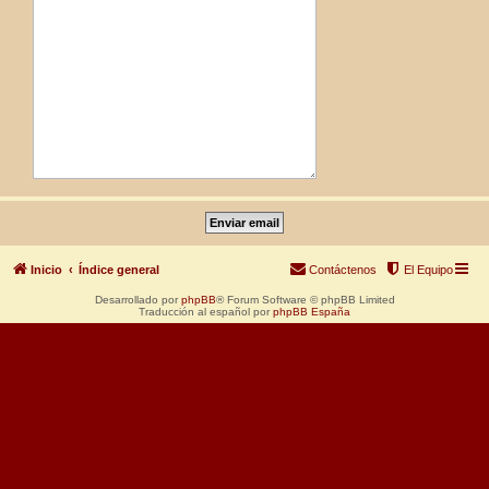
Inicio
Índice general
Contáctenos
El Equipo
Desarrollado por
phpBB
® Forum Software © phpBB Limited
Traducción al español por
phpBB España