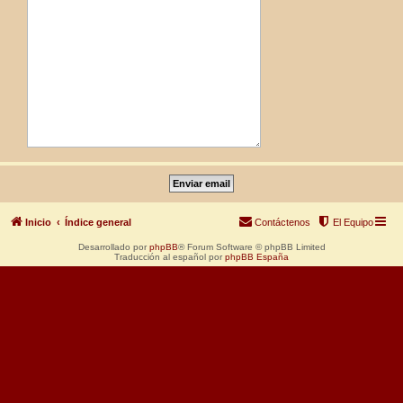
Inicio
Índice general
Contáctenos
El Equipo
Desarrollado por
phpBB
® Forum Software © phpBB Limited
Traducción al español por
phpBB España