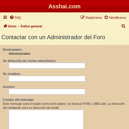
Asshai.com
FAQ
Registrarse
Identificarse
B
Inicio
Índice general
u
Contactar con un Administrador del Foro
s
c
Destinatario:
Administrador
a
r
Su dirección de correo electrónico:
Su nombre:
Asunto:
Cuerpo del mensaje:
Este mensaje será enviado como texto plano, no incluya HTML o BBCode. La dirección
del remitente será su dirección de email.