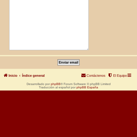
Inicio
Índice general
Contáctenos
El Equipo
Desarrollado por
phpBB
® Forum Software © phpBB Limited
Traducción al español por
phpBB España