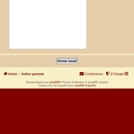
Inicio
Índice general
Contáctenos
El Equipo
Desarrollado por
phpBB
® Forum Software © phpBB Limited
Traducción al español por
phpBB España