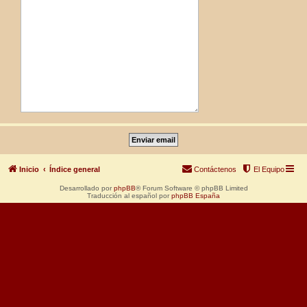
Inicio
Índice general
Contáctenos
El Equipo
Desarrollado por
phpBB
® Forum Software © phpBB Limited
Traducción al español por
phpBB España