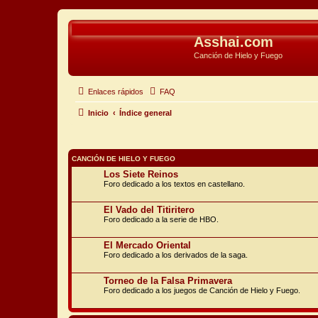
Asshai.com
Canción de Hielo y Fuego
Enlaces rápidos
FAQ
Inicio
Índice general
CANCIÓN DE HIELO Y FUEGO
Los Siete Reinos
Foro dedicado a los textos en castellano.
El Vado del Titiritero
Foro dedicado a la serie de HBO.
El Mercado Oriental
Foro dedicado a los derivados de la saga.
Torneo de la Falsa Primavera
Foro dedicado a los juegos de Canción de Hielo y Fuego.