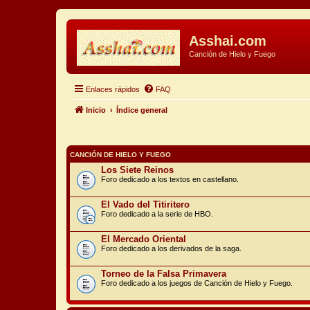
Asshai.com
Canción de Hielo y Fuego
Enlaces rápidos
FAQ
Inicio
Índice general
CANCIÓN DE HIELO Y FUEGO
Los Siete Reinos
Foro dedicado a los textos en castellano.
El Vado del Titiritero
Foro dedicado a la serie de HBO.
El Mercado Oriental
Foro dedicado a los derivados de la saga.
Torneo de la Falsa Primavera
Foro dedicado a los juegos de Canción de Hielo y Fuego.