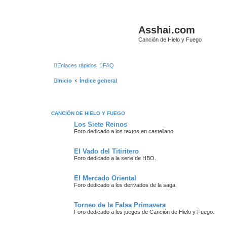
Asshai.com
Canción de Hielo y Fuego
Enlaces rápidos
FAQ
Inicio
Índice general
CANCIÓN DE HIELO Y FUEGO
Los Siete Reinos
Foro dedicado a los textos en castellano.
El Vado del Titiritero
Foro dedicado a la serie de HBO.
El Mercado Oriental
Foro dedicado a los derivados de la saga.
Torneo de la Falsa Primavera
Foro dedicado a los juegos de Canción de Hielo y Fuego.