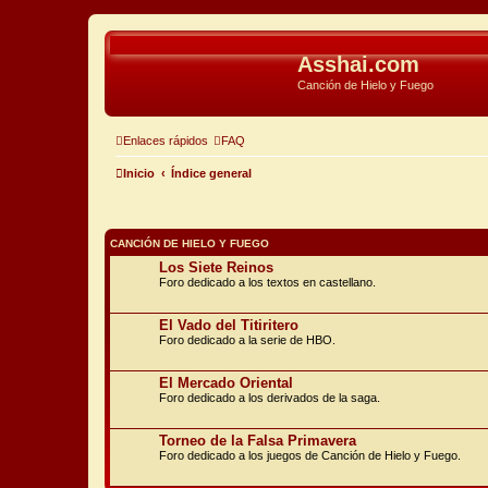
Asshai.com
Canción de Hielo y Fuego
Enlaces rápidos
FAQ
Inicio
Índice general
CANCIÓN DE HIELO Y FUEGO
Los Siete Reinos
Foro dedicado a los textos en castellano.
El Vado del Titiritero
Foro dedicado a la serie de HBO.
El Mercado Oriental
Foro dedicado a los derivados de la saga.
Torneo de la Falsa Primavera
Foro dedicado a los juegos de Canción de Hielo y Fuego.