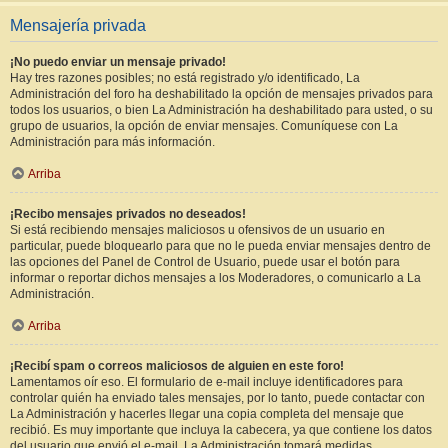
Mensajería privada
¡No puedo enviar un mensaje privado!
Hay tres razones posibles; no está registrado y/o identificado, La
Administración del foro ha deshabilitado la opción de mensajes privados para
todos los usuarios, o bien La Administración ha deshabilitado para usted, o su
grupo de usuarios, la opción de enviar mensajes. Comuníquese con La
Administración para más información.
Arriba
¡Recibo mensajes privados no deseados!
Si está recibiendo mensajes maliciosos u ofensivos de un usuario en
particular, puede bloquearlo para que no le pueda enviar mensajes dentro de
las opciones del Panel de Control de Usuario, puede usar el botón para
informar o reportar dichos mensajes a los Moderadores, o comunicarlo a La
Administración.
Arriba
¡Recibí spam o correos maliciosos de alguien en este foro!
Lamentamos oír eso. El formulario de e-mail incluye identificadores para
controlar quién ha enviado tales mensajes, por lo tanto, puede contactar con
La Administración y hacerles llegar una copia completa del mensaje que
recibió. Es muy importante que incluya la cabecera, ya que contiene los datos
del usuario que envió el e-mail. La Administración tomará medidas.