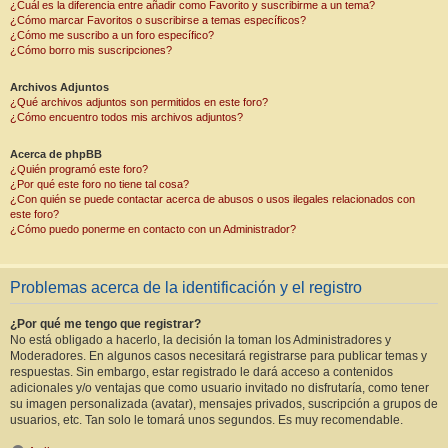
¿Cuál es la diferencia entre añadir como Favorito y suscribirme a un tema?
¿Cómo marcar Favoritos o suscribirse a temas específicos?
¿Cómo me suscribo a un foro específico?
¿Cómo borro mis suscripciones?
Archivos Adjuntos
¿Qué archivos adjuntos son permitidos en este foro?
¿Cómo encuentro todos mis archivos adjuntos?
Acerca de phpBB
¿Quién programó este foro?
¿Por qué este foro no tiene tal cosa?
¿Con quién se puede contactar acerca de abusos o usos ilegales relacionados con
este foro?
¿Cómo puedo ponerme en contacto con un Administrador?
Problemas acerca de la identificación y el registro
¿Por qué me tengo que registrar?
No está obligado a hacerlo, la decisión la toman los Administradores y
Moderadores. En algunos casos necesitará registrarse para publicar temas y
respuestas. Sin embargo, estar registrado le dará acceso a contenidos
adicionales y/o ventajas que como usuario invitado no disfrutaría, como tener
su imagen personalizada (avatar), mensajes privados, suscripción a grupos de
usuarios, etc. Tan solo le tomará unos segundos. Es muy recomendable.