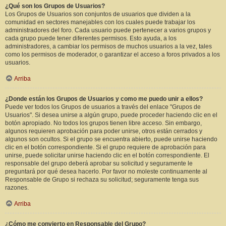
¿Qué son los Grupos de Usuarios?
Los Grupos de Usuarios son conjuntos de usuarios que dividen a la
comunidad en sectores manejables con los cuales puede trabajar los
administradores del foro. Cada usuario puede pertenecer a varios grupos y
cada grupo puede tener diferentes permisos. Esto ayuda, a los
administradores, a cambiar los permisos de muchos usuarios a la vez, tales
como los permisos de moderador, o garantizar el acceso a foros privados a los
usuarios.
Arriba
¿Donde están los Grupos de Usuarios y como me puedo unir a ellos?
Puede ver todos los Grupos de usuarios a través del enlace "Grupos de
Usuarios". Si desea unirse a algún grupo, puede proceder haciendo clic en el
botón apropiado. No todos los grupos tienen libre acceso. Sin embargo,
algunos requieren aprobación para poder unirse, otros están cerrados y
algunos son ocultos. Si el grupo se encuentra abierto, puede unirse haciendo
clic en el botón correspondiente. Si el grupo requiere de aprobación para
unirse, puede solicitar unirse haciendo clic en el botón correspondiente. El
responsable del grupo deberá aprobar su solicitud y seguramente le
preguntará por qué desea hacerlo. Por favor no moleste continuamente al
Responsable de Grupo si rechaza su solicitud; seguramente tenga sus
razones.
Arriba
¿Cómo me convierto en Responsable del Grupo?