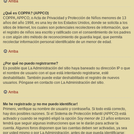
Arriba
¿Qué es COPPA? (APPCO)
COPPA, APPCO, o Acta de Privacidad y Protección de Niños menores de 13
años del año 1998, es una ley de los Estados Unidos, donde se solicita a los
sitios de Internet, los cuales son potenciales recolectores de información, que
el registro de niños sea escrito y ratificado con el consentimiento de los padres
o con algún otro método de reconocimiento de guardia legal, que permita
recolectar información personal identificable de un menor de edad.
Arriba
¿Por qué no puedo registrarme?
Es posible que La Administración del sitio haya baneado su dirección IP o que
el nombre de usuario con el que está intentando registrarse, esté
deshabilitado. También puede estar deshabilitado el registro de nuevos
usuarios. Póngase en contacto con La Administración del sitio.
Arriba
Me he registrado ¡y no me puedo identificar!
Primero, verifique su nombre de usuario y contraseña. Si todo está correcto,
hay dos posibles razones. Si el Sistema de Protección Infantil (APPCO) está
activado y cuando se registró eligió la opción
Soy menor de 13 años
entonces
tendrá que seguir algunas instrucciones que se le darán para activar la
cuenta. Algunos foros disponen que las cuentas deben ser activadas, ya sea
por usted mismo o por La Administración, antes de que pueda identificarse;