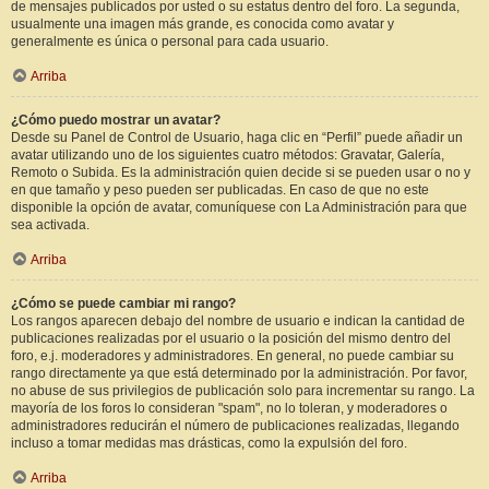
de mensajes publicados por usted o su estatus dentro del foro. La segunda,
usualmente una imagen más grande, es conocida como avatar y
generalmente es única o personal para cada usuario.
Arriba
¿Cómo puedo mostrar un avatar?
Desde su Panel de Control de Usuario, haga clic en “Perfil” puede añadir un
avatar utilizando uno de los siguientes cuatro métodos: Gravatar, Galería,
Remoto o Subida. Es la administración quien decide si se pueden usar o no y
en que tamaño y peso pueden ser publicadas. En caso de que no este
disponible la opción de avatar, comuníquese con La Administración para que
sea activada.
Arriba
¿Cómo se puede cambiar mi rango?
Los rangos aparecen debajo del nombre de usuario e indican la cantidad de
publicaciones realizadas por el usuario o la posición del mismo dentro del
foro, e.j. moderadores y administradores. En general, no puede cambiar su
rango directamente ya que está determinado por la administración. Por favor,
no abuse de sus privilegios de publicación solo para incrementar su rango. La
mayoría de los foros lo consideran "spam", no lo toleran, y moderadores o
administradores reducirán el número de publicaciones realizadas, llegando
incluso a tomar medidas mas drásticas, como la expulsión del foro.
Arriba