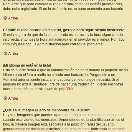
Recuerde que para cambiar la zona horaria, como las demás preferencias,
debe estar registrado. Si no lo está, este es un buen momento para hacerlo.
Arriba
Cambié la zona horaria en mi perfil, ¡pero la hora sigue siendo incorrecto!
Si está seguro de que de la zona horaria es correcta y la hora sigue siendo
incorrecta, entonces la hora almacenada en el servidor es errónea. Por favor
comuníquese con La Administración para corregir el problema.
Arriba
¡Mi idioma no está en la lista!
Esto se puede deber a que la administración no ha instalado el paquete de su
idioma para el foro o nadie ha creado una traducción. Pregúntele a un
Administrador si puede instalar el paquete del idioma que necesita. Si el
paquete no existe, siéntase libre de hacer una traducción. Puede encontrar
más información en el sitio web de
phpBB
®
Arriba
¿Qué es la imagen al lado de mi nombre de usuario?
Hay dos imágenes que pueden aparecer debajo de su nombre de usuario
cuando esté viendo los mensajes. Dependiendo de la plantilla que utilice el
foro, la primera imagen está asociada a la posición (rank) del usuario,
generalmente en forma de estrellas, bloques o puntos, indicando la cantidad