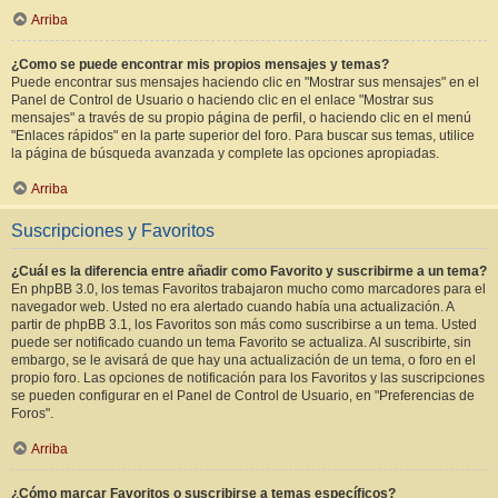
Arriba
¿Como se puede encontrar mis propios mensajes y temas?
Puede encontrar sus mensajes haciendo clic en "Mostrar sus mensajes" en el
Panel de Control de Usuario o haciendo clic en el enlace "Mostrar sus
mensajes" a través de su propio página de perfil, o haciendo clic en el menú
"Enlaces rápidos" en la parte superior del foro. Para buscar sus temas, utilice
la página de búsqueda avanzada y complete las opciones apropiadas.
Arriba
Suscripciones y Favoritos
¿Cuál es la diferencia entre añadir como Favorito y suscribirme a un tema?
En phpBB 3.0, los temas Favoritos trabajaron mucho como marcadores para el
navegador web. Usted no era alertado cuando había una actualización. A
partir de phpBB 3.1, los Favoritos son más como suscribirse a un tema. Usted
puede ser notificado cuando un tema Favorito se actualiza. Al suscribirte, sin
embargo, se le avisará de que hay una actualización de un tema, o foro en el
propio foro. Las opciones de notificación para los Favoritos y las suscripciones
se pueden configurar en el Panel de Control de Usuario, en "Preferencias de
Foros".
Arriba
¿Cómo marcar Favoritos o suscribirse a temas específicos?