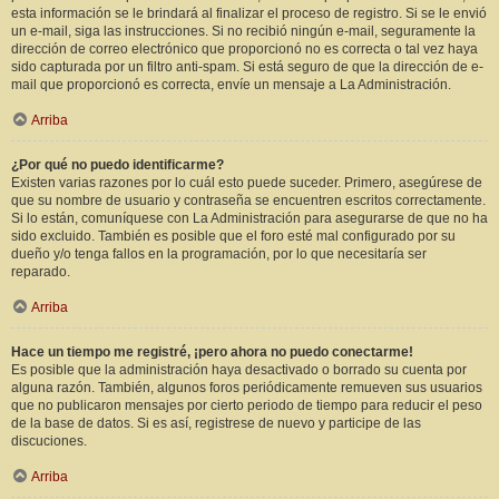
esta información se le brindará al finalizar el proceso de registro. Si se le envió
un e-mail, siga las instrucciones. Si no recibió ningún e-mail, seguramente la
dirección de correo electrónico que proporcionó no es correcta o tal vez haya
sido capturada por un filtro anti-spam. Si está seguro de que la dirección de e-
mail que proporcionó es correcta, envíe un mensaje a La Administración.
Arriba
¿Por qué no puedo identificarme?
Existen varias razones por lo cuál esto puede suceder. Primero, asegúrese de
que su nombre de usuario y contraseña se encuentren escritos correctamente.
Si lo están, comuníquese con La Administración para asegurarse de que no ha
sido excluido. También es posible que el foro esté mal configurado por su
dueño y/o tenga fallos en la programación, por lo que necesitaría ser
reparado.
Arriba
Hace un tiempo me registré, ¡pero ahora no puedo conectarme!
Es posible que la administración haya desactivado o borrado su cuenta por
alguna razón. También, algunos foros periódicamente remueven sus usuarios
que no publicaron mensajes por cierto periodo de tiempo para reducir el peso
de la base de datos. Si es así, registrese de nuevo y participe de las
discuciones.
Arriba