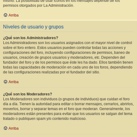
mismo. La posibilidad de usar iconos en los mensajes depende de los
permisos otorgados por La Administración.
Arriba
Niveles de usuario y grupos
¿Qué son los Administradores?
Los Administradores son los usuarios asignados con el mayor nivel de control
sobre el foro entero. Estos usuarios pueden controlar todas las acciones y
configuraciones del foro, incluyendo configuraciones de permisos, baneo de
usuarios, creación de grupos usuarios y moderadores, etc. Dependen del
fundador del foro y de los permisos que éste les ha dado. Ellos también tienen
todas las capacidades de moderación en cada uno de los foros, dependiendo
de las configuraciones realizadas por el fundador del sitio.
Arriba
¿Qué son los Moderadores?
Los Moderadores son individuos (o grupos de individuos) que cuidan el foro
día a día. Tienen la autoridad para editar o borrar mensajes, cerrarlos, abrirlos,
moverlos, borrar y separar temas en el foro que moderan. Generalmente, los
moderadores están presentes para evitar que los usuarios se salgan del tema
tratado o publiquen spam y/o contenido malicioso.
Arriba