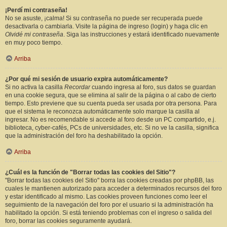
¡Perdí mi contraseña!
No se asuste, ¡calma! Si su contraseña no puede ser recuperada puede
desactivarla o cambiarla. Visite la página de ingreso (login) y haga clic en
Olvidé mi contraseña
. Siga las instrucciones y estará identificado nuevamente
en muy poco tiempo.
Arriba
¿Por qué mi sesión de usuario expira automáticamente?
Si no activa la casilla
Recordar
cuando ingresa al foro, sus datos se guardan
en una cookie segura, que se elimina al salir de la página o al cabo de cierto
tiempo. Esto previene que su cuenta pueda ser usada por otra persona. Para
que el sistema le reconozca automáticamente solo marque la casilla al
ingresar. No es recomendable si accede al foro desde un PC compartido, e.j.
biblioteca, cyber-cafés, PCs de universidades, etc. Si no ve la casilla, significa
que la administración del foro ha deshabilitado la opción.
Arriba
¿Cuál es la función de "Borrar todas las cookies del Sitio"?
"Borrar todas las cookies del Sitio" borra las cookies creadas por phpBB, las
cuales le mantienen autorizado para acceder a determinados recursos del foro
y estar identificado al mismo. Las cookies proveen funciones como leer el
seguimiento de la navegación del foro por el usuario si la administración ha
habilitado la opción. Si está teniendo problemas con el ingreso o salida del
foro, borrar las cookies seguramente ayudará.