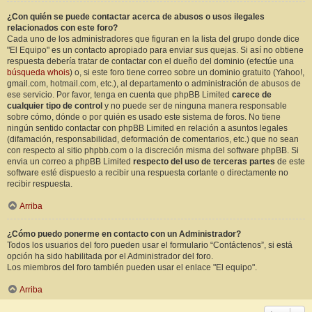
¿Con quién se puede contactar acerca de abusos o usos ilegales
relacionados con este foro?
Cada uno de los administradores que figuran en la lista del grupo donde dice
"El Equipo" es un contacto apropiado para enviar sus quejas. Si así no obtiene
respuesta debería tratar de contactar con el dueño del dominio (efectúe una
búsqueda whois
) o, si este foro tiene correo sobre un dominio gratuito (Yahoo!,
gmail.com, hotmail.com, etc.), al departamento o administración de abusos de
ese servicio. Por favor, tenga en cuenta que phpBB Limited
carece de
cualquier tipo de control
y no puede ser de ninguna manera responsable
sobre cómo, dónde o por quién es usado este sistema de foros. No tiene
ningún sentido contactar con phpBB Limited en relación a asuntos legales
(difamación, responsabilidad, deformación de comentarios, etc.) que no sean
con respecto al sitio phpbb.com o la discreción misma del software phpBB. Si
envia un correo a phpBB Limited
respecto del uso de terceras partes
de este
software esté dispuesto a recibir una respuesta cortante o directamente no
recibir respuesta.
Arriba
¿Cómo puedo ponerme en contacto con un Administrador?
Todos los usuarios del foro pueden usar el formulario “Contáctenos”, si está
opción ha sido habilitada por el Administrador del foro.
Los miembros del foro también pueden usar el enlace "El equipo".
Arriba