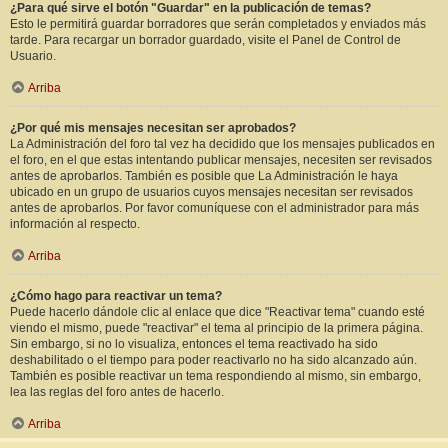
¿Para qué sirve el botón "Guardar" en la publicación de temas?
Esto le permitirá guardar borradores que serán completados y enviados más
tarde. Para recargar un borrador guardado, visite el Panel de Control de
Usuario.
Arriba
¿Por qué mis mensajes necesitan ser aprobados?
La Administración del foro tal vez ha decidido que los mensajes publicados en
el foro, en el que estas intentando publicar mensajes, necesiten ser revisados
antes de aprobarlos. También es posible que La Administración le haya
ubicado en un grupo de usuarios cuyos mensajes necesitan ser revisados
antes de aprobarlos. Por favor comuníquese con el administrador para más
información al respecto.
Arriba
¿Cómo hago para reactivar un tema?
Puede hacerlo dándole clic al enlace que dice "Reactivar tema" cuando esté
viendo el mismo, puede "reactivar" el tema al principio de la primera página.
Sin embargo, si no lo visualiza, entonces el tema reactivado ha sido
deshabilitado o el tiempo para poder reactivarlo no ha sido alcanzado aún.
También es posible reactivar un tema respondiendo al mismo, sin embargo,
lea las reglas del foro antes de hacerlo.
Arriba