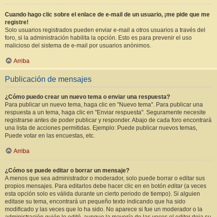
Cuando hago clic sobre el enlace de e-mail de un usuario, ¡me pide que me
registre!
Solo usuarios registrados pueden enviar e-mail a otros usuarios a través del
foro, si la administración habilita la opción. Esto es para prevenir el uso
malicioso del sistema de e-mail por usuarios anónimos.
Arriba
Publicación de mensajes
¿Cómo puedo crear un nuevo tema o enviar una respuesta?
Para publicar un nuevo tema, haga clic en "Nuevo tema". Para publicar una
respuesta a un tema, haga clic en "Enviar respuesta". Seguramente necesite
registrarse antes de poder publicar y responder. Abajo de cada foro encontrará
una lista de acciones permitidas. Ejemplo: Puede publicar nuevos temas,
Puede votar en las encuestas, etc.
Arriba
¿Cómo se puede editar o borrar un mensaje?
A menos que sea administrador o moderador, solo puede borrar o editar sus
propios mensajes. Para editarlos debe hacer clic en en botón
editar
(a veces
esta opción solo es válida durante un cierto periodo de tiempo). Si alguien
editase su tema, encontrará un pequeño texto indicando que ha sido
modificado y las veces que lo ha sido. No aparece si fue un moderador o la