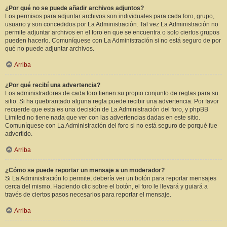
¿Por qué no se puede añadir archivos adjuntos?
Los permisos para adjuntar archivos son individuales para cada foro, grupo,
usuario y son concedidos por La Administración. Tal vez La Administración no
permite adjuntar archivos en el foro en que se encuentra o solo ciertos grupos
pueden hacerlo. Comuníquese con La Administración si no está seguro de por
qué no puede adjuntar archivos.
Arriba
¿Por qué recibí una advertencia?
Los administradores de cada foro tienen su propio conjunto de reglas para su
sitio. Si ha quebrantado alguna regla puede recibir una advertencia. Por favor
recuerde que esta es una decisión de La Administración del foro, y phpBB
Limited no tiene nada que ver con las advertencias dadas en este sitio.
Comuníquese con La Administración del foro si no está seguro de porqué fue
advertido.
Arriba
¿Cómo se puede reportar un mensaje a un moderador?
Si La Administración lo permite, debería ver un botón para reportar mensajes
cerca del mismo. Haciendo clic sobre el botón, el foro le llevará y guiará a
través de ciertos pasos necesarios para reportar el mensaje.
Arriba