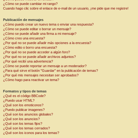
¿Cómo se puede cambiar mi rango?
Cuando hago clic sobre el enlace de e-mail de un usuario, ¡me pide que me registre!
Publicación de mensajes
¿Cómo puedo crear un nuevo tema o enviar una respuesta?
¿Cómo se puede editar o borrar un mensaje?
¿Cómo se puede añadir una firma a mi mensaje?
¿Cómo creo una encuesta?
¿Por qué no se puede añadir más opciones a la encuesta?
¿Cómo edito o borro una encuesta?
¿Por qué no se puede acceder a algún foro?
¿Por qué no se puede añadir archivos adjuntos?
¿Por qué recibí una advertencia?
¿Cómo se puede reportar un mensaje a un moderador?
¿Para qué sirve el botón "Guardar" en la publicación de temas?
¿Por qué mis mensajes necesitan ser aprobados?
¿Cómo hago para reactivar un tema?
Formatos y tipos de temas
¿Qué es el código BBCode?
¿Puedo usar HTML?
¿Qué son los emoticonos?
¿Puedo publicar imagenes?
¿Qué son los anuncios globales?
¿Qué son los anuncios?
¿Qué son los temas fijos?
¿Qué son los temas cerrados?
¿Qué son los iconos para los temas?