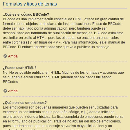
Formatos y tipos de temas
¿Qué es el código BBCode?
BBcode es una implementación especial de HTML, ofrece un gran control de
formato de los objetos particulares de las publicaciones. El uso de BBCode
debe ser habilitado por la administración, pero también puede ser
deshabilitado del formulario de publicación de mensajes. BBCode asimismo
es similar en estilo al HTML, pero las etiquetas se encuentran encerrados
entre corchetes [ y ] en lugar de < y >. Para más información, lea el manual de
BBCode. El enlace aparece cada vez que va a publicar un mensaje.
Arriba
¿Puedo usar HTML?
No. No es posible publicar en HTML. Muchos de los formatos y acciones que
se pueden ejecutar utilizando HTML pueden ser aplicados utilizando
BBCodes.
Arriba
¿Qué son los emoticonos?
Los emoticonos son pequeñas imágenes que pueden ser utilizadas para
expresar un sentimiento con un pequeño código, e.j. :) denota felicidad,
mientras que :( denota tristeza. La lista completa de emoticones puede verse
en el formulario de publicación. Trate de no abusar del uso de emoticonos,
pues pueden hacer que un mensaje se vuelva muy difícil de leer y un