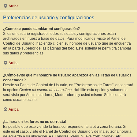
Arriba
Preferencias de usuario y configuraciones
¿Cómo se puede cambiar mi configuración?
Si es un usuario registrado, todos sus datos y configuraciones están
archivados en nuestra base de datos. Para modificarlos, visite el Panel de
Control de Usuario; haciendo clic en su nombre de usuario que se encuentra
en la parte superior de las páginas del foro. Este sistema le permitirá cambiar
sus datos y preferencias.
Arriba
¿Cómo evito que mi nombre de usuario aparezca en las listas de usuarios
conectados?
Desde su Panel de Control de Usuario, en "Preferencias de Foros", encontrará
la opción
Ocultar mi estado de conexións
. Habilite esta opción y solamente
será visto por Administradores, Moderadores y usted mismo. Se le contará
como usuario oculto.
Arriba
¡La hora en los foros no es correcta!
Es posible que esté viendo la hora correspondiente a otra zona horaria. Si
este es el caso, visite el Panel de Control de Usuario y defina su zona horaria
de acuerdo a su ubicación, e.j. Londres, París, Nueva York, Sydney, etc.