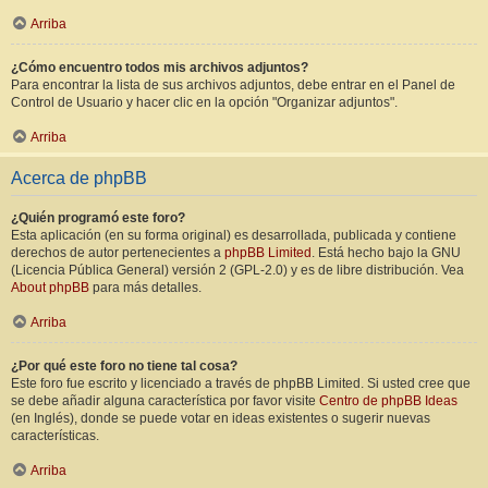
Arriba
¿Cómo encuentro todos mis archivos adjuntos?
Para encontrar la lista de sus archivos adjuntos, debe entrar en el Panel de
Control de Usuario y hacer clic en la opción "Organizar adjuntos".
Arriba
Acerca de phpBB
¿Quién programó este foro?
Esta aplicación (en su forma original) es desarrollada, publicada y contiene
derechos de autor pertenecientes a
phpBB Limited
. Está hecho bajo la GNU
(Licencia Pública General) versión 2 (GPL-2.0) y es de libre distribución. Vea
About phpBB
para más detalles.
Arriba
¿Por qué este foro no tiene tal cosa?
Este foro fue escrito y licenciado a través de phpBB Limited. Si usted cree que
se debe añadir alguna característica por favor visite
Centro de phpBB Ideas
(en Inglés), donde se puede votar en ideas existentes o sugerir nuevas
características.
Arriba