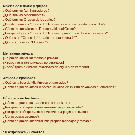
Niveles de usuario y grupos
¿Qué son los Administradores?
¿Qué son los Moderadores?
¿Qué son los Grupos de Usuarios?
¿Donde están los Grupos de Usuarios y como me puedo unir a ellos?
¿Cómo me convierto en Responsable del Grupo?
¿Por qué algunos Grupos de Usuarios aparecen en diferentes colores?
¿Qué es un "Grupo de Usuarios predeterminado"?
¿Qué es el enlace "El equipo"?
Mensajería privada
¡No puedo enviar un mensaje privado!
¡Recibo mensajes privados no deseados!
¡Recibí spam o correos maliciosos de alguien en este foro!
Amigos e Ignorados
¿Qué es la lista de Mis Amigos e Ignorados?
¿Cómo se puede añadir o borrar usuarios de mi lista de Amigos e Ignorados?
Búsqueda en los foros
¿Cómo se puede buscar en uno o varios foros?
¿Por qué mi búsqueda me devuelve ningún resultado?
¿Por qué mi búsqueda me devuelve una página en blanco?
¿Cómo busco usuarios?
¿Como se puede encontrar mis propios mensajes y temas?
Suscripciones y Favoritos