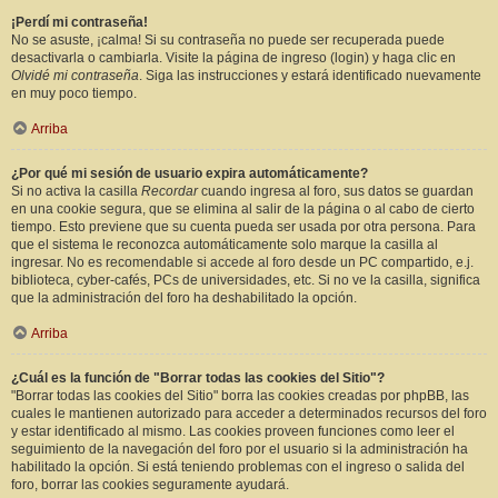
¡Perdí mi contraseña!
No se asuste, ¡calma! Si su contraseña no puede ser recuperada puede
desactivarla o cambiarla. Visite la página de ingreso (login) y haga clic en
Olvidé mi contraseña
. Siga las instrucciones y estará identificado nuevamente
en muy poco tiempo.
Arriba
¿Por qué mi sesión de usuario expira automáticamente?
Si no activa la casilla
Recordar
cuando ingresa al foro, sus datos se guardan
en una cookie segura, que se elimina al salir de la página o al cabo de cierto
tiempo. Esto previene que su cuenta pueda ser usada por otra persona. Para
que el sistema le reconozca automáticamente solo marque la casilla al
ingresar. No es recomendable si accede al foro desde un PC compartido, e.j.
biblioteca, cyber-cafés, PCs de universidades, etc. Si no ve la casilla, significa
que la administración del foro ha deshabilitado la opción.
Arriba
¿Cuál es la función de "Borrar todas las cookies del Sitio"?
"Borrar todas las cookies del Sitio" borra las cookies creadas por phpBB, las
cuales le mantienen autorizado para acceder a determinados recursos del foro
y estar identificado al mismo. Las cookies proveen funciones como leer el
seguimiento de la navegación del foro por el usuario si la administración ha
habilitado la opción. Si está teniendo problemas con el ingreso o salida del
foro, borrar las cookies seguramente ayudará.