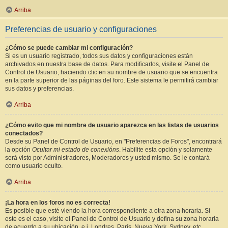
Arriba
Preferencias de usuario y configuraciones
¿Cómo se puede cambiar mi configuración?
Si es un usuario registrado, todos sus datos y configuraciones están
archivados en nuestra base de datos. Para modificarlos, visite el Panel de
Control de Usuario; haciendo clic en su nombre de usuario que se encuentra
en la parte superior de las páginas del foro. Este sistema le permitirá cambiar
sus datos y preferencias.
Arriba
¿Cómo evito que mi nombre de usuario aparezca en las listas de usuarios
conectados?
Desde su Panel de Control de Usuario, en "Preferencias de Foros", encontrará
la opción
Ocultar mi estado de conexións
. Habilite esta opción y solamente
será visto por Administradores, Moderadores y usted mismo. Se le contará
como usuario oculto.
Arriba
¡La hora en los foros no es correcta!
Es posible que esté viendo la hora correspondiente a otra zona horaria. Si
este es el caso, visite el Panel de Control de Usuario y defina su zona horaria
de acuerdo a su ubicación, e.j. Londres, París, Nueva York, Sydney, etc.