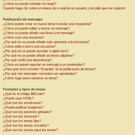
¿Cómo se puede cambiar mi rango?
Cuando hago clic sobre el enlace de e-mail de un usuario, ¡me pide que me registre!
Publicación de mensajes
¿Cómo puedo crear un nuevo tema o enviar una respuesta?
¿Cómo se puede editar o borrar un mensaje?
¿Cómo se puede añadir una firma a mi mensaje?
¿Cómo creo una encuesta?
¿Por qué no se puede añadir más opciones a la encuesta?
¿Cómo edito o borro una encuesta?
¿Por qué no se puede acceder a algún foro?
¿Por qué no se puede añadir archivos adjuntos?
¿Por qué recibí una advertencia?
¿Cómo se puede reportar un mensaje a un moderador?
¿Para qué sirve el botón "Guardar" en la publicación de temas?
¿Por qué mis mensajes necesitan ser aprobados?
¿Cómo hago para reactivar un tema?
Formatos y tipos de temas
¿Qué es el código BBCode?
¿Puedo usar HTML?
¿Qué son los emoticonos?
¿Puedo publicar imagenes?
¿Qué son los anuncios globales?
¿Qué son los anuncios?
¿Qué son los temas fijos?
¿Qué son los temas cerrados?
¿Qué son los iconos para los temas?