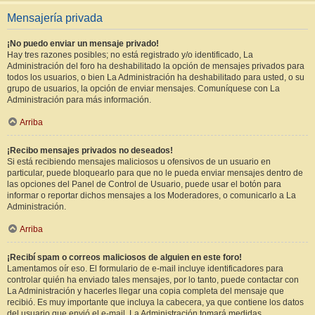
Mensajería privada
¡No puedo enviar un mensaje privado!
Hay tres razones posibles; no está registrado y/o identificado, La
Administración del foro ha deshabilitado la opción de mensajes privados para
todos los usuarios, o bien La Administración ha deshabilitado para usted, o su
grupo de usuarios, la opción de enviar mensajes. Comuníquese con La
Administración para más información.
Arriba
¡Recibo mensajes privados no deseados!
Si está recibiendo mensajes maliciosos u ofensivos de un usuario en
particular, puede bloquearlo para que no le pueda enviar mensajes dentro de
las opciones del Panel de Control de Usuario, puede usar el botón para
informar o reportar dichos mensajes a los Moderadores, o comunicarlo a La
Administración.
Arriba
¡Recibí spam o correos maliciosos de alguien en este foro!
Lamentamos oír eso. El formulario de e-mail incluye identificadores para
controlar quién ha enviado tales mensajes, por lo tanto, puede contactar con
La Administración y hacerles llegar una copia completa del mensaje que
recibió. Es muy importante que incluya la cabecera, ya que contiene los datos
del usuario que envió el e-mail. La Administración tomará medidas.