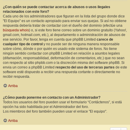
¿Con quién se puede contactar acerca de abusos o usos ilegales
relacionados con este foro?
Cada uno de los administradores que figuran en la lista del grupo donde dice
"El Equipo" es un contacto apropiado para enviar sus quejas. Si así no obtiene
respuesta debería tratar de contactar con el dueño del dominio (efectúe una
búsqueda whois
) o, si este foro tiene correo sobre un dominio gratuito (Yahoo!,
gmail.com, hotmail.com, etc.), al departamento o administración de abusos de
ese servicio. Por favor, tenga en cuenta que phpBB Limited
carece de
cualquier tipo de control
y no puede ser de ninguna manera responsable
sobre cómo, dónde o por quién es usado este sistema de foros. No tiene
ningún sentido contactar con phpBB Limited en relación a asuntos legales
(difamación, responsabilidad, deformación de comentarios, etc.) que no sean
con respecto al sitio phpbb.com o la discreción misma del software phpBB. Si
envia un correo a phpBB Limited
respecto del uso de terceras partes
de este
software esté dispuesto a recibir una respuesta cortante o directamente no
recibir respuesta.
Arriba
¿Cómo puedo ponerme en contacto con un Administrador?
Todos los usuarios del foro pueden usar el formulario “Contáctenos”, si está
opción ha sido habilitada por el Administrador del foro.
Los miembros del foro también pueden usar el enlace "El equipo".
Arriba