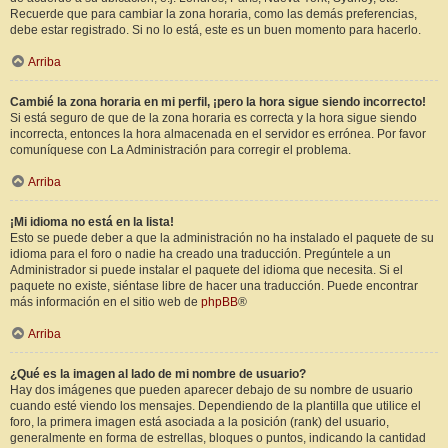
Recuerde que para cambiar la zona horaria, como las demás preferencias,
debe estar registrado. Si no lo está, este es un buen momento para hacerlo.
Arriba
Cambié la zona horaria en mi perfil, ¡pero la hora sigue siendo incorrecto!
Si está seguro de que de la zona horaria es correcta y la hora sigue siendo
incorrecta, entonces la hora almacenada en el servidor es errónea. Por favor
comuníquese con La Administración para corregir el problema.
Arriba
¡Mi idioma no está en la lista!
Esto se puede deber a que la administración no ha instalado el paquete de su
idioma para el foro o nadie ha creado una traducción. Pregúntele a un
Administrador si puede instalar el paquete del idioma que necesita. Si el
paquete no existe, siéntase libre de hacer una traducción. Puede encontrar
más información en el sitio web de
phpBB
®
Arriba
¿Qué es la imagen al lado de mi nombre de usuario?
Hay dos imágenes que pueden aparecer debajo de su nombre de usuario
cuando esté viendo los mensajes. Dependiendo de la plantilla que utilice el
foro, la primera imagen está asociada a la posición (rank) del usuario,
generalmente en forma de estrellas, bloques o puntos, indicando la cantidad