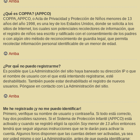
Arriba
¿Qué es COPPA? (APPCO)
COPPA, APPCO, o Acta de Privacidad y Protección de Niños menores de 13
años del año 1998, es una ley de los Estados Unidos, donde se solicita a los
sitios de Internet, los cuales son potenciales recolectores de información, que
el registro de niños sea escrito y ratificado con el consentimiento de los padres
o con algún otro método de reconocimiento de guardia legal, que permita
recolectar información personal identificable de un menor de edad.
Arriba
¿Por qué no puedo registrarme?
Es posible que La Administración del sitio haya baneado su dirección IP o que
el nombre de usuario con el que está intentando registrarse, esté
deshabilitado. También puede estar deshabilitado el registro de nuevos
usuarios. Póngase en contacto con La Administración del sitio.
Arriba
Me he registrado ¡y no me puedo identificar!
Primero, verifique su nombre de usuario y contraseña. Si todo está correcto,
hay dos posibles razones. Si el Sistema de Protección Infantil (APPCO) está
activado y cuando se registró eligió la opción
Soy menor de 13 años
entonces
tendrá que seguir algunas instrucciones que se le darán para activar la
cuenta. Algunos foros disponen que las cuentas deben ser activadas, ya sea
por usted mismo o por La Administración, antes de que pueda identificarse;