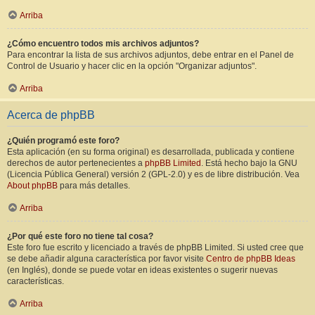
Arriba
¿Cómo encuentro todos mis archivos adjuntos?
Para encontrar la lista de sus archivos adjuntos, debe entrar en el Panel de
Control de Usuario y hacer clic en la opción "Organizar adjuntos".
Arriba
Acerca de phpBB
¿Quién programó este foro?
Esta aplicación (en su forma original) es desarrollada, publicada y contiene
derechos de autor pertenecientes a
phpBB Limited
. Está hecho bajo la GNU
(Licencia Pública General) versión 2 (GPL-2.0) y es de libre distribución. Vea
About phpBB
para más detalles.
Arriba
¿Por qué este foro no tiene tal cosa?
Este foro fue escrito y licenciado a través de phpBB Limited. Si usted cree que
se debe añadir alguna característica por favor visite
Centro de phpBB Ideas
(en Inglés), donde se puede votar en ideas existentes o sugerir nuevas
características.
Arriba