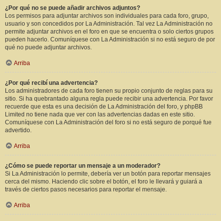
¿Por qué no se puede añadir archivos adjuntos?
Los permisos para adjuntar archivos son individuales para cada foro, grupo,
usuario y son concedidos por La Administración. Tal vez La Administración no
permite adjuntar archivos en el foro en que se encuentra o solo ciertos grupos
pueden hacerlo. Comuníquese con La Administración si no está seguro de por
qué no puede adjuntar archivos.
Arriba
¿Por qué recibí una advertencia?
Los administradores de cada foro tienen su propio conjunto de reglas para su
sitio. Si ha quebrantado alguna regla puede recibir una advertencia. Por favor
recuerde que esta es una decisión de La Administración del foro, y phpBB
Limited no tiene nada que ver con las advertencias dadas en este sitio.
Comuníquese con La Administración del foro si no está seguro de porqué fue
advertido.
Arriba
¿Cómo se puede reportar un mensaje a un moderador?
Si La Administración lo permite, debería ver un botón para reportar mensajes
cerca del mismo. Haciendo clic sobre el botón, el foro le llevará y guiará a
través de ciertos pasos necesarios para reportar el mensaje.
Arriba