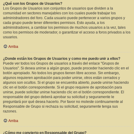
¿Qué son los Grupos de Usuarios?
Los Grupos de Usuarios son conjuntos de usuarios que dividen a la
comunidad en sectores manejables con los cuales puede trabajar los
administradores del foro. Cada usuario puede pertenecer a varios grupos y
cada grupo puede tener diferentes permisos. Esto ayuda, a los
administradores, a cambiar los permisos de muchos usuarios a la vez, tales
como los permisos de moderador, o garantizar el acceso a foros privados a los
usuarios.
Arriba
¿Donde están los Grupos de Usuarios y como me puedo unir a ellos?
Puede ver todos los Grupos de usuarios a través del enlace "Grupos de
Usuarios". Si desea unirse a algún grupo, puede proceder haciendo clic en el
botón apropiado. No todos los grupos tienen libre acceso. Sin embargo,
algunos requieren aprobación para poder unirse, otros están cerrados y
algunos son ocultos. Si el grupo se encuentra abierto, puede unirse haciendo
clic en el botón correspondiente. Si el grupo requiere de aprobación para
unirse, puede solicitar unirse haciendo clic en el botón correspondiente. El
responsable del grupo deberá aprobar su solicitud y seguramente le
preguntará por qué desea hacerlo. Por favor no moleste continuamente al
Responsable de Grupo si rechaza su solicitud; seguramente tenga sus
razones.
Arriba
¿Cómo me convierto en Responsable del Grupo?