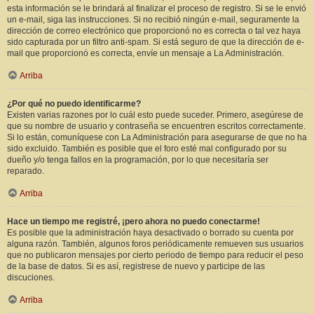
esta información se le brindará al finalizar el proceso de registro. Si se le envió
un e-mail, siga las instrucciones. Si no recibió ningún e-mail, seguramente la
dirección de correo electrónico que proporcionó no es correcta o tal vez haya
sido capturada por un filtro anti-spam. Si está seguro de que la dirección de e-
mail que proporcionó es correcta, envíe un mensaje a La Administración.
Arriba
¿Por qué no puedo identificarme?
Existen varias razones por lo cuál esto puede suceder. Primero, asegúrese de
que su nombre de usuario y contraseña se encuentren escritos correctamente.
Si lo están, comuníquese con La Administración para asegurarse de que no ha
sido excluido. También es posible que el foro esté mal configurado por su
dueño y/o tenga fallos en la programación, por lo que necesitaría ser
reparado.
Arriba
Hace un tiempo me registré, ¡pero ahora no puedo conectarme!
Es posible que la administración haya desactivado o borrado su cuenta por
alguna razón. También, algunos foros periódicamente remueven sus usuarios
que no publicaron mensajes por cierto periodo de tiempo para reducir el peso
de la base de datos. Si es así, registrese de nuevo y participe de las
discuciones.
Arriba