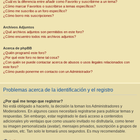
¿Cuál es la diferencia entre añadir como Favorito y suscribirme a un tema?
¿Cómo marcar Favoritos o suscribirse a temas específicos?
¿Cómo me suscribo a un foro específico?
¿Cómo borro mis suscripciones?
Archivos Adjuntos
¿Qué archivos adjuntos son permitidos en este foro?
¿Cómo encuentro todos mis archivos adjuntos?
Acerca de phpBB
¿Quién programó este foro?
¿Por qué este foro no tiene tal cosa?
¿Con quién se puede contactar acerca de abusos o usos ilegales relacionados con
este foro?
¿Cómo puedo ponerme en contacto con un Administrador?
Problemas acerca de la identificación y el registro
¿Por qué me tengo que registrar?
No está obligado a hacerlo, la decisión la toman los Administradores y
Moderadores. En algunos casos necesitará registrarse para publicar temas y
respuestas. Sin embargo, estar registrado le dará acceso a contenidos
adicionales y/o ventajas que como usuario invitado no disfrutaría, como tener
su imagen personalizada (avatar), mensajes privados, suscripción a grupos de
usuarios, etc. Tan solo le tomará unos segundos. Es muy recomendable.