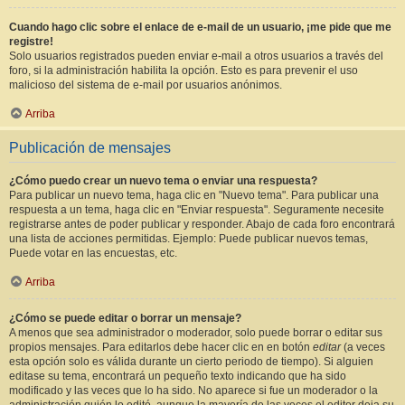
Cuando hago clic sobre el enlace de e-mail de un usuario, ¡me pide que me
registre!
Solo usuarios registrados pueden enviar e-mail a otros usuarios a través del
foro, si la administración habilita la opción. Esto es para prevenir el uso
malicioso del sistema de e-mail por usuarios anónimos.
Arriba
Publicación de mensajes
¿Cómo puedo crear un nuevo tema o enviar una respuesta?
Para publicar un nuevo tema, haga clic en "Nuevo tema". Para publicar una
respuesta a un tema, haga clic en "Enviar respuesta". Seguramente necesite
registrarse antes de poder publicar y responder. Abajo de cada foro encontrará
una lista de acciones permitidas. Ejemplo: Puede publicar nuevos temas,
Puede votar en las encuestas, etc.
Arriba
¿Cómo se puede editar o borrar un mensaje?
A menos que sea administrador o moderador, solo puede borrar o editar sus
propios mensajes. Para editarlos debe hacer clic en en botón
editar
(a veces
esta opción solo es válida durante un cierto periodo de tiempo). Si alguien
editase su tema, encontrará un pequeño texto indicando que ha sido
modificado y las veces que lo ha sido. No aparece si fue un moderador o la