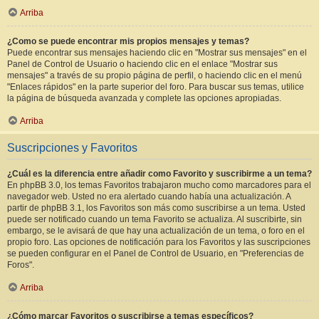
Arriba
¿Como se puede encontrar mis propios mensajes y temas?
Puede encontrar sus mensajes haciendo clic en "Mostrar sus mensajes" en el
Panel de Control de Usuario o haciendo clic en el enlace "Mostrar sus
mensajes" a través de su propio página de perfil, o haciendo clic en el menú
"Enlaces rápidos" en la parte superior del foro. Para buscar sus temas, utilice
la página de búsqueda avanzada y complete las opciones apropiadas.
Arriba
Suscripciones y Favoritos
¿Cuál es la diferencia entre añadir como Favorito y suscribirme a un tema?
En phpBB 3.0, los temas Favoritos trabajaron mucho como marcadores para el
navegador web. Usted no era alertado cuando había una actualización. A
partir de phpBB 3.1, los Favoritos son más como suscribirse a un tema. Usted
puede ser notificado cuando un tema Favorito se actualiza. Al suscribirte, sin
embargo, se le avisará de que hay una actualización de un tema, o foro en el
propio foro. Las opciones de notificación para los Favoritos y las suscripciones
se pueden configurar en el Panel de Control de Usuario, en "Preferencias de
Foros".
Arriba
¿Cómo marcar Favoritos o suscribirse a temas específicos?