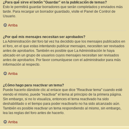
¿Para qué sirve el botón "Guardar" en la publicación de temas?
Esto le permitirá guardar borradores que serán completados y enviados más
tarde. Para recargar un borrador guardado, visite el Panel de Control de
Usuario.
Arriba
¿Por qué mis mensajes necesitan ser aprobados?
La Administración del foro tal vez ha decidido que los mensajes publicados en
el foro, en el que estas intentando publicar mensajes, necesiten ser revisados
antes de aprobarlos. También es posible que La Administración le haya
ubicado en un grupo de usuarios cuyos mensajes necesitan ser revisados
antes de aprobarlos. Por favor comuníquese con el administrador para más
información al respecto.
Arriba
¿Cómo hago para reactivar un tema?
Puede hacerlo dándole clic al enlace que dice "Reactivar tema" cuando esté
viendo el mismo, puede "reactivar" el tema al principio de la primera página.
Sin embargo, si no lo visualiza, entonces el tema reactivado ha sido
deshabilitado o el tiempo para poder reactivarlo no ha sido alcanzado aún.
También es posible reactivar un tema respondiendo al mismo, sin embargo,
lea las reglas del foro antes de hacerlo.
Arriba