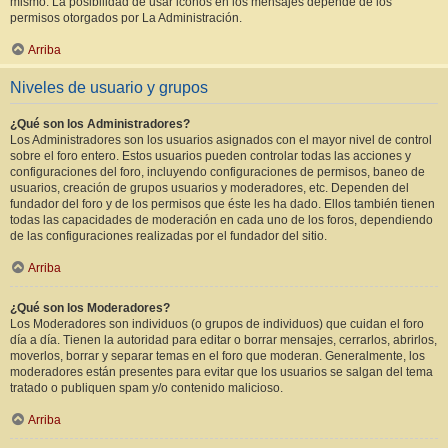
mismo. La posibilidad de usar iconos en los mensajes depende de los
permisos otorgados por La Administración.
Arriba
Niveles de usuario y grupos
¿Qué son los Administradores?
Los Administradores son los usuarios asignados con el mayor nivel de control
sobre el foro entero. Estos usuarios pueden controlar todas las acciones y
configuraciones del foro, incluyendo configuraciones de permisos, baneo de
usuarios, creación de grupos usuarios y moderadores, etc. Dependen del
fundador del foro y de los permisos que éste les ha dado. Ellos también tienen
todas las capacidades de moderación en cada uno de los foros, dependiendo
de las configuraciones realizadas por el fundador del sitio.
Arriba
¿Qué son los Moderadores?
Los Moderadores son individuos (o grupos de individuos) que cuidan el foro
día a día. Tienen la autoridad para editar o borrar mensajes, cerrarlos, abrirlos,
moverlos, borrar y separar temas en el foro que moderan. Generalmente, los
moderadores están presentes para evitar que los usuarios se salgan del tema
tratado o publiquen spam y/o contenido malicioso.
Arriba