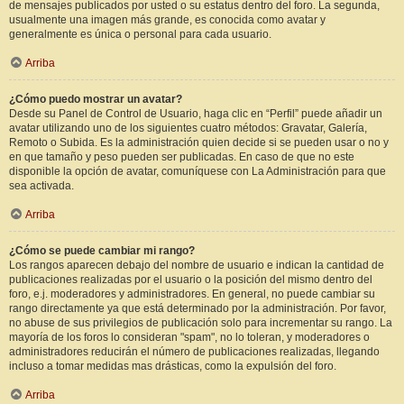
de mensajes publicados por usted o su estatus dentro del foro. La segunda,
usualmente una imagen más grande, es conocida como avatar y
generalmente es única o personal para cada usuario.
Arriba
¿Cómo puedo mostrar un avatar?
Desde su Panel de Control de Usuario, haga clic en “Perfil” puede añadir un
avatar utilizando uno de los siguientes cuatro métodos: Gravatar, Galería,
Remoto o Subida. Es la administración quien decide si se pueden usar o no y
en que tamaño y peso pueden ser publicadas. En caso de que no este
disponible la opción de avatar, comuníquese con La Administración para que
sea activada.
Arriba
¿Cómo se puede cambiar mi rango?
Los rangos aparecen debajo del nombre de usuario e indican la cantidad de
publicaciones realizadas por el usuario o la posición del mismo dentro del
foro, e.j. moderadores y administradores. En general, no puede cambiar su
rango directamente ya que está determinado por la administración. Por favor,
no abuse de sus privilegios de publicación solo para incrementar su rango. La
mayoría de los foros lo consideran "spam", no lo toleran, y moderadores o
administradores reducirán el número de publicaciones realizadas, llegando
incluso a tomar medidas mas drásticas, como la expulsión del foro.
Arriba