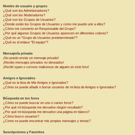
Niveles de usuario y grupos
¿Qué son los Administradores?
¿Qué son los Moderadores?
¿Qué son los Grupos de Usuarios?
¿Donde están los Grupos de Usuarios y como me puedo unir a ellos?
¿Cómo me convierto en Responsable del Grupo?
¿Por qué algunos Grupos de Usuarios aparecen en diferentes colores?
¿Qué es un "Grupo de Usuarios predeterminado"?
¿Qué es el enlace "El equipo"?
Mensajería privada
¡No puedo enviar un mensaje privado!
¡Recibo mensajes privados no deseados!
¡Recibí spam o correos maliciosos de alguien en este foro!
Amigos e Ignorados
¿Qué es la lista de Mis Amigos e Ignorados?
¿Cómo se puede añadir o borrar usuarios de mi lista de Amigos e Ignorados?
Búsqueda en los foros
¿Cómo se puede buscar en uno o varios foros?
¿Por qué mi búsqueda me devuelve ningún resultado?
¿Por qué mi búsqueda me devuelve una página en blanco?
¿Cómo busco usuarios?
¿Como se puede encontrar mis propios mensajes y temas?
Suscripciones y Favoritos