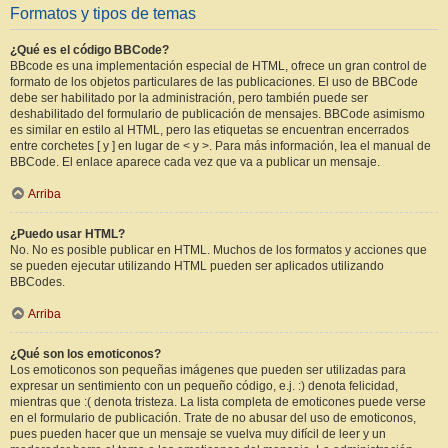
Formatos y tipos de temas
¿Qué es el código BBCode?
BBcode es una implementación especial de HTML, ofrece un gran control de
formato de los objetos particulares de las publicaciones. El uso de BBCode
debe ser habilitado por la administración, pero también puede ser
deshabilitado del formulario de publicación de mensajes. BBCode asimismo
es similar en estilo al HTML, pero las etiquetas se encuentran encerrados
entre corchetes [ y ] en lugar de < y >. Para más información, lea el manual de
BBCode. El enlace aparece cada vez que va a publicar un mensaje.
Arriba
¿Puedo usar HTML?
No. No es posible publicar en HTML. Muchos de los formatos y acciones que
se pueden ejecutar utilizando HTML pueden ser aplicados utilizando
BBCodes.
Arriba
¿Qué son los emoticonos?
Los emoticonos son pequeñas imágenes que pueden ser utilizadas para
expresar un sentimiento con un pequeño código, e.j. :) denota felicidad,
mientras que :( denota tristeza. La lista completa de emoticones puede verse
en el formulario de publicación. Trate de no abusar del uso de emoticonos,
pues pueden hacer que un mensaje se vuelva muy difícil de leer y un