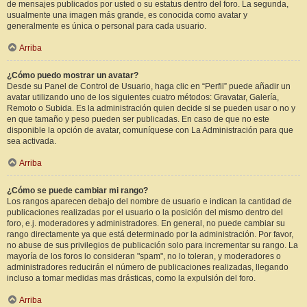
de mensajes publicados por usted o su estatus dentro del foro. La segunda,
usualmente una imagen más grande, es conocida como avatar y
generalmente es única o personal para cada usuario.
Arriba
¿Cómo puedo mostrar un avatar?
Desde su Panel de Control de Usuario, haga clic en “Perfil” puede añadir un
avatar utilizando uno de los siguientes cuatro métodos: Gravatar, Galería,
Remoto o Subida. Es la administración quien decide si se pueden usar o no y
en que tamaño y peso pueden ser publicadas. En caso de que no este
disponible la opción de avatar, comuníquese con La Administración para que
sea activada.
Arriba
¿Cómo se puede cambiar mi rango?
Los rangos aparecen debajo del nombre de usuario e indican la cantidad de
publicaciones realizadas por el usuario o la posición del mismo dentro del
foro, e.j. moderadores y administradores. En general, no puede cambiar su
rango directamente ya que está determinado por la administración. Por favor,
no abuse de sus privilegios de publicación solo para incrementar su rango. La
mayoría de los foros lo consideran "spam", no lo toleran, y moderadores o
administradores reducirán el número de publicaciones realizadas, llegando
incluso a tomar medidas mas drásticas, como la expulsión del foro.
Arriba