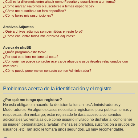
¿Cuál es la diferencia entre añadir como Favorito y suscribirme a un tema?
¿Cómo marcar Favoritos o suscribirse a temas específicos?
¿Cómo me suscribo a un foro específico?
¿Cómo borro mis suscripciones?
Archivos Adjuntos
¿Qué archivos adjuntos son permitidos en este foro?
¿Cómo encuentro todos mis archivos adjuntos?
Acerca de phpBB
¿Quién programó este foro?
¿Por qué este foro no tiene tal cosa?
¿Con quién se puede contactar acerca de abusos o usos ilegales relacionados con
este foro?
¿Cómo puedo ponerme en contacto con un Administrador?
Problemas acerca de la identificación y el registro
¿Por qué me tengo que registrar?
No está obligado a hacerlo, la decisión la toman los Administradores y
Moderadores. En algunos casos necesitará registrarse para publicar temas y
respuestas. Sin embargo, estar registrado le dará acceso a contenidos
adicionales y/o ventajas que como usuario invitado no disfrutaría, como tener
su imagen personalizada (avatar), mensajes privados, suscripción a grupos de
usuarios, etc. Tan solo le tomará unos segundos. Es muy recomendable.