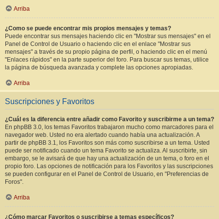
Arriba
¿Como se puede encontrar mis propios mensajes y temas?
Puede encontrar sus mensajes haciendo clic en "Mostrar sus mensajes" en el
Panel de Control de Usuario o haciendo clic en el enlace "Mostrar sus
mensajes" a través de su propio página de perfil, o haciendo clic en el menú
"Enlaces rápidos" en la parte superior del foro. Para buscar sus temas, utilice
la página de búsqueda avanzada y complete las opciones apropiadas.
Arriba
Suscripciones y Favoritos
¿Cuál es la diferencia entre añadir como Favorito y suscribirme a un tema?
En phpBB 3.0, los temas Favoritos trabajaron mucho como marcadores para el
navegador web. Usted no era alertado cuando había una actualización. A
partir de phpBB 3.1, los Favoritos son más como suscribirse a un tema. Usted
puede ser notificado cuando un tema Favorito se actualiza. Al suscribirte, sin
embargo, se le avisará de que hay una actualización de un tema, o foro en el
propio foro. Las opciones de notificación para los Favoritos y las suscripciones
se pueden configurar en el Panel de Control de Usuario, en "Preferencias de
Foros".
Arriba
¿Cómo marcar Favoritos o suscribirse a temas específicos?