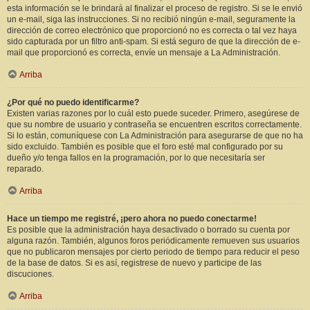
esta información se le brindará al finalizar el proceso de registro. Si se le envió
un e-mail, siga las instrucciones. Si no recibió ningún e-mail, seguramente la
dirección de correo electrónico que proporcionó no es correcta o tal vez haya
sido capturada por un filtro anti-spam. Si está seguro de que la dirección de e-
mail que proporcionó es correcta, envíe un mensaje a La Administración.
Arriba
¿Por qué no puedo identificarme?
Existen varias razones por lo cuál esto puede suceder. Primero, asegúrese de
que su nombre de usuario y contraseña se encuentren escritos correctamente.
Si lo están, comuníquese con La Administración para asegurarse de que no ha
sido excluido. También es posible que el foro esté mal configurado por su
dueño y/o tenga fallos en la programación, por lo que necesitaría ser
reparado.
Arriba
Hace un tiempo me registré, ¡pero ahora no puedo conectarme!
Es posible que la administración haya desactivado o borrado su cuenta por
alguna razón. También, algunos foros periódicamente remueven sus usuarios
que no publicaron mensajes por cierto periodo de tiempo para reducir el peso
de la base de datos. Si es así, registrese de nuevo y participe de las
discuciones.
Arriba