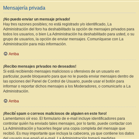
Mensajería privada
¡No puedo enviar un mensaje privado!
Hay tres razones posibles; no está registrado y/o identificado, La
Administración del foro ha deshabilitado la opción de mensajes privados para
todos los usuarios, o bien La Administración ha deshabilitado para usted, o su
grupo de usuarios, la opción de enviar mensajes. Comuníquese con La
Administración para más información.
Arriba
¡Recibo mensajes privados no deseados!
Si está recibiendo mensajes maliciosos u ofensivos de un usuario en
particular, puede bloquearlo para que no le pueda enviar mensajes dentro de
las opciones del Panel de Control de Usuario, puede usar el botón para
informar o reportar dichos mensajes a los Moderadores, o comunicarlo a La
Administración.
Arriba
¡Recibí spam o correos maliciosos de alguien en este foro!
Lamentamos oír eso. El formulario de e-mail incluye identificadores para
controlar quién ha enviado tales mensajes, por lo tanto, puede contactar con
La Administración y hacerles llegar una copia completa del mensaje que
recibió. Es muy importante que incluya la cabecera, ya que contiene los datos
del usuario que envió el e-mail. La Administración tomará medidas.