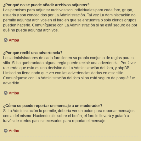
¿Por qué no se puede añadir archivos adjuntos?
Los permisos para adjuntar archivos son individuales para cada foro, grupo,
usuario y son concedidos por La Administración. Tal vez La Administración no
permite adjuntar archivos en el foro en que se encuentra o solo ciertos grupos
pueden hacerlo. Comuníquese con La Administración si no está seguro de por
qué no puede adjuntar archivos.
Arriba
¿Por qué recibí una advertencia?
Los administradores de cada foro tienen su propio conjunto de reglas para su
sitio. Si ha quebrantado alguna regla puede recibir una advertencia. Por favor
recuerde que esta es una decisión de La Administración del foro, y phpBB
Limited no tiene nada que ver con las advertencias dadas en este sitio.
Comuníquese con La Administración del foro si no está seguro de porqué fue
advertido.
Arriba
¿Cómo se puede reportar un mensaje a un moderador?
Si La Administración lo permite, debería ver un botón para reportar mensajes
cerca del mismo. Haciendo clic sobre el botón, el foro le llevará y guiará a
través de ciertos pasos necesarios para reportar el mensaje.
Arriba