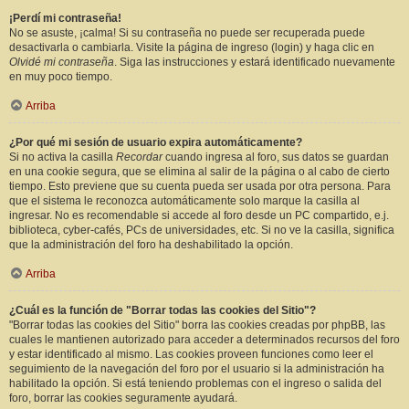
¡Perdí mi contraseña!
No se asuste, ¡calma! Si su contraseña no puede ser recuperada puede
desactivarla o cambiarla. Visite la página de ingreso (login) y haga clic en
Olvidé mi contraseña
. Siga las instrucciones y estará identificado nuevamente
en muy poco tiempo.
Arriba
¿Por qué mi sesión de usuario expira automáticamente?
Si no activa la casilla
Recordar
cuando ingresa al foro, sus datos se guardan
en una cookie segura, que se elimina al salir de la página o al cabo de cierto
tiempo. Esto previene que su cuenta pueda ser usada por otra persona. Para
que el sistema le reconozca automáticamente solo marque la casilla al
ingresar. No es recomendable si accede al foro desde un PC compartido, e.j.
biblioteca, cyber-cafés, PCs de universidades, etc. Si no ve la casilla, significa
que la administración del foro ha deshabilitado la opción.
Arriba
¿Cuál es la función de "Borrar todas las cookies del Sitio"?
"Borrar todas las cookies del Sitio" borra las cookies creadas por phpBB, las
cuales le mantienen autorizado para acceder a determinados recursos del foro
y estar identificado al mismo. Las cookies proveen funciones como leer el
seguimiento de la navegación del foro por el usuario si la administración ha
habilitado la opción. Si está teniendo problemas con el ingreso o salida del
foro, borrar las cookies seguramente ayudará.