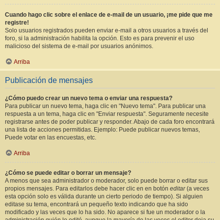
Cuando hago clic sobre el enlace de e-mail de un usuario, ¡me pide que me
registre!
Solo usuarios registrados pueden enviar e-mail a otros usuarios a través del
foro, si la administración habilita la opción. Esto es para prevenir el uso
malicioso del sistema de e-mail por usuarios anónimos.
Arriba
Publicación de mensajes
¿Cómo puedo crear un nuevo tema o enviar una respuesta?
Para publicar un nuevo tema, haga clic en "Nuevo tema". Para publicar una
respuesta a un tema, haga clic en "Enviar respuesta". Seguramente necesite
registrarse antes de poder publicar y responder. Abajo de cada foro encontrará
una lista de acciones permitidas. Ejemplo: Puede publicar nuevos temas,
Puede votar en las encuestas, etc.
Arriba
¿Cómo se puede editar o borrar un mensaje?
A menos que sea administrador o moderador, solo puede borrar o editar sus
propios mensajes. Para editarlos debe hacer clic en en botón
editar
(a veces
esta opción solo es válida durante un cierto periodo de tiempo). Si alguien
editase su tema, encontrará un pequeño texto indicando que ha sido
modificado y las veces que lo ha sido. No aparece si fue un moderador o la