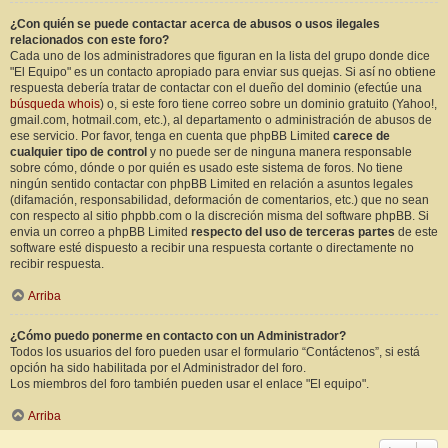
¿Con quién se puede contactar acerca de abusos o usos ilegales
relacionados con este foro?
Cada uno de los administradores que figuran en la lista del grupo donde dice
"El Equipo" es un contacto apropiado para enviar sus quejas. Si así no obtiene
respuesta debería tratar de contactar con el dueño del dominio (efectúe una
búsqueda whois
) o, si este foro tiene correo sobre un dominio gratuito (Yahoo!,
gmail.com, hotmail.com, etc.), al departamento o administración de abusos de
ese servicio. Por favor, tenga en cuenta que phpBB Limited
carece de
cualquier tipo de control
y no puede ser de ninguna manera responsable
sobre cómo, dónde o por quién es usado este sistema de foros. No tiene
ningún sentido contactar con phpBB Limited en relación a asuntos legales
(difamación, responsabilidad, deformación de comentarios, etc.) que no sean
con respecto al sitio phpbb.com o la discreción misma del software phpBB. Si
envia un correo a phpBB Limited
respecto del uso de terceras partes
de este
software esté dispuesto a recibir una respuesta cortante o directamente no
recibir respuesta.
Arriba
¿Cómo puedo ponerme en contacto con un Administrador?
Todos los usuarios del foro pueden usar el formulario “Contáctenos”, si está
opción ha sido habilitada por el Administrador del foro.
Los miembros del foro también pueden usar el enlace "El equipo".
Arriba