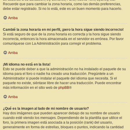
Recuerde que para cambiar la zona horaria, como las demás preferencias,
debe estar registrado. Si no lo está, este es un buen momento para hacerlo.
Arriba
Cambié la zona horaria en mi perfil, ¡pero la hora sigue siendo incorrecto!
Si está seguro de que de la zona horaria es correcta y la hora sigue siendo
incorrecta, entonces la hora almacenada en el servidor es errónea. Por favor
comuníquese con La Administración para corregir el problema.
Arriba
¡Mi idioma no está en la lista!
Esto se puede deber a que la administración no ha instalado el paquete de su
idioma para el foro o nadie ha creado una traducción. Pregúntele a un
Administrador si puede instalar el paquete del idioma que necesita. Si el
paquete no existe, siéntase libre de hacer una traducción. Puede encontrar
más información en el sitio web de
phpBB
®
Arriba
¿Qué es la imagen al lado de mi nombre de usuario?
Hay dos imágenes que pueden aparecer debajo de su nombre de usuario
cuando esté viendo los mensajes. Dependiendo de la plantilla que utilice el
foro, la primera imagen está asociada a la posición (rank) del usuario,
generalmente en forma de estrellas, bloques o puntos, indicando la cantidad