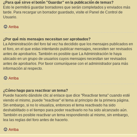
¿Para qué sirve el botón "Guardar" en la publicación de temas?
Esto le permitirá guardar borradores que serán completados y enviados más
tarde. Para recargar un borrador guardado, visite el Panel de Control de
Usuario.
Arriba
¿Por qué mis mensajes necesitan ser aprobados?
La Administración del foro tal vez ha decidido que los mensajes publicados en
el foro, en el que estas intentando publicar mensajes, necesiten ser revisados
antes de aprobarlos. También es posible que La Administración le haya
ubicado en un grupo de usuarios cuyos mensajes necesitan ser revisados
antes de aprobarlos. Por favor comuníquese con el administrador para más
información al respecto.
Arriba
¿Cómo hago para reactivar un tema?
Puede hacerlo dándole clic al enlace que dice "Reactivar tema" cuando esté
viendo el mismo, puede "reactivar" el tema al principio de la primera página.
Sin embargo, si no lo visualiza, entonces el tema reactivado ha sido
deshabilitado o el tiempo para poder reactivarlo no ha sido alcanzado aún.
También es posible reactivar un tema respondiendo al mismo, sin embargo,
lea las reglas del foro antes de hacerlo.
Arriba