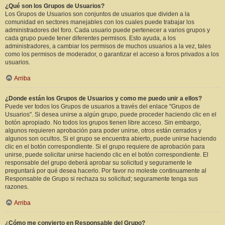
¿Qué son los Grupos de Usuarios?
Los Grupos de Usuarios son conjuntos de usuarios que dividen a la
comunidad en sectores manejables con los cuales puede trabajar los
administradores del foro. Cada usuario puede pertenecer a varios grupos y
cada grupo puede tener diferentes permisos. Esto ayuda, a los
administradores, a cambiar los permisos de muchos usuarios a la vez, tales
como los permisos de moderador, o garantizar el acceso a foros privados a los
usuarios.
Arriba
¿Donde están los Grupos de Usuarios y como me puedo unir a ellos?
Puede ver todos los Grupos de usuarios a través del enlace "Grupos de
Usuarios". Si desea unirse a algún grupo, puede proceder haciendo clic en el
botón apropiado. No todos los grupos tienen libre acceso. Sin embargo,
algunos requieren aprobación para poder unirse, otros están cerrados y
algunos son ocultos. Si el grupo se encuentra abierto, puede unirse haciendo
clic en el botón correspondiente. Si el grupo requiere de aprobación para
unirse, puede solicitar unirse haciendo clic en el botón correspondiente. El
responsable del grupo deberá aprobar su solicitud y seguramente le
preguntará por qué desea hacerlo. Por favor no moleste continuamente al
Responsable de Grupo si rechaza su solicitud; seguramente tenga sus
razones.
Arriba
¿Cómo me convierto en Responsable del Grupo?