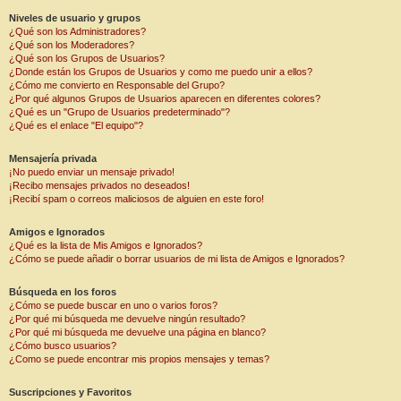
Niveles de usuario y grupos
¿Qué son los Administradores?
¿Qué son los Moderadores?
¿Qué son los Grupos de Usuarios?
¿Donde están los Grupos de Usuarios y como me puedo unir a ellos?
¿Cómo me convierto en Responsable del Grupo?
¿Por qué algunos Grupos de Usuarios aparecen en diferentes colores?
¿Qué es un "Grupo de Usuarios predeterminado"?
¿Qué es el enlace "El equipo"?
Mensajería privada
¡No puedo enviar un mensaje privado!
¡Recibo mensajes privados no deseados!
¡Recibí spam o correos maliciosos de alguien en este foro!
Amigos e Ignorados
¿Qué es la lista de Mis Amigos e Ignorados?
¿Cómo se puede añadir o borrar usuarios de mi lista de Amigos e Ignorados?
Búsqueda en los foros
¿Cómo se puede buscar en uno o varios foros?
¿Por qué mi búsqueda me devuelve ningún resultado?
¿Por qué mi búsqueda me devuelve una página en blanco?
¿Cómo busco usuarios?
¿Como se puede encontrar mis propios mensajes y temas?
Suscripciones y Favoritos