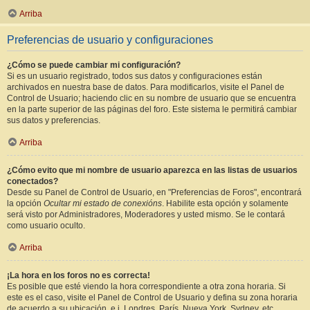
Arriba
Preferencias de usuario y configuraciones
¿Cómo se puede cambiar mi configuración?
Si es un usuario registrado, todos sus datos y configuraciones están
archivados en nuestra base de datos. Para modificarlos, visite el Panel de
Control de Usuario; haciendo clic en su nombre de usuario que se encuentra
en la parte superior de las páginas del foro. Este sistema le permitirá cambiar
sus datos y preferencias.
Arriba
¿Cómo evito que mi nombre de usuario aparezca en las listas de usuarios
conectados?
Desde su Panel de Control de Usuario, en "Preferencias de Foros", encontrará
la opción
Ocultar mi estado de conexións
. Habilite esta opción y solamente
será visto por Administradores, Moderadores y usted mismo. Se le contará
como usuario oculto.
Arriba
¡La hora en los foros no es correcta!
Es posible que esté viendo la hora correspondiente a otra zona horaria. Si
este es el caso, visite el Panel de Control de Usuario y defina su zona horaria
de acuerdo a su ubicación, e.j. Londres, París, Nueva York, Sydney, etc.