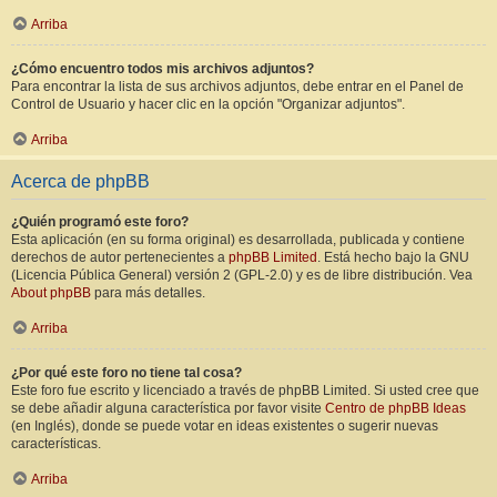
Arriba
¿Cómo encuentro todos mis archivos adjuntos?
Para encontrar la lista de sus archivos adjuntos, debe entrar en el Panel de
Control de Usuario y hacer clic en la opción "Organizar adjuntos".
Arriba
Acerca de phpBB
¿Quién programó este foro?
Esta aplicación (en su forma original) es desarrollada, publicada y contiene
derechos de autor pertenecientes a
phpBB Limited
. Está hecho bajo la GNU
(Licencia Pública General) versión 2 (GPL-2.0) y es de libre distribución. Vea
About phpBB
para más detalles.
Arriba
¿Por qué este foro no tiene tal cosa?
Este foro fue escrito y licenciado a través de phpBB Limited. Si usted cree que
se debe añadir alguna característica por favor visite
Centro de phpBB Ideas
(en Inglés), donde se puede votar en ideas existentes o sugerir nuevas
características.
Arriba