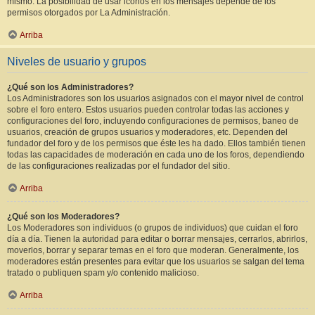
mismo. La posibilidad de usar iconos en los mensajes depende de los
permisos otorgados por La Administración.
Arriba
Niveles de usuario y grupos
¿Qué son los Administradores?
Los Administradores son los usuarios asignados con el mayor nivel de control
sobre el foro entero. Estos usuarios pueden controlar todas las acciones y
configuraciones del foro, incluyendo configuraciones de permisos, baneo de
usuarios, creación de grupos usuarios y moderadores, etc. Dependen del
fundador del foro y de los permisos que éste les ha dado. Ellos también tienen
todas las capacidades de moderación en cada uno de los foros, dependiendo
de las configuraciones realizadas por el fundador del sitio.
Arriba
¿Qué son los Moderadores?
Los Moderadores son individuos (o grupos de individuos) que cuidan el foro
día a día. Tienen la autoridad para editar o borrar mensajes, cerrarlos, abrirlos,
moverlos, borrar y separar temas en el foro que moderan. Generalmente, los
moderadores están presentes para evitar que los usuarios se salgan del tema
tratado o publiquen spam y/o contenido malicioso.
Arriba