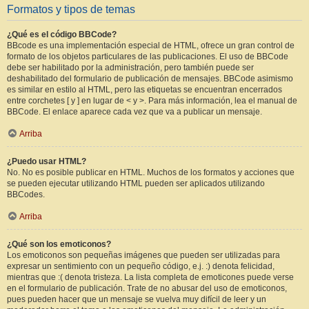
Formatos y tipos de temas
¿Qué es el código BBCode?
BBcode es una implementación especial de HTML, ofrece un gran control de
formato de los objetos particulares de las publicaciones. El uso de BBCode
debe ser habilitado por la administración, pero también puede ser
deshabilitado del formulario de publicación de mensajes. BBCode asimismo
es similar en estilo al HTML, pero las etiquetas se encuentran encerrados
entre corchetes [ y ] en lugar de < y >. Para más información, lea el manual de
BBCode. El enlace aparece cada vez que va a publicar un mensaje.
Arriba
¿Puedo usar HTML?
No. No es posible publicar en HTML. Muchos de los formatos y acciones que
se pueden ejecutar utilizando HTML pueden ser aplicados utilizando
BBCodes.
Arriba
¿Qué son los emoticonos?
Los emoticonos son pequeñas imágenes que pueden ser utilizadas para
expresar un sentimiento con un pequeño código, e.j. :) denota felicidad,
mientras que :( denota tristeza. La lista completa de emoticones puede verse
en el formulario de publicación. Trate de no abusar del uso de emoticonos,
pues pueden hacer que un mensaje se vuelva muy difícil de leer y un