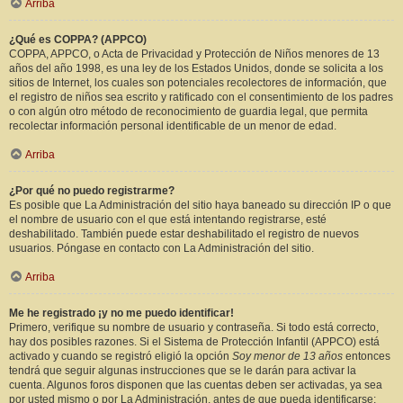
Arriba
¿Qué es COPPA? (APPCO)
COPPA, APPCO, o Acta de Privacidad y Protección de Niños menores de 13
años del año 1998, es una ley de los Estados Unidos, donde se solicita a los
sitios de Internet, los cuales son potenciales recolectores de información, que
el registro de niños sea escrito y ratificado con el consentimiento de los padres
o con algún otro método de reconocimiento de guardia legal, que permita
recolectar información personal identificable de un menor de edad.
Arriba
¿Por qué no puedo registrarme?
Es posible que La Administración del sitio haya baneado su dirección IP o que
el nombre de usuario con el que está intentando registrarse, esté
deshabilitado. También puede estar deshabilitado el registro de nuevos
usuarios. Póngase en contacto con La Administración del sitio.
Arriba
Me he registrado ¡y no me puedo identificar!
Primero, verifique su nombre de usuario y contraseña. Si todo está correcto,
hay dos posibles razones. Si el Sistema de Protección Infantil (APPCO) está
activado y cuando se registró eligió la opción
Soy menor de 13 años
entonces
tendrá que seguir algunas instrucciones que se le darán para activar la
cuenta. Algunos foros disponen que las cuentas deben ser activadas, ya sea
por usted mismo o por La Administración, antes de que pueda identificarse;