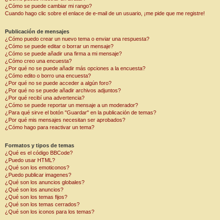
¿Cómo se puede cambiar mi rango?
Cuando hago clic sobre el enlace de e-mail de un usuario, ¡me pide que me registre!
Publicación de mensajes
¿Cómo puedo crear un nuevo tema o enviar una respuesta?
¿Cómo se puede editar o borrar un mensaje?
¿Cómo se puede añadir una firma a mi mensaje?
¿Cómo creo una encuesta?
¿Por qué no se puede añadir más opciones a la encuesta?
¿Cómo edito o borro una encuesta?
¿Por qué no se puede acceder a algún foro?
¿Por qué no se puede añadir archivos adjuntos?
¿Por qué recibí una advertencia?
¿Cómo se puede reportar un mensaje a un moderador?
¿Para qué sirve el botón "Guardar" en la publicación de temas?
¿Por qué mis mensajes necesitan ser aprobados?
¿Cómo hago para reactivar un tema?
Formatos y tipos de temas
¿Qué es el código BBCode?
¿Puedo usar HTML?
¿Qué son los emoticonos?
¿Puedo publicar imagenes?
¿Qué son los anuncios globales?
¿Qué son los anuncios?
¿Qué son los temas fijos?
¿Qué son los temas cerrados?
¿Qué son los iconos para los temas?