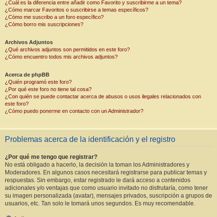
¿Cuál es la diferencia entre añadir como Favorito y suscribirme a un tema?
¿Cómo marcar Favoritos o suscribirse a temas específicos?
¿Cómo me suscribo a un foro específico?
¿Cómo borro mis suscripciones?
Archivos Adjuntos
¿Qué archivos adjuntos son permitidos en este foro?
¿Cómo encuentro todos mis archivos adjuntos?
Acerca de phpBB
¿Quién programó este foro?
¿Por qué este foro no tiene tal cosa?
¿Con quién se puede contactar acerca de abusos o usos ilegales relacionados con
este foro?
¿Cómo puedo ponerme en contacto con un Administrador?
Problemas acerca de la identificación y el registro
¿Por qué me tengo que registrar?
No está obligado a hacerlo, la decisión la toman los Administradores y
Moderadores. En algunos casos necesitará registrarse para publicar temas y
respuestas. Sin embargo, estar registrado le dará acceso a contenidos
adicionales y/o ventajas que como usuario invitado no disfrutaría, como tener
su imagen personalizada (avatar), mensajes privados, suscripción a grupos de
usuarios, etc. Tan solo le tomará unos segundos. Es muy recomendable.