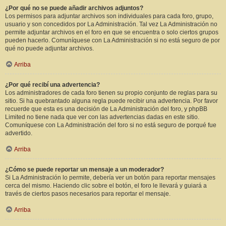
¿Por qué no se puede añadir archivos adjuntos?
Los permisos para adjuntar archivos son individuales para cada foro, grupo,
usuario y son concedidos por La Administración. Tal vez La Administración no
permite adjuntar archivos en el foro en que se encuentra o solo ciertos grupos
pueden hacerlo. Comuníquese con La Administración si no está seguro de por
qué no puede adjuntar archivos.
Arriba
¿Por qué recibí una advertencia?
Los administradores de cada foro tienen su propio conjunto de reglas para su
sitio. Si ha quebrantado alguna regla puede recibir una advertencia. Por favor
recuerde que esta es una decisión de La Administración del foro, y phpBB
Limited no tiene nada que ver con las advertencias dadas en este sitio.
Comuníquese con La Administración del foro si no está seguro de porqué fue
advertido.
Arriba
¿Cómo se puede reportar un mensaje a un moderador?
Si La Administración lo permite, debería ver un botón para reportar mensajes
cerca del mismo. Haciendo clic sobre el botón, el foro le llevará y guiará a
través de ciertos pasos necesarios para reportar el mensaje.
Arriba