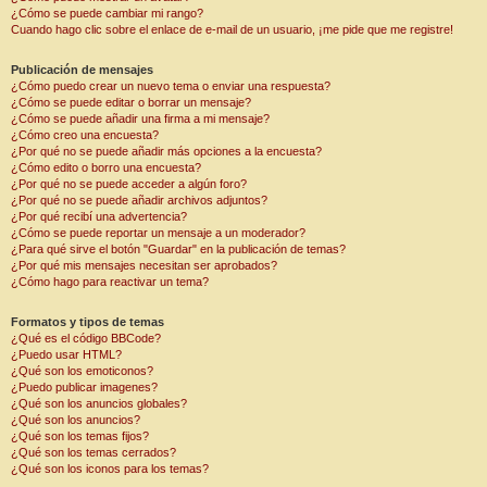
¿Cómo se puede cambiar mi rango?
Cuando hago clic sobre el enlace de e-mail de un usuario, ¡me pide que me registre!
Publicación de mensajes
¿Cómo puedo crear un nuevo tema o enviar una respuesta?
¿Cómo se puede editar o borrar un mensaje?
¿Cómo se puede añadir una firma a mi mensaje?
¿Cómo creo una encuesta?
¿Por qué no se puede añadir más opciones a la encuesta?
¿Cómo edito o borro una encuesta?
¿Por qué no se puede acceder a algún foro?
¿Por qué no se puede añadir archivos adjuntos?
¿Por qué recibí una advertencia?
¿Cómo se puede reportar un mensaje a un moderador?
¿Para qué sirve el botón "Guardar" en la publicación de temas?
¿Por qué mis mensajes necesitan ser aprobados?
¿Cómo hago para reactivar un tema?
Formatos y tipos de temas
¿Qué es el código BBCode?
¿Puedo usar HTML?
¿Qué son los emoticonos?
¿Puedo publicar imagenes?
¿Qué son los anuncios globales?
¿Qué son los anuncios?
¿Qué son los temas fijos?
¿Qué son los temas cerrados?
¿Qué son los iconos para los temas?