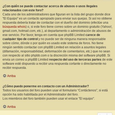
¿Con quién se puede contactar acerca de abusos o usos ilegales
relacionados con este foro?
Cada uno de los administradores que figuran en la lista del grupo donde dice
"El Equipo" es un contacto apropiado para enviar sus quejas. Si así no obtiene
respuesta debería tratar de contactar con el dueño del dominio (efectúe una
búsqueda whois
) o, si este foro tiene correo sobre un dominio gratuito (Yahoo!,
gmail.com, hotmail.com, etc.), al departamento o administración de abusos de
ese servicio. Por favor, tenga en cuenta que phpBB Limited
carece de
cualquier tipo de control
y no puede ser de ninguna manera responsable
sobre cómo, dónde o por quién es usado este sistema de foros. No tiene
ningún sentido contactar con phpBB Limited en relación a asuntos legales
(difamación, responsabilidad, deformación de comentarios, etc.) que no sean
con respecto al sitio phpbb.com o la discreción misma del software phpBB. Si
envia un correo a phpBB Limited
respecto del uso de terceras partes
de este
software esté dispuesto a recibir una respuesta cortante o directamente no
recibir respuesta.
Arriba
¿Cómo puedo ponerme en contacto con un Administrador?
Todos los usuarios del foro pueden usar el formulario “Contáctenos”, si está
opción ha sido habilitada por el Administrador del foro.
Los miembros del foro también pueden usar el enlace "El equipo".
Arriba