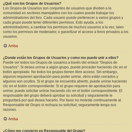
¿Qué son los Grupos de Usuarios?
Los Grupos de Usuarios son conjuntos de usuarios que dividen a la
comunidad en sectores manejables con los cuales puede trabajar los
administradores del foro. Cada usuario puede pertenecer a varios grupos y
cada grupo puede tener diferentes permisos. Esto ayuda, a los
administradores, a cambiar los permisos de muchos usuarios a la vez, tales
como los permisos de moderador, o garantizar el acceso a foros privados a los
usuarios.
Arriba
¿Donde están los Grupos de Usuarios y como me puedo unir a ellos?
Puede ver todos los Grupos de usuarios a través del enlace "Grupos de
Usuarios". Si desea unirse a algún grupo, puede proceder haciendo clic en el
botón apropiado. No todos los grupos tienen libre acceso. Sin embargo,
algunos requieren aprobación para poder unirse, otros están cerrados y
algunos son ocultos. Si el grupo se encuentra abierto, puede unirse haciendo
clic en el botón correspondiente. Si el grupo requiere de aprobación para
unirse, puede solicitar unirse haciendo clic en el botón correspondiente. El
responsable del grupo deberá aprobar su solicitud y seguramente le
preguntará por qué desea hacerlo. Por favor no moleste continuamente al
Responsable de Grupo si rechaza su solicitud; seguramente tenga sus
razones.
Arriba
¿Cómo me convierto en Responsable del Grupo?