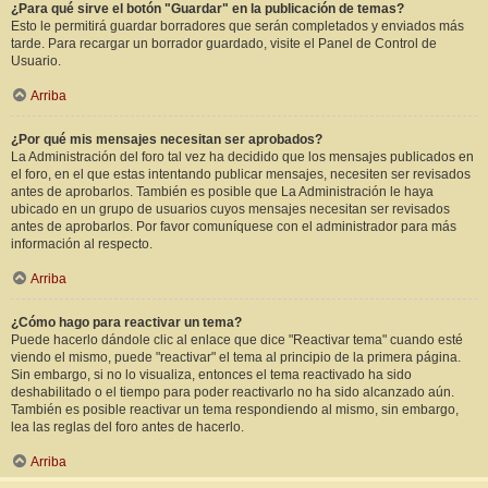
¿Para qué sirve el botón "Guardar" en la publicación de temas?
Esto le permitirá guardar borradores que serán completados y enviados más
tarde. Para recargar un borrador guardado, visite el Panel de Control de
Usuario.
Arriba
¿Por qué mis mensajes necesitan ser aprobados?
La Administración del foro tal vez ha decidido que los mensajes publicados en
el foro, en el que estas intentando publicar mensajes, necesiten ser revisados
antes de aprobarlos. También es posible que La Administración le haya
ubicado en un grupo de usuarios cuyos mensajes necesitan ser revisados
antes de aprobarlos. Por favor comuníquese con el administrador para más
información al respecto.
Arriba
¿Cómo hago para reactivar un tema?
Puede hacerlo dándole clic al enlace que dice "Reactivar tema" cuando esté
viendo el mismo, puede "reactivar" el tema al principio de la primera página.
Sin embargo, si no lo visualiza, entonces el tema reactivado ha sido
deshabilitado o el tiempo para poder reactivarlo no ha sido alcanzado aún.
También es posible reactivar un tema respondiendo al mismo, sin embargo,
lea las reglas del foro antes de hacerlo.
Arriba