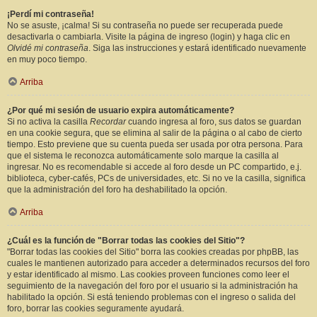
¡Perdí mi contraseña!
No se asuste, ¡calma! Si su contraseña no puede ser recuperada puede
desactivarla o cambiarla. Visite la página de ingreso (login) y haga clic en
Olvidé mi contraseña
. Siga las instrucciones y estará identificado nuevamente
en muy poco tiempo.
Arriba
¿Por qué mi sesión de usuario expira automáticamente?
Si no activa la casilla
Recordar
cuando ingresa al foro, sus datos se guardan
en una cookie segura, que se elimina al salir de la página o al cabo de cierto
tiempo. Esto previene que su cuenta pueda ser usada por otra persona. Para
que el sistema le reconozca automáticamente solo marque la casilla al
ingresar. No es recomendable si accede al foro desde un PC compartido, e.j.
biblioteca, cyber-cafés, PCs de universidades, etc. Si no ve la casilla, significa
que la administración del foro ha deshabilitado la opción.
Arriba
¿Cuál es la función de "Borrar todas las cookies del Sitio"?
"Borrar todas las cookies del Sitio" borra las cookies creadas por phpBB, las
cuales le mantienen autorizado para acceder a determinados recursos del foro
y estar identificado al mismo. Las cookies proveen funciones como leer el
seguimiento de la navegación del foro por el usuario si la administración ha
habilitado la opción. Si está teniendo problemas con el ingreso o salida del
foro, borrar las cookies seguramente ayudará.