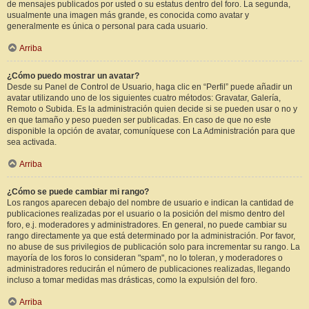
de mensajes publicados por usted o su estatus dentro del foro. La segunda,
usualmente una imagen más grande, es conocida como avatar y
generalmente es única o personal para cada usuario.
Arriba
¿Cómo puedo mostrar un avatar?
Desde su Panel de Control de Usuario, haga clic en “Perfil” puede añadir un
avatar utilizando uno de los siguientes cuatro métodos: Gravatar, Galería,
Remoto o Subida. Es la administración quien decide si se pueden usar o no y
en que tamaño y peso pueden ser publicadas. En caso de que no este
disponible la opción de avatar, comuníquese con La Administración para que
sea activada.
Arriba
¿Cómo se puede cambiar mi rango?
Los rangos aparecen debajo del nombre de usuario e indican la cantidad de
publicaciones realizadas por el usuario o la posición del mismo dentro del
foro, e.j. moderadores y administradores. En general, no puede cambiar su
rango directamente ya que está determinado por la administración. Por favor,
no abuse de sus privilegios de publicación solo para incrementar su rango. La
mayoría de los foros lo consideran "spam", no lo toleran, y moderadores o
administradores reducirán el número de publicaciones realizadas, llegando
incluso a tomar medidas mas drásticas, como la expulsión del foro.
Arriba