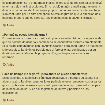
esta información se le brindará al finalizar el proceso de registro. Si se le envió
un e-mail, siga las instrucciones. Si no recibió ningún e-mail, seguramente la
dirección de correo electrónico que proporcionó no es correcta o tal vez haya
sido capturada por un filtro anti-spam. Si está seguro de que la dirección de e-
mail que proporcionó es correcta, envíe un mensaje a La Administración.
Arriba
¿Por qué no puedo identificarme?
Existen varias razones por lo cuál esto puede suceder. Primero, asegúrese de
que su nombre de usuario y contraseña se encuentren escritos correctamente.
Si lo están, comuníquese con La Administración para asegurarse de que no ha
sido excluido. También es posible que el foro esté mal configurado por su
dueño y/o tenga fallos en la programación, por lo que necesitaría ser
reparado.
Arriba
Hace un tiempo me registré, ¡pero ahora no puedo conectarme!
Es posible que la administración haya desactivado o borrado su cuenta por
alguna razón. También, algunos foros periódicamente remueven sus usuarios
que no publicaron mensajes por cierto periodo de tiempo para reducir el peso
de la base de datos. Si es así, registrese de nuevo y participe de las
discuciones.
Arriba