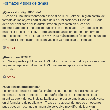
Formatos y tipos de temas
¿Qué es el código BBCode?
BBcode es una implementación especial de HTML, ofrece un gran control de
formato de los objetos particulares de las publicaciones. El uso de BBCode
debe ser habilitado por la administración, pero también puede ser
deshabilitado del formulario de publicación de mensajes. BBCode asimismo
es similar en estilo al HTML, pero las etiquetas se encuentran encerrados
entre corchetes [ y ] en lugar de < y >. Para más información, lea el manual de
BBCode. El enlace aparece cada vez que va a publicar un mensaje.
Arriba
¿Puedo usar HTML?
No. No es posible publicar en HTML. Muchos de los formatos y acciones que
se pueden ejecutar utilizando HTML pueden ser aplicados utilizando
BBCodes.
Arriba
¿Qué son los emoticonos?
Los emoticonos son pequeñas imágenes que pueden ser utilizadas para
expresar un sentimiento con un pequeño código, e.j. :) denota felicidad,
mientras que :( denota tristeza. La lista completa de emoticones puede verse
en el formulario de publicación. Trate de no abusar del uso de emoticonos,
pues pueden hacer que un mensaje se vuelva muy difícil de leer y un