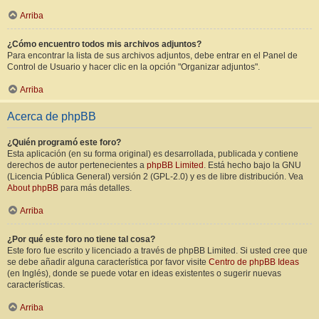
Arriba
¿Cómo encuentro todos mis archivos adjuntos?
Para encontrar la lista de sus archivos adjuntos, debe entrar en el Panel de
Control de Usuario y hacer clic en la opción "Organizar adjuntos".
Arriba
Acerca de phpBB
¿Quién programó este foro?
Esta aplicación (en su forma original) es desarrollada, publicada y contiene
derechos de autor pertenecientes a
phpBB Limited
. Está hecho bajo la GNU
(Licencia Pública General) versión 2 (GPL-2.0) y es de libre distribución. Vea
About phpBB
para más detalles.
Arriba
¿Por qué este foro no tiene tal cosa?
Este foro fue escrito y licenciado a través de phpBB Limited. Si usted cree que
se debe añadir alguna característica por favor visite
Centro de phpBB Ideas
(en Inglés), donde se puede votar en ideas existentes o sugerir nuevas
características.
Arriba