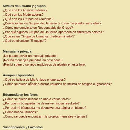
Niveles de usuario y grupos
¿Qué son los Administradores?
¿Qué son los Moderadores?
¿Qué son los Grupos de Usuarios?
¿Donde están los Grupos de Usuarios y como me puedo unir a ellos?
¿Cómo me convierto en Responsable del Grupo?
¿Por qué algunos Grupos de Usuarios aparecen en diferentes colores?
¿Qué es un "Grupo de Usuarios predeterminado"?
¿Qué es el enlace "El equipo"?
Mensajería privada
¡No puedo enviar un mensaje privado!
¡Recibo mensajes privados no deseados!
¡Recibí spam o correos maliciosos de alguien en este foro!
Amigos e Ignorados
¿Qué es la lista de Mis Amigos e Ignorados?
¿Cómo se puede añadir o borrar usuarios de mi lista de Amigos e Ignorados?
Búsqueda en los foros
¿Cómo se puede buscar en uno o varios foros?
¿Por qué mi búsqueda me devuelve ningún resultado?
¿Por qué mi búsqueda me devuelve una página en blanco?
¿Cómo busco usuarios?
¿Como se puede encontrar mis propios mensajes y temas?
Suscripciones y Favoritos