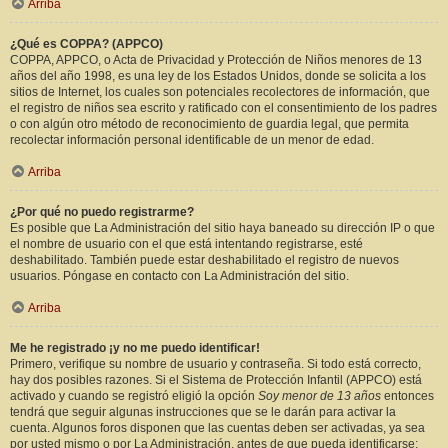
Arriba
¿Qué es COPPA? (APPCO)
COPPA, APPCO, o Acta de Privacidad y Protección de Niños menores de 13
años del año 1998, es una ley de los Estados Unidos, donde se solicita a los
sitios de Internet, los cuales son potenciales recolectores de información, que
el registro de niños sea escrito y ratificado con el consentimiento de los padres
o con algún otro método de reconocimiento de guardia legal, que permita
recolectar información personal identificable de un menor de edad.
Arriba
¿Por qué no puedo registrarme?
Es posible que La Administración del sitio haya baneado su dirección IP o que
el nombre de usuario con el que está intentando registrarse, esté
deshabilitado. También puede estar deshabilitado el registro de nuevos
usuarios. Póngase en contacto con La Administración del sitio.
Arriba
Me he registrado ¡y no me puedo identificar!
Primero, verifique su nombre de usuario y contraseña. Si todo está correcto,
hay dos posibles razones. Si el Sistema de Protección Infantil (APPCO) está
activado y cuando se registró eligió la opción
Soy menor de 13 años
entonces
tendrá que seguir algunas instrucciones que se le darán para activar la
cuenta. Algunos foros disponen que las cuentas deben ser activadas, ya sea
por usted mismo o por La Administración, antes de que pueda identificarse;