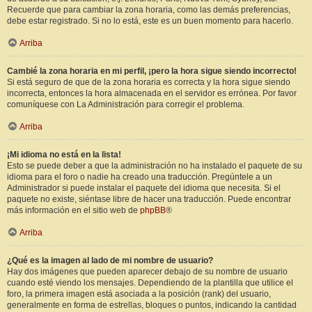
Recuerde que para cambiar la zona horaria, como las demás preferencias,
debe estar registrado. Si no lo está, este es un buen momento para hacerlo.
Arriba
Cambié la zona horaria en mi perfil, ¡pero la hora sigue siendo incorrecto!
Si está seguro de que de la zona horaria es correcta y la hora sigue siendo
incorrecta, entonces la hora almacenada en el servidor es errónea. Por favor
comuníquese con La Administración para corregir el problema.
Arriba
¡Mi idioma no está en la lista!
Esto se puede deber a que la administración no ha instalado el paquete de su
idioma para el foro o nadie ha creado una traducción. Pregúntele a un
Administrador si puede instalar el paquete del idioma que necesita. Si el
paquete no existe, siéntase libre de hacer una traducción. Puede encontrar
más información en el sitio web de
phpBB
®
Arriba
¿Qué es la imagen al lado de mi nombre de usuario?
Hay dos imágenes que pueden aparecer debajo de su nombre de usuario
cuando esté viendo los mensajes. Dependiendo de la plantilla que utilice el
foro, la primera imagen está asociada a la posición (rank) del usuario,
generalmente en forma de estrellas, bloques o puntos, indicando la cantidad