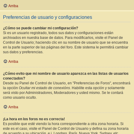
Arriba
Preferencias de usuario y configuraciones
¿Cómo se puede cambiar mi configuración?
Si es un usuario registrado, todos sus datos y configuraciones están
archivados en nuestra base de datos. Para modificarlos, visite el Panel de
Control de Usuario; haciendo clic en su nombre de usuario que se encuentra
en la parte superior de las páginas del foro. Este sistema le permitirá cambiar
sus datos y preferencias.
Arriba
¿Cómo evito que mi nombre de usuario aparezca en las listas de usuarios
conectados?
Desde su Panel de Control de Usuario, en "Preferencias de Foros", encontrará
la opción
Ocultar mi estado de conexións
. Habilite esta opción y solamente
será visto por Administradores, Moderadores y usted mismo. Se le contará
como usuario oculto.
Arriba
¡La hora en los foros no es correcta!
Es posible que esté viendo la hora correspondiente a otra zona horaria. Si
este es el caso, visite el Panel de Control de Usuario y defina su zona horaria
de acuerdo a su ubicación, e.j. Londres, París, Nueva York, Sydney, etc.