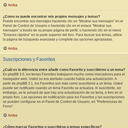
Arriba
¿Como se puede encontrar mis propios mensajes y temas?
Puede encontrar sus mensajes haciendo clic en "Mostrar sus mensajes" en el
Panel de Control de Usuario o haciendo clic en el enlace "Mostrar sus
mensajes" a través de su propio página de perfil, o haciendo clic en el menú
"Enlaces rápidos" en la parte superior del foro. Para buscar sus temas, utilice
la página de búsqueda avanzada y complete las opciones apropiadas.
Arriba
Suscripciones y Favoritos
¿Cuál es la diferencia entre añadir como Favorito y suscribirme a un tema?
En phpBB 3.0, los temas Favoritos trabajaron mucho como marcadores para el
navegador web. Usted no era alertado cuando había una actualización. A
partir de phpBB 3.1, los Favoritos son más como suscribirse a un tema. Usted
puede ser notificado cuando un tema Favorito se actualiza. Al suscribirte, sin
embargo, se le avisará de que hay una actualización de un tema, o foro en el
propio foro. Las opciones de notificación para los Favoritos y las suscripciones
se pueden configurar en el Panel de Control de Usuario, en "Preferencias de
Foros".
Arriba
¿Cómo marcar Favoritos o suscribirse a temas específicos?