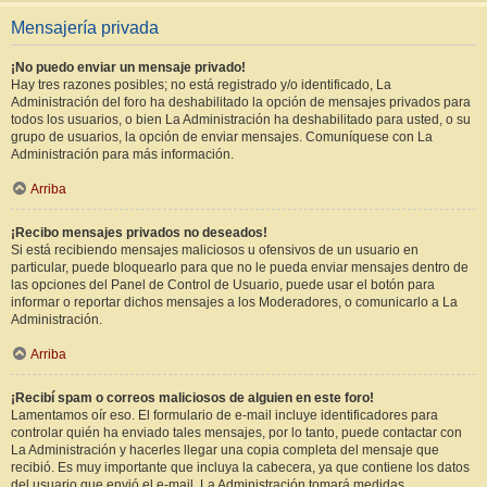
Mensajería privada
¡No puedo enviar un mensaje privado!
Hay tres razones posibles; no está registrado y/o identificado, La
Administración del foro ha deshabilitado la opción de mensajes privados para
todos los usuarios, o bien La Administración ha deshabilitado para usted, o su
grupo de usuarios, la opción de enviar mensajes. Comuníquese con La
Administración para más información.
Arriba
¡Recibo mensajes privados no deseados!
Si está recibiendo mensajes maliciosos u ofensivos de un usuario en
particular, puede bloquearlo para que no le pueda enviar mensajes dentro de
las opciones del Panel de Control de Usuario, puede usar el botón para
informar o reportar dichos mensajes a los Moderadores, o comunicarlo a La
Administración.
Arriba
¡Recibí spam o correos maliciosos de alguien en este foro!
Lamentamos oír eso. El formulario de e-mail incluye identificadores para
controlar quién ha enviado tales mensajes, por lo tanto, puede contactar con
La Administración y hacerles llegar una copia completa del mensaje que
recibió. Es muy importante que incluya la cabecera, ya que contiene los datos
del usuario que envió el e-mail. La Administración tomará medidas.