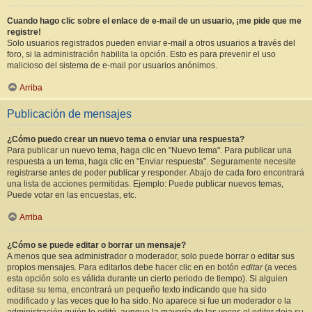
Cuando hago clic sobre el enlace de e-mail de un usuario, ¡me pide que me
registre!
Solo usuarios registrados pueden enviar e-mail a otros usuarios a través del
foro, si la administración habilita la opción. Esto es para prevenir el uso
malicioso del sistema de e-mail por usuarios anónimos.
Arriba
Publicación de mensajes
¿Cómo puedo crear un nuevo tema o enviar una respuesta?
Para publicar un nuevo tema, haga clic en "Nuevo tema". Para publicar una
respuesta a un tema, haga clic en "Enviar respuesta". Seguramente necesite
registrarse antes de poder publicar y responder. Abajo de cada foro encontrará
una lista de acciones permitidas. Ejemplo: Puede publicar nuevos temas,
Puede votar en las encuestas, etc.
Arriba
¿Cómo se puede editar o borrar un mensaje?
A menos que sea administrador o moderador, solo puede borrar o editar sus
propios mensajes. Para editarlos debe hacer clic en en botón
editar
(a veces
esta opción solo es válida durante un cierto periodo de tiempo). Si alguien
editase su tema, encontrará un pequeño texto indicando que ha sido
modificado y las veces que lo ha sido. No aparece si fue un moderador o la