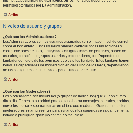
mismo. La posibilidad de usar iconos en los mensajes depende de los
permisos otorgados por La Administración.
Arriba
Niveles de usuario y grupos
¿Qué son los Administradores?
Los Administradores son los usuarios asignados con el mayor nivel de control
sobre el foro entero. Estos usuarios pueden controlar todas las acciones y
configuraciones del foro, incluyendo configuraciones de permisos, baneo de
usuarios, creación de grupos usuarios y moderadores, etc. Dependen del
fundador del foro y de los permisos que éste les ha dado. Ellos también tienen
todas las capacidades de moderación en cada uno de los foros, dependiendo
de las configuraciones realizadas por el fundador del sitio.
Arriba
¿Qué son los Moderadores?
Los Moderadores son individuos (o grupos de individuos) que cuidan el foro
día a día. Tienen la autoridad para editar o borrar mensajes, cerrarlos, abrirlos,
moverlos, borrar y separar temas en el foro que moderan. Generalmente, los
moderadores están presentes para evitar que los usuarios se salgan del tema
tratado o publiquen spam y/o contenido malicioso.
Arriba