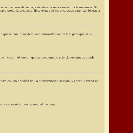
primer mensaje del tema; este siempre esta asociado a la encuesta. Si
tar o borrar la encuesta. Esto evita que las encuestas sean cambiadas a
Comuníquese con un moderador o administrador del foro para que se le
r archivos en el foro en que se encuentra o solo ciertos grupos pueden
 esta es una decisión de La Administración del foro, y phpBB Limited no
pasos necesarios para reportar el mensaje.