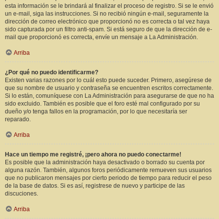
esta información se le brindará al finalizar el proceso de registro. Si se le envió
un e-mail, siga las instrucciones. Si no recibió ningún e-mail, seguramente la
dirección de correo electrónico que proporcionó no es correcta o tal vez haya
sido capturada por un filtro anti-spam. Si está seguro de que la dirección de e-
mail que proporcionó es correcta, envíe un mensaje a La Administración.
Arriba
¿Por qué no puedo identificarme?
Existen varias razones por lo cuál esto puede suceder. Primero, asegúrese de
que su nombre de usuario y contraseña se encuentren escritos correctamente.
Si lo están, comuníquese con La Administración para asegurarse de que no ha
sido excluido. También es posible que el foro esté mal configurado por su
dueño y/o tenga fallos en la programación, por lo que necesitaría ser
reparado.
Arriba
Hace un tiempo me registré, ¡pero ahora no puedo conectarme!
Es posible que la administración haya desactivado o borrado su cuenta por
alguna razón. También, algunos foros periódicamente remueven sus usuarios
que no publicaron mensajes por cierto periodo de tiempo para reducir el peso
de la base de datos. Si es así, registrese de nuevo y participe de las
discuciones.
Arriba