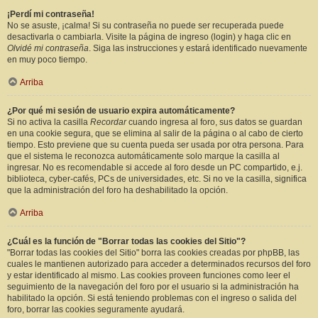
¡Perdí mi contraseña!
No se asuste, ¡calma! Si su contraseña no puede ser recuperada puede
desactivarla o cambiarla. Visite la página de ingreso (login) y haga clic en
Olvidé mi contraseña
. Siga las instrucciones y estará identificado nuevamente
en muy poco tiempo.
Arriba
¿Por qué mi sesión de usuario expira automáticamente?
Si no activa la casilla
Recordar
cuando ingresa al foro, sus datos se guardan
en una cookie segura, que se elimina al salir de la página o al cabo de cierto
tiempo. Esto previene que su cuenta pueda ser usada por otra persona. Para
que el sistema le reconozca automáticamente solo marque la casilla al
ingresar. No es recomendable si accede al foro desde un PC compartido, e.j.
biblioteca, cyber-cafés, PCs de universidades, etc. Si no ve la casilla, significa
que la administración del foro ha deshabilitado la opción.
Arriba
¿Cuál es la función de "Borrar todas las cookies del Sitio"?
"Borrar todas las cookies del Sitio" borra las cookies creadas por phpBB, las
cuales le mantienen autorizado para acceder a determinados recursos del foro
y estar identificado al mismo. Las cookies proveen funciones como leer el
seguimiento de la navegación del foro por el usuario si la administración ha
habilitado la opción. Si está teniendo problemas con el ingreso o salida del
foro, borrar las cookies seguramente ayudará.