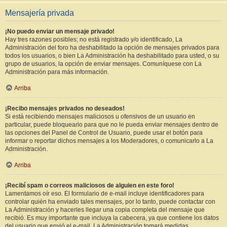
Mensajería privada
¡No puedo enviar un mensaje privado!
Hay tres razones posibles; no está registrado y/o identificado, La
Administración del foro ha deshabilitado la opción de mensajes privados para
todos los usuarios, o bien La Administración ha deshabilitado para usted, o su
grupo de usuarios, la opción de enviar mensajes. Comuníquese con La
Administración para más información.
Arriba
¡Recibo mensajes privados no deseados!
Si está recibiendo mensajes maliciosos u ofensivos de un usuario en
particular, puede bloquearlo para que no le pueda enviar mensajes dentro de
las opciones del Panel de Control de Usuario, puede usar el botón para
informar o reportar dichos mensajes a los Moderadores, o comunicarlo a La
Administración.
Arriba
¡Recibí spam o correos maliciosos de alguien en este foro!
Lamentamos oír eso. El formulario de e-mail incluye identificadores para
controlar quién ha enviado tales mensajes, por lo tanto, puede contactar con
La Administración y hacerles llegar una copia completa del mensaje que
recibió. Es muy importante que incluya la cabecera, ya que contiene los datos
del usuario que envió el e-mail. La Administración tomará medidas.