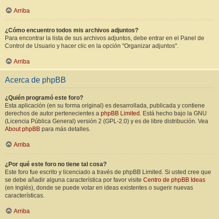
Arriba
¿Cómo encuentro todos mis archivos adjuntos?
Para encontrar la lista de sus archivos adjuntos, debe entrar en el Panel de
Control de Usuario y hacer clic en la opción "Organizar adjuntos".
Arriba
Acerca de phpBB
¿Quién programó este foro?
Esta aplicación (en su forma original) es desarrollada, publicada y contiene
derechos de autor pertenecientes a
phpBB Limited
. Está hecho bajo la GNU
(Licencia Pública General) versión 2 (GPL-2.0) y es de libre distribución. Vea
About phpBB
para más detalles.
Arriba
¿Por qué este foro no tiene tal cosa?
Este foro fue escrito y licenciado a través de phpBB Limited. Si usted cree que
se debe añadir alguna característica por favor visite
Centro de phpBB Ideas
(en Inglés), donde se puede votar en ideas existentes o sugerir nuevas
características.
Arriba