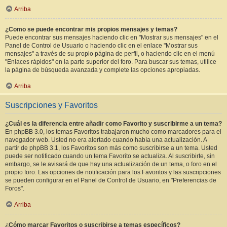
Arriba
¿Como se puede encontrar mis propios mensajes y temas?
Puede encontrar sus mensajes haciendo clic en "Mostrar sus mensajes" en el
Panel de Control de Usuario o haciendo clic en el enlace "Mostrar sus
mensajes" a través de su propio página de perfil, o haciendo clic en el menú
"Enlaces rápidos" en la parte superior del foro. Para buscar sus temas, utilice
la página de búsqueda avanzada y complete las opciones apropiadas.
Arriba
Suscripciones y Favoritos
¿Cuál es la diferencia entre añadir como Favorito y suscribirme a un tema?
En phpBB 3.0, los temas Favoritos trabajaron mucho como marcadores para el
navegador web. Usted no era alertado cuando había una actualización. A
partir de phpBB 3.1, los Favoritos son más como suscribirse a un tema. Usted
puede ser notificado cuando un tema Favorito se actualiza. Al suscribirte, sin
embargo, se le avisará de que hay una actualización de un tema, o foro en el
propio foro. Las opciones de notificación para los Favoritos y las suscripciones
se pueden configurar en el Panel de Control de Usuario, en "Preferencias de
Foros".
Arriba
¿Cómo marcar Favoritos o suscribirse a temas específicos?