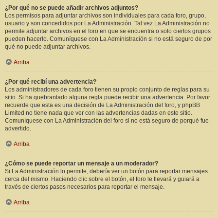
¿Por qué no se puede añadir archivos adjuntos?
Los permisos para adjuntar archivos son individuales para cada foro, grupo,
usuario y son concedidos por La Administración. Tal vez La Administración no
permite adjuntar archivos en el foro en que se encuentra o solo ciertos grupos
pueden hacerlo. Comuníquese con La Administración si no está seguro de por
qué no puede adjuntar archivos.
Arriba
¿Por qué recibí una advertencia?
Los administradores de cada foro tienen su propio conjunto de reglas para su
sitio. Si ha quebrantado alguna regla puede recibir una advertencia. Por favor
recuerde que esta es una decisión de La Administración del foro, y phpBB
Limited no tiene nada que ver con las advertencias dadas en este sitio.
Comuníquese con La Administración del foro si no está seguro de porqué fue
advertido.
Arriba
¿Cómo se puede reportar un mensaje a un moderador?
Si La Administración lo permite, debería ver un botón para reportar mensajes
cerca del mismo. Haciendo clic sobre el botón, el foro le llevará y guiará a
través de ciertos pasos necesarios para reportar el mensaje.
Arriba