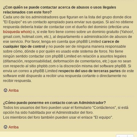
¿Con quién se puede contactar acerca de abusos o usos ilegales
relacionados con este foro?
Cada uno de los administradores que figuran en la lista del grupo donde dice
"El Equipo" es un contacto apropiado para enviar sus quejas. Si así no obtiene
respuesta debería tratar de contactar con el dueño del dominio (efectúe una
búsqueda whois
) o, si este foro tiene correo sobre un dominio gratuito (Yahoo!,
gmail.com, hotmail.com, etc.), al departamento o administración de abusos de
ese servicio. Por favor, tenga en cuenta que phpBB Limited
carece de
cualquier tipo de control
y no puede ser de ninguna manera responsable
sobre cómo, dónde o por quién es usado este sistema de foros. No tiene
ningún sentido contactar con phpBB Limited en relación a asuntos legales
(difamación, responsabilidad, deformación de comentarios, etc.) que no sean
con respecto al sitio phpbb.com o la discreción misma del software phpBB. Si
envia un correo a phpBB Limited
respecto del uso de terceras partes
de este
software esté dispuesto a recibir una respuesta cortante o directamente no
recibir respuesta.
Arriba
¿Cómo puedo ponerme en contacto con un Administrador?
Todos los usuarios del foro pueden usar el formulario “Contáctenos”, si está
opción ha sido habilitada por el Administrador del foro.
Los miembros del foro también pueden usar el enlace "El equipo".
Arriba