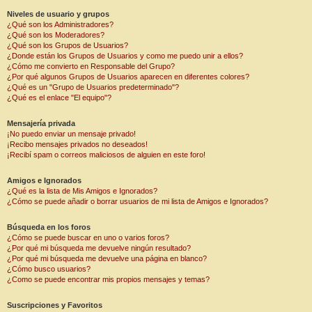
Niveles de usuario y grupos
¿Qué son los Administradores?
¿Qué son los Moderadores?
¿Qué son los Grupos de Usuarios?
¿Donde están los Grupos de Usuarios y como me puedo unir a ellos?
¿Cómo me convierto en Responsable del Grupo?
¿Por qué algunos Grupos de Usuarios aparecen en diferentes colores?
¿Qué es un "Grupo de Usuarios predeterminado"?
¿Qué es el enlace "El equipo"?
Mensajería privada
¡No puedo enviar un mensaje privado!
¡Recibo mensajes privados no deseados!
¡Recibí spam o correos maliciosos de alguien en este foro!
Amigos e Ignorados
¿Qué es la lista de Mis Amigos e Ignorados?
¿Cómo se puede añadir o borrar usuarios de mi lista de Amigos e Ignorados?
Búsqueda en los foros
¿Cómo se puede buscar en uno o varios foros?
¿Por qué mi búsqueda me devuelve ningún resultado?
¿Por qué mi búsqueda me devuelve una página en blanco?
¿Cómo busco usuarios?
¿Como se puede encontrar mis propios mensajes y temas?
Suscripciones y Favoritos