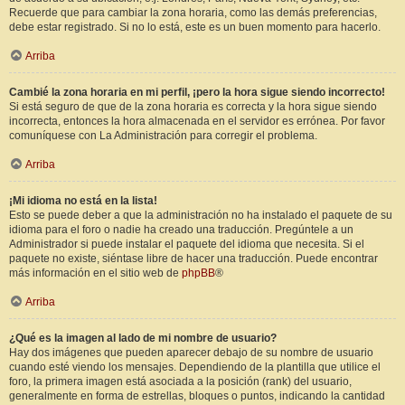
Recuerde que para cambiar la zona horaria, como las demás preferencias,
debe estar registrado. Si no lo está, este es un buen momento para hacerlo.
Arriba
Cambié la zona horaria en mi perfil, ¡pero la hora sigue siendo incorrecto!
Si está seguro de que de la zona horaria es correcta y la hora sigue siendo
incorrecta, entonces la hora almacenada en el servidor es errónea. Por favor
comuníquese con La Administración para corregir el problema.
Arriba
¡Mi idioma no está en la lista!
Esto se puede deber a que la administración no ha instalado el paquete de su
idioma para el foro o nadie ha creado una traducción. Pregúntele a un
Administrador si puede instalar el paquete del idioma que necesita. Si el
paquete no existe, siéntase libre de hacer una traducción. Puede encontrar
más información en el sitio web de
phpBB
®
Arriba
¿Qué es la imagen al lado de mi nombre de usuario?
Hay dos imágenes que pueden aparecer debajo de su nombre de usuario
cuando esté viendo los mensajes. Dependiendo de la plantilla que utilice el
foro, la primera imagen está asociada a la posición (rank) del usuario,
generalmente en forma de estrellas, bloques o puntos, indicando la cantidad