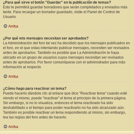
¿Para qué sirve el botón "Guardar" en la publicación de temas?
Esto le permitirá guardar borradores que serán completados y enviados más
tarde. Para recargar un borrador guardado, visite el Panel de Control de
Usuario.
Arriba
¿Por qué mis mensajes necesitan ser aprobados?
La Administración del foro tal vez ha decidido que los mensajes publicados en
el foro, en el que estas intentando publicar mensajes, necesiten ser revisados
antes de aprobarlos. También es posible que La Administración le haya
ubicado en un grupo de usuarios cuyos mensajes necesitan ser revisados
antes de aprobarlos. Por favor comuníquese con el administrador para más
información al respecto.
Arriba
¿Cómo hago para reactivar un tema?
Puede hacerlo dándole clic al enlace que dice "Reactivar tema" cuando esté
viendo el mismo, puede "reactivar" el tema al principio de la primera página.
Sin embargo, si no lo visualiza, entonces el tema reactivado ha sido
deshabilitado o el tiempo para poder reactivarlo no ha sido alcanzado aún.
También es posible reactivar un tema respondiendo al mismo, sin embargo,
lea las reglas del foro antes de hacerlo.
Arriba