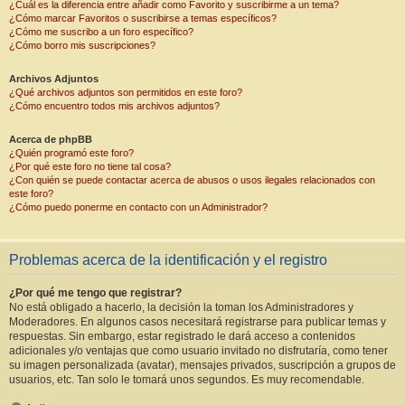
¿Cuál es la diferencia entre añadir como Favorito y suscribirme a un tema?
¿Cómo marcar Favoritos o suscribirse a temas específicos?
¿Cómo me suscribo a un foro específico?
¿Cómo borro mis suscripciones?
Archivos Adjuntos
¿Qué archivos adjuntos son permitidos en este foro?
¿Cómo encuentro todos mis archivos adjuntos?
Acerca de phpBB
¿Quién programó este foro?
¿Por qué este foro no tiene tal cosa?
¿Con quién se puede contactar acerca de abusos o usos ilegales relacionados con
este foro?
¿Cómo puedo ponerme en contacto con un Administrador?
Problemas acerca de la identificación y el registro
¿Por qué me tengo que registrar?
No está obligado a hacerlo, la decisión la toman los Administradores y
Moderadores. En algunos casos necesitará registrarse para publicar temas y
respuestas. Sin embargo, estar registrado le dará acceso a contenidos
adicionales y/o ventajas que como usuario invitado no disfrutaría, como tener
su imagen personalizada (avatar), mensajes privados, suscripción a grupos de
usuarios, etc. Tan solo le tomará unos segundos. Es muy recomendable.