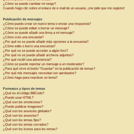
¿Cómo se puede cambiar mi rango?
Cuando hago clic sobre el enlace de e-mail de un usuario, ¡me pide que me registre!
Publicación de mensajes
¿Cómo puedo crear un nuevo tema o enviar una respuesta?
¿Cómo se puede editar o borrar un mensaje?
¿Cómo se puede añadir una firma a mi mensaje?
¿Cómo creo una encuesta?
¿Por qué no se puede añadir más opciones a la encuesta?
¿Cómo edito o borro una encuesta?
¿Por qué no se puede acceder a algún foro?
¿Por qué no se puede añadir archivos adjuntos?
¿Por qué recibí una advertencia?
¿Cómo se puede reportar un mensaje a un moderador?
¿Para qué sirve el botón "Guardar" en la publicación de temas?
¿Por qué mis mensajes necesitan ser aprobados?
¿Cómo hago para reactivar un tema?
Formatos y tipos de temas
¿Qué es el código BBCode?
¿Puedo usar HTML?
¿Qué son los emoticonos?
¿Puedo publicar imagenes?
¿Qué son los anuncios globales?
¿Qué son los anuncios?
¿Qué son los temas fijos?
¿Qué son los temas cerrados?
¿Qué son los iconos para los temas?