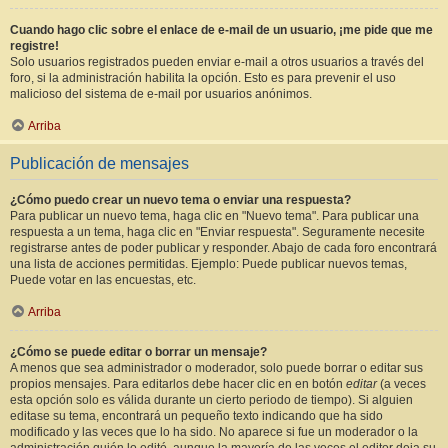
Cuando hago clic sobre el enlace de e-mail de un usuario, ¡me pide que me
registre!
Solo usuarios registrados pueden enviar e-mail a otros usuarios a través del
foro, si la administración habilita la opción. Esto es para prevenir el uso
malicioso del sistema de e-mail por usuarios anónimos.
Arriba
Publicación de mensajes
¿Cómo puedo crear un nuevo tema o enviar una respuesta?
Para publicar un nuevo tema, haga clic en "Nuevo tema". Para publicar una
respuesta a un tema, haga clic en "Enviar respuesta". Seguramente necesite
registrarse antes de poder publicar y responder. Abajo de cada foro encontrará
una lista de acciones permitidas. Ejemplo: Puede publicar nuevos temas,
Puede votar en las encuestas, etc.
Arriba
¿Cómo se puede editar o borrar un mensaje?
A menos que sea administrador o moderador, solo puede borrar o editar sus
propios mensajes. Para editarlos debe hacer clic en en botón
editar
(a veces
esta opción solo es válida durante un cierto periodo de tiempo). Si alguien
editase su tema, encontrará un pequeño texto indicando que ha sido
modificado y las veces que lo ha sido. No aparece si fue un moderador o la