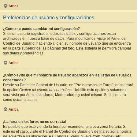
Arriba
Preferencias de usuario y configuraciones
¿Cómo se puede cambiar mi configuración?
Si es un usuario registrado, todos sus datos y configuraciones están
archivados en nuestra base de datos. Para modificarlos, visite el Panel de
Control de Usuario; haciendo clic en su nombre de usuario que se encuentra
en la parte superior de las páginas del foro. Este sistema le permitirá cambiar
sus datos y preferencias.
Arriba
¿Cómo evito que mi nombre de usuario aparezca en las listas de usuarios
conectados?
Desde su Panel de Control de Usuario, en "Preferencias de Foros", encontrará
la opción
Ocultar mi estado de conexións
. Habilite esta opción y solamente
será visto por Administradores, Moderadores y usted mismo. Se le contará
como usuario oculto.
Arriba
¡La hora en los foros no es correcta!
Es posible que esté viendo la hora correspondiente a otra zona horaria. Si
este es el caso, visite el Panel de Control de Usuario y defina su zona horaria
de acuerdo a su ubicación, e.j. Londres, París, Nueva York, Sydney, etc.