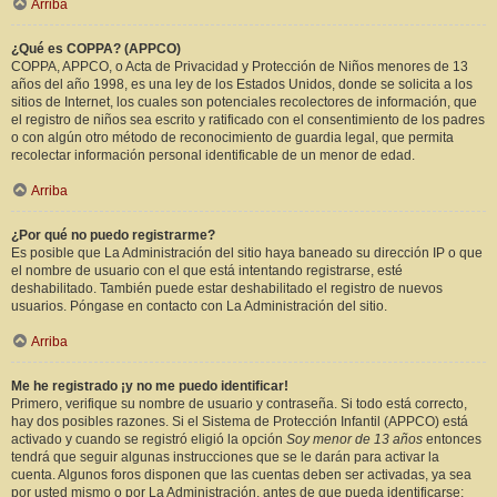
Arriba
¿Qué es COPPA? (APPCO)
COPPA, APPCO, o Acta de Privacidad y Protección de Niños menores de 13
años del año 1998, es una ley de los Estados Unidos, donde se solicita a los
sitios de Internet, los cuales son potenciales recolectores de información, que
el registro de niños sea escrito y ratificado con el consentimiento de los padres
o con algún otro método de reconocimiento de guardia legal, que permita
recolectar información personal identificable de un menor de edad.
Arriba
¿Por qué no puedo registrarme?
Es posible que La Administración del sitio haya baneado su dirección IP o que
el nombre de usuario con el que está intentando registrarse, esté
deshabilitado. También puede estar deshabilitado el registro de nuevos
usuarios. Póngase en contacto con La Administración del sitio.
Arriba
Me he registrado ¡y no me puedo identificar!
Primero, verifique su nombre de usuario y contraseña. Si todo está correcto,
hay dos posibles razones. Si el Sistema de Protección Infantil (APPCO) está
activado y cuando se registró eligió la opción
Soy menor de 13 años
entonces
tendrá que seguir algunas instrucciones que se le darán para activar la
cuenta. Algunos foros disponen que las cuentas deben ser activadas, ya sea
por usted mismo o por La Administración, antes de que pueda identificarse;