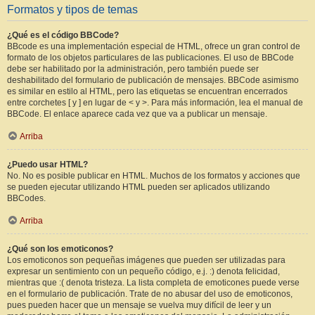
Formatos y tipos de temas
¿Qué es el código BBCode?
BBcode es una implementación especial de HTML, ofrece un gran control de
formato de los objetos particulares de las publicaciones. El uso de BBCode
debe ser habilitado por la administración, pero también puede ser
deshabilitado del formulario de publicación de mensajes. BBCode asimismo
es similar en estilo al HTML, pero las etiquetas se encuentran encerrados
entre corchetes [ y ] en lugar de < y >. Para más información, lea el manual de
BBCode. El enlace aparece cada vez que va a publicar un mensaje.
Arriba
¿Puedo usar HTML?
No. No es posible publicar en HTML. Muchos de los formatos y acciones que
se pueden ejecutar utilizando HTML pueden ser aplicados utilizando
BBCodes.
Arriba
¿Qué son los emoticonos?
Los emoticonos son pequeñas imágenes que pueden ser utilizadas para
expresar un sentimiento con un pequeño código, e.j. :) denota felicidad,
mientras que :( denota tristeza. La lista completa de emoticones puede verse
en el formulario de publicación. Trate de no abusar del uso de emoticonos,
pues pueden hacer que un mensaje se vuelva muy difícil de leer y un