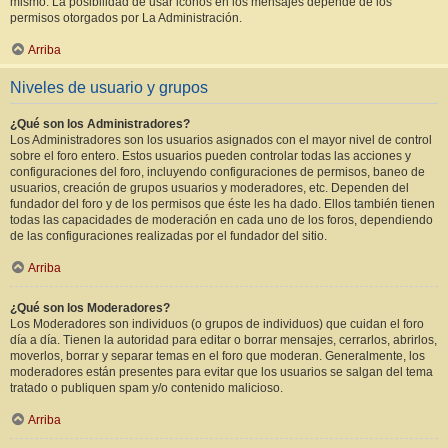
mismo. La posibilidad de usar iconos en los mensajes depende de los
permisos otorgados por La Administración.
Arriba
Niveles de usuario y grupos
¿Qué son los Administradores?
Los Administradores son los usuarios asignados con el mayor nivel de control
sobre el foro entero. Estos usuarios pueden controlar todas las acciones y
configuraciones del foro, incluyendo configuraciones de permisos, baneo de
usuarios, creación de grupos usuarios y moderadores, etc. Dependen del
fundador del foro y de los permisos que éste les ha dado. Ellos también tienen
todas las capacidades de moderación en cada uno de los foros, dependiendo
de las configuraciones realizadas por el fundador del sitio.
Arriba
¿Qué son los Moderadores?
Los Moderadores son individuos (o grupos de individuos) que cuidan el foro
día a día. Tienen la autoridad para editar o borrar mensajes, cerrarlos, abrirlos,
moverlos, borrar y separar temas en el foro que moderan. Generalmente, los
moderadores están presentes para evitar que los usuarios se salgan del tema
tratado o publiquen spam y/o contenido malicioso.
Arriba