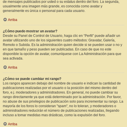
de mensajes publicados por usted o su estatus dentro del foro. La segunda,
usualmente una imagen más grande, es conocida como avatar y
generalmente es única o personal para cada usuario.
Arriba
¿Cómo puedo mostrar un avatar?
Desde su Panel de Control de Usuario, haga clic en “Perfil” puede añadir un
avatar utilizando uno de los siguientes cuatro métodos: Gravatar, Galería,
Remoto o Subida. Es la administración quien decide si se pueden usar o no y
en que tamaño y peso pueden ser publicadas. En caso de que no este
disponible la opción de avatar, comuníquese con La Administración para que
sea activada.
Arriba
¿Cómo se puede cambiar mi rango?
Los rangos aparecen debajo del nombre de usuario e indican la cantidad de
publicaciones realizadas por el usuario o la posición del mismo dentro del
foro, e.j. moderadores y administradores. En general, no puede cambiar su
rango directamente ya que está determinado por la administración. Por favor,
no abuse de sus privilegios de publicación solo para incrementar su rango. La
mayoría de los foros lo consideran "spam", no lo toleran, y moderadores o
administradores reducirán el número de publicaciones realizadas, llegando
incluso a tomar medidas mas drásticas, como la expulsión del foro.
Arriba