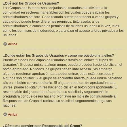
¿Qué son los Grupos de Usuarios?
Los Grupos de Usuarios son conjuntos de usuarios que dividen a la
comunidad en sectores manejables con los cuales puede trabajar los
administradores del foro. Cada usuario puede pertenecer a varios grupos y
cada grupo puede tener diferentes permisos. Esto ayuda, a los
administradores, a cambiar los permisos de muchos usuarios a la vez, tales
como los permisos de moderador, o garantizar el acceso a foros privados a los
usuarios.
Arriba
¿Donde están los Grupos de Usuarios y como me puedo unir a ellos?
Puede ver todos los Grupos de usuarios a través del enlace "Grupos de
Usuarios". Si desea unirse a algún grupo, puede proceder haciendo clic en el
botón apropiado. No todos los grupos tienen libre acceso. Sin embargo,
algunos requieren aprobación para poder unirse, otros están cerrados y
algunos son ocultos. Si el grupo se encuentra abierto, puede unirse haciendo
clic en el botón correspondiente. Si el grupo requiere de aprobación para
unirse, puede solicitar unirse haciendo clic en el botón correspondiente. El
responsable del grupo deberá aprobar su solicitud y seguramente le
preguntará por qué desea hacerlo. Por favor no moleste continuamente al
Responsable de Grupo si rechaza su solicitud; seguramente tenga sus
razones.
Arriba
¿Cómo me convierto en Responsable del Grupo?