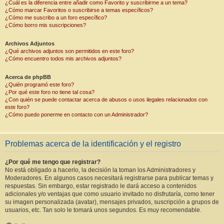
¿Cuál es la diferencia entre añadir como Favorito y suscribirme a un tema?
¿Cómo marcar Favoritos o suscribirse a temas específicos?
¿Cómo me suscribo a un foro específico?
¿Cómo borro mis suscripciones?
Archivos Adjuntos
¿Qué archivos adjuntos son permitidos en este foro?
¿Cómo encuentro todos mis archivos adjuntos?
Acerca de phpBB
¿Quién programó este foro?
¿Por qué este foro no tiene tal cosa?
¿Con quién se puede contactar acerca de abusos o usos ilegales relacionados con
este foro?
¿Cómo puedo ponerme en contacto con un Administrador?
Problemas acerca de la identificación y el registro
¿Por qué me tengo que registrar?
No está obligado a hacerlo, la decisión la toman los Administradores y
Moderadores. En algunos casos necesitará registrarse para publicar temas y
respuestas. Sin embargo, estar registrado le dará acceso a contenidos
adicionales y/o ventajas que como usuario invitado no disfrutaría, como tener
su imagen personalizada (avatar), mensajes privados, suscripción a grupos de
usuarios, etc. Tan solo le tomará unos segundos. Es muy recomendable.