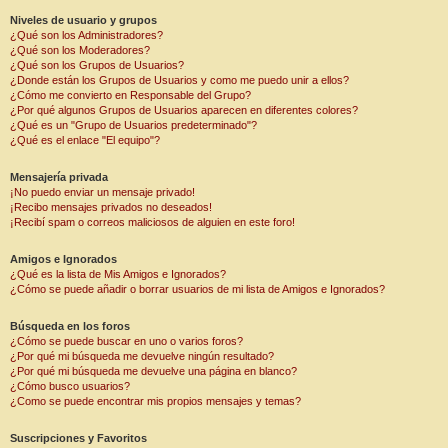
Niveles de usuario y grupos
¿Qué son los Administradores?
¿Qué son los Moderadores?
¿Qué son los Grupos de Usuarios?
¿Donde están los Grupos de Usuarios y como me puedo unir a ellos?
¿Cómo me convierto en Responsable del Grupo?
¿Por qué algunos Grupos de Usuarios aparecen en diferentes colores?
¿Qué es un "Grupo de Usuarios predeterminado"?
¿Qué es el enlace "El equipo"?
Mensajería privada
¡No puedo enviar un mensaje privado!
¡Recibo mensajes privados no deseados!
¡Recibí spam o correos maliciosos de alguien en este foro!
Amigos e Ignorados
¿Qué es la lista de Mis Amigos e Ignorados?
¿Cómo se puede añadir o borrar usuarios de mi lista de Amigos e Ignorados?
Búsqueda en los foros
¿Cómo se puede buscar en uno o varios foros?
¿Por qué mi búsqueda me devuelve ningún resultado?
¿Por qué mi búsqueda me devuelve una página en blanco?
¿Cómo busco usuarios?
¿Como se puede encontrar mis propios mensajes y temas?
Suscripciones y Favoritos