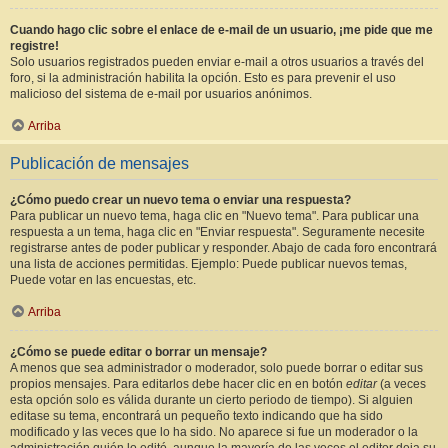
Cuando hago clic sobre el enlace de e-mail de un usuario, ¡me pide que me
registre!
Solo usuarios registrados pueden enviar e-mail a otros usuarios a través del
foro, si la administración habilita la opción. Esto es para prevenir el uso
malicioso del sistema de e-mail por usuarios anónimos.
Arriba
Publicación de mensajes
¿Cómo puedo crear un nuevo tema o enviar una respuesta?
Para publicar un nuevo tema, haga clic en "Nuevo tema". Para publicar una
respuesta a un tema, haga clic en "Enviar respuesta". Seguramente necesite
registrarse antes de poder publicar y responder. Abajo de cada foro encontrará
una lista de acciones permitidas. Ejemplo: Puede publicar nuevos temas,
Puede votar en las encuestas, etc.
Arriba
¿Cómo se puede editar o borrar un mensaje?
A menos que sea administrador o moderador, solo puede borrar o editar sus
propios mensajes. Para editarlos debe hacer clic en en botón
editar
(a veces
esta opción solo es válida durante un cierto periodo de tiempo). Si alguien
editase su tema, encontrará un pequeño texto indicando que ha sido
modificado y las veces que lo ha sido. No aparece si fue un moderador o la