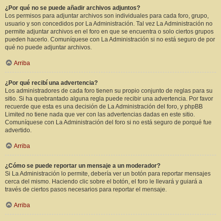
¿Por qué no se puede añadir archivos adjuntos?
Los permisos para adjuntar archivos son individuales para cada foro, grupo,
usuario y son concedidos por La Administración. Tal vez La Administración no
permite adjuntar archivos en el foro en que se encuentra o solo ciertos grupos
pueden hacerlo. Comuníquese con La Administración si no está seguro de por
qué no puede adjuntar archivos.
Arriba
¿Por qué recibí una advertencia?
Los administradores de cada foro tienen su propio conjunto de reglas para su
sitio. Si ha quebrantado alguna regla puede recibir una advertencia. Por favor
recuerde que esta es una decisión de La Administración del foro, y phpBB
Limited no tiene nada que ver con las advertencias dadas en este sitio.
Comuníquese con La Administración del foro si no está seguro de porqué fue
advertido.
Arriba
¿Cómo se puede reportar un mensaje a un moderador?
Si La Administración lo permite, debería ver un botón para reportar mensajes
cerca del mismo. Haciendo clic sobre el botón, el foro le llevará y guiará a
través de ciertos pasos necesarios para reportar el mensaje.
Arriba