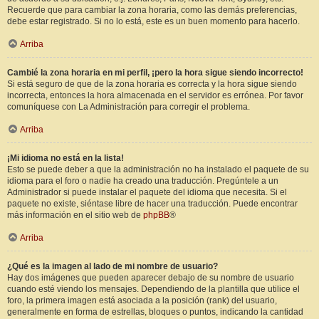
Recuerde que para cambiar la zona horaria, como las demás preferencias,
debe estar registrado. Si no lo está, este es un buen momento para hacerlo.
Arriba
Cambié la zona horaria en mi perfil, ¡pero la hora sigue siendo incorrecto!
Si está seguro de que de la zona horaria es correcta y la hora sigue siendo
incorrecta, entonces la hora almacenada en el servidor es errónea. Por favor
comuníquese con La Administración para corregir el problema.
Arriba
¡Mi idioma no está en la lista!
Esto se puede deber a que la administración no ha instalado el paquete de su
idioma para el foro o nadie ha creado una traducción. Pregúntele a un
Administrador si puede instalar el paquete del idioma que necesita. Si el
paquete no existe, siéntase libre de hacer una traducción. Puede encontrar
más información en el sitio web de
phpBB
®
Arriba
¿Qué es la imagen al lado de mi nombre de usuario?
Hay dos imágenes que pueden aparecer debajo de su nombre de usuario
cuando esté viendo los mensajes. Dependiendo de la plantilla que utilice el
foro, la primera imagen está asociada a la posición (rank) del usuario,
generalmente en forma de estrellas, bloques o puntos, indicando la cantidad