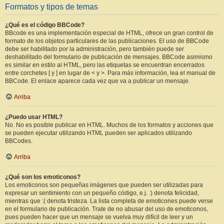
Formatos y tipos de temas
¿Qué es el código BBCode?
BBcode es una implementación especial de HTML, ofrece un gran control de
formato de los objetos particulares de las publicaciones. El uso de BBCode
debe ser habilitado por la administración, pero también puede ser
deshabilitado del formulario de publicación de mensajes. BBCode asimismo
es similar en estilo al HTML, pero las etiquetas se encuentran encerrados
entre corchetes [ y ] en lugar de < y >. Para más información, lea el manual de
BBCode. El enlace aparece cada vez que va a publicar un mensaje.
Arriba
¿Puedo usar HTML?
No. No es posible publicar en HTML. Muchos de los formatos y acciones que
se pueden ejecutar utilizando HTML pueden ser aplicados utilizando
BBCodes.
Arriba
¿Qué son los emoticonos?
Los emoticonos son pequeñas imágenes que pueden ser utilizadas para
expresar un sentimiento con un pequeño código, e.j. :) denota felicidad,
mientras que :( denota tristeza. La lista completa de emoticones puede verse
en el formulario de publicación. Trate de no abusar del uso de emoticonos,
pues pueden hacer que un mensaje se vuelva muy difícil de leer y un