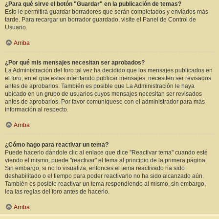
¿Para qué sirve el botón "Guardar" en la publicación de temas?
Esto le permitirá guardar borradores que serán completados y enviados más
tarde. Para recargar un borrador guardado, visite el Panel de Control de
Usuario.
Arriba
¿Por qué mis mensajes necesitan ser aprobados?
La Administración del foro tal vez ha decidido que los mensajes publicados en
el foro, en el que estas intentando publicar mensajes, necesiten ser revisados
antes de aprobarlos. También es posible que La Administración le haya
ubicado en un grupo de usuarios cuyos mensajes necesitan ser revisados
antes de aprobarlos. Por favor comuníquese con el administrador para más
información al respecto.
Arriba
¿Cómo hago para reactivar un tema?
Puede hacerlo dándole clic al enlace que dice "Reactivar tema" cuando esté
viendo el mismo, puede "reactivar" el tema al principio de la primera página.
Sin embargo, si no lo visualiza, entonces el tema reactivado ha sido
deshabilitado o el tiempo para poder reactivarlo no ha sido alcanzado aún.
También es posible reactivar un tema respondiendo al mismo, sin embargo,
lea las reglas del foro antes de hacerlo.
Arriba