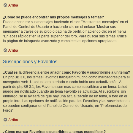
Arriba
¿Como se puede encontrar mis propios mensajes y temas?
Puede encontrar sus mensajes haciendo clic en "Mostrar sus mensajes" en el
Panel de Control de Usuario o haciendo clic en el enlace "Mostrar sus
mensajes" a través de su propio página de perfil, o haciendo clic en el menú
"Enlaces rápidos" en la parte superior del foro. Para buscar sus temas, utilice
la página de búsqueda avanzada y complete las opciones apropiadas.
Arriba
Suscripciones y Favoritos
¿Cuál es la diferencia entre añadir como Favorito y suscribirme a un tema?
En phpBB 3.0, los temas Favoritos trabajaron mucho como marcadores para el
navegador web. Usted no era alertado cuando había una actualización. A
partir de phpBB 3.1, los Favoritos son más como suscribirse a un tema. Usted
puede ser notificado cuando un tema Favorito se actualiza. Al suscribirte, sin
embargo, se le avisará de que hay una actualización de un tema, o foro en el
propio foro. Las opciones de notificación para los Favoritos y las suscripciones
se pueden configurar en el Panel de Control de Usuario, en "Preferencias de
Foros".
Arriba
¿Cómo marcar Favoritos o suscribirse a temas específicos?