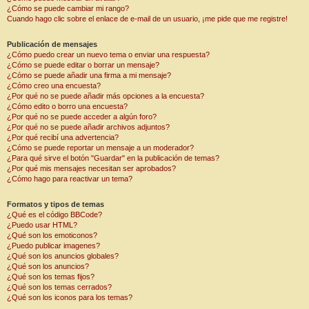
¿Cómo se puede cambiar mi rango?
Cuando hago clic sobre el enlace de e-mail de un usuario, ¡me pide que me registre!
Publicación de mensajes
¿Cómo puedo crear un nuevo tema o enviar una respuesta?
¿Cómo se puede editar o borrar un mensaje?
¿Cómo se puede añadir una firma a mi mensaje?
¿Cómo creo una encuesta?
¿Por qué no se puede añadir más opciones a la encuesta?
¿Cómo edito o borro una encuesta?
¿Por qué no se puede acceder a algún foro?
¿Por qué no se puede añadir archivos adjuntos?
¿Por qué recibí una advertencia?
¿Cómo se puede reportar un mensaje a un moderador?
¿Para qué sirve el botón "Guardar" en la publicación de temas?
¿Por qué mis mensajes necesitan ser aprobados?
¿Cómo hago para reactivar un tema?
Formatos y tipos de temas
¿Qué es el código BBCode?
¿Puedo usar HTML?
¿Qué son los emoticonos?
¿Puedo publicar imagenes?
¿Qué son los anuncios globales?
¿Qué son los anuncios?
¿Qué son los temas fijos?
¿Qué son los temas cerrados?
¿Qué son los iconos para los temas?