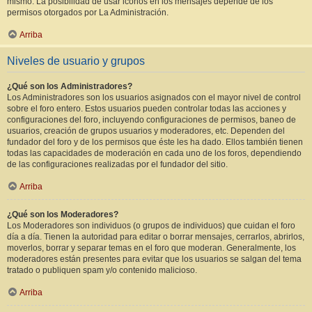
mismo. La posibilidad de usar iconos en los mensajes depende de los
permisos otorgados por La Administración.
Arriba
Niveles de usuario y grupos
¿Qué son los Administradores?
Los Administradores son los usuarios asignados con el mayor nivel de control
sobre el foro entero. Estos usuarios pueden controlar todas las acciones y
configuraciones del foro, incluyendo configuraciones de permisos, baneo de
usuarios, creación de grupos usuarios y moderadores, etc. Dependen del
fundador del foro y de los permisos que éste les ha dado. Ellos también tienen
todas las capacidades de moderación en cada uno de los foros, dependiendo
de las configuraciones realizadas por el fundador del sitio.
Arriba
¿Qué son los Moderadores?
Los Moderadores son individuos (o grupos de individuos) que cuidan el foro
día a día. Tienen la autoridad para editar o borrar mensajes, cerrarlos, abrirlos,
moverlos, borrar y separar temas en el foro que moderan. Generalmente, los
moderadores están presentes para evitar que los usuarios se salgan del tema
tratado o publiquen spam y/o contenido malicioso.
Arriba