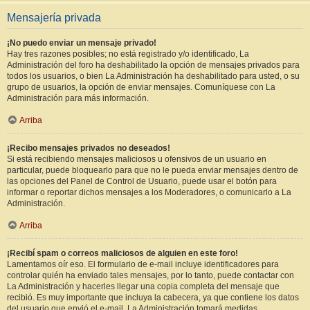
Mensajería privada
¡No puedo enviar un mensaje privado!
Hay tres razones posibles; no está registrado y/o identificado, La
Administración del foro ha deshabilitado la opción de mensajes privados para
todos los usuarios, o bien La Administración ha deshabilitado para usted, o su
grupo de usuarios, la opción de enviar mensajes. Comuníquese con La
Administración para más información.
Arriba
¡Recibo mensajes privados no deseados!
Si está recibiendo mensajes maliciosos u ofensivos de un usuario en
particular, puede bloquearlo para que no le pueda enviar mensajes dentro de
las opciones del Panel de Control de Usuario, puede usar el botón para
informar o reportar dichos mensajes a los Moderadores, o comunicarlo a La
Administración.
Arriba
¡Recibí spam o correos maliciosos de alguien en este foro!
Lamentamos oír eso. El formulario de e-mail incluye identificadores para
controlar quién ha enviado tales mensajes, por lo tanto, puede contactar con
La Administración y hacerles llegar una copia completa del mensaje que
recibió. Es muy importante que incluya la cabecera, ya que contiene los datos
del usuario que envió el e-mail. La Administración tomará medidas.