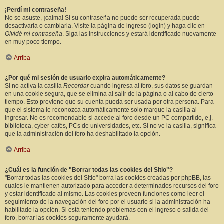
¡Perdí mi contraseña!
No se asuste, ¡calma! Si su contraseña no puede ser recuperada puede
desactivarla o cambiarla. Visite la página de ingreso (login) y haga clic en
Olvidé mi contraseña
. Siga las instrucciones y estará identificado nuevamente
en muy poco tiempo.
Arriba
¿Por qué mi sesión de usuario expira automáticamente?
Si no activa la casilla
Recordar
cuando ingresa al foro, sus datos se guardan
en una cookie segura, que se elimina al salir de la página o al cabo de cierto
tiempo. Esto previene que su cuenta pueda ser usada por otra persona. Para
que el sistema le reconozca automáticamente solo marque la casilla al
ingresar. No es recomendable si accede al foro desde un PC compartido, e.j.
biblioteca, cyber-cafés, PCs de universidades, etc. Si no ve la casilla, significa
que la administración del foro ha deshabilitado la opción.
Arriba
¿Cuál es la función de "Borrar todas las cookies del Sitio"?
"Borrar todas las cookies del Sitio" borra las cookies creadas por phpBB, las
cuales le mantienen autorizado para acceder a determinados recursos del foro
y estar identificado al mismo. Las cookies proveen funciones como leer el
seguimiento de la navegación del foro por el usuario si la administración ha
habilitado la opción. Si está teniendo problemas con el ingreso o salida del
foro, borrar las cookies seguramente ayudará.