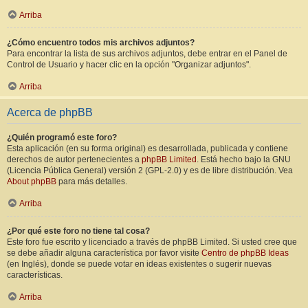
Arriba
¿Cómo encuentro todos mis archivos adjuntos?
Para encontrar la lista de sus archivos adjuntos, debe entrar en el Panel de
Control de Usuario y hacer clic en la opción "Organizar adjuntos".
Arriba
Acerca de phpBB
¿Quién programó este foro?
Esta aplicación (en su forma original) es desarrollada, publicada y contiene
derechos de autor pertenecientes a
phpBB Limited
. Está hecho bajo la GNU
(Licencia Pública General) versión 2 (GPL-2.0) y es de libre distribución. Vea
About phpBB
para más detalles.
Arriba
¿Por qué este foro no tiene tal cosa?
Este foro fue escrito y licenciado a través de phpBB Limited. Si usted cree que
se debe añadir alguna característica por favor visite
Centro de phpBB Ideas
(en Inglés), donde se puede votar en ideas existentes o sugerir nuevas
características.
Arriba