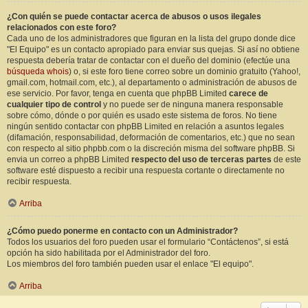
¿Con quién se puede contactar acerca de abusos o usos ilegales
relacionados con este foro?
Cada uno de los administradores que figuran en la lista del grupo donde dice
"El Equipo" es un contacto apropiado para enviar sus quejas. Si así no obtiene
respuesta debería tratar de contactar con el dueño del dominio (efectúe una
búsqueda whois
) o, si este foro tiene correo sobre un dominio gratuito (Yahoo!,
gmail.com, hotmail.com, etc.), al departamento o administración de abusos de
ese servicio. Por favor, tenga en cuenta que phpBB Limited
carece de
cualquier tipo de control
y no puede ser de ninguna manera responsable
sobre cómo, dónde o por quién es usado este sistema de foros. No tiene
ningún sentido contactar con phpBB Limited en relación a asuntos legales
(difamación, responsabilidad, deformación de comentarios, etc.) que no sean
con respecto al sitio phpbb.com o la discreción misma del software phpBB. Si
envia un correo a phpBB Limited
respecto del uso de terceras partes
de este
software esté dispuesto a recibir una respuesta cortante o directamente no
recibir respuesta.
Arriba
¿Cómo puedo ponerme en contacto con un Administrador?
Todos los usuarios del foro pueden usar el formulario “Contáctenos”, si está
opción ha sido habilitada por el Administrador del foro.
Los miembros del foro también pueden usar el enlace "El equipo".
Arriba