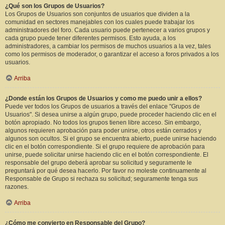
¿Qué son los Grupos de Usuarios?
Los Grupos de Usuarios son conjuntos de usuarios que dividen a la
comunidad en sectores manejables con los cuales puede trabajar los
administradores del foro. Cada usuario puede pertenecer a varios grupos y
cada grupo puede tener diferentes permisos. Esto ayuda, a los
administradores, a cambiar los permisos de muchos usuarios a la vez, tales
como los permisos de moderador, o garantizar el acceso a foros privados a los
usuarios.
Arriba
¿Donde están los Grupos de Usuarios y como me puedo unir a ellos?
Puede ver todos los Grupos de usuarios a través del enlace "Grupos de
Usuarios". Si desea unirse a algún grupo, puede proceder haciendo clic en el
botón apropiado. No todos los grupos tienen libre acceso. Sin embargo,
algunos requieren aprobación para poder unirse, otros están cerrados y
algunos son ocultos. Si el grupo se encuentra abierto, puede unirse haciendo
clic en el botón correspondiente. Si el grupo requiere de aprobación para
unirse, puede solicitar unirse haciendo clic en el botón correspondiente. El
responsable del grupo deberá aprobar su solicitud y seguramente le
preguntará por qué desea hacerlo. Por favor no moleste continuamente al
Responsable de Grupo si rechaza su solicitud; seguramente tenga sus
razones.
Arriba
¿Cómo me convierto en Responsable del Grupo?