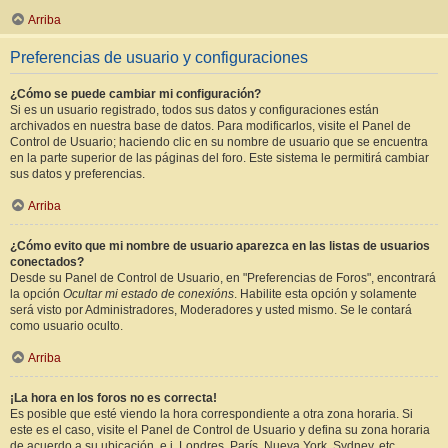
Arriba
Preferencias de usuario y configuraciones
¿Cómo se puede cambiar mi configuración?
Si es un usuario registrado, todos sus datos y configuraciones están
archivados en nuestra base de datos. Para modificarlos, visite el Panel de
Control de Usuario; haciendo clic en su nombre de usuario que se encuentra
en la parte superior de las páginas del foro. Este sistema le permitirá cambiar
sus datos y preferencias.
Arriba
¿Cómo evito que mi nombre de usuario aparezca en las listas de usuarios
conectados?
Desde su Panel de Control de Usuario, en "Preferencias de Foros", encontrará
la opción
Ocultar mi estado de conexións
. Habilite esta opción y solamente
será visto por Administradores, Moderadores y usted mismo. Se le contará
como usuario oculto.
Arriba
¡La hora en los foros no es correcta!
Es posible que esté viendo la hora correspondiente a otra zona horaria. Si
este es el caso, visite el Panel de Control de Usuario y defina su zona horaria
de acuerdo a su ubicación, e.j. Londres, París, Nueva York, Sydney, etc.