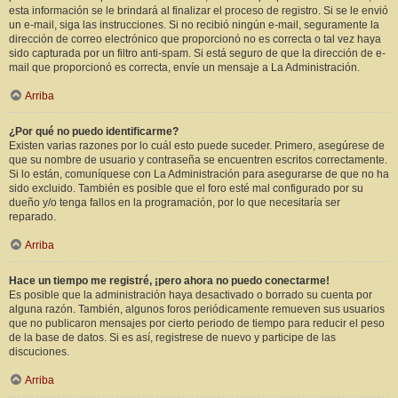
esta información se le brindará al finalizar el proceso de registro. Si se le envió
un e-mail, siga las instrucciones. Si no recibió ningún e-mail, seguramente la
dirección de correo electrónico que proporcionó no es correcta o tal vez haya
sido capturada por un filtro anti-spam. Si está seguro de que la dirección de e-
mail que proporcionó es correcta, envíe un mensaje a La Administración.
Arriba
¿Por qué no puedo identificarme?
Existen varias razones por lo cuál esto puede suceder. Primero, asegúrese de
que su nombre de usuario y contraseña se encuentren escritos correctamente.
Si lo están, comuníquese con La Administración para asegurarse de que no ha
sido excluido. También es posible que el foro esté mal configurado por su
dueño y/o tenga fallos en la programación, por lo que necesitaría ser
reparado.
Arriba
Hace un tiempo me registré, ¡pero ahora no puedo conectarme!
Es posible que la administración haya desactivado o borrado su cuenta por
alguna razón. También, algunos foros periódicamente remueven sus usuarios
que no publicaron mensajes por cierto periodo de tiempo para reducir el peso
de la base de datos. Si es así, registrese de nuevo y participe de las
discuciones.
Arriba