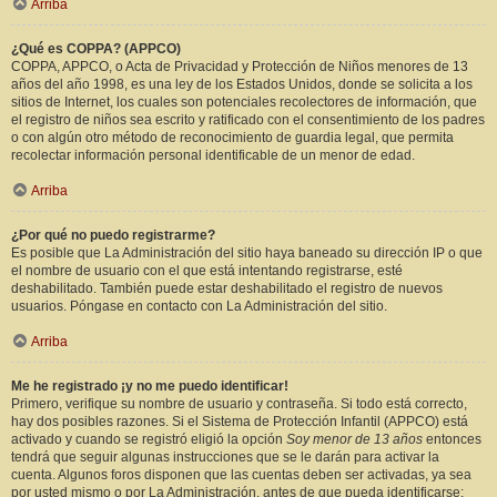
Arriba
¿Qué es COPPA? (APPCO)
COPPA, APPCO, o Acta de Privacidad y Protección de Niños menores de 13
años del año 1998, es una ley de los Estados Unidos, donde se solicita a los
sitios de Internet, los cuales son potenciales recolectores de información, que
el registro de niños sea escrito y ratificado con el consentimiento de los padres
o con algún otro método de reconocimiento de guardia legal, que permita
recolectar información personal identificable de un menor de edad.
Arriba
¿Por qué no puedo registrarme?
Es posible que La Administración del sitio haya baneado su dirección IP o que
el nombre de usuario con el que está intentando registrarse, esté
deshabilitado. También puede estar deshabilitado el registro de nuevos
usuarios. Póngase en contacto con La Administración del sitio.
Arriba
Me he registrado ¡y no me puedo identificar!
Primero, verifique su nombre de usuario y contraseña. Si todo está correcto,
hay dos posibles razones. Si el Sistema de Protección Infantil (APPCO) está
activado y cuando se registró eligió la opción
Soy menor de 13 años
entonces
tendrá que seguir algunas instrucciones que se le darán para activar la
cuenta. Algunos foros disponen que las cuentas deben ser activadas, ya sea
por usted mismo o por La Administración, antes de que pueda identificarse;