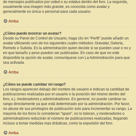
de mensajes publicados por usted o su estatus dentro del foro. La segunda,
usualmente una imagen más grande, es conocida como avatar y
generalmente es única o personal para cada usuario.
Arriba
¿Cómo puedo mostrar un avatar?
Desde su Panel de Control de Usuario, haga clic en “Perfil” puede añadir un
avatar utilizando uno de los siguientes cuatro métodos: Gravatar, Galería,
Remoto o Subida. Es la administración quien decide si se pueden usar o no y
en que tamaño y peso pueden ser publicadas. En caso de que no este
disponible la opción de avatar, comuníquese con La Administración para que
sea activada.
Arriba
¿Cómo se puede cambiar mi rango?
Los rangos aparecen debajo del nombre de usuario e indican la cantidad de
publicaciones realizadas por el usuario o la posición del mismo dentro del
foro, e.j. moderadores y administradores. En general, no puede cambiar su
rango directamente ya que está determinado por la administración. Por favor,
no abuse de sus privilegios de publicación solo para incrementar su rango. La
mayoría de los foros lo consideran "spam", no lo toleran, y moderadores o
administradores reducirán el número de publicaciones realizadas, llegando
incluso a tomar medidas mas drásticas, como la expulsión del foro.
Arriba