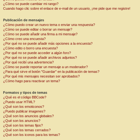
¿Cómo se puede cambiar mi rango?
Cuando hago clic sobre el enlace de e-mail de un usuario, ¡me pide que me registre!
Publicación de mensajes
¿Cómo puedo crear un nuevo tema o enviar una respuesta?
¿Cómo se puede editar o borrar un mensaje?
¿Cómo se puede añadir una firma a mi mensaje?
¿Cómo creo una encuesta?
¿Por qué no se puede añadir más opciones a la encuesta?
¿Cómo edito o borro una encuesta?
¿Por qué no se puede acceder a algún foro?
¿Por qué no se puede añadir archivos adjuntos?
¿Por qué recibí una advertencia?
¿Cómo se puede reportar un mensaje a un moderador?
¿Para qué sirve el botón "Guardar" en la publicación de temas?
¿Por qué mis mensajes necesitan ser aprobados?
¿Cómo hago para reactivar un tema?
Formatos y tipos de temas
¿Qué es el código BBCode?
¿Puedo usar HTML?
¿Qué son los emoticonos?
¿Puedo publicar imagenes?
¿Qué son los anuncios globales?
¿Qué son los anuncios?
¿Qué son los temas fijos?
¿Qué son los temas cerrados?
¿Qué son los iconos para los temas?