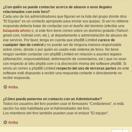
¿Con quién se puede contactar acerca de abusos o usos ilegales
relacionados con este foro?
Cada uno de los administradores que figuran en la lista del grupo donde dice
"El Equipo" es un contacto apropiado para enviar sus quejas. Si así no obtiene
respuesta debería tratar de contactar con el dueño del dominio (efectúe una
búsqueda whois
) o, si este foro tiene correo sobre un dominio gratuito (Yahoo!,
gmail.com, hotmail.com, etc.), al departamento o administración de abusos de
ese servicio. Por favor, tenga en cuenta que phpBB Limited
carece de
cualquier tipo de control
y no puede ser de ninguna manera responsable
sobre cómo, dónde o por quién es usado este sistema de foros. No tiene
ningún sentido contactar con phpBB Limited en relación a asuntos legales
(difamación, responsabilidad, deformación de comentarios, etc.) que no sean
con respecto al sitio phpbb.com o la discreción misma del software phpBB. Si
envia un correo a phpBB Limited
respecto del uso de terceras partes
de este
software esté dispuesto a recibir una respuesta cortante o directamente no
recibir respuesta.
Arriba
¿Cómo puedo ponerme en contacto con un Administrador?
Todos los usuarios del foro pueden usar el formulario “Contáctenos”, si está
opción ha sido habilitada por el Administrador del foro.
Los miembros del foro también pueden usar el enlace "El equipo".
Arriba