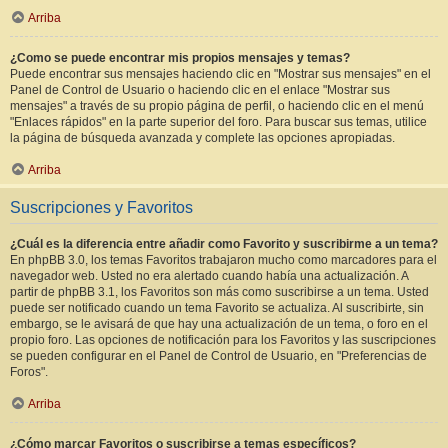
Arriba
¿Como se puede encontrar mis propios mensajes y temas?
Puede encontrar sus mensajes haciendo clic en "Mostrar sus mensajes" en el
Panel de Control de Usuario o haciendo clic en el enlace "Mostrar sus
mensajes" a través de su propio página de perfil, o haciendo clic en el menú
"Enlaces rápidos" en la parte superior del foro. Para buscar sus temas, utilice
la página de búsqueda avanzada y complete las opciones apropiadas.
Arriba
Suscripciones y Favoritos
¿Cuál es la diferencia entre añadir como Favorito y suscribirme a un tema?
En phpBB 3.0, los temas Favoritos trabajaron mucho como marcadores para el
navegador web. Usted no era alertado cuando había una actualización. A
partir de phpBB 3.1, los Favoritos son más como suscribirse a un tema. Usted
puede ser notificado cuando un tema Favorito se actualiza. Al suscribirte, sin
embargo, se le avisará de que hay una actualización de un tema, o foro en el
propio foro. Las opciones de notificación para los Favoritos y las suscripciones
se pueden configurar en el Panel de Control de Usuario, en "Preferencias de
Foros".
Arriba
¿Cómo marcar Favoritos o suscribirse a temas específicos?