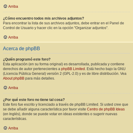
Arriba
¿Cómo encuentro todos mis archivos adjuntos?
Para encontrar la lista de sus archivos adjuntos, debe entrar en el Panel de
Control de Usuario y hacer clic en la opción "Organizar adjuntos".
Arriba
Acerca de phpBB
¿Quién programó este foro?
Esta aplicación (en su forma original) es desarrollada, publicada y contiene
derechos de autor pertenecientes a
phpBB Limited
. Está hecho bajo la GNU
(Licencia Pública General) versión 2 (GPL-2.0) y es de libre distribución. Vea
About phpBB
para más detalles.
Arriba
¿Por qué este foro no tiene tal cosa?
Este foro fue escrito y licenciado a través de phpBB Limited. Si usted cree que
se debe añadir alguna característica por favor visite
Centro de phpBB Ideas
(en Inglés), donde se puede votar en ideas existentes o sugerir nuevas
características.
Arriba