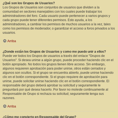
¿Qué son los Grupos de Usuarios?
Los Grupos de Usuarios son conjuntos de usuarios que dividen a la
comunidad en sectores manejables con los cuales puede trabajar los
administradores del foro. Cada usuario puede pertenecer a varios grupos y
cada grupo puede tener diferentes permisos. Esto ayuda, a los
administradores, a cambiar los permisos de muchos usuarios a la vez, tales
como los permisos de moderador, o garantizar el acceso a foros privados a los
usuarios.
Arriba
¿Donde están los Grupos de Usuarios y como me puedo unir a ellos?
Puede ver todos los Grupos de usuarios a través del enlace "Grupos de
Usuarios". Si desea unirse a algún grupo, puede proceder haciendo clic en el
botón apropiado. No todos los grupos tienen libre acceso. Sin embargo,
algunos requieren aprobación para poder unirse, otros están cerrados y
algunos son ocultos. Si el grupo se encuentra abierto, puede unirse haciendo
clic en el botón correspondiente. Si el grupo requiere de aprobación para
unirse, puede solicitar unirse haciendo clic en el botón correspondiente. El
responsable del grupo deberá aprobar su solicitud y seguramente le
preguntará por qué desea hacerlo. Por favor no moleste continuamente al
Responsable de Grupo si rechaza su solicitud; seguramente tenga sus
razones.
Arriba
¿Cómo me convierto en Responsable del Grupo?