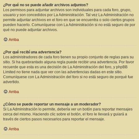
¿Por qué no se puede añadir archivos adjuntos?
Los permisos para adjuntar archivos son individuales para cada foro, grupo,
usuario y son concedidos por La Administración. Tal vez La Administración no
permite adjuntar archivos en el foro en que se encuentra o solo ciertos grupos
pueden hacerlo. Comuníquese con La Administración si no está seguro de por
qué no puede adjuntar archivos.
Arriba
¿Por qué recibí una advertencia?
Los administradores de cada foro tienen su propio conjunto de reglas para su
sitio. Si ha quebrantado alguna regla puede recibir una advertencia. Por favor
recuerde que esta es una decisión de La Administración del foro, y phpBB
Limited no tiene nada que ver con las advertencias dadas en este sitio.
Comuníquese con La Administración del foro si no está seguro de porqué fue
advertido.
Arriba
¿Cómo se puede reportar un mensaje a un moderador?
Si La Administración lo permite, debería ver un botón para reportar mensajes
cerca del mismo. Haciendo clic sobre el botón, el foro le llevará y guiará a
través de ciertos pasos necesarios para reportar el mensaje.
Arriba