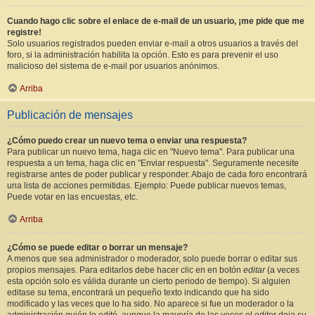
Cuando hago clic sobre el enlace de e-mail de un usuario, ¡me pide que me
registre!
Solo usuarios registrados pueden enviar e-mail a otros usuarios a través del
foro, si la administración habilita la opción. Esto es para prevenir el uso
malicioso del sistema de e-mail por usuarios anónimos.
Arriba
Publicación de mensajes
¿Cómo puedo crear un nuevo tema o enviar una respuesta?
Para publicar un nuevo tema, haga clic en "Nuevo tema". Para publicar una
respuesta a un tema, haga clic en "Enviar respuesta". Seguramente necesite
registrarse antes de poder publicar y responder. Abajo de cada foro encontrará
una lista de acciones permitidas. Ejemplo: Puede publicar nuevos temas,
Puede votar en las encuestas, etc.
Arriba
¿Cómo se puede editar o borrar un mensaje?
A menos que sea administrador o moderador, solo puede borrar o editar sus
propios mensajes. Para editarlos debe hacer clic en en botón
editar
(a veces
esta opción solo es válida durante un cierto periodo de tiempo). Si alguien
editase su tema, encontrará un pequeño texto indicando que ha sido
modificado y las veces que lo ha sido. No aparece si fue un moderador o la