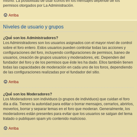
mismo. La posibilidad de usar iconos en los mensajes depende de los
permisos otorgados por La Administración.
Arriba
Niveles de usuario y grupos
¿Qué son los Administradores?
Los Administradores son los usuarios asignados con el mayor nivel de control
sobre el foro entero. Estos usuarios pueden controlar todas las acciones y
configuraciones del foro, incluyendo configuraciones de permisos, baneo de
usuarios, creación de grupos usuarios y moderadores, etc. Dependen del
fundador del foro y de los permisos que éste les ha dado. Ellos también tienen
todas las capacidades de moderación en cada uno de los foros, dependiendo
de las configuraciones realizadas por el fundador del sitio.
Arriba
¿Qué son los Moderadores?
Los Moderadores son individuos (o grupos de individuos) que cuidan el foro
día a día. Tienen la autoridad para editar o borrar mensajes, cerrarlos, abrirlos,
moverlos, borrar y separar temas en el foro que moderan. Generalmente, los
moderadores están presentes para evitar que los usuarios se salgan del tema
tratado o publiquen spam y/o contenido malicioso.
Arriba