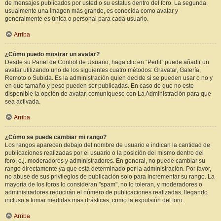
de mensajes publicados por usted o su estatus dentro del foro. La segunda,
usualmente una imagen más grande, es conocida como avatar y
generalmente es única o personal para cada usuario.
Arriba
¿Cómo puedo mostrar un avatar?
Desde su Panel de Control de Usuario, haga clic en “Perfil” puede añadir un
avatar utilizando uno de los siguientes cuatro métodos: Gravatar, Galería,
Remoto o Subida. Es la administración quien decide si se pueden usar o no y
en que tamaño y peso pueden ser publicadas. En caso de que no este
disponible la opción de avatar, comuníquese con La Administración para que
sea activada.
Arriba
¿Cómo se puede cambiar mi rango?
Los rangos aparecen debajo del nombre de usuario e indican la cantidad de
publicaciones realizadas por el usuario o la posición del mismo dentro del
foro, e.j. moderadores y administradores. En general, no puede cambiar su
rango directamente ya que está determinado por la administración. Por favor,
no abuse de sus privilegios de publicación solo para incrementar su rango. La
mayoría de los foros lo consideran "spam", no lo toleran, y moderadores o
administradores reducirán el número de publicaciones realizadas, llegando
incluso a tomar medidas mas drásticas, como la expulsión del foro.
Arriba