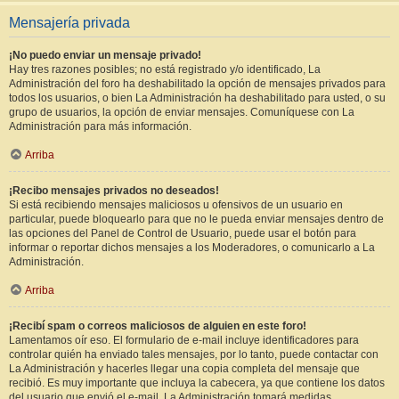
Mensajería privada
¡No puedo enviar un mensaje privado!
Hay tres razones posibles; no está registrado y/o identificado, La
Administración del foro ha deshabilitado la opción de mensajes privados para
todos los usuarios, o bien La Administración ha deshabilitado para usted, o su
grupo de usuarios, la opción de enviar mensajes. Comuníquese con La
Administración para más información.
Arriba
¡Recibo mensajes privados no deseados!
Si está recibiendo mensajes maliciosos u ofensivos de un usuario en
particular, puede bloquearlo para que no le pueda enviar mensajes dentro de
las opciones del Panel de Control de Usuario, puede usar el botón para
informar o reportar dichos mensajes a los Moderadores, o comunicarlo a La
Administración.
Arriba
¡Recibí spam o correos maliciosos de alguien en este foro!
Lamentamos oír eso. El formulario de e-mail incluye identificadores para
controlar quién ha enviado tales mensajes, por lo tanto, puede contactar con
La Administración y hacerles llegar una copia completa del mensaje que
recibió. Es muy importante que incluya la cabecera, ya que contiene los datos
del usuario que envió el e-mail. La Administración tomará medidas.