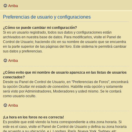
Arriba
Preferencias de usuario y configuraciones
¿Cómo se puede cambiar mi configuración?
Si es un usuario registrado, todos sus datos y configuraciones están
archivados en nuestra base de datos. Para modificarlos, visite el Panel de
Control de Usuario; haciendo clic en su nombre de usuario que se encuentra
en la parte superior de las páginas del foro. Este sistema le permitirá cambiar
sus datos y preferencias.
Arriba
¿Cómo evito que mi nombre de usuario aparezca en las listas de usuarios
conectados?
Desde su Panel de Control de Usuario, en "Preferencias de Foros", encontrará
la opción
Ocultar mi estado de conexións
. Habilite esta opción y solamente
será visto por Administradores, Moderadores y usted mismo. Se le contará
como usuario oculto.
Arriba
¡La hora en los foros no es correcta!
Es posible que esté viendo la hora correspondiente a otra zona horaria. Si
este es el caso, visite el Panel de Control de Usuario y defina su zona horaria
de acuerdo a su ubicación, e.j. Londres, París, Nueva York, Sydney, etc.