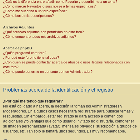
¿Cuál es la diferencia entre añadir como Favorito y suscribirme a un tema?
¿Cómo marcar Favoritos o suscribirse a temas específicos?
¿Cómo me suscribo a un foro específico?
¿Cómo borro mis suscripciones?
Archivos Adjuntos
¿Qué archivos adjuntos son permitidos en este foro?
¿Cómo encuentro todos mis archivos adjuntos?
Acerca de phpBB
¿Quién programó este foro?
¿Por qué este foro no tiene tal cosa?
¿Con quién se puede contactar acerca de abusos o usos ilegales relacionados con
este foro?
¿Cómo puedo ponerme en contacto con un Administrador?
Problemas acerca de la identificación y el registro
¿Por qué me tengo que registrar?
No está obligado a hacerlo, la decisión la toman los Administradores y
Moderadores. En algunos casos necesitará registrarse para publicar temas y
respuestas. Sin embargo, estar registrado le dará acceso a contenidos
adicionales y/o ventajas que como usuario invitado no disfrutaría, como tener
su imagen personalizada (avatar), mensajes privados, suscripción a grupos de
usuarios, etc. Tan solo le tomará unos segundos. Es muy recomendable.