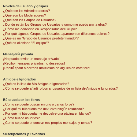
Niveles de usuario y grupos
¿Qué son los Administradores?
¿Qué son los Moderadores?
¿Qué son los Grupos de Usuarios?
¿Donde están los Grupos de Usuarios y como me puedo unir a ellos?
¿Cómo me convierto en Responsable del Grupo?
¿Por qué algunos Grupos de Usuarios aparecen en diferentes colores?
¿Qué es un "Grupo de Usuarios predeterminado"?
¿Qué es el enlace "El equipo"?
Mensajería privada
¡No puedo enviar un mensaje privado!
¡Recibo mensajes privados no deseados!
¡Recibí spam o correos maliciosos de alguien en este foro!
Amigos e Ignorados
¿Qué es la lista de Mis Amigos e Ignorados?
¿Cómo se puede añadir o borrar usuarios de mi lista de Amigos e Ignorados?
Búsqueda en los foros
¿Cómo se puede buscar en uno o varios foros?
¿Por qué mi búsqueda me devuelve ningún resultado?
¿Por qué mi búsqueda me devuelve una página en blanco?
¿Cómo busco usuarios?
¿Como se puede encontrar mis propios mensajes y temas?
Suscripciones y Favoritos