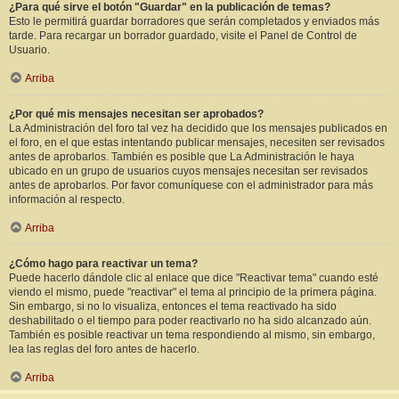
¿Para qué sirve el botón "Guardar" en la publicación de temas?
Esto le permitirá guardar borradores que serán completados y enviados más
tarde. Para recargar un borrador guardado, visite el Panel de Control de
Usuario.
Arriba
¿Por qué mis mensajes necesitan ser aprobados?
La Administración del foro tal vez ha decidido que los mensajes publicados en
el foro, en el que estas intentando publicar mensajes, necesiten ser revisados
antes de aprobarlos. También es posible que La Administración le haya
ubicado en un grupo de usuarios cuyos mensajes necesitan ser revisados
antes de aprobarlos. Por favor comuníquese con el administrador para más
información al respecto.
Arriba
¿Cómo hago para reactivar un tema?
Puede hacerlo dándole clic al enlace que dice "Reactivar tema" cuando esté
viendo el mismo, puede "reactivar" el tema al principio de la primera página.
Sin embargo, si no lo visualiza, entonces el tema reactivado ha sido
deshabilitado o el tiempo para poder reactivarlo no ha sido alcanzado aún.
También es posible reactivar un tema respondiendo al mismo, sin embargo,
lea las reglas del foro antes de hacerlo.
Arriba