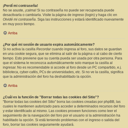
¡Perdí mi contraseña!
No se asuste, ¡calma! Si su contraseña no puede ser recuperada puede
desactivarla o cambiarla. Visite la página de ingreso (login) y haga clic en
Olvidé mi contraseña
. Siga las instrucciones y estará identificado nuevamente
en muy poco tiempo.
Arriba
¿Por qué mi sesión de usuario expira automáticamente?
Si no activa la casilla
Recordar
cuando ingresa al foro, sus datos se guardan
en una cookie segura, que se elimina al salir de la página o al cabo de cierto
tiempo. Esto previene que su cuenta pueda ser usada por otra persona. Para
que el sistema le reconozca automáticamente solo marque la casilla al
ingresar. No es recomendable si accede al foro desde un PC compartido, e.j.
biblioteca, cyber-cafés, PCs de universidades, etc. Si no ve la casilla, significa
que la administración del foro ha deshabilitado la opción.
Arriba
¿Cuál es la función de "Borrar todas las cookies del Sitio"?
"Borrar todas las cookies del Sitio" borra las cookies creadas por phpBB, las
cuales le mantienen autorizado para acceder a determinados recursos del foro
y estar identificado al mismo. Las cookies proveen funciones como leer el
seguimiento de la navegación del foro por el usuario si la administración ha
habilitado la opción. Si está teniendo problemas con el ingreso o salida del
foro, borrar las cookies seguramente ayudará.