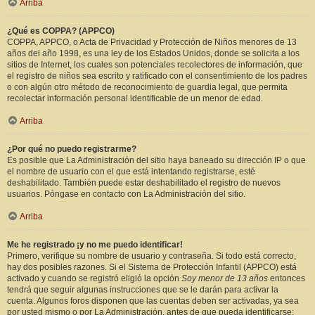
Arriba
¿Qué es COPPA? (APPCO)
COPPA, APPCO, o Acta de Privacidad y Protección de Niños menores de 13
años del año 1998, es una ley de los Estados Unidos, donde se solicita a los
sitios de Internet, los cuales son potenciales recolectores de información, que
el registro de niños sea escrito y ratificado con el consentimiento de los padres
o con algún otro método de reconocimiento de guardia legal, que permita
recolectar información personal identificable de un menor de edad.
Arriba
¿Por qué no puedo registrarme?
Es posible que La Administración del sitio haya baneado su dirección IP o que
el nombre de usuario con el que está intentando registrarse, esté
deshabilitado. También puede estar deshabilitado el registro de nuevos
usuarios. Póngase en contacto con La Administración del sitio.
Arriba
Me he registrado ¡y no me puedo identificar!
Primero, verifique su nombre de usuario y contraseña. Si todo está correcto,
hay dos posibles razones. Si el Sistema de Protección Infantil (APPCO) está
activado y cuando se registró eligió la opción
Soy menor de 13 años
entonces
tendrá que seguir algunas instrucciones que se le darán para activar la
cuenta. Algunos foros disponen que las cuentas deben ser activadas, ya sea
por usted mismo o por La Administración, antes de que pueda identificarse;