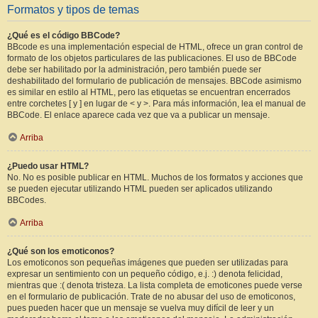
Formatos y tipos de temas
¿Qué es el código BBCode?
BBcode es una implementación especial de HTML, ofrece un gran control de
formato de los objetos particulares de las publicaciones. El uso de BBCode
debe ser habilitado por la administración, pero también puede ser
deshabilitado del formulario de publicación de mensajes. BBCode asimismo
es similar en estilo al HTML, pero las etiquetas se encuentran encerrados
entre corchetes [ y ] en lugar de < y >. Para más información, lea el manual de
BBCode. El enlace aparece cada vez que va a publicar un mensaje.
Arriba
¿Puedo usar HTML?
No. No es posible publicar en HTML. Muchos de los formatos y acciones que
se pueden ejecutar utilizando HTML pueden ser aplicados utilizando
BBCodes.
Arriba
¿Qué son los emoticonos?
Los emoticonos son pequeñas imágenes que pueden ser utilizadas para
expresar un sentimiento con un pequeño código, e.j. :) denota felicidad,
mientras que :( denota tristeza. La lista completa de emoticones puede verse
en el formulario de publicación. Trate de no abusar del uso de emoticonos,
pues pueden hacer que un mensaje se vuelva muy difícil de leer y un