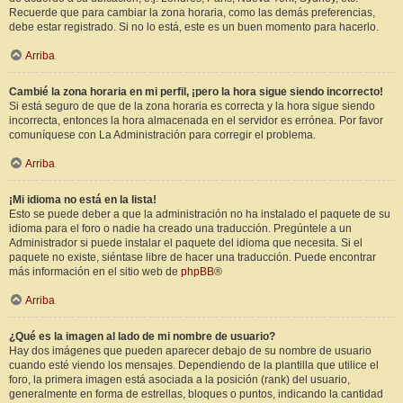
Recuerde que para cambiar la zona horaria, como las demás preferencias,
debe estar registrado. Si no lo está, este es un buen momento para hacerlo.
Arriba
Cambié la zona horaria en mi perfil, ¡pero la hora sigue siendo incorrecto!
Si está seguro de que de la zona horaria es correcta y la hora sigue siendo
incorrecta, entonces la hora almacenada en el servidor es errónea. Por favor
comuníquese con La Administración para corregir el problema.
Arriba
¡Mi idioma no está en la lista!
Esto se puede deber a que la administración no ha instalado el paquete de su
idioma para el foro o nadie ha creado una traducción. Pregúntele a un
Administrador si puede instalar el paquete del idioma que necesita. Si el
paquete no existe, siéntase libre de hacer una traducción. Puede encontrar
más información en el sitio web de
phpBB
®
Arriba
¿Qué es la imagen al lado de mi nombre de usuario?
Hay dos imágenes que pueden aparecer debajo de su nombre de usuario
cuando esté viendo los mensajes. Dependiendo de la plantilla que utilice el
foro, la primera imagen está asociada a la posición (rank) del usuario,
generalmente en forma de estrellas, bloques o puntos, indicando la cantidad