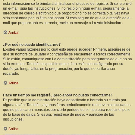
esta información se le brindará al finalizar el proceso de registro. Si se le envió
un e-mail, siga las instrucciones. Si no recibió ningún e-mail, seguramente la
dirección de correo electrónico que proporcionó no es correcta o tal vez haya
sido capturada por un filtro anti-spam. Si está seguro de que la dirección de e-
mail que proporcionó es correcta, envíe un mensaje a La Administración.
Arriba
¿Por qué no puedo identificarme?
Existen varias razones por lo cuál esto puede suceder. Primero, asegúrese de
que su nombre de usuario y contraseña se encuentren escritos correctamente.
Si lo están, comuníquese con La Administración para asegurarse de que no ha
sido excluido. También es posible que el foro esté mal configurado por su
dueño y/o tenga fallos en la programación, por lo que necesitaría ser
reparado.
Arriba
Hace un tiempo me registré, ¡pero ahora no puedo conectarme!
Es posible que la administración haya desactivado o borrado su cuenta por
alguna razón. También, algunos foros periódicamente remueven sus usuarios
que no publicaron mensajes por cierto periodo de tiempo para reducir el peso
de la base de datos. Si es así, registrese de nuevo y participe de las
discuciones.
Arriba