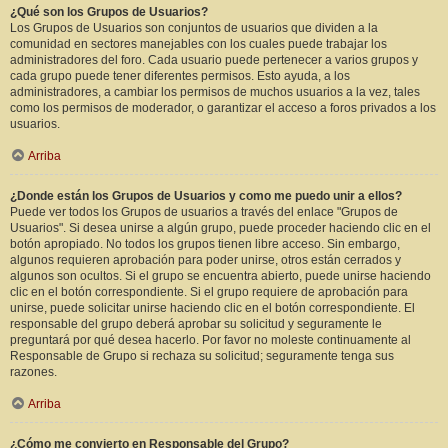
¿Qué son los Grupos de Usuarios?
Los Grupos de Usuarios son conjuntos de usuarios que dividen a la
comunidad en sectores manejables con los cuales puede trabajar los
administradores del foro. Cada usuario puede pertenecer a varios grupos y
cada grupo puede tener diferentes permisos. Esto ayuda, a los
administradores, a cambiar los permisos de muchos usuarios a la vez, tales
como los permisos de moderador, o garantizar el acceso a foros privados a los
usuarios.
Arriba
¿Donde están los Grupos de Usuarios y como me puedo unir a ellos?
Puede ver todos los Grupos de usuarios a través del enlace "Grupos de
Usuarios". Si desea unirse a algún grupo, puede proceder haciendo clic en el
botón apropiado. No todos los grupos tienen libre acceso. Sin embargo,
algunos requieren aprobación para poder unirse, otros están cerrados y
algunos son ocultos. Si el grupo se encuentra abierto, puede unirse haciendo
clic en el botón correspondiente. Si el grupo requiere de aprobación para
unirse, puede solicitar unirse haciendo clic en el botón correspondiente. El
responsable del grupo deberá aprobar su solicitud y seguramente le
preguntará por qué desea hacerlo. Por favor no moleste continuamente al
Responsable de Grupo si rechaza su solicitud; seguramente tenga sus
razones.
Arriba
¿Cómo me convierto en Responsable del Grupo?