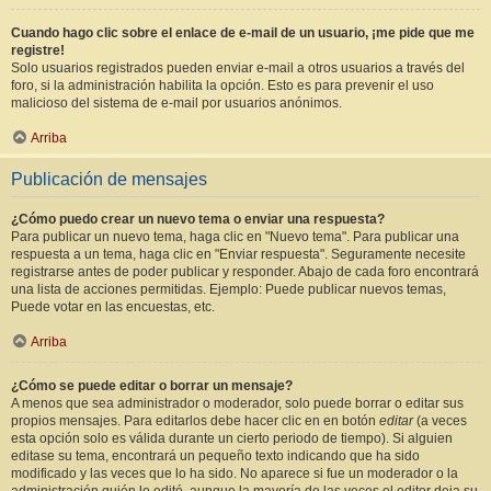
Cuando hago clic sobre el enlace de e-mail de un usuario, ¡me pide que me
registre!
Solo usuarios registrados pueden enviar e-mail a otros usuarios a través del
foro, si la administración habilita la opción. Esto es para prevenir el uso
malicioso del sistema de e-mail por usuarios anónimos.
Arriba
Publicación de mensajes
¿Cómo puedo crear un nuevo tema o enviar una respuesta?
Para publicar un nuevo tema, haga clic en "Nuevo tema". Para publicar una
respuesta a un tema, haga clic en "Enviar respuesta". Seguramente necesite
registrarse antes de poder publicar y responder. Abajo de cada foro encontrará
una lista de acciones permitidas. Ejemplo: Puede publicar nuevos temas,
Puede votar en las encuestas, etc.
Arriba
¿Cómo se puede editar o borrar un mensaje?
A menos que sea administrador o moderador, solo puede borrar o editar sus
propios mensajes. Para editarlos debe hacer clic en en botón
editar
(a veces
esta opción solo es válida durante un cierto periodo de tiempo). Si alguien
editase su tema, encontrará un pequeño texto indicando que ha sido
modificado y las veces que lo ha sido. No aparece si fue un moderador o la