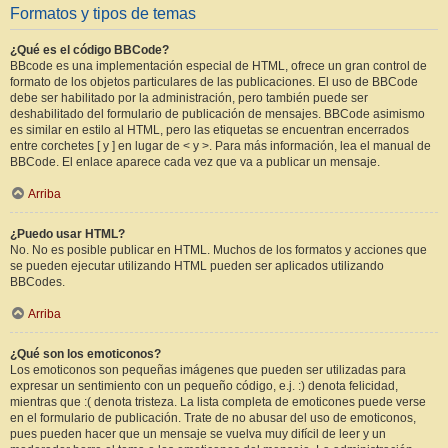
Formatos y tipos de temas
¿Qué es el código BBCode?
BBcode es una implementación especial de HTML, ofrece un gran control de
formato de los objetos particulares de las publicaciones. El uso de BBCode
debe ser habilitado por la administración, pero también puede ser
deshabilitado del formulario de publicación de mensajes. BBCode asimismo
es similar en estilo al HTML, pero las etiquetas se encuentran encerrados
entre corchetes [ y ] en lugar de < y >. Para más información, lea el manual de
BBCode. El enlace aparece cada vez que va a publicar un mensaje.
Arriba
¿Puedo usar HTML?
No. No es posible publicar en HTML. Muchos de los formatos y acciones que
se pueden ejecutar utilizando HTML pueden ser aplicados utilizando
BBCodes.
Arriba
¿Qué son los emoticonos?
Los emoticonos son pequeñas imágenes que pueden ser utilizadas para
expresar un sentimiento con un pequeño código, e.j. :) denota felicidad,
mientras que :( denota tristeza. La lista completa de emoticones puede verse
en el formulario de publicación. Trate de no abusar del uso de emoticonos,
pues pueden hacer que un mensaje se vuelva muy difícil de leer y un