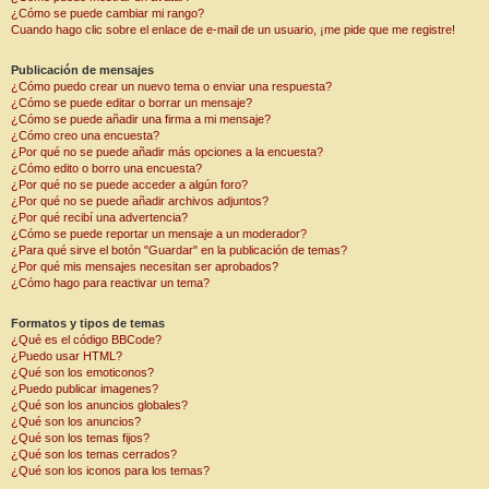
¿Cómo se puede cambiar mi rango?
Cuando hago clic sobre el enlace de e-mail de un usuario, ¡me pide que me registre!
Publicación de mensajes
¿Cómo puedo crear un nuevo tema o enviar una respuesta?
¿Cómo se puede editar o borrar un mensaje?
¿Cómo se puede añadir una firma a mi mensaje?
¿Cómo creo una encuesta?
¿Por qué no se puede añadir más opciones a la encuesta?
¿Cómo edito o borro una encuesta?
¿Por qué no se puede acceder a algún foro?
¿Por qué no se puede añadir archivos adjuntos?
¿Por qué recibí una advertencia?
¿Cómo se puede reportar un mensaje a un moderador?
¿Para qué sirve el botón "Guardar" en la publicación de temas?
¿Por qué mis mensajes necesitan ser aprobados?
¿Cómo hago para reactivar un tema?
Formatos y tipos de temas
¿Qué es el código BBCode?
¿Puedo usar HTML?
¿Qué son los emoticonos?
¿Puedo publicar imagenes?
¿Qué son los anuncios globales?
¿Qué son los anuncios?
¿Qué son los temas fijos?
¿Qué son los temas cerrados?
¿Qué son los iconos para los temas?