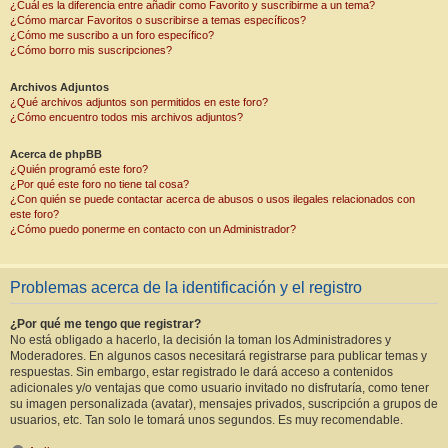
¿Cuál es la diferencia entre añadir como Favorito y suscribirme a un tema?
¿Cómo marcar Favoritos o suscribirse a temas específicos?
¿Cómo me suscribo a un foro específico?
¿Cómo borro mis suscripciones?
Archivos Adjuntos
¿Qué archivos adjuntos son permitidos en este foro?
¿Cómo encuentro todos mis archivos adjuntos?
Acerca de phpBB
¿Quién programó este foro?
¿Por qué este foro no tiene tal cosa?
¿Con quién se puede contactar acerca de abusos o usos ilegales relacionados con
este foro?
¿Cómo puedo ponerme en contacto con un Administrador?
Problemas acerca de la identificación y el registro
¿Por qué me tengo que registrar?
No está obligado a hacerlo, la decisión la toman los Administradores y
Moderadores. En algunos casos necesitará registrarse para publicar temas y
respuestas. Sin embargo, estar registrado le dará acceso a contenidos
adicionales y/o ventajas que como usuario invitado no disfrutaría, como tener
su imagen personalizada (avatar), mensajes privados, suscripción a grupos de
usuarios, etc. Tan solo le tomará unos segundos. Es muy recomendable.