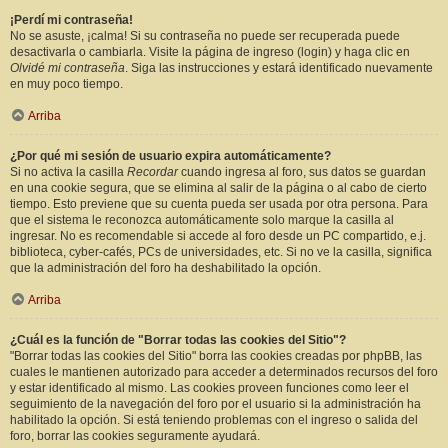
¡Perdí mi contraseña!
No se asuste, ¡calma! Si su contraseña no puede ser recuperada puede
desactivarla o cambiarla. Visite la página de ingreso (login) y haga clic en
Olvidé mi contraseña
. Siga las instrucciones y estará identificado nuevamente
en muy poco tiempo.
Arriba
¿Por qué mi sesión de usuario expira automáticamente?
Si no activa la casilla
Recordar
cuando ingresa al foro, sus datos se guardan
en una cookie segura, que se elimina al salir de la página o al cabo de cierto
tiempo. Esto previene que su cuenta pueda ser usada por otra persona. Para
que el sistema le reconozca automáticamente solo marque la casilla al
ingresar. No es recomendable si accede al foro desde un PC compartido, e.j.
biblioteca, cyber-cafés, PCs de universidades, etc. Si no ve la casilla, significa
que la administración del foro ha deshabilitado la opción.
Arriba
¿Cuál es la función de "Borrar todas las cookies del Sitio"?
"Borrar todas las cookies del Sitio" borra las cookies creadas por phpBB, las
cuales le mantienen autorizado para acceder a determinados recursos del foro
y estar identificado al mismo. Las cookies proveen funciones como leer el
seguimiento de la navegación del foro por el usuario si la administración ha
habilitado la opción. Si está teniendo problemas con el ingreso o salida del
foro, borrar las cookies seguramente ayudará.