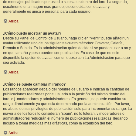
de mensajes publicados por usted o su estatus dentro del foro. La segunda,
usualmente una imagen más grande, es conocida como avatar y
generalmente es única o personal para cada usuario.
Arriba
¿Cómo puedo mostrar un avatar?
Desde su Panel de Control de Usuario, haga clic en “Perfil” puede añadir un
avatar utilizando uno de los siguientes cuatro métodos: Gravatar, Galería,
Remoto o Subida. Es la administración quien decide si se pueden usar o no y
en que tamaño y peso pueden ser publicadas. En caso de que no este
disponible la opción de avatar, comuníquese con La Administración para que
sea activada.
Arriba
¿Cómo se puede cambiar mi rango?
Los rangos aparecen debajo del nombre de usuario e indican la cantidad de
publicaciones realizadas por el usuario o la posición del mismo dentro del
foro, e.j. moderadores y administradores. En general, no puede cambiar su
rango directamente ya que está determinado por la administración. Por favor,
no abuse de sus privilegios de publicación solo para incrementar su rango. La
mayoría de los foros lo consideran "spam", no lo toleran, y moderadores o
administradores reducirán el número de publicaciones realizadas, llegando
incluso a tomar medidas mas drásticas, como la expulsión del foro.
Arriba