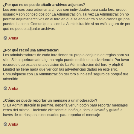
¿Por qué no se puede añadir archivos adjuntos?
Los permisos para adjuntar archivos son individuales para cada foro, grupo,
usuario y son concedidos por La Administración. Tal vez La Administración no
permite adjuntar archivos en el foro en que se encuentra o solo ciertos grupos
pueden hacerlo. Comuníquese con La Administración si no está seguro de por
qué no puede adjuntar archivos.
Arriba
¿Por qué recibí una advertencia?
Los administradores de cada foro tienen su propio conjunto de reglas para su
sitio. Si ha quebrantado alguna regla puede recibir una advertencia. Por favor
recuerde que esta es una decisión de La Administración del foro, y phpBB
Limited no tiene nada que ver con las advertencias dadas en este sitio.
Comuníquese con La Administración del foro si no está seguro de porqué fue
advertido.
Arriba
¿Cómo se puede reportar un mensaje a un moderador?
Si La Administración lo permite, debería ver un botón para reportar mensajes
cerca del mismo. Haciendo clic sobre el botón, el foro le llevará y guiará a
través de ciertos pasos necesarios para reportar el mensaje.
Arriba