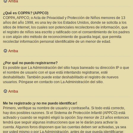
Arriba
¿Qué es COPPA? (APPCO)
COPPA, APPCO, o Acta de Privacidad y Protección de Niños menores de 13
años del año 1998, es una ley de los Estados Unidos, donde se solicita a los
sitios de Internet, los cuales son potenciales recolectores de información, que
el registro de niños sea escrito y ratificado con el consentimiento de los padres
o con algún otro método de reconocimiento de guardia legal, que permita
recolectar información personal identificable de un menor de edad.
Arriba
¿Por qué no puedo registrarme?
Es posible que La Administración del sitio haya baneado su dirección IP o que
el nombre de usuario con el que está intentando registrarse, esté
deshabilitado. También puede estar deshabilitado el registro de nuevos
usuarios. Póngase en contacto con La Administración del sitio.
Arriba
Me he registrado ¡y no me puedo identificar!
Primero, verifique su nombre de usuario y contraseña. Si todo está correcto,
hay dos posibles razones. Si el Sistema de Protección Infantil (APPCO) está
activado y cuando se registró eligió la opción
Soy menor de 13 años
entonces
tendrá que seguir algunas instrucciones que se le darán para activar la
cuenta. Algunos foros disponen que las cuentas deben ser activadas, ya sea
por usted mismo o por La Administración, antes de que pueda identificarse;