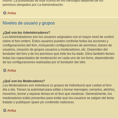
mismo. La posibilidad de usar iconos en los mensajes depende de los
permisos otorgados por La Administración.
Arriba
Niveles de usuario y grupos
¿Qué son los Administradores?
Los Administradores son los usuarios asignados con el mayor nivel de control
sobre el foro entero. Estos usuarios pueden controlar todas las acciones y
configuraciones del foro, incluyendo configuraciones de permisos, baneo de
usuarios, creación de grupos usuarios y moderadores, etc. Dependen del
fundador del foro y de los permisos que éste les ha dado. Ellos también tienen
todas las capacidades de moderación en cada uno de los foros, dependiendo
de las configuraciones realizadas por el fundador del sitio.
Arriba
¿Qué son los Moderadores?
Los Moderadores son individuos (o grupos de individuos) que cuidan el foro
día a día. Tienen la autoridad para editar o borrar mensajes, cerrarlos, abrirlos,
moverlos, borrar y separar temas en el foro que moderan. Generalmente, los
moderadores están presentes para evitar que los usuarios se salgan del tema
tratado o publiquen spam y/o contenido malicioso.
Arriba