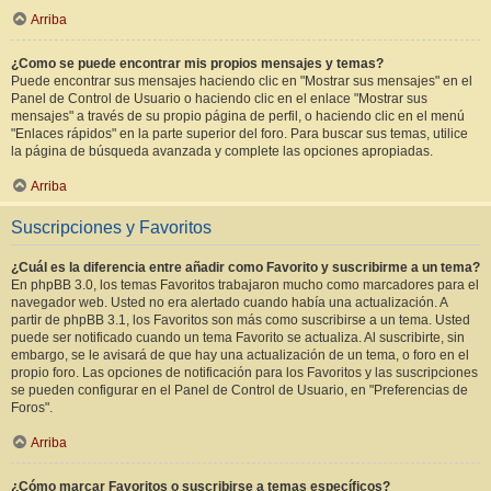
Arriba
¿Como se puede encontrar mis propios mensajes y temas?
Puede encontrar sus mensajes haciendo clic en "Mostrar sus mensajes" en el
Panel de Control de Usuario o haciendo clic en el enlace "Mostrar sus
mensajes" a través de su propio página de perfil, o haciendo clic en el menú
"Enlaces rápidos" en la parte superior del foro. Para buscar sus temas, utilice
la página de búsqueda avanzada y complete las opciones apropiadas.
Arriba
Suscripciones y Favoritos
¿Cuál es la diferencia entre añadir como Favorito y suscribirme a un tema?
En phpBB 3.0, los temas Favoritos trabajaron mucho como marcadores para el
navegador web. Usted no era alertado cuando había una actualización. A
partir de phpBB 3.1, los Favoritos son más como suscribirse a un tema. Usted
puede ser notificado cuando un tema Favorito se actualiza. Al suscribirte, sin
embargo, se le avisará de que hay una actualización de un tema, o foro en el
propio foro. Las opciones de notificación para los Favoritos y las suscripciones
se pueden configurar en el Panel de Control de Usuario, en "Preferencias de
Foros".
Arriba
¿Cómo marcar Favoritos o suscribirse a temas específicos?