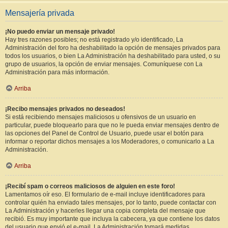
Mensajería privada
¡No puedo enviar un mensaje privado!
Hay tres razones posibles; no está registrado y/o identificado, La
Administración del foro ha deshabilitado la opción de mensajes privados para
todos los usuarios, o bien La Administración ha deshabilitado para usted, o su
grupo de usuarios, la opción de enviar mensajes. Comuníquese con La
Administración para más información.
Arriba
¡Recibo mensajes privados no deseados!
Si está recibiendo mensajes maliciosos u ofensivos de un usuario en
particular, puede bloquearlo para que no le pueda enviar mensajes dentro de
las opciones del Panel de Control de Usuario, puede usar el botón para
informar o reportar dichos mensajes a los Moderadores, o comunicarlo a La
Administración.
Arriba
¡Recibí spam o correos maliciosos de alguien en este foro!
Lamentamos oír eso. El formulario de e-mail incluye identificadores para
controlar quién ha enviado tales mensajes, por lo tanto, puede contactar con
La Administración y hacerles llegar una copia completa del mensaje que
recibió. Es muy importante que incluya la cabecera, ya que contiene los datos
del usuario que envió el e-mail. La Administración tomará medidas.