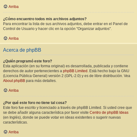
Arriba
¿Cómo encuentro todos mis archivos adjuntos?
Para encontrar la lista de sus archivos adjuntos, debe entrar en el Panel de
Control de Usuario y hacer clic en la opción "Organizar adjuntos".
Arriba
Acerca de phpBB
¿Quién programó este foro?
Esta aplicación (en su forma original) es desarrollada, publicada y contiene
derechos de autor pertenecientes a
phpBB Limited
. Está hecho bajo la GNU
(Licencia Pública General) versión 2 (GPL-2.0) y es de libre distribución. Vea
About phpBB
para más detalles.
Arriba
¿Por qué este foro no tiene tal cosa?
Este foro fue escrito y licenciado a través de phpBB Limited. Si usted cree que
se debe añadir alguna característica por favor visite
Centro de phpBB Ideas
(en Inglés), donde se puede votar en ideas existentes o sugerir nuevas
características.
Arriba