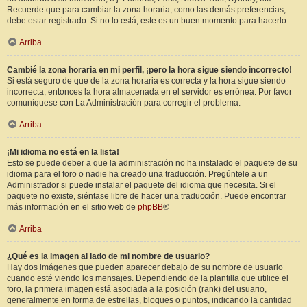
Recuerde que para cambiar la zona horaria, como las demás preferencias,
debe estar registrado. Si no lo está, este es un buen momento para hacerlo.
Arriba
Cambié la zona horaria en mi perfil, ¡pero la hora sigue siendo incorrecto!
Si está seguro de que de la zona horaria es correcta y la hora sigue siendo
incorrecta, entonces la hora almacenada en el servidor es errónea. Por favor
comuníquese con La Administración para corregir el problema.
Arriba
¡Mi idioma no está en la lista!
Esto se puede deber a que la administración no ha instalado el paquete de su
idioma para el foro o nadie ha creado una traducción. Pregúntele a un
Administrador si puede instalar el paquete del idioma que necesita. Si el
paquete no existe, siéntase libre de hacer una traducción. Puede encontrar
más información en el sitio web de
phpBB
®
Arriba
¿Qué es la imagen al lado de mi nombre de usuario?
Hay dos imágenes que pueden aparecer debajo de su nombre de usuario
cuando esté viendo los mensajes. Dependiendo de la plantilla que utilice el
foro, la primera imagen está asociada a la posición (rank) del usuario,
generalmente en forma de estrellas, bloques o puntos, indicando la cantidad