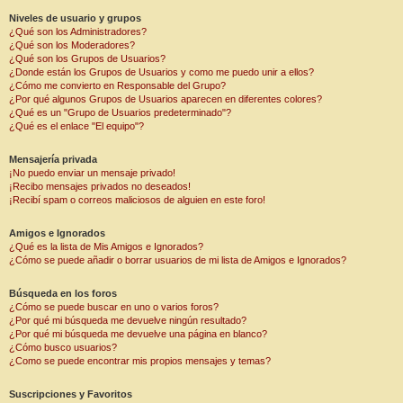
Niveles de usuario y grupos
¿Qué son los Administradores?
¿Qué son los Moderadores?
¿Qué son los Grupos de Usuarios?
¿Donde están los Grupos de Usuarios y como me puedo unir a ellos?
¿Cómo me convierto en Responsable del Grupo?
¿Por qué algunos Grupos de Usuarios aparecen en diferentes colores?
¿Qué es un "Grupo de Usuarios predeterminado"?
¿Qué es el enlace "El equipo"?
Mensajería privada
¡No puedo enviar un mensaje privado!
¡Recibo mensajes privados no deseados!
¡Recibí spam o correos maliciosos de alguien en este foro!
Amigos e Ignorados
¿Qué es la lista de Mis Amigos e Ignorados?
¿Cómo se puede añadir o borrar usuarios de mi lista de Amigos e Ignorados?
Búsqueda en los foros
¿Cómo se puede buscar en uno o varios foros?
¿Por qué mi búsqueda me devuelve ningún resultado?
¿Por qué mi búsqueda me devuelve una página en blanco?
¿Cómo busco usuarios?
¿Como se puede encontrar mis propios mensajes y temas?
Suscripciones y Favoritos