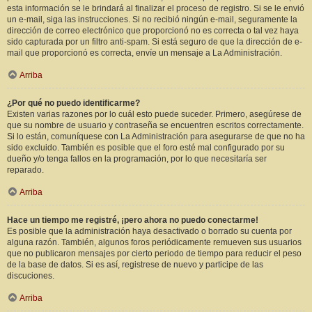
esta información se le brindará al finalizar el proceso de registro. Si se le envió
un e-mail, siga las instrucciones. Si no recibió ningún e-mail, seguramente la
dirección de correo electrónico que proporcionó no es correcta o tal vez haya
sido capturada por un filtro anti-spam. Si está seguro de que la dirección de e-
mail que proporcionó es correcta, envíe un mensaje a La Administración.
Arriba
¿Por qué no puedo identificarme?
Existen varias razones por lo cuál esto puede suceder. Primero, asegúrese de
que su nombre de usuario y contraseña se encuentren escritos correctamente.
Si lo están, comuníquese con La Administración para asegurarse de que no ha
sido excluido. También es posible que el foro esté mal configurado por su
dueño y/o tenga fallos en la programación, por lo que necesitaría ser
reparado.
Arriba
Hace un tiempo me registré, ¡pero ahora no puedo conectarme!
Es posible que la administración haya desactivado o borrado su cuenta por
alguna razón. También, algunos foros periódicamente remueven sus usuarios
que no publicaron mensajes por cierto periodo de tiempo para reducir el peso
de la base de datos. Si es así, registrese de nuevo y participe de las
discuciones.
Arriba