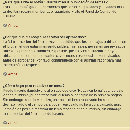
¿Para qué sirve el botón "Guardar" en la publicación de temas?
Esto le permitirá guardar borradores que serán completados y enviados más
tarde. Para recargar un borrador guardado, visite el Panel de Control de
Usuario.
Arriba
¿Por qué mis mensajes necesitan ser aprobados?
La Administración del foro tal vez ha decidido que los mensajes publicados en
el foro, en el que estas intentando publicar mensajes, necesiten ser revisados
antes de aprobarlos. También es posible que La Administración le haya
ubicado en un grupo de usuarios cuyos mensajes necesitan ser revisados
antes de aprobarlos. Por favor comuníquese con el administrador para más
información al respecto.
Arriba
¿Cómo hago para reactivar un tema?
Puede hacerlo dándole clic al enlace que dice "Reactivar tema" cuando esté
viendo el mismo, puede "reactivar" el tema al principio de la primera página.
Sin embargo, si no lo visualiza, entonces el tema reactivado ha sido
deshabilitado o el tiempo para poder reactivarlo no ha sido alcanzado aún.
También es posible reactivar un tema respondiendo al mismo, sin embargo,
lea las reglas del foro antes de hacerlo.
Arriba