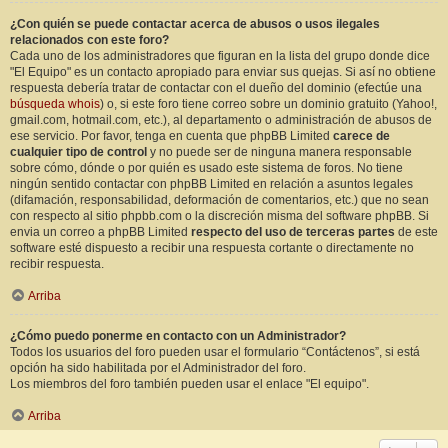
¿Con quién se puede contactar acerca de abusos o usos ilegales
relacionados con este foro?
Cada uno de los administradores que figuran en la lista del grupo donde dice
"El Equipo" es un contacto apropiado para enviar sus quejas. Si así no obtiene
respuesta debería tratar de contactar con el dueño del dominio (efectúe una
búsqueda whois
) o, si este foro tiene correo sobre un dominio gratuito (Yahoo!,
gmail.com, hotmail.com, etc.), al departamento o administración de abusos de
ese servicio. Por favor, tenga en cuenta que phpBB Limited
carece de
cualquier tipo de control
y no puede ser de ninguna manera responsable
sobre cómo, dónde o por quién es usado este sistema de foros. No tiene
ningún sentido contactar con phpBB Limited en relación a asuntos legales
(difamación, responsabilidad, deformación de comentarios, etc.) que no sean
con respecto al sitio phpbb.com o la discreción misma del software phpBB. Si
envia un correo a phpBB Limited
respecto del uso de terceras partes
de este
software esté dispuesto a recibir una respuesta cortante o directamente no
recibir respuesta.
Arriba
¿Cómo puedo ponerme en contacto con un Administrador?
Todos los usuarios del foro pueden usar el formulario “Contáctenos”, si está
opción ha sido habilitada por el Administrador del foro.
Los miembros del foro también pueden usar el enlace "El equipo".
Arriba