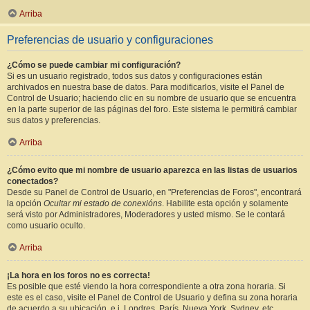
Arriba
Preferencias de usuario y configuraciones
¿Cómo se puede cambiar mi configuración?
Si es un usuario registrado, todos sus datos y configuraciones están
archivados en nuestra base de datos. Para modificarlos, visite el Panel de
Control de Usuario; haciendo clic en su nombre de usuario que se encuentra
en la parte superior de las páginas del foro. Este sistema le permitirá cambiar
sus datos y preferencias.
Arriba
¿Cómo evito que mi nombre de usuario aparezca en las listas de usuarios
conectados?
Desde su Panel de Control de Usuario, en "Preferencias de Foros", encontrará
la opción
Ocultar mi estado de conexións
. Habilite esta opción y solamente
será visto por Administradores, Moderadores y usted mismo. Se le contará
como usuario oculto.
Arriba
¡La hora en los foros no es correcta!
Es posible que esté viendo la hora correspondiente a otra zona horaria. Si
este es el caso, visite el Panel de Control de Usuario y defina su zona horaria
de acuerdo a su ubicación, e.j. Londres, París, Nueva York, Sydney, etc.