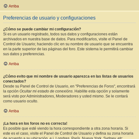
Arriba
Preferencias de usuario y configuraciones
¿Cómo se puede cambiar mi configuración?
Si es un usuario registrado, todos sus datos y configuraciones están
archivados en nuestra base de datos. Para modificarlos, visite el Panel de
Control de Usuario; haciendo clic en su nombre de usuario que se encuentra
en la parte superior de las páginas del foro. Este sistema le permitirá cambiar
sus datos y preferencias.
Arriba
¿Cómo evito que mi nombre de usuario aparezca en las listas de usuarios
conectados?
Desde su Panel de Control de Usuario, en "Preferencias de Foros", encontrará
la opción
Ocultar mi estado de conexións
. Habilite esta opción y solamente
será visto por Administradores, Moderadores y usted mismo. Se le contará
como usuario oculto.
Arriba
¡La hora en los foros no es correcta!
Es posible que esté viendo la hora correspondiente a otra zona horaria. Si
este es el caso, visite el Panel de Control de Usuario y defina su zona horaria
de acuerdo a su ubicación, e.j. Londres, París, Nueva York, Sydney, etc.