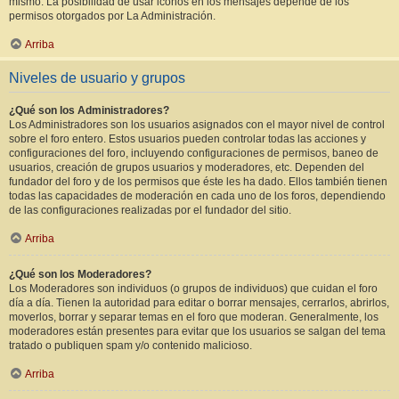
mismo. La posibilidad de usar iconos en los mensajes depende de los
permisos otorgados por La Administración.
Arriba
Niveles de usuario y grupos
¿Qué son los Administradores?
Los Administradores son los usuarios asignados con el mayor nivel de control
sobre el foro entero. Estos usuarios pueden controlar todas las acciones y
configuraciones del foro, incluyendo configuraciones de permisos, baneo de
usuarios, creación de grupos usuarios y moderadores, etc. Dependen del
fundador del foro y de los permisos que éste les ha dado. Ellos también tienen
todas las capacidades de moderación en cada uno de los foros, dependiendo
de las configuraciones realizadas por el fundador del sitio.
Arriba
¿Qué son los Moderadores?
Los Moderadores son individuos (o grupos de individuos) que cuidan el foro
día a día. Tienen la autoridad para editar o borrar mensajes, cerrarlos, abrirlos,
moverlos, borrar y separar temas en el foro que moderan. Generalmente, los
moderadores están presentes para evitar que los usuarios se salgan del tema
tratado o publiquen spam y/o contenido malicioso.
Arriba