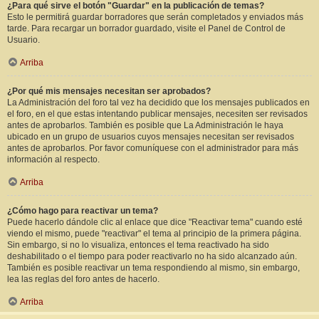
¿Para qué sirve el botón "Guardar" en la publicación de temas?
Esto le permitirá guardar borradores que serán completados y enviados más
tarde. Para recargar un borrador guardado, visite el Panel de Control de
Usuario.
Arriba
¿Por qué mis mensajes necesitan ser aprobados?
La Administración del foro tal vez ha decidido que los mensajes publicados en
el foro, en el que estas intentando publicar mensajes, necesiten ser revisados
antes de aprobarlos. También es posible que La Administración le haya
ubicado en un grupo de usuarios cuyos mensajes necesitan ser revisados
antes de aprobarlos. Por favor comuníquese con el administrador para más
información al respecto.
Arriba
¿Cómo hago para reactivar un tema?
Puede hacerlo dándole clic al enlace que dice "Reactivar tema" cuando esté
viendo el mismo, puede "reactivar" el tema al principio de la primera página.
Sin embargo, si no lo visualiza, entonces el tema reactivado ha sido
deshabilitado o el tiempo para poder reactivarlo no ha sido alcanzado aún.
También es posible reactivar un tema respondiendo al mismo, sin embargo,
lea las reglas del foro antes de hacerlo.
Arriba