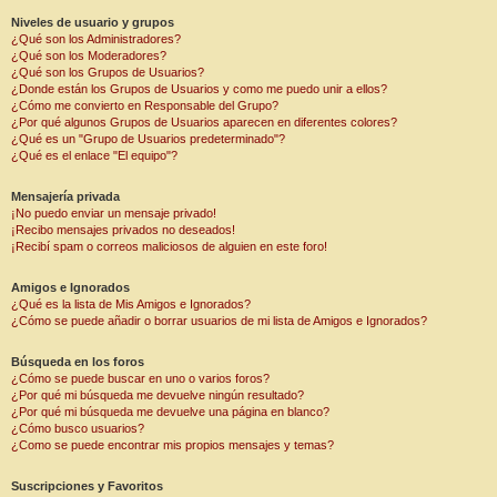
Niveles de usuario y grupos
¿Qué son los Administradores?
¿Qué son los Moderadores?
¿Qué son los Grupos de Usuarios?
¿Donde están los Grupos de Usuarios y como me puedo unir a ellos?
¿Cómo me convierto en Responsable del Grupo?
¿Por qué algunos Grupos de Usuarios aparecen en diferentes colores?
¿Qué es un "Grupo de Usuarios predeterminado"?
¿Qué es el enlace "El equipo"?
Mensajería privada
¡No puedo enviar un mensaje privado!
¡Recibo mensajes privados no deseados!
¡Recibí spam o correos maliciosos de alguien en este foro!
Amigos e Ignorados
¿Qué es la lista de Mis Amigos e Ignorados?
¿Cómo se puede añadir o borrar usuarios de mi lista de Amigos e Ignorados?
Búsqueda en los foros
¿Cómo se puede buscar en uno o varios foros?
¿Por qué mi búsqueda me devuelve ningún resultado?
¿Por qué mi búsqueda me devuelve una página en blanco?
¿Cómo busco usuarios?
¿Como se puede encontrar mis propios mensajes y temas?
Suscripciones y Favoritos