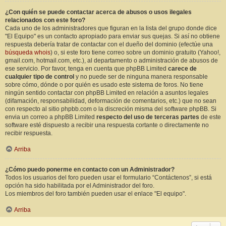
¿Con quién se puede contactar acerca de abusos o usos ilegales
relacionados con este foro?
Cada uno de los administradores que figuran en la lista del grupo donde dice
"El Equipo" es un contacto apropiado para enviar sus quejas. Si así no obtiene
respuesta debería tratar de contactar con el dueño del dominio (efectúe una
búsqueda whois
) o, si este foro tiene correo sobre un dominio gratuito (Yahoo!,
gmail.com, hotmail.com, etc.), al departamento o administración de abusos de
ese servicio. Por favor, tenga en cuenta que phpBB Limited
carece de
cualquier tipo de control
y no puede ser de ninguna manera responsable
sobre cómo, dónde o por quién es usado este sistema de foros. No tiene
ningún sentido contactar con phpBB Limited en relación a asuntos legales
(difamación, responsabilidad, deformación de comentarios, etc.) que no sean
con respecto al sitio phpbb.com o la discreción misma del software phpBB. Si
envia un correo a phpBB Limited
respecto del uso de terceras partes
de este
software esté dispuesto a recibir una respuesta cortante o directamente no
recibir respuesta.
Arriba
¿Cómo puedo ponerme en contacto con un Administrador?
Todos los usuarios del foro pueden usar el formulario “Contáctenos”, si está
opción ha sido habilitada por el Administrador del foro.
Los miembros del foro también pueden usar el enlace "El equipo".
Arriba