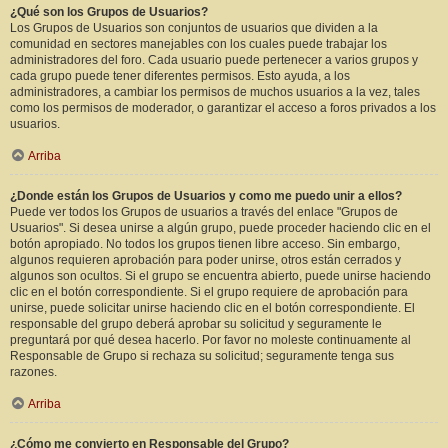
¿Qué son los Grupos de Usuarios?
Los Grupos de Usuarios son conjuntos de usuarios que dividen a la
comunidad en sectores manejables con los cuales puede trabajar los
administradores del foro. Cada usuario puede pertenecer a varios grupos y
cada grupo puede tener diferentes permisos. Esto ayuda, a los
administradores, a cambiar los permisos de muchos usuarios a la vez, tales
como los permisos de moderador, o garantizar el acceso a foros privados a los
usuarios.
Arriba
¿Donde están los Grupos de Usuarios y como me puedo unir a ellos?
Puede ver todos los Grupos de usuarios a través del enlace "Grupos de
Usuarios". Si desea unirse a algún grupo, puede proceder haciendo clic en el
botón apropiado. No todos los grupos tienen libre acceso. Sin embargo,
algunos requieren aprobación para poder unirse, otros están cerrados y
algunos son ocultos. Si el grupo se encuentra abierto, puede unirse haciendo
clic en el botón correspondiente. Si el grupo requiere de aprobación para
unirse, puede solicitar unirse haciendo clic en el botón correspondiente. El
responsable del grupo deberá aprobar su solicitud y seguramente le
preguntará por qué desea hacerlo. Por favor no moleste continuamente al
Responsable de Grupo si rechaza su solicitud; seguramente tenga sus
razones.
Arriba
¿Cómo me convierto en Responsable del Grupo?