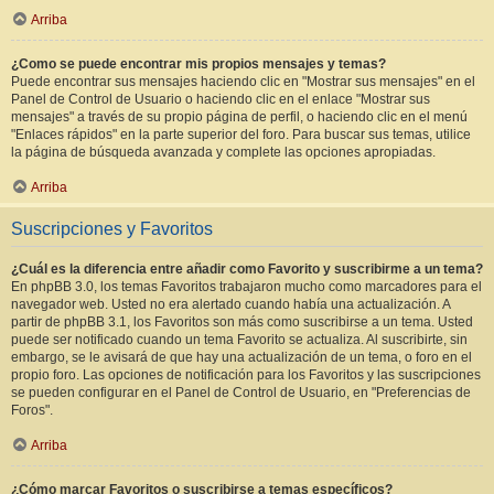
Arriba
¿Como se puede encontrar mis propios mensajes y temas?
Puede encontrar sus mensajes haciendo clic en "Mostrar sus mensajes" en el
Panel de Control de Usuario o haciendo clic en el enlace "Mostrar sus
mensajes" a través de su propio página de perfil, o haciendo clic en el menú
"Enlaces rápidos" en la parte superior del foro. Para buscar sus temas, utilice
la página de búsqueda avanzada y complete las opciones apropiadas.
Arriba
Suscripciones y Favoritos
¿Cuál es la diferencia entre añadir como Favorito y suscribirme a un tema?
En phpBB 3.0, los temas Favoritos trabajaron mucho como marcadores para el
navegador web. Usted no era alertado cuando había una actualización. A
partir de phpBB 3.1, los Favoritos son más como suscribirse a un tema. Usted
puede ser notificado cuando un tema Favorito se actualiza. Al suscribirte, sin
embargo, se le avisará de que hay una actualización de un tema, o foro en el
propio foro. Las opciones de notificación para los Favoritos y las suscripciones
se pueden configurar en el Panel de Control de Usuario, en "Preferencias de
Foros".
Arriba
¿Cómo marcar Favoritos o suscribirse a temas específicos?