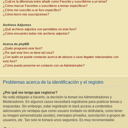
¿Cuál es la diferencia entre añadir como Favorito y suscribirme a un tema?
¿Cómo marcar Favoritos o suscribirse a temas específicos?
¿Cómo me suscribo a un foro específico?
¿Cómo borro mis suscripciones?
Archivos Adjuntos
¿Qué archivos adjuntos son permitidos en este foro?
¿Cómo encuentro todos mis archivos adjuntos?
Acerca de phpBB
¿Quién programó este foro?
¿Por qué este foro no tiene tal cosa?
¿Con quién se puede contactar acerca de abusos o usos ilegales relacionados con
este foro?
¿Cómo puedo ponerme en contacto con un Administrador?
Problemas acerca de la identificación y el registro
¿Por qué me tengo que registrar?
No está obligado a hacerlo, la decisión la toman los Administradores y
Moderadores. En algunos casos necesitará registrarse para publicar temas y
respuestas. Sin embargo, estar registrado le dará acceso a contenidos
adicionales y/o ventajas que como usuario invitado no disfrutaría, como tener
su imagen personalizada (avatar), mensajes privados, suscripción a grupos de
usuarios, etc. Tan solo le tomará unos segundos. Es muy recomendable.