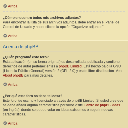
Arriba
¿Cómo encuentro todos mis archivos adjuntos?
Para encontrar la lista de sus archivos adjuntos, debe entrar en el Panel de
Control de Usuario y hacer clic en la opción "Organizar adjuntos".
Arriba
Acerca de phpBB
¿Quién programó este foro?
Esta aplicación (en su forma original) es desarrollada, publicada y contiene
derechos de autor pertenecientes a
phpBB Limited
. Está hecho bajo la GNU
(Licencia Pública General) versión 2 (GPL-2.0) y es de libre distribución. Vea
About phpBB
para más detalles.
Arriba
¿Por qué este foro no tiene tal cosa?
Este foro fue escrito y licenciado a través de phpBB Limited. Si usted cree que
se debe añadir alguna característica por favor visite
Centro de phpBB Ideas
(en Inglés), donde se puede votar en ideas existentes o sugerir nuevas
características.
Arriba