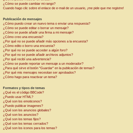
¿Cómo se puede cambiar mi rango?
Cuando hago clic sobre el enlace de e-mail de un usuario, ¡me pide que me registre!
Publicación de mensajes
¿Cómo puedo crear un nuevo tema o enviar una respuesta?
¿Cómo se puede editar o borrar un mensaje?
¿Cómo se puede añadir una firma a mi mensaje?
¿Cómo creo una encuesta?
¿Por qué no se puede añadir más opciones a la encuesta?
¿Cómo edito o borro una encuesta?
¿Por qué no se puede acceder a algún foro?
¿Por qué no se puede añadir archivos adjuntos?
¿Por qué recibí una advertencia?
¿Cómo se puede reportar un mensaje a un moderador?
¿Para qué sirve el botón "Guardar" en la publicación de temas?
¿Por qué mis mensajes necesitan ser aprobados?
¿Cómo hago para reactivar un tema?
Formatos y tipos de temas
¿Qué es el código BBCode?
¿Puedo usar HTML?
¿Qué son los emoticonos?
¿Puedo publicar imagenes?
¿Qué son los anuncios globales?
¿Qué son los anuncios?
¿Qué son los temas fijos?
¿Qué son los temas cerrados?
¿Qué son los iconos para los temas?