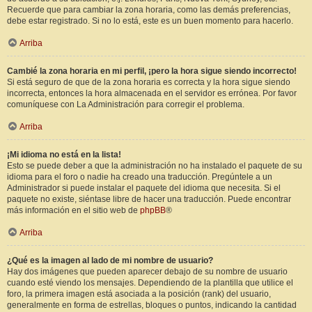
Recuerde que para cambiar la zona horaria, como las demás preferencias,
debe estar registrado. Si no lo está, este es un buen momento para hacerlo.
Arriba
Cambié la zona horaria en mi perfil, ¡pero la hora sigue siendo incorrecto!
Si está seguro de que de la zona horaria es correcta y la hora sigue siendo
incorrecta, entonces la hora almacenada en el servidor es errónea. Por favor
comuníquese con La Administración para corregir el problema.
Arriba
¡Mi idioma no está en la lista!
Esto se puede deber a que la administración no ha instalado el paquete de su
idioma para el foro o nadie ha creado una traducción. Pregúntele a un
Administrador si puede instalar el paquete del idioma que necesita. Si el
paquete no existe, siéntase libre de hacer una traducción. Puede encontrar
más información en el sitio web de
phpBB
®
Arriba
¿Qué es la imagen al lado de mi nombre de usuario?
Hay dos imágenes que pueden aparecer debajo de su nombre de usuario
cuando esté viendo los mensajes. Dependiendo de la plantilla que utilice el
foro, la primera imagen está asociada a la posición (rank) del usuario,
generalmente en forma de estrellas, bloques o puntos, indicando la cantidad