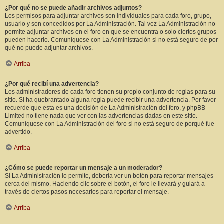
¿Por qué no se puede añadir archivos adjuntos?
Los permisos para adjuntar archivos son individuales para cada foro, grupo,
usuario y son concedidos por La Administración. Tal vez La Administración no
permite adjuntar archivos en el foro en que se encuentra o solo ciertos grupos
pueden hacerlo. Comuníquese con La Administración si no está seguro de por
qué no puede adjuntar archivos.
Arriba
¿Por qué recibí una advertencia?
Los administradores de cada foro tienen su propio conjunto de reglas para su
sitio. Si ha quebrantado alguna regla puede recibir una advertencia. Por favor
recuerde que esta es una decisión de La Administración del foro, y phpBB
Limited no tiene nada que ver con las advertencias dadas en este sitio.
Comuníquese con La Administración del foro si no está seguro de porqué fue
advertido.
Arriba
¿Cómo se puede reportar un mensaje a un moderador?
Si La Administración lo permite, debería ver un botón para reportar mensajes
cerca del mismo. Haciendo clic sobre el botón, el foro le llevará y guiará a
través de ciertos pasos necesarios para reportar el mensaje.
Arriba