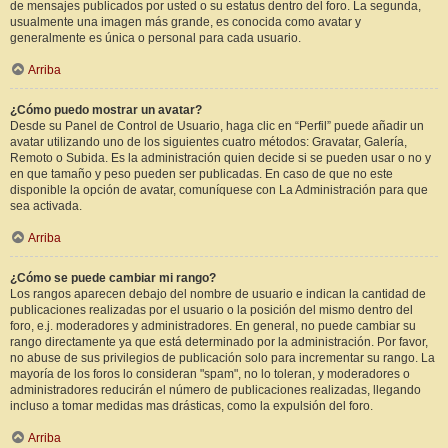
de mensajes publicados por usted o su estatus dentro del foro. La segunda,
usualmente una imagen más grande, es conocida como avatar y
generalmente es única o personal para cada usuario.
Arriba
¿Cómo puedo mostrar un avatar?
Desde su Panel de Control de Usuario, haga clic en “Perfil” puede añadir un
avatar utilizando uno de los siguientes cuatro métodos: Gravatar, Galería,
Remoto o Subida. Es la administración quien decide si se pueden usar o no y
en que tamaño y peso pueden ser publicadas. En caso de que no este
disponible la opción de avatar, comuníquese con La Administración para que
sea activada.
Arriba
¿Cómo se puede cambiar mi rango?
Los rangos aparecen debajo del nombre de usuario e indican la cantidad de
publicaciones realizadas por el usuario o la posición del mismo dentro del
foro, e.j. moderadores y administradores. En general, no puede cambiar su
rango directamente ya que está determinado por la administración. Por favor,
no abuse de sus privilegios de publicación solo para incrementar su rango. La
mayoría de los foros lo consideran "spam", no lo toleran, y moderadores o
administradores reducirán el número de publicaciones realizadas, llegando
incluso a tomar medidas mas drásticas, como la expulsión del foro.
Arriba