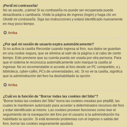
¡Perdí mi contraseña!
No se asuste, ¡calma! Si su contraseña no puede ser recuperada puede
desactivarla o cambiarla. Visite la página de ingreso (login) y haga clic en
Olvidé mi contraseña
. Siga las instrucciones y estará identificado nuevamente
en muy poco tiempo.
Arriba
¿Por qué mi sesión de usuario expira automáticamente?
Si no activa la casilla
Recordar
cuando ingresa al foro, sus datos se guardan
en una cookie segura, que se elimina al salir de la página o al cabo de cierto
tiempo. Esto previene que su cuenta pueda ser usada por otra persona. Para
que el sistema le reconozca automáticamente solo marque la casilla al
ingresar. No es recomendable si accede al foro desde un PC compartido, e.j.
biblioteca, cyber-cafés, PCs de universidades, etc. Si no ve la casilla, significa
que la administración del foro ha deshabilitado la opción.
Arriba
¿Cuál es la función de "Borrar todas las cookies del Sitio"?
"Borrar todas las cookies del Sitio" borra las cookies creadas por phpBB, las
cuales le mantienen autorizado para acceder a determinados recursos del foro
y estar identificado al mismo. Las cookies proveen funciones como leer el
seguimiento de la navegación del foro por el usuario si la administración ha
habilitado la opción. Si está teniendo problemas con el ingreso o salida del
foro, borrar las cookies seguramente ayudará.