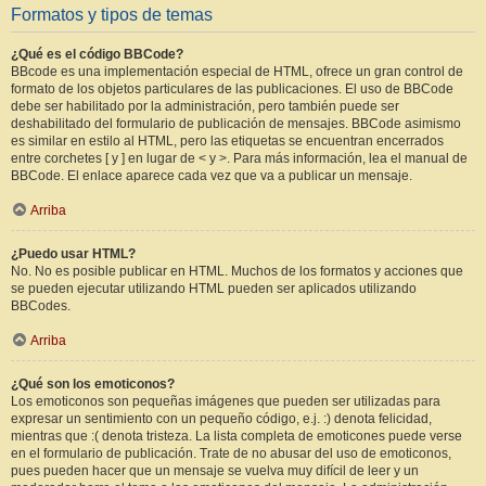
Formatos y tipos de temas
¿Qué es el código BBCode?
BBcode es una implementación especial de HTML, ofrece un gran control de
formato de los objetos particulares de las publicaciones. El uso de BBCode
debe ser habilitado por la administración, pero también puede ser
deshabilitado del formulario de publicación de mensajes. BBCode asimismo
es similar en estilo al HTML, pero las etiquetas se encuentran encerrados
entre corchetes [ y ] en lugar de < y >. Para más información, lea el manual de
BBCode. El enlace aparece cada vez que va a publicar un mensaje.
Arriba
¿Puedo usar HTML?
No. No es posible publicar en HTML. Muchos de los formatos y acciones que
se pueden ejecutar utilizando HTML pueden ser aplicados utilizando
BBCodes.
Arriba
¿Qué son los emoticonos?
Los emoticonos son pequeñas imágenes que pueden ser utilizadas para
expresar un sentimiento con un pequeño código, e.j. :) denota felicidad,
mientras que :( denota tristeza. La lista completa de emoticones puede verse
en el formulario de publicación. Trate de no abusar del uso de emoticonos,
pues pueden hacer que un mensaje se vuelva muy difícil de leer y un