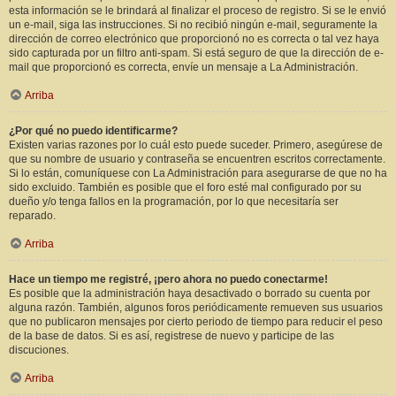
esta información se le brindará al finalizar el proceso de registro. Si se le envió
un e-mail, siga las instrucciones. Si no recibió ningún e-mail, seguramente la
dirección de correo electrónico que proporcionó no es correcta o tal vez haya
sido capturada por un filtro anti-spam. Si está seguro de que la dirección de e-
mail que proporcionó es correcta, envíe un mensaje a La Administración.
Arriba
¿Por qué no puedo identificarme?
Existen varias razones por lo cuál esto puede suceder. Primero, asegúrese de
que su nombre de usuario y contraseña se encuentren escritos correctamente.
Si lo están, comuníquese con La Administración para asegurarse de que no ha
sido excluido. También es posible que el foro esté mal configurado por su
dueño y/o tenga fallos en la programación, por lo que necesitaría ser
reparado.
Arriba
Hace un tiempo me registré, ¡pero ahora no puedo conectarme!
Es posible que la administración haya desactivado o borrado su cuenta por
alguna razón. También, algunos foros periódicamente remueven sus usuarios
que no publicaron mensajes por cierto periodo de tiempo para reducir el peso
de la base de datos. Si es así, registrese de nuevo y participe de las
discuciones.
Arriba