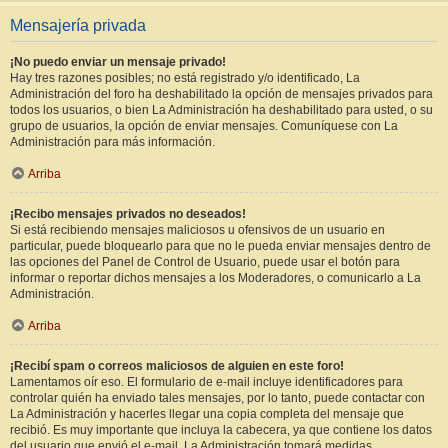
Mensajería privada
¡No puedo enviar un mensaje privado!
Hay tres razones posibles; no está registrado y/o identificado, La
Administración del foro ha deshabilitado la opción de mensajes privados para
todos los usuarios, o bien La Administración ha deshabilitado para usted, o su
grupo de usuarios, la opción de enviar mensajes. Comuníquese con La
Administración para más información.
Arriba
¡Recibo mensajes privados no deseados!
Si está recibiendo mensajes maliciosos u ofensivos de un usuario en
particular, puede bloquearlo para que no le pueda enviar mensajes dentro de
las opciones del Panel de Control de Usuario, puede usar el botón para
informar o reportar dichos mensajes a los Moderadores, o comunicarlo a La
Administración.
Arriba
¡Recibí spam o correos maliciosos de alguien en este foro!
Lamentamos oír eso. El formulario de e-mail incluye identificadores para
controlar quién ha enviado tales mensajes, por lo tanto, puede contactar con
La Administración y hacerles llegar una copia completa del mensaje que
recibió. Es muy importante que incluya la cabecera, ya que contiene los datos
del usuario que envió el e-mail. La Administración tomará medidas.