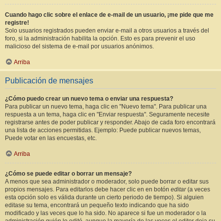
Cuando hago clic sobre el enlace de e-mail de un usuario, ¡me pide que me
registre!
Solo usuarios registrados pueden enviar e-mail a otros usuarios a través del
foro, si la administración habilita la opción. Esto es para prevenir el uso
malicioso del sistema de e-mail por usuarios anónimos.
Arriba
Publicación de mensajes
¿Cómo puedo crear un nuevo tema o enviar una respuesta?
Para publicar un nuevo tema, haga clic en "Nuevo tema". Para publicar una
respuesta a un tema, haga clic en "Enviar respuesta". Seguramente necesite
registrarse antes de poder publicar y responder. Abajo de cada foro encontrará
una lista de acciones permitidas. Ejemplo: Puede publicar nuevos temas,
Puede votar en las encuestas, etc.
Arriba
¿Cómo se puede editar o borrar un mensaje?
A menos que sea administrador o moderador, solo puede borrar o editar sus
propios mensajes. Para editarlos debe hacer clic en en botón
editar
(a veces
esta opción solo es válida durante un cierto periodo de tiempo). Si alguien
editase su tema, encontrará un pequeño texto indicando que ha sido
modificado y las veces que lo ha sido. No aparece si fue un moderador o la