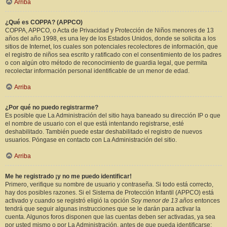
Arriba
¿Qué es COPPA? (APPCO)
COPPA, APPCO, o Acta de Privacidad y Protección de Niños menores de 13
años del año 1998, es una ley de los Estados Unidos, donde se solicita a los
sitios de Internet, los cuales son potenciales recolectores de información, que
el registro de niños sea escrito y ratificado con el consentimiento de los padres
o con algún otro método de reconocimiento de guardia legal, que permita
recolectar información personal identificable de un menor de edad.
Arriba
¿Por qué no puedo registrarme?
Es posible que La Administración del sitio haya baneado su dirección IP o que
el nombre de usuario con el que está intentando registrarse, esté
deshabilitado. También puede estar deshabilitado el registro de nuevos
usuarios. Póngase en contacto con La Administración del sitio.
Arriba
Me he registrado ¡y no me puedo identificar!
Primero, verifique su nombre de usuario y contraseña. Si todo está correcto,
hay dos posibles razones. Si el Sistema de Protección Infantil (APPCO) está
activado y cuando se registró eligió la opción
Soy menor de 13 años
entonces
tendrá que seguir algunas instrucciones que se le darán para activar la
cuenta. Algunos foros disponen que las cuentas deben ser activadas, ya sea
por usted mismo o por La Administración, antes de que pueda identificarse;