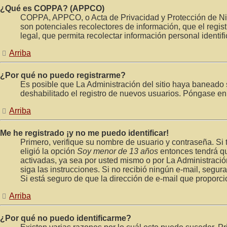
¿Qué es COPPA? (APPCO)
COPPA, APPCO, o Acta de Privacidad y Protección de Niños
son potenciales recolectores de información, que el regis
legal, que permita recolectar información personal identi
Arriba
¿Por qué no puedo registrarme?
Es posible que La Administración del sitio haya baneado s
deshabilitado el registro de nuevos usuarios. Póngase en 
Arriba
Me he registrado ¡y no me puedo identificar!
Primero, verifique su nombre de usuario y contraseña. Si 
eligió la opción
Soy menor de 13 años
entonces tendrá qu
activadas, ya sea por usted mismo o por La Administración, 
siga las instrucciones. Si no recibió ningún e-mail, segur
Si está seguro de que la dirección de e-mail que proporc
Arriba
¿Por qué no puedo identificarme?