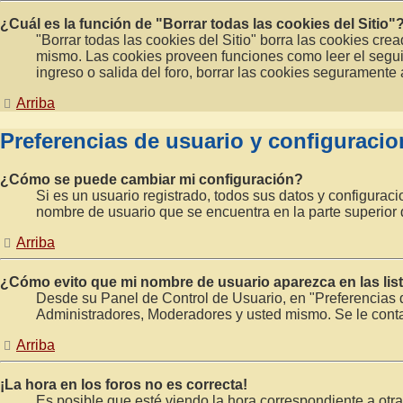
¿Cuál es la función de "Borrar todas las cookies del Sitio"
"Borrar todas las cookies del Sitio" borra las cookies cr
mismo. Las cookies proveen funciones como leer el seguimi
ingreso o salida del foro, borrar las cookies seguramente
Arriba
Preferencias de usuario y configuraci
¿Cómo se puede cambiar mi configuración?
Si es un usuario registrado, todos sus datos y configurac
nombre de usuario que se encuentra en la parte superior d
Arriba
¿Cómo evito que mi nombre de usuario aparezca en las li
Desde su Panel de Control de Usuario, en "Preferencias 
Administradores, Moderadores y usted mismo. Se le conta
Arriba
¡La hora en los foros no es correcta!
Es posible que esté viendo la hora correspondiente a otra 