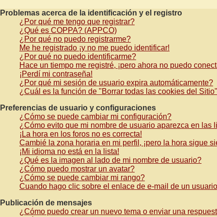
Problemas acerca de la identificación y el registro
¿Por qué me tengo que registrar?
¿Qué es COPPA? (APPCO)
¿Por qué no puedo registrarme?
Me he registrado ¡y no me puedo identificar!
¿Por qué no puedo identificarme?
Hace un tiempo me registré, ¡pero ahora no puedo conec
¡Perdí mi contraseña!
¿Por qué mi sesión de usuario expira automáticamente?
¿Cuál es la función de "Borrar todas las cookies del Sitio
Preferencias de usuario y configuraciones
¿Cómo se puede cambiar mi configuración?
¿Cómo evito que mi nombre de usuario aparezca en las l
¡La hora en los foros no es correcta!
Cambié la zona horaria en mi perfil, ¡pero la hora sigue s
¡Mi idioma no está en la lista!
¿Qué es la imagen al lado de mi nombre de usuario?
¿Cómo puedo mostrar un avatar?
¿Cómo se puede cambiar mi rango?
Cuando hago clic sobre el enlace de e-mail de un usuario
Publicación de mensajes
¿Cómo puedo crear un nuevo tema o enviar una respues