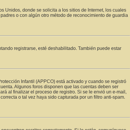
idos, donde se solicita a los sitios de Internet, los cuales
los padres o con algún otro método de reconocimiento de guardia
ntando registrarse, esté deshabilitado. También puede estar
Protección Infantil (APPCO) está activado y cuando se registró
 cuenta. Algunos foros disponen que las cuentas deben ser
á al finalizar el proceso de registro. Si se le envió un e-mail,
orrecta o tal vez haya sido capturada por un filtro anti-spam.