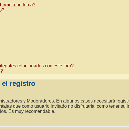
ribirme a un tema?
os?
legales relacionados con este foro?
r?
el registro
inistradores y Moderadores. En algunos casos necesitará regist
ntajas que como usuario invitado no disfrutaría, como tener su
ndos. Es muy recomendable.