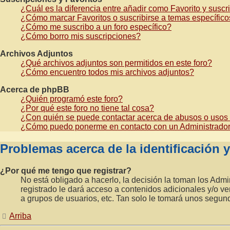
¿Cuál es la diferencia entre añadir como Favorito y susc
¿Cómo marcar Favoritos o suscribirse a temas específic
¿Cómo me suscribo a un foro específico?
¿Cómo borro mis suscripciones?
Archivos Adjuntos
¿Qué archivos adjuntos son permitidos en este foro?
¿Cómo encuentro todos mis archivos adjuntos?
Acerca de phpBB
¿Quién programó este foro?
¿Por qué este foro no tiene tal cosa?
¿Con quién se puede contactar acerca de abusos o usos i
¿Cómo puedo ponerme en contacto con un Administrado
Problemas acerca de la identificación y 
¿Por qué me tengo que registrar?
No está obligado a hacerlo, la decisión la toman los Adm
registrado le dará acceso a contenidos adicionales y/o ve
a grupos de usuarios, etc. Tan solo le tomará unos segu
Arriba