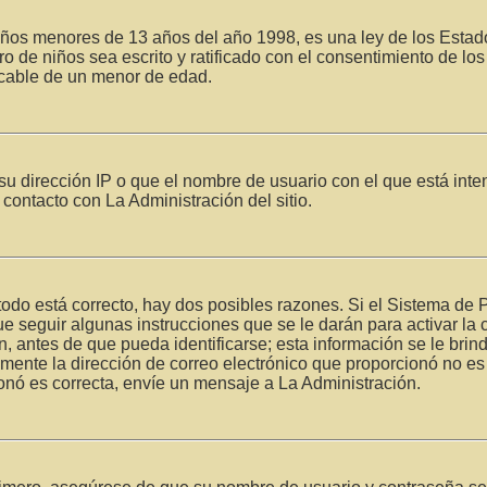
 menores de 13 años del año 1998, es una ley de los Estados Un
tro de niños sea escrito y ratificado con el consentimiento de 
ficable de un menor de edad.
u dirección IP o que el nombre de usuario con el que está inte
contacto con La Administración del sitio.
todo está correcto, hay dos posibles razones. Si el Sistema de 
e seguir algunas instrucciones que se le darán para activar la
antes de que pueda identificarse; esta información se le brindar
amente la dirección de correo electrónico que proporcionó no es c
ionó es correcta, envíe un mensaje a La Administración.