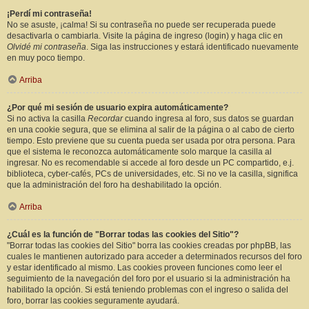
¡Perdí mi contraseña!
No se asuste, ¡calma! Si su contraseña no puede ser recuperada puede
desactivarla o cambiarla. Visite la página de ingreso (login) y haga clic en
Olvidé mi contraseña
. Siga las instrucciones y estará identificado nuevamente
en muy poco tiempo.
Arriba
¿Por qué mi sesión de usuario expira automáticamente?
Si no activa la casilla
Recordar
cuando ingresa al foro, sus datos se guardan
en una cookie segura, que se elimina al salir de la página o al cabo de cierto
tiempo. Esto previene que su cuenta pueda ser usada por otra persona. Para
que el sistema le reconozca automáticamente solo marque la casilla al
ingresar. No es recomendable si accede al foro desde un PC compartido, e.j.
biblioteca, cyber-cafés, PCs de universidades, etc. Si no ve la casilla, significa
que la administración del foro ha deshabilitado la opción.
Arriba
¿Cuál es la función de "Borrar todas las cookies del Sitio"?
"Borrar todas las cookies del Sitio" borra las cookies creadas por phpBB, las
cuales le mantienen autorizado para acceder a determinados recursos del foro
y estar identificado al mismo. Las cookies proveen funciones como leer el
seguimiento de la navegación del foro por el usuario si la administración ha
habilitado la opción. Si está teniendo problemas con el ingreso o salida del
foro, borrar las cookies seguramente ayudará.