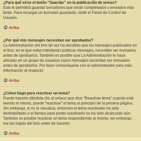
¿Para qué sirve el botón "Guardar" en la publicación de temas?
Esto le permitirá guardar borradores que serán completados y enviados más
tarde. Para recargar un borrador guardado, visite el Panel de Control de
Usuario.
Arriba
¿Por qué mis mensajes necesitan ser aprobados?
La Administración del foro tal vez ha decidido que los mensajes publicados en
el foro, en el que estas intentando publicar mensajes, necesiten ser revisados
antes de aprobarlos. También es posible que La Administración le haya
ubicado en un grupo de usuarios cuyos mensajes necesitan ser revisados
antes de aprobarlos. Por favor comuníquese con el administrador para más
información al respecto.
Arriba
¿Cómo hago para reactivar un tema?
Puede hacerlo dándole clic al enlace que dice "Reactivar tema" cuando esté
viendo el mismo, puede "reactivar" el tema al principio de la primera página.
Sin embargo, si no lo visualiza, entonces el tema reactivado ha sido
deshabilitado o el tiempo para poder reactivarlo no ha sido alcanzado aún.
También es posible reactivar un tema respondiendo al mismo, sin embargo,
lea las reglas del foro antes de hacerlo.
Arriba