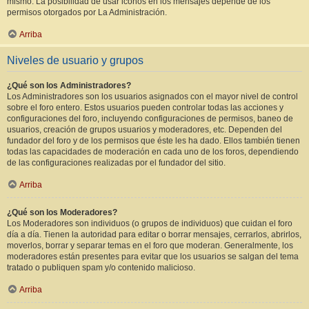
mismo. La posibilidad de usar iconos en los mensajes depende de los
permisos otorgados por La Administración.
Arriba
Niveles de usuario y grupos
¿Qué son los Administradores?
Los Administradores son los usuarios asignados con el mayor nivel de control
sobre el foro entero. Estos usuarios pueden controlar todas las acciones y
configuraciones del foro, incluyendo configuraciones de permisos, baneo de
usuarios, creación de grupos usuarios y moderadores, etc. Dependen del
fundador del foro y de los permisos que éste les ha dado. Ellos también tienen
todas las capacidades de moderación en cada uno de los foros, dependiendo
de las configuraciones realizadas por el fundador del sitio.
Arriba
¿Qué son los Moderadores?
Los Moderadores son individuos (o grupos de individuos) que cuidan el foro
día a día. Tienen la autoridad para editar o borrar mensajes, cerrarlos, abrirlos,
moverlos, borrar y separar temas en el foro que moderan. Generalmente, los
moderadores están presentes para evitar que los usuarios se salgan del tema
tratado o publiquen spam y/o contenido malicioso.
Arriba