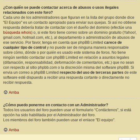
¿Con quién se puede contactar acerca de abusos o usos ilegales
relacionados con este foro?
Cada uno de los administradores que figuran en la lista del grupo donde dice
"El Equipo" es un contacto apropiado para enviar sus quejas. Si así no obtiene
respuesta debería tratar de contactar con el dueño del dominio (efectúe una
búsqueda whois
) o, si este foro tiene correo sobre un dominio gratuito (Yahoo!,
gmail.com, hotmail.com, etc.), al departamento o administración de abusos de
ese servicio. Por favor, tenga en cuenta que phpBB Limited
carece de
cualquier tipo de control
y no puede ser de ninguna manera responsable
sobre cómo, dónde o por quién es usado este sistema de foros. No tiene
ningún sentido contactar con phpBB Limited en relación a asuntos legales
(difamación, responsabilidad, deformación de comentarios, etc.) que no sean
con respecto al sitio phpbb.com o la discreción misma del software phpBB. Si
envia un correo a phpBB Limited
respecto del uso de terceras partes
de este
software esté dispuesto a recibir una respuesta cortante o directamente no
recibir respuesta.
Arriba
¿Cómo puedo ponerme en contacto con un Administrador?
Todos los usuarios del foro pueden usar el formulario “Contáctenos”, si está
opción ha sido habilitada por el Administrador del foro.
Los miembros del foro también pueden usar el enlace "El equipo".
Arriba