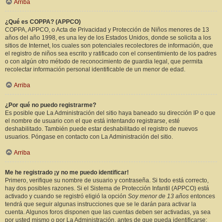
Arriba
¿Qué es COPPA? (APPCO)
COPPA, APPCO, o Acta de Privacidad y Protección de Niños menores de 13
años del año 1998, es una ley de los Estados Unidos, donde se solicita a los
sitios de Internet, los cuales son potenciales recolectores de información, que
el registro de niños sea escrito y ratificado con el consentimiento de los padres
o con algún otro método de reconocimiento de guardia legal, que permita
recolectar información personal identificable de un menor de edad.
Arriba
¿Por qué no puedo registrarme?
Es posible que La Administración del sitio haya baneado su dirección IP o que
el nombre de usuario con el que está intentando registrarse, esté
deshabilitado. También puede estar deshabilitado el registro de nuevos
usuarios. Póngase en contacto con La Administración del sitio.
Arriba
Me he registrado ¡y no me puedo identificar!
Primero, verifique su nombre de usuario y contraseña. Si todo está correcto,
hay dos posibles razones. Si el Sistema de Protección Infantil (APPCO) está
activado y cuando se registró eligió la opción
Soy menor de 13 años
entonces
tendrá que seguir algunas instrucciones que se le darán para activar la
cuenta. Algunos foros disponen que las cuentas deben ser activadas, ya sea
por usted mismo o por La Administración, antes de que pueda identificarse;