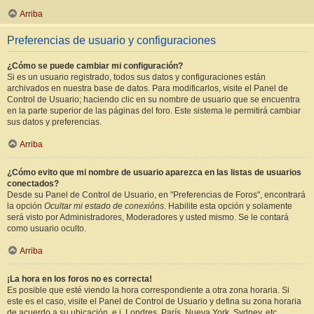
Arriba
Preferencias de usuario y configuraciones
¿Cómo se puede cambiar mi configuración?
Si es un usuario registrado, todos sus datos y configuraciones están
archivados en nuestra base de datos. Para modificarlos, visite el Panel de
Control de Usuario; haciendo clic en su nombre de usuario que se encuentra
en la parte superior de las páginas del foro. Este sistema le permitirá cambiar
sus datos y preferencias.
Arriba
¿Cómo evito que mi nombre de usuario aparezca en las listas de usuarios
conectados?
Desde su Panel de Control de Usuario, en "Preferencias de Foros", encontrará
la opción
Ocultar mi estado de conexións
. Habilite esta opción y solamente
será visto por Administradores, Moderadores y usted mismo. Se le contará
como usuario oculto.
Arriba
¡La hora en los foros no es correcta!
Es posible que esté viendo la hora correspondiente a otra zona horaria. Si
este es el caso, visite el Panel de Control de Usuario y defina su zona horaria
de acuerdo a su ubicación, e.j. Londres, París, Nueva York, Sydney, etc.