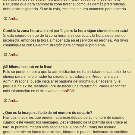
Recuerde que para cambiar la zona horaria, como las demás preferencias,
debe estar registrado. Si no lo está, este es un buen momento para hacerlo.
Arriba
Cambié la zona horaria en mi perfil, ¡pero la hora sigue siendo incorrecto!
Si está seguro de que de la zona horaria es correcta y la hora sigue siendo
incorrecta, entonces la hora almacenada en el servidor es errónea. Por favor
comuníquese con La Administración para corregir el problema.
Arriba
¡Mi idioma no está en la lista!
Esto se puede deber a que la administración no ha instalado el paquete de su
idioma para el foro o nadie ha creado una traducción. Pregúntele a un
Administrador si puede instalar el paquete del idioma que necesita. Si el
paquete no existe, siéntase libre de hacer una traducción. Puede encontrar
más información en el sitio web de
phpBB
®
Arriba
¿Qué es la imagen al lado de mi nombre de usuario?
Hay dos imágenes que pueden aparecer debajo de su nombre de usuario
cuando esté viendo los mensajes. Dependiendo de la plantilla que utilice el
foro, la primera imagen está asociada a la posición (rank) del usuario,
generalmente en forma de estrellas, bloques o puntos, indicando la cantidad