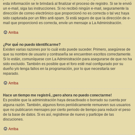
esta información se le brindará al finalizar el proceso de registro. Si se le envió
un e-mail, siga las instrucciones. Si no recibió ningún e-mail, seguramente la
dirección de correo electrónico que proporcionó no es correcta o tal vez haya
sido capturada por un filtro anti-spam. Si está seguro de que la dirección de e-
mail que proporcionó es correcta, envíe un mensaje a La Administración.
Arriba
¿Por qué no puedo identificarme?
Existen varias razones por lo cuál esto puede suceder. Primero, asegúrese de
que su nombre de usuario y contraseña se encuentren escritos correctamente.
Si lo están, comuníquese con La Administración para asegurarse de que no ha
sido excluido. También es posible que el foro esté mal configurado por su
dueño y/o tenga fallos en la programación, por lo que necesitaría ser
reparado.
Arriba
Hace un tiempo me registré, ¡pero ahora no puedo conectarme!
Es posible que la administración haya desactivado o borrado su cuenta por
alguna razón. También, algunos foros periódicamente remueven sus usuarios
que no publicaron mensajes por cierto periodo de tiempo para reducir el peso
de la base de datos. Si es así, registrese de nuevo y participe de las
discuciones.
Arriba