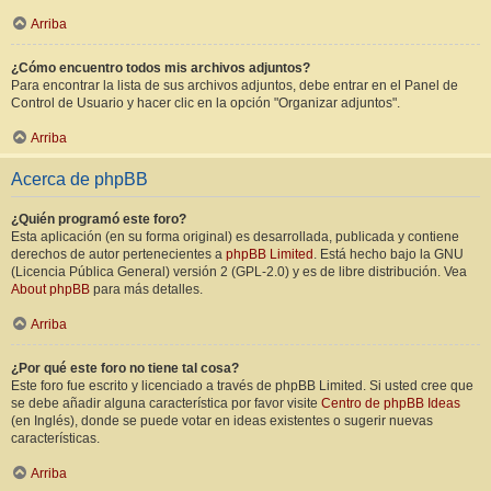
Arriba
¿Cómo encuentro todos mis archivos adjuntos?
Para encontrar la lista de sus archivos adjuntos, debe entrar en el Panel de
Control de Usuario y hacer clic en la opción "Organizar adjuntos".
Arriba
Acerca de phpBB
¿Quién programó este foro?
Esta aplicación (en su forma original) es desarrollada, publicada y contiene
derechos de autor pertenecientes a
phpBB Limited
. Está hecho bajo la GNU
(Licencia Pública General) versión 2 (GPL-2.0) y es de libre distribución. Vea
About phpBB
para más detalles.
Arriba
¿Por qué este foro no tiene tal cosa?
Este foro fue escrito y licenciado a través de phpBB Limited. Si usted cree que
se debe añadir alguna característica por favor visite
Centro de phpBB Ideas
(en Inglés), donde se puede votar en ideas existentes o sugerir nuevas
características.
Arriba