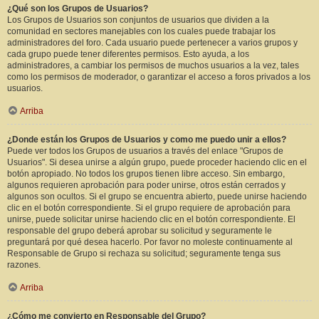
¿Qué son los Grupos de Usuarios?
Los Grupos de Usuarios son conjuntos de usuarios que dividen a la
comunidad en sectores manejables con los cuales puede trabajar los
administradores del foro. Cada usuario puede pertenecer a varios grupos y
cada grupo puede tener diferentes permisos. Esto ayuda, a los
administradores, a cambiar los permisos de muchos usuarios a la vez, tales
como los permisos de moderador, o garantizar el acceso a foros privados a los
usuarios.
Arriba
¿Donde están los Grupos de Usuarios y como me puedo unir a ellos?
Puede ver todos los Grupos de usuarios a través del enlace "Grupos de
Usuarios". Si desea unirse a algún grupo, puede proceder haciendo clic en el
botón apropiado. No todos los grupos tienen libre acceso. Sin embargo,
algunos requieren aprobación para poder unirse, otros están cerrados y
algunos son ocultos. Si el grupo se encuentra abierto, puede unirse haciendo
clic en el botón correspondiente. Si el grupo requiere de aprobación para
unirse, puede solicitar unirse haciendo clic en el botón correspondiente. El
responsable del grupo deberá aprobar su solicitud y seguramente le
preguntará por qué desea hacerlo. Por favor no moleste continuamente al
Responsable de Grupo si rechaza su solicitud; seguramente tenga sus
razones.
Arriba
¿Cómo me convierto en Responsable del Grupo?