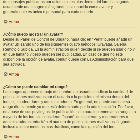
de mensajes publicados por usted o su estatus dentro del foro. La segunda,
usualmente una imagen más grande, es conocida como avatar y
generalmente es única o personal para cada usuario.
Arriba
¿Cómo puedo mostrar un avatar?
Desde su Panel de Control de Usuario, haga clic en “Perfil” puede añadir un
avatar utilizando uno de los siguientes cuatro métodos: Gravatar, Galería,
Remoto o Subida. Es la administración quien decide si se pueden usar o no y
en que tamaño y peso pueden ser publicadas. En caso de que no este
disponible la opción de avatar, comuníquese con La Administración para que
sea activada.
Arriba
¿Cómo se puede cambiar mi rango?
Los rangos aparecen debajo del nombre de usuario e indican la cantidad de
publicaciones realizadas por el usuario o la posición del mismo dentro del
foro, e.j. moderadores y administradores. En general, no puede cambiar su
rango directamente ya que está determinado por la administración. Por favor,
no abuse de sus privilegios de publicación solo para incrementar su rango. La
mayoría de los foros lo consideran "spam", no lo toleran, y moderadores o
administradores reducirán el número de publicaciones realizadas, llegando
incluso a tomar medidas mas drásticas, como la expulsión del foro.
Arriba