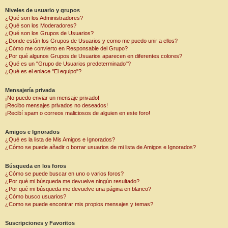
Niveles de usuario y grupos
¿Qué son los Administradores?
¿Qué son los Moderadores?
¿Qué son los Grupos de Usuarios?
¿Donde están los Grupos de Usuarios y como me puedo unir a ellos?
¿Cómo me convierto en Responsable del Grupo?
¿Por qué algunos Grupos de Usuarios aparecen en diferentes colores?
¿Qué es un "Grupo de Usuarios predeterminado"?
¿Qué es el enlace "El equipo"?
Mensajería privada
¡No puedo enviar un mensaje privado!
¡Recibo mensajes privados no deseados!
¡Recibí spam o correos maliciosos de alguien en este foro!
Amigos e Ignorados
¿Qué es la lista de Mis Amigos e Ignorados?
¿Cómo se puede añadir o borrar usuarios de mi lista de Amigos e Ignorados?
Búsqueda en los foros
¿Cómo se puede buscar en uno o varios foros?
¿Por qué mi búsqueda me devuelve ningún resultado?
¿Por qué mi búsqueda me devuelve una página en blanco?
¿Cómo busco usuarios?
¿Como se puede encontrar mis propios mensajes y temas?
Suscripciones y Favoritos