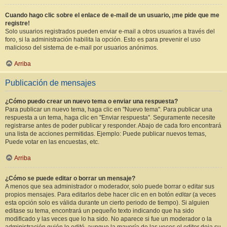
Cuando hago clic sobre el enlace de e-mail de un usuario, ¡me pide que me
registre!
Solo usuarios registrados pueden enviar e-mail a otros usuarios a través del
foro, si la administración habilita la opción. Esto es para prevenir el uso
malicioso del sistema de e-mail por usuarios anónimos.
Arriba
Publicación de mensajes
¿Cómo puedo crear un nuevo tema o enviar una respuesta?
Para publicar un nuevo tema, haga clic en "Nuevo tema". Para publicar una
respuesta a un tema, haga clic en "Enviar respuesta". Seguramente necesite
registrarse antes de poder publicar y responder. Abajo de cada foro encontrará
una lista de acciones permitidas. Ejemplo: Puede publicar nuevos temas,
Puede votar en las encuestas, etc.
Arriba
¿Cómo se puede editar o borrar un mensaje?
A menos que sea administrador o moderador, solo puede borrar o editar sus
propios mensajes. Para editarlos debe hacer clic en en botón
editar
(a veces
esta opción solo es válida durante un cierto periodo de tiempo). Si alguien
editase su tema, encontrará un pequeño texto indicando que ha sido
modificado y las veces que lo ha sido. No aparece si fue un moderador o la