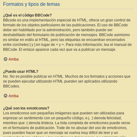
Formatos y tipos de temas
¿Qué es el código BBCode?
BBcode es una implementación especial de HTML, ofrece un gran control de
formato de los objetos particulares de las publicaciones. El uso de BBCode
debe ser habilitado por la administración, pero también puede ser
deshabilitado del formulario de publicación de mensajes. BBCode asimismo
es similar en estilo al HTML, pero las etiquetas se encuentran encerrados
entre corchetes [ y ] en lugar de < y >. Para más información, lea el manual de
BBCode. El enlace aparece cada vez que va a publicar un mensaje.
Arriba
¿Puedo usar HTML?
No. No es posible publicar en HTML. Muchos de los formatos y acciones que
se pueden ejecutar utilizando HTML pueden ser aplicados utilizando
BBCodes.
Arriba
¿Qué son los emoticonos?
Los emoticonos son pequeñas imágenes que pueden ser utilizadas para
expresar un sentimiento con un pequeño código, e.j. :) denota felicidad,
mientras que :( denota tristeza. La lista completa de emoticones puede verse
en el formulario de publicación. Trate de no abusar del uso de emoticonos,
pues pueden hacer que un mensaje se vuelva muy difícil de leer y un