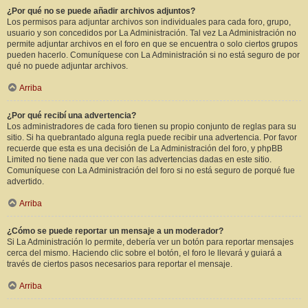
¿Por qué no se puede añadir archivos adjuntos?
Los permisos para adjuntar archivos son individuales para cada foro, grupo,
usuario y son concedidos por La Administración. Tal vez La Administración no
permite adjuntar archivos en el foro en que se encuentra o solo ciertos grupos
pueden hacerlo. Comuníquese con La Administración si no está seguro de por
qué no puede adjuntar archivos.
Arriba
¿Por qué recibí una advertencia?
Los administradores de cada foro tienen su propio conjunto de reglas para su
sitio. Si ha quebrantado alguna regla puede recibir una advertencia. Por favor
recuerde que esta es una decisión de La Administración del foro, y phpBB
Limited no tiene nada que ver con las advertencias dadas en este sitio.
Comuníquese con La Administración del foro si no está seguro de porqué fue
advertido.
Arriba
¿Cómo se puede reportar un mensaje a un moderador?
Si La Administración lo permite, debería ver un botón para reportar mensajes
cerca del mismo. Haciendo clic sobre el botón, el foro le llevará y guiará a
través de ciertos pasos necesarios para reportar el mensaje.
Arriba