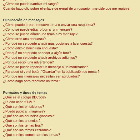
¿Cómo se puede cambiar mi rango?
Cuando hago clic sobre el enlace de e-mail de un usuario, ¡me pide que me registre!
Publicación de mensajes
¿Cómo puedo crear un nuevo tema o enviar una respuesta?
¿Cómo se puede editar o borrar un mensaje?
¿Cómo se puede añadir una firma a mi mensaje?
¿Cómo creo una encuesta?
¿Por qué no se puede añadir más opciones a la encuesta?
¿Cómo edito o borro una encuesta?
¿Por qué no se puede acceder a algún foro?
¿Por qué no se puede añadir archivos adjuntos?
¿Por qué recibí una advertencia?
¿Cómo se puede reportar un mensaje a un moderador?
¿Para qué sirve el botón "Guardar" en la publicación de temas?
¿Por qué mis mensajes necesitan ser aprobados?
¿Cómo hago para reactivar un tema?
Formatos y tipos de temas
¿Qué es el código BBCode?
¿Puedo usar HTML?
¿Qué son los emoticonos?
¿Puedo publicar imagenes?
¿Qué son los anuncios globales?
¿Qué son los anuncios?
¿Qué son los temas fijos?
¿Qué son los temas cerrados?
¿Qué son los iconos para los temas?