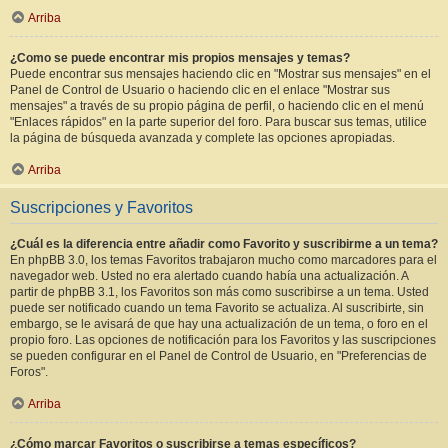
Arriba
¿Como se puede encontrar mis propios mensajes y temas?
Puede encontrar sus mensajes haciendo clic en "Mostrar sus mensajes" en el
Panel de Control de Usuario o haciendo clic en el enlace "Mostrar sus
mensajes" a través de su propio página de perfil, o haciendo clic en el menú
"Enlaces rápidos" en la parte superior del foro. Para buscar sus temas, utilice
la página de búsqueda avanzada y complete las opciones apropiadas.
Arriba
Suscripciones y Favoritos
¿Cuál es la diferencia entre añadir como Favorito y suscribirme a un tema?
En phpBB 3.0, los temas Favoritos trabajaron mucho como marcadores para el
navegador web. Usted no era alertado cuando había una actualización. A
partir de phpBB 3.1, los Favoritos son más como suscribirse a un tema. Usted
puede ser notificado cuando un tema Favorito se actualiza. Al suscribirte, sin
embargo, se le avisará de que hay una actualización de un tema, o foro en el
propio foro. Las opciones de notificación para los Favoritos y las suscripciones
se pueden configurar en el Panel de Control de Usuario, en "Preferencias de
Foros".
Arriba
¿Cómo marcar Favoritos o suscribirse a temas específicos?