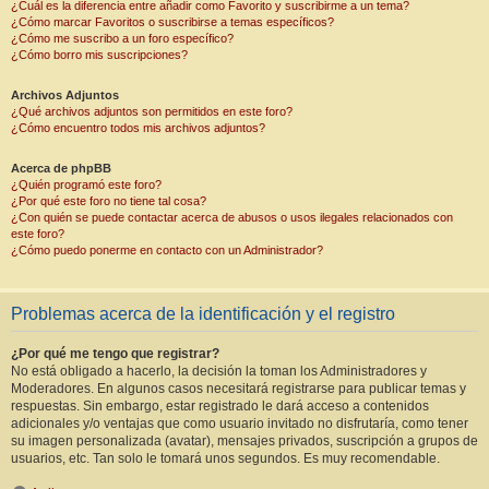
¿Cuál es la diferencia entre añadir como Favorito y suscribirme a un tema?
¿Cómo marcar Favoritos o suscribirse a temas específicos?
¿Cómo me suscribo a un foro específico?
¿Cómo borro mis suscripciones?
Archivos Adjuntos
¿Qué archivos adjuntos son permitidos en este foro?
¿Cómo encuentro todos mis archivos adjuntos?
Acerca de phpBB
¿Quién programó este foro?
¿Por qué este foro no tiene tal cosa?
¿Con quién se puede contactar acerca de abusos o usos ilegales relacionados con
este foro?
¿Cómo puedo ponerme en contacto con un Administrador?
Problemas acerca de la identificación y el registro
¿Por qué me tengo que registrar?
No está obligado a hacerlo, la decisión la toman los Administradores y
Moderadores. En algunos casos necesitará registrarse para publicar temas y
respuestas. Sin embargo, estar registrado le dará acceso a contenidos
adicionales y/o ventajas que como usuario invitado no disfrutaría, como tener
su imagen personalizada (avatar), mensajes privados, suscripción a grupos de
usuarios, etc. Tan solo le tomará unos segundos. Es muy recomendable.