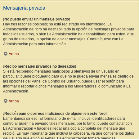
Mensajería privada
¡No puedo enviar un mensaje privado!
Hay tres razones posibles; no está registrado y/o identificado, La
Administración del foro ha deshabilitado la opción de mensajes privados para
todos los usuarios, o bien La Administración ha deshabilitado para usted, o su
grupo de usuarios, la opción de enviar mensajes. Comuníquese con La
Administración para más información.
Arriba
¡Recibo mensajes privados no deseados!
Si está recibiendo mensajes maliciosos u ofensivos de un usuario en
particular, puede bloquearlo para que no le pueda enviar mensajes dentro de
las opciones del Panel de Control de Usuario, puede usar el botón para
informar o reportar dichos mensajes a los Moderadores, o comunicarlo a La
Administración.
Arriba
¡Recibí spam o correos maliciosos de alguien en este foro!
Lamentamos oír eso. El formulario de e-mail incluye identificadores para
controlar quién ha enviado tales mensajes, por lo tanto, puede contactar con
La Administración y hacerles llegar una copia completa del mensaje que
recibió. Es muy importante que incluya la cabecera, ya que contiene los datos
del usuario que envió el e-mail. La Administración tomará medidas.