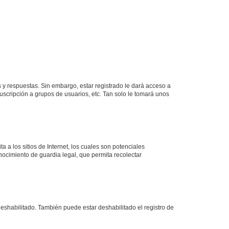
 y respuestas. Sin embargo, estar registrado le dará acceso a
uscripción a grupos de usuarios, etc. Tan solo le tomará unos
a los sitios de Internet, los cuales son potenciales
onocimiento de guardia legal, que permita recolectar
deshabilitado. También puede estar deshabilitado el registro de