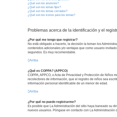
¿Qué son los anuncios?
¿Qué son los temas fijos?
¿Qué son los temas cerrados?
¿Qué son los iconos para los temas?
Problemas acerca de la identificación y el regist
¿Por qué me tengo que registrar?
No está obligado a hacerlo, la decisión la toman los Administr
contenidos adicionales y/o ventajas que como usuario invitado 
segundos. Es muy recomendable.
Arriba
¿Qué es COPPA? (APPCO)
COPPA, APPCO, o Acta de Privacidad y Protección de Niños meno
recolectores de información, que el registro de niños sea escri
información personal identificable de un menor de edad.
Arriba
¿Por qué no puedo registrarme?
Es posible que La Administración del sitio haya baneado su dir
nuevos usuarios. Póngase en contacto con La Administración de