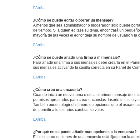
Arriba
¿Cómo se puede editar o borrar un mensaje?
A menos que sea administrador o moderador, solo puede borrar
de tiempo). Si alguien editase su tema, encontrará un pequeño 
mayoría de las veces el editor deja su nombre de usuario y l
Arriba
¿Cómo se puede añadir una firma a mi mensaje?
Para añadir una firma a sus mensajes debe crearla en el Panel
sus mensajes activando la casilla correcta en su Panel de Con
Arriba
¿Cómo creo una encuesta?
Cuando inicia un nuevo tema o edita el primer mensaje del mism
permisos apropiados para crear encuestas. Inserte un título y
También puede elegir el número de opciones que el usuario puede
de permitir a lo usuarios cambiar su votos.
Arriba
¿Por qué no se puede añadir más opciones a la encuesta?
El límite para opciones de una encuesta está fijado por la adm