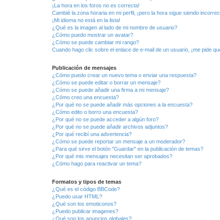
¡La hora en los foros no es correcta!
Cambié la zona horaria en mi perfil, ¡pero la hora sigue siendo incorrec
¡Mi idioma no está en la lista!
¿Qué es la imagen al lado de mi nombre de usuario?
¿Cómo puedo mostrar un avatar?
¿Cómo se puede cambiar mi rango?
Cuando hago clic sobre el enlace de e-mail de un usuario, ¡me pide qu
Publicación de mensajes
¿Cómo puedo crear un nuevo tema o enviar una respuesta?
¿Cómo se puede editar o borrar un mensaje?
¿Cómo se puede añadir una firma a mi mensaje?
¿Cómo creo una encuesta?
¿Por qué no se puede añadir más opciones a la encuesta?
¿Cómo edito o borro una encuesta?
¿Por qué no se puede acceder a algún foro?
¿Por qué no se puede añadir archivos adjuntos?
¿Por qué recibí una advertencia?
¿Cómo se puede reportar un mensaje a un moderador?
¿Para qué sirve el botón "Guardar" en la publicación de temas?
¿Por qué mis mensajes necesitan ser aprobados?
¿Cómo hago para reactivar un tema?
Formatos y tipos de temas
¿Qué es el código BBCode?
¿Puedo usar HTML?
¿Qué son los emoticonos?
¿Puedo publicar imagenes?
¿Qué son los anuncios globales?