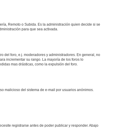
lería, Remoto o Subida. Es la administración quien decide si se
ministración para que sea activada.
o del foro, e.j. moderadores y administradores. En general, no
ara incrementar su rango. La mayoría de los foros lo
didas mas drásticas, como la expulsión del foro.
l uso malicioso del sistema de e-mail por usuarios anónimos.
cesite registrarse antes de poder publicar y responder. Abajo