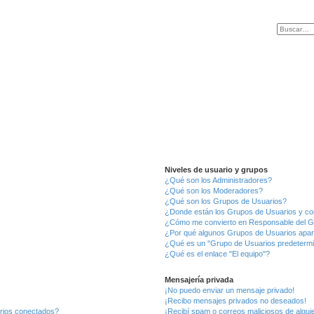
Niveles de usuario y grupos
¿Qué son los Administradores?
¿Qué son los Moderadores?
¿Qué son los Grupos de Usuarios?
¿Donde están los Grupos de Usuarios y co
¿Cómo me convierto en Responsable del 
¿Por qué algunos Grupos de Usuarios apar
¿Qué es un "Grupo de Usuarios predeterm
¿Qué es el enlace "El equipo"?
Mensajería privada
¡No puedo enviar un mensaje privado!
¡Recibo mensajes privados no deseados!
arios conectados?
¡Recibí spam o correos maliciosos de alguie