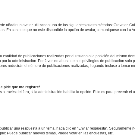
ede añadir un avatar utilizando uno de los siguientes cuatro métodos: Gravatar, Ga
s. En caso de que no este disponible la opción de avatar, comuníquese con La Ad
cantidad de publicaciones realizadas por el usuario o la posición del mismo dentr
r la administración. Por favor, no abuse de sus privilegios de publicación solo p
ores reducirán el número de publicaciones realizadas, llegando incluso a tomar me
me pide que me registre!
 a través del foro, si la administración habilita la opción. Esto es para prevenir e
publicar una respuesta a un tema, haga clic en "Enviar respuesta". Seguramente ne
mplo: Puede publicar nuevos temas, Puede votar en las encuestas, etc.