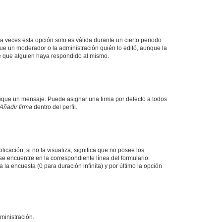
a veces esta opción solo es válida durante un cierto periodo
fue un moderador o la administración quién lo editó, aunque la
de que alguien haya respondido al mismo.
que un mensaje. Puede asignar una firma por defecto a todos
Añadir firma
dentro del perfil.
cación; si no la visualiza, significa que no posee los
 encuentre en la correspondiente línea del formulario.
la encuesta (0 para duración infinita) y por último la opción
ministración.