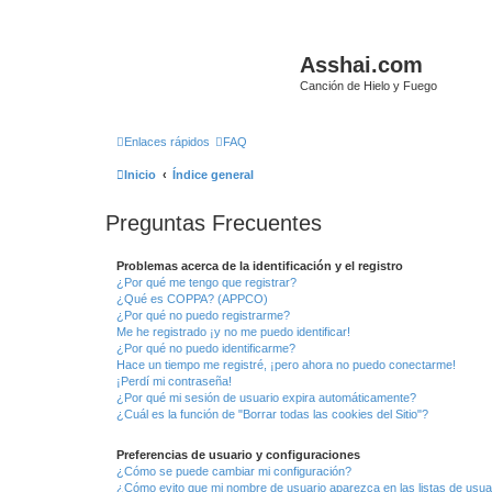
Asshai.com
Canción de Hielo y Fuego
Enlaces rápidos
FAQ
Inicio
Índice general
Preguntas Frecuentes
Problemas acerca de la identificación y el registro
¿Por qué me tengo que registrar?
¿Qué es COPPA? (APPCO)
¿Por qué no puedo registrarme?
Me he registrado ¡y no me puedo identificar!
¿Por qué no puedo identificarme?
Hace un tiempo me registré, ¡pero ahora no puedo conectarme!
¡Perdí mi contraseña!
¿Por qué mi sesión de usuario expira automáticamente?
¿Cuál es la función de "Borrar todas las cookies del Sitio"?
Preferencias de usuario y configuraciones
¿Cómo se puede cambiar mi configuración?
¿Cómo evito que mi nombre de usuario aparezca en las listas de usu