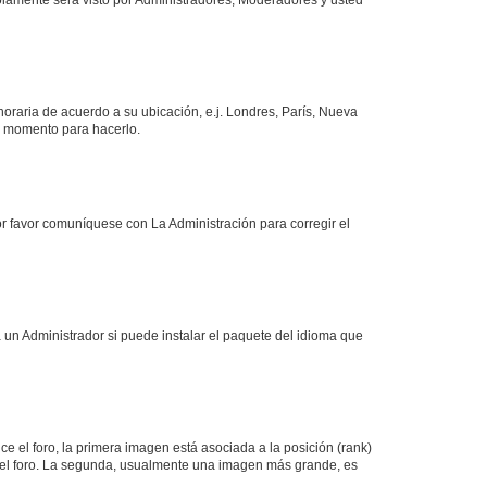
 horaria de acuerdo a su ubicación, e.j. Londres, París, Nueva
en momento para hacerlo.
or favor comuníquese con La Administración para corregir el
 un Administrador si puede instalar el paquete del idioma que
 el foro, la primera imagen está asociada a la posición (rank)
 del foro. La segunda, usualmente una imagen más grande, es