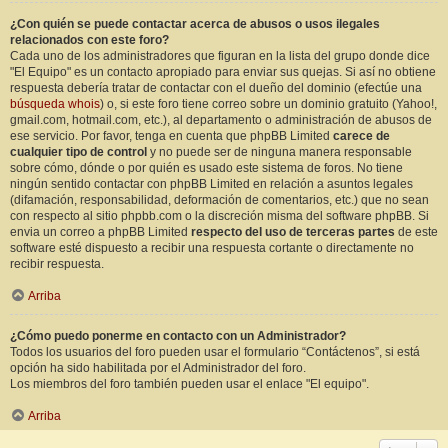
¿Con quién se puede contactar acerca de abusos o usos ilegales
relacionados con este foro?
Cada uno de los administradores que figuran en la lista del grupo donde dice
"El Equipo" es un contacto apropiado para enviar sus quejas. Si así no obtiene
respuesta debería tratar de contactar con el dueño del dominio (efectúe una
búsqueda whois
) o, si este foro tiene correo sobre un dominio gratuito (Yahoo!,
gmail.com, hotmail.com, etc.), al departamento o administración de abusos de
ese servicio. Por favor, tenga en cuenta que phpBB Limited
carece de
cualquier tipo de control
y no puede ser de ninguna manera responsable
sobre cómo, dónde o por quién es usado este sistema de foros. No tiene
ningún sentido contactar con phpBB Limited en relación a asuntos legales
(difamación, responsabilidad, deformación de comentarios, etc.) que no sean
con respecto al sitio phpbb.com o la discreción misma del software phpBB. Si
envia un correo a phpBB Limited
respecto del uso de terceras partes
de este
software esté dispuesto a recibir una respuesta cortante o directamente no
recibir respuesta.
Arriba
¿Cómo puedo ponerme en contacto con un Administrador?
Todos los usuarios del foro pueden usar el formulario “Contáctenos”, si está
opción ha sido habilitada por el Administrador del foro.
Los miembros del foro también pueden usar el enlace "El equipo".
Arriba