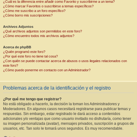
¿Cuál es la diferencia entre añadir como Favorito y suscribirme a un tema?
¿Cómo marcar Favoritos o suscribirse a temas específicos?
¿Cómo me suscribo a un foro específico?
¿Cómo borro mis suscripciones?
Archivos Adjuntos
¿Qué archivos adjuntos son permitidos en este foro?
¿Cómo encuentro todos mis archivos adjuntos?
Acerca de phpBB
¿Quién programó este foro?
¿Por qué este foro no tiene tal cosa?
¿Con quién se puede contactar acerca de abusos o usos ilegales relacionados con
este foro?
¿Cómo puedo ponerme en contacto con un Administrador?
Problemas acerca de la identificación y el registro
¿Por qué me tengo que registrar?
No está obligado a hacerlo, la decisión la toman los Administradores y
Moderadores. En algunos casos necesitará registrarse para publicar temas y
respuestas. Sin embargo, estar registrado le dará acceso a contenidos
adicionales y/o ventajas que como usuario invitado no disfrutaría, como tener
su imagen personalizada (avatar), mensajes privados, suscripción a grupos de
usuarios, etc. Tan solo le tomará unos segundos. Es muy recomendable.