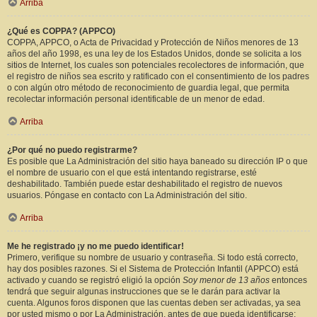
Arriba
¿Qué es COPPA? (APPCO)
COPPA, APPCO, o Acta de Privacidad y Protección de Niños menores de 13
años del año 1998, es una ley de los Estados Unidos, donde se solicita a los
sitios de Internet, los cuales son potenciales recolectores de información, que
el registro de niños sea escrito y ratificado con el consentimiento de los padres
o con algún otro método de reconocimiento de guardia legal, que permita
recolectar información personal identificable de un menor de edad.
Arriba
¿Por qué no puedo registrarme?
Es posible que La Administración del sitio haya baneado su dirección IP o que
el nombre de usuario con el que está intentando registrarse, esté
deshabilitado. También puede estar deshabilitado el registro de nuevos
usuarios. Póngase en contacto con La Administración del sitio.
Arriba
Me he registrado ¡y no me puedo identificar!
Primero, verifique su nombre de usuario y contraseña. Si todo está correcto,
hay dos posibles razones. Si el Sistema de Protección Infantil (APPCO) está
activado y cuando se registró eligió la opción
Soy menor de 13 años
entonces
tendrá que seguir algunas instrucciones que se le darán para activar la
cuenta. Algunos foros disponen que las cuentas deben ser activadas, ya sea
por usted mismo o por La Administración, antes de que pueda identificarse;