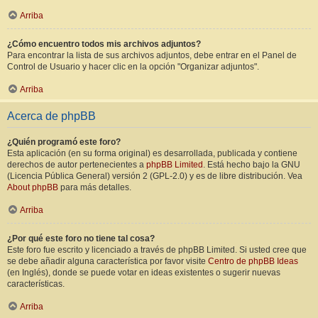
Arriba
¿Cómo encuentro todos mis archivos adjuntos?
Para encontrar la lista de sus archivos adjuntos, debe entrar en el Panel de
Control de Usuario y hacer clic en la opción "Organizar adjuntos".
Arriba
Acerca de phpBB
¿Quién programó este foro?
Esta aplicación (en su forma original) es desarrollada, publicada y contiene
derechos de autor pertenecientes a
phpBB Limited
. Está hecho bajo la GNU
(Licencia Pública General) versión 2 (GPL-2.0) y es de libre distribución. Vea
About phpBB
para más detalles.
Arriba
¿Por qué este foro no tiene tal cosa?
Este foro fue escrito y licenciado a través de phpBB Limited. Si usted cree que
se debe añadir alguna característica por favor visite
Centro de phpBB Ideas
(en Inglés), donde se puede votar en ideas existentes o sugerir nuevas
características.
Arriba