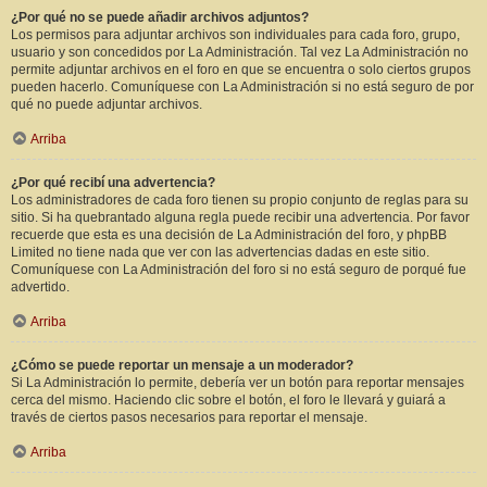
¿Por qué no se puede añadir archivos adjuntos?
Los permisos para adjuntar archivos son individuales para cada foro, grupo,
usuario y son concedidos por La Administración. Tal vez La Administración no
permite adjuntar archivos en el foro en que se encuentra o solo ciertos grupos
pueden hacerlo. Comuníquese con La Administración si no está seguro de por
qué no puede adjuntar archivos.
Arriba
¿Por qué recibí una advertencia?
Los administradores de cada foro tienen su propio conjunto de reglas para su
sitio. Si ha quebrantado alguna regla puede recibir una advertencia. Por favor
recuerde que esta es una decisión de La Administración del foro, y phpBB
Limited no tiene nada que ver con las advertencias dadas en este sitio.
Comuníquese con La Administración del foro si no está seguro de porqué fue
advertido.
Arriba
¿Cómo se puede reportar un mensaje a un moderador?
Si La Administración lo permite, debería ver un botón para reportar mensajes
cerca del mismo. Haciendo clic sobre el botón, el foro le llevará y guiará a
través de ciertos pasos necesarios para reportar el mensaje.
Arriba