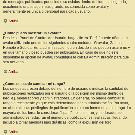
de mensajes publicados por usted o su estatus dentro del foro. La segunda,
usualmente una imagen más grande, es conocida como avatar y
generalmente es única o personal para cada usuario.
Arriba
¿Cómo puedo mostrar un avatar?
Desde su Panel de Control de Usuario, haga clic en “Perfil” puede añadir un
avatar utilizando uno de los siguientes cuatro métodos: Gravatar, Galería,
Remoto o Subida. Es la administración quien decide si se pueden usar o no y
en que tamaño y peso pueden ser publicadas. En caso de que no este
disponible la opción de avatar, comuníquese con La Administración para que
sea activada.
Arriba
¿Cómo se puede cambiar mi rango?
Los rangos aparecen debajo del nombre de usuario e indican la cantidad de
publicaciones realizadas por el usuario o la posición del mismo dentro del
foro, e.j. moderadores y administradores. En general, no puede cambiar su
rango directamente ya que está determinado por la administración. Por favor,
no abuse de sus privilegios de publicación solo para incrementar su rango. La
mayoría de los foros lo consideran "spam", no lo toleran, y moderadores o
administradores reducirán el número de publicaciones realizadas, llegando
incluso a tomar medidas mas drásticas, como la expulsión del foro.
Arriba