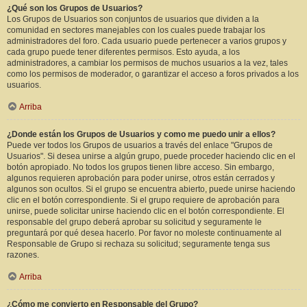
¿Qué son los Grupos de Usuarios?
Los Grupos de Usuarios son conjuntos de usuarios que dividen a la
comunidad en sectores manejables con los cuales puede trabajar los
administradores del foro. Cada usuario puede pertenecer a varios grupos y
cada grupo puede tener diferentes permisos. Esto ayuda, a los
administradores, a cambiar los permisos de muchos usuarios a la vez, tales
como los permisos de moderador, o garantizar el acceso a foros privados a los
usuarios.
Arriba
¿Donde están los Grupos de Usuarios y como me puedo unir a ellos?
Puede ver todos los Grupos de usuarios a través del enlace "Grupos de
Usuarios". Si desea unirse a algún grupo, puede proceder haciendo clic en el
botón apropiado. No todos los grupos tienen libre acceso. Sin embargo,
algunos requieren aprobación para poder unirse, otros están cerrados y
algunos son ocultos. Si el grupo se encuentra abierto, puede unirse haciendo
clic en el botón correspondiente. Si el grupo requiere de aprobación para
unirse, puede solicitar unirse haciendo clic en el botón correspondiente. El
responsable del grupo deberá aprobar su solicitud y seguramente le
preguntará por qué desea hacerlo. Por favor no moleste continuamente al
Responsable de Grupo si rechaza su solicitud; seguramente tenga sus
razones.
Arriba
¿Cómo me convierto en Responsable del Grupo?