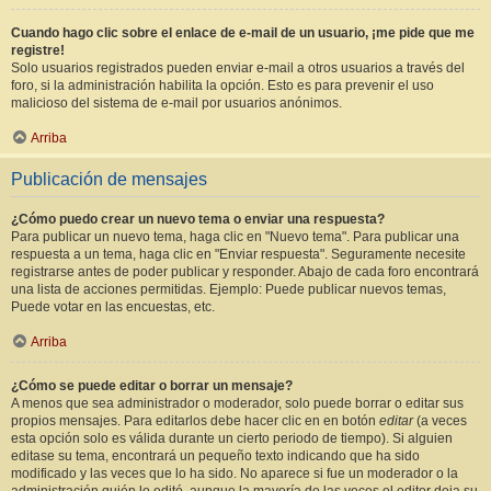
Cuando hago clic sobre el enlace de e-mail de un usuario, ¡me pide que me
registre!
Solo usuarios registrados pueden enviar e-mail a otros usuarios a través del
foro, si la administración habilita la opción. Esto es para prevenir el uso
malicioso del sistema de e-mail por usuarios anónimos.
Arriba
Publicación de mensajes
¿Cómo puedo crear un nuevo tema o enviar una respuesta?
Para publicar un nuevo tema, haga clic en "Nuevo tema". Para publicar una
respuesta a un tema, haga clic en "Enviar respuesta". Seguramente necesite
registrarse antes de poder publicar y responder. Abajo de cada foro encontrará
una lista de acciones permitidas. Ejemplo: Puede publicar nuevos temas,
Puede votar en las encuestas, etc.
Arriba
¿Cómo se puede editar o borrar un mensaje?
A menos que sea administrador o moderador, solo puede borrar o editar sus
propios mensajes. Para editarlos debe hacer clic en en botón
editar
(a veces
esta opción solo es válida durante un cierto periodo de tiempo). Si alguien
editase su tema, encontrará un pequeño texto indicando que ha sido
modificado y las veces que lo ha sido. No aparece si fue un moderador o la