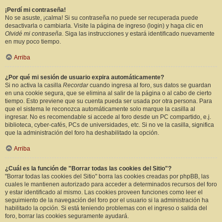
¡Perdí mi contraseña!
No se asuste, ¡calma! Si su contraseña no puede ser recuperada puede
desactivarla o cambiarla. Visite la página de ingreso (login) y haga clic en
Olvidé mi contraseña
. Siga las instrucciones y estará identificado nuevamente
en muy poco tiempo.
Arriba
¿Por qué mi sesión de usuario expira automáticamente?
Si no activa la casilla
Recordar
cuando ingresa al foro, sus datos se guardan
en una cookie segura, que se elimina al salir de la página o al cabo de cierto
tiempo. Esto previene que su cuenta pueda ser usada por otra persona. Para
que el sistema le reconozca automáticamente solo marque la casilla al
ingresar. No es recomendable si accede al foro desde un PC compartido, e.j.
biblioteca, cyber-cafés, PCs de universidades, etc. Si no ve la casilla, significa
que la administración del foro ha deshabilitado la opción.
Arriba
¿Cuál es la función de "Borrar todas las cookies del Sitio"?
"Borrar todas las cookies del Sitio" borra las cookies creadas por phpBB, las
cuales le mantienen autorizado para acceder a determinados recursos del foro
y estar identificado al mismo. Las cookies proveen funciones como leer el
seguimiento de la navegación del foro por el usuario si la administración ha
habilitado la opción. Si está teniendo problemas con el ingreso o salida del
foro, borrar las cookies seguramente ayudará.