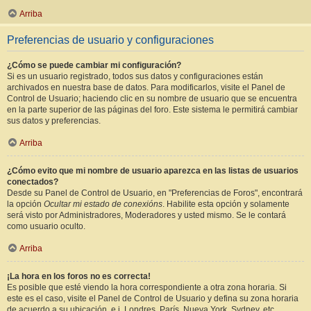
Arriba
Preferencias de usuario y configuraciones
¿Cómo se puede cambiar mi configuración?
Si es un usuario registrado, todos sus datos y configuraciones están
archivados en nuestra base de datos. Para modificarlos, visite el Panel de
Control de Usuario; haciendo clic en su nombre de usuario que se encuentra
en la parte superior de las páginas del foro. Este sistema le permitirá cambiar
sus datos y preferencias.
Arriba
¿Cómo evito que mi nombre de usuario aparezca en las listas de usuarios
conectados?
Desde su Panel de Control de Usuario, en "Preferencias de Foros", encontrará
la opción
Ocultar mi estado de conexións
. Habilite esta opción y solamente
será visto por Administradores, Moderadores y usted mismo. Se le contará
como usuario oculto.
Arriba
¡La hora en los foros no es correcta!
Es posible que esté viendo la hora correspondiente a otra zona horaria. Si
este es el caso, visite el Panel de Control de Usuario y defina su zona horaria
de acuerdo a su ubicación, e.j. Londres, París, Nueva York, Sydney, etc.