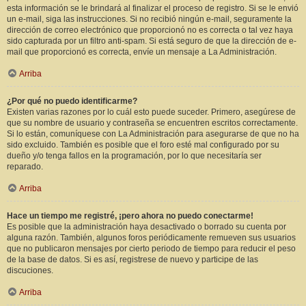
esta información se le brindará al finalizar el proceso de registro. Si se le envió
un e-mail, siga las instrucciones. Si no recibió ningún e-mail, seguramente la
dirección de correo electrónico que proporcionó no es correcta o tal vez haya
sido capturada por un filtro anti-spam. Si está seguro de que la dirección de e-
mail que proporcionó es correcta, envíe un mensaje a La Administración.
Arriba
¿Por qué no puedo identificarme?
Existen varias razones por lo cuál esto puede suceder. Primero, asegúrese de
que su nombre de usuario y contraseña se encuentren escritos correctamente.
Si lo están, comuníquese con La Administración para asegurarse de que no ha
sido excluido. También es posible que el foro esté mal configurado por su
dueño y/o tenga fallos en la programación, por lo que necesitaría ser
reparado.
Arriba
Hace un tiempo me registré, ¡pero ahora no puedo conectarme!
Es posible que la administración haya desactivado o borrado su cuenta por
alguna razón. También, algunos foros periódicamente remueven sus usuarios
que no publicaron mensajes por cierto periodo de tiempo para reducir el peso
de la base de datos. Si es así, registrese de nuevo y participe de las
discuciones.
Arriba