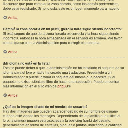
Recuerde que para cambiar la zona horaria, como las demás preferencias,
debe estar registrado. Si no lo está, este es un buen momento para hacerlo.
Arriba
Cambié la zona horaria en mi perfil, ¡pero la hora sigue siendo incorrecto!
Si está seguro de que de la zona horaria es correcta y la hora sigue siendo
incorrecta, entonces la hora almacenada en el servidor es errónea. Por favor
comuníquese con La Administración para corregir el problema.
Arriba
¡Mi idioma no está en la lista!
Esto se puede deber a que la administración no ha instalado el paquete de su
idioma para el foro o nadie ha creado una traducción. Pregúntele a un
Administrador si puede instalar el paquete del idioma que necesita. Si el
paquete no existe, siéntase libre de hacer una traducción. Puede encontrar
más información en el sitio web de
phpBB
®
Arriba
¿Qué es la imagen al lado de mi nombre de usuario?
Hay dos imágenes que pueden aparecer debajo de su nombre de usuario
cuando esté viendo los mensajes. Dependiendo de la plantilla que utilice el
foro, la primera imagen está asociada a la posición (rank) del usuario,
generalmente en forma de estrellas, bloques o puntos, indicando la cantidad