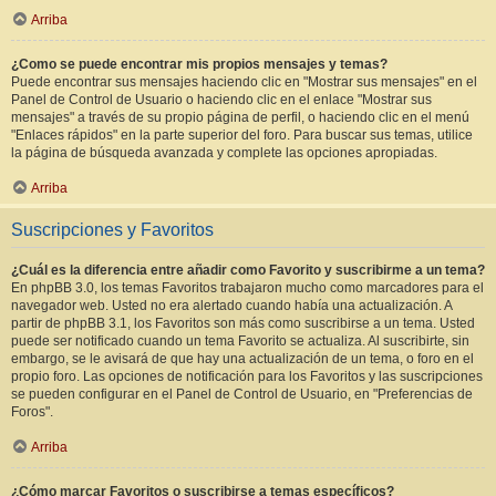
Arriba
¿Como se puede encontrar mis propios mensajes y temas?
Puede encontrar sus mensajes haciendo clic en "Mostrar sus mensajes" en el
Panel de Control de Usuario o haciendo clic en el enlace "Mostrar sus
mensajes" a través de su propio página de perfil, o haciendo clic en el menú
"Enlaces rápidos" en la parte superior del foro. Para buscar sus temas, utilice
la página de búsqueda avanzada y complete las opciones apropiadas.
Arriba
Suscripciones y Favoritos
¿Cuál es la diferencia entre añadir como Favorito y suscribirme a un tema?
En phpBB 3.0, los temas Favoritos trabajaron mucho como marcadores para el
navegador web. Usted no era alertado cuando había una actualización. A
partir de phpBB 3.1, los Favoritos son más como suscribirse a un tema. Usted
puede ser notificado cuando un tema Favorito se actualiza. Al suscribirte, sin
embargo, se le avisará de que hay una actualización de un tema, o foro en el
propio foro. Las opciones de notificación para los Favoritos y las suscripciones
se pueden configurar en el Panel de Control de Usuario, en "Preferencias de
Foros".
Arriba
¿Cómo marcar Favoritos o suscribirse a temas específicos?