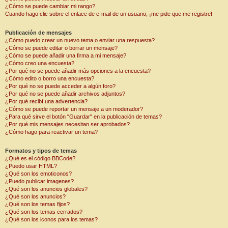
¿Cómo se puede cambiar mi rango?
Cuando hago clic sobre el enlace de e-mail de un usuario, ¡me pide que me registre!
Publicación de mensajes
¿Cómo puedo crear un nuevo tema o enviar una respuesta?
¿Cómo se puede editar o borrar un mensaje?
¿Cómo se puede añadir una firma a mi mensaje?
¿Cómo creo una encuesta?
¿Por qué no se puede añadir más opciones a la encuesta?
¿Cómo edito o borro una encuesta?
¿Por qué no se puede acceder a algún foro?
¿Por qué no se puede añadir archivos adjuntos?
¿Por qué recibí una advertencia?
¿Cómo se puede reportar un mensaje a un moderador?
¿Para qué sirve el botón "Guardar" en la publicación de temas?
¿Por qué mis mensajes necesitan ser aprobados?
¿Cómo hago para reactivar un tema?
Formatos y tipos de temas
¿Qué es el código BBCode?
¿Puedo usar HTML?
¿Qué son los emoticonos?
¿Puedo publicar imagenes?
¿Qué son los anuncios globales?
¿Qué son los anuncios?
¿Qué son los temas fijos?
¿Qué son los temas cerrados?
¿Qué son los iconos para los temas?