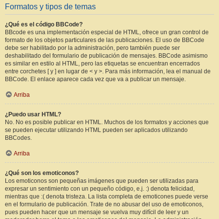
Formatos y tipos de temas
¿Qué es el código BBCode?
BBcode es una implementación especial de HTML, ofrece un gran control de
formato de los objetos particulares de las publicaciones. El uso de BBCode
debe ser habilitado por la administración, pero también puede ser
deshabilitado del formulario de publicación de mensajes. BBCode asimismo
es similar en estilo al HTML, pero las etiquetas se encuentran encerrados
entre corchetes [ y ] en lugar de < y >. Para más información, lea el manual de
BBCode. El enlace aparece cada vez que va a publicar un mensaje.
Arriba
¿Puedo usar HTML?
No. No es posible publicar en HTML. Muchos de los formatos y acciones que
se pueden ejecutar utilizando HTML pueden ser aplicados utilizando
BBCodes.
Arriba
¿Qué son los emoticonos?
Los emoticonos son pequeñas imágenes que pueden ser utilizadas para
expresar un sentimiento con un pequeño código, e.j. :) denota felicidad,
mientras que :( denota tristeza. La lista completa de emoticones puede verse
en el formulario de publicación. Trate de no abusar del uso de emoticonos,
pues pueden hacer que un mensaje se vuelva muy difícil de leer y un