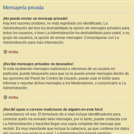
Mensajería privada
¡No puedo enviar un mensaje privado!
Hay tres razones posibles; no está registrado y/o identificado, La
Administración del foro ha deshabilitado la opción de mensajes privados para
todos los usuarios, o bien La Administración ha deshabilitado para usted, o su
grupo de usuarios, la opción de enviar mensajes. Comuníquese con La
Administración para más información.
Arriba
¡Recibo mensajes privados no deseados!
Si está recibiendo mensajes maliciosos u ofensivos de un usuario en
particular, puede bloquearlo para que no le pueda enviar mensajes dentro de
las opciones del Panel de Control de Usuario, puede usar el botón para
informar o reportar dichos mensajes a los Moderadores, o comunicarlo a La
Administración.
Arriba
¡Recibí spam o correos maliciosos de alguien en este foro!
Lamentamos oír eso. El formulario de e-mail incluye identificadores para
controlar quién ha enviado tales mensajes, por lo tanto, puede contactar con
La Administración y hacerles llegar una copia completa del mensaje que
recibió. Es muy importante que incluya la cabecera, ya que contiene los datos
del usuario que envió el e-mail. La Administración tomará medidas.