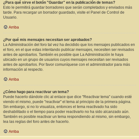
¿Para qué sirve el botón "Guardar" en la publicación de temas?
Esto le permitirá guardar borradores que serán completados y enviados más
tarde. Para recargar un borrador guardado, visite el Panel de Control de
Usuario.
Arriba
¿Por qué mis mensajes necesitan ser aprobados?
La Administración del foro tal vez ha decidido que los mensajes publicados en
el foro, en el que estas intentando publicar mensajes, necesiten ser revisados
antes de aprobarlos. También es posible que La Administración le haya
ubicado en un grupo de usuarios cuyos mensajes necesitan ser revisados
antes de aprobarlos. Por favor comuníquese con el administrador para más
información al respecto.
Arriba
¿Cómo hago para reactivar un tema?
Puede hacerlo dándole clic al enlace que dice "Reactivar tema" cuando esté
viendo el mismo, puede "reactivar" el tema al principio de la primera página.
Sin embargo, si no lo visualiza, entonces el tema reactivado ha sido
deshabilitado o el tiempo para poder reactivarlo no ha sido alcanzado aún.
También es posible reactivar un tema respondiendo al mismo, sin embargo,
lea las reglas del foro antes de hacerlo.
Arriba