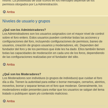
mismo. La posibilidad de usar iconos en los mensajes depende de los
permisos otorgados por La Administración.
Arriba
Niveles de usuario y grupos
¿Qué son los Administradores?
Los Administradores son los usuarios asignados con el mayor nivel de control
sobre el foro entero. Estos usuarios pueden controlar todas las acciones y
configuraciones del foro, incluyendo configuraciones de permisos, baneo de
usuarios, creación de grupos usuarios y moderadores, etc. Dependen del
fundador del foro y de los permisos que éste les ha dado. Ellos también tienen
todas las capacidades de moderación en cada uno de los foros, dependiendo
de las configuraciones realizadas por el fundador del sitio.
Arriba
¿Qué son los Moderadores?
Los Moderadores son individuos (o grupos de individuos) que cuidan el foro
día a día. Tienen la autoridad para editar o borrar mensajes, cerrarlos, abrirlos,
moverlos, borrar y separar temas en el foro que moderan. Generalmente, los
moderadores están presentes para evitar que los usuarios se salgan del tema
tratado o publiquen spam y/o contenido malicioso.
Arriba