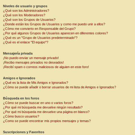
Niveles de usuario y grupos
¿Qué son los Administradores?
¿Qué son los Moderadores?
¿Qué son los Grupos de Usuarios?
¿Donde están los Grupos de Usuarios y como me puedo unir a ellos?
¿Cómo me convierto en Responsable del Grupo?
¿Por qué algunos Grupos de Usuarios aparecen en diferentes colores?
¿Qué es un "Grupo de Usuarios predeterminado"?
¿Qué es el enlace "El equipo"?
Mensajería privada
¡No puedo enviar un mensaje privado!
¡Recibo mensajes privados no deseados!
¡Recibí spam o correos maliciosos de alguien en este foro!
Amigos e Ignorados
¿Qué es la lista de Mis Amigos e Ignorados?
¿Cómo se puede añadir o borrar usuarios de mi lista de Amigos e Ignorados?
Búsqueda en los foros
¿Cómo se puede buscar en uno o varios foros?
¿Por qué mi búsqueda me devuelve ningún resultado?
¿Por qué mi búsqueda me devuelve una página en blanco?
¿Cómo busco usuarios?
¿Como se puede encontrar mis propios mensajes y temas?
Suscripciones y Favoritos