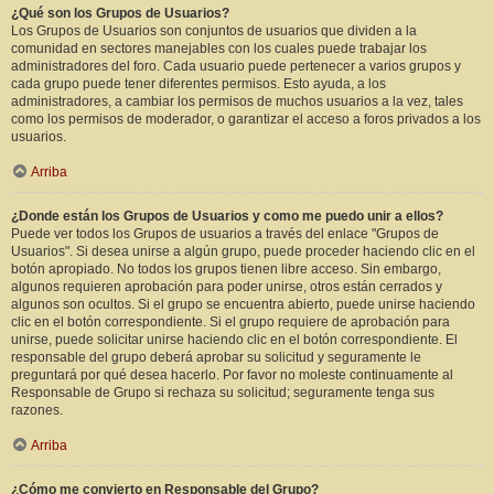
¿Qué son los Grupos de Usuarios?
Los Grupos de Usuarios son conjuntos de usuarios que dividen a la
comunidad en sectores manejables con los cuales puede trabajar los
administradores del foro. Cada usuario puede pertenecer a varios grupos y
cada grupo puede tener diferentes permisos. Esto ayuda, a los
administradores, a cambiar los permisos de muchos usuarios a la vez, tales
como los permisos de moderador, o garantizar el acceso a foros privados a los
usuarios.
Arriba
¿Donde están los Grupos de Usuarios y como me puedo unir a ellos?
Puede ver todos los Grupos de usuarios a través del enlace "Grupos de
Usuarios". Si desea unirse a algún grupo, puede proceder haciendo clic en el
botón apropiado. No todos los grupos tienen libre acceso. Sin embargo,
algunos requieren aprobación para poder unirse, otros están cerrados y
algunos son ocultos. Si el grupo se encuentra abierto, puede unirse haciendo
clic en el botón correspondiente. Si el grupo requiere de aprobación para
unirse, puede solicitar unirse haciendo clic en el botón correspondiente. El
responsable del grupo deberá aprobar su solicitud y seguramente le
preguntará por qué desea hacerlo. Por favor no moleste continuamente al
Responsable de Grupo si rechaza su solicitud; seguramente tenga sus
razones.
Arriba
¿Cómo me convierto en Responsable del Grupo?