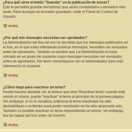
¿Para qué sirve el botón "Guardar" en la publicación de temas?
Esto le permitirá guardar borradores que serán completados y enviados más
tarde. Para recargar un borrador guardado, visite el Panel de Control de
Usuario.
Arriba
¿Por qué mis mensajes necesitan ser aprobados?
La Administración del foro tal vez ha decidido que los mensajes publicados en
el foro, en el que estas intentando publicar mensajes, necesiten ser revisados
antes de aprobarlos. También es posible que La Administración le haya
ubicado en un grupo de usuarios cuyos mensajes necesitan ser revisados
antes de aprobarlos. Por favor comuníquese con el administrador para más
información al respecto.
Arriba
¿Cómo hago para reactivar un tema?
Puede hacerlo dándole clic al enlace que dice "Reactivar tema" cuando esté
viendo el mismo, puede "reactivar" el tema al principio de la primera página.
Sin embargo, si no lo visualiza, entonces el tema reactivado ha sido
deshabilitado o el tiempo para poder reactivarlo no ha sido alcanzado aún.
También es posible reactivar un tema respondiendo al mismo, sin embargo,
lea las reglas del foro antes de hacerlo.
Arriba