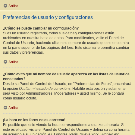
Arriba
Preferencias de usuario y configuraciones
¿Cómo se puede cambiar mi configuración?
Si es un usuario registrado, todos sus datos y configuraciones están
archivados en nuestra base de datos. Para modificarlos, visite el Panel de
Control de Usuario; haciendo clic en su nombre de usuario que se encuentra
en la parte superior de las páginas del foro. Este sistema le permitirá cambiar
sus datos y preferencias.
Arriba
¿Cómo evito que mi nombre de usuario aparezca en las listas de usuarios
conectados?
Desde su Panel de Control de Usuario, en "Preferencias de Foros", encontrará
la opción
Ocultar mi estado de conexións
. Habilite esta opción y solamente
será visto por Administradores, Moderadores y usted mismo. Se le contará
como usuario oculto.
Arriba
¡La hora en los foros no es correcta!
Es posible que esté viendo la hora correspondiente a otra zona horaria. Si
este es el caso, visite el Panel de Control de Usuario y defina su zona horaria
de acuerdo a su ubicación, e.j. Londres, París, Nueva York, Sydney, etc.