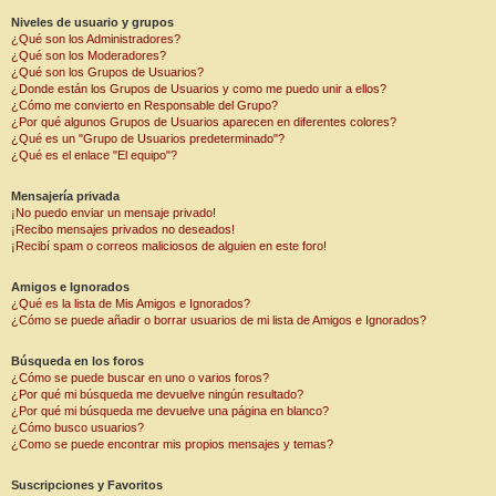
Niveles de usuario y grupos
¿Qué son los Administradores?
¿Qué son los Moderadores?
¿Qué son los Grupos de Usuarios?
¿Donde están los Grupos de Usuarios y como me puedo unir a ellos?
¿Cómo me convierto en Responsable del Grupo?
¿Por qué algunos Grupos de Usuarios aparecen en diferentes colores?
¿Qué es un "Grupo de Usuarios predeterminado"?
¿Qué es el enlace "El equipo"?
Mensajería privada
¡No puedo enviar un mensaje privado!
¡Recibo mensajes privados no deseados!
¡Recibí spam o correos maliciosos de alguien en este foro!
Amigos e Ignorados
¿Qué es la lista de Mis Amigos e Ignorados?
¿Cómo se puede añadir o borrar usuarios de mi lista de Amigos e Ignorados?
Búsqueda en los foros
¿Cómo se puede buscar en uno o varios foros?
¿Por qué mi búsqueda me devuelve ningún resultado?
¿Por qué mi búsqueda me devuelve una página en blanco?
¿Cómo busco usuarios?
¿Como se puede encontrar mis propios mensajes y temas?
Suscripciones y Favoritos