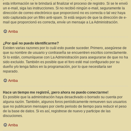
esta información se le brindará al finalizar el proceso de registro. Si se le envió
un e-mail, siga las instrucciones. Si no recibió ningún e-mail, seguramente la
dirección de correo electrónico que proporcionó no es correcta o tal vez haya
sido capturada por un filtro anti-spam. Si está seguro de que la dirección de e-
mail que proporcionó es correcta, envíe un mensaje a La Administración.
Arriba
¿Por qué no puedo identificarme?
Existen varias razones por lo cuál esto puede suceder. Primero, asegúrese de
que su nombre de usuario y contraseña se encuentren escritos correctamente.
Si lo están, comuníquese con La Administración para asegurarse de que no ha
sido excluido. También es posible que el foro esté mal configurado por su
dueño y/o tenga fallos en la programación, por lo que necesitaría ser
reparado.
Arriba
Hace un tiempo me registré, ¡pero ahora no puedo conectarme!
Es posible que la administración haya desactivado o borrado su cuenta por
alguna razón. También, algunos foros periódicamente remueven sus usuarios
que no publicaron mensajes por cierto periodo de tiempo para reducir el peso
de la base de datos. Si es así, registrese de nuevo y participe de las
discuciones.
Arriba