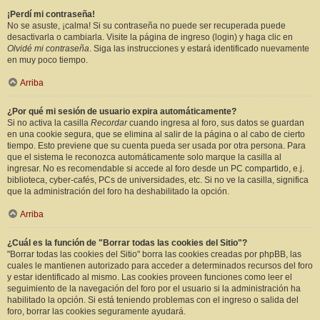
¡Perdí mi contraseña!
No se asuste, ¡calma! Si su contraseña no puede ser recuperada puede
desactivarla o cambiarla. Visite la página de ingreso (login) y haga clic en
Olvidé mi contraseña
. Siga las instrucciones y estará identificado nuevamente
en muy poco tiempo.
Arriba
¿Por qué mi sesión de usuario expira automáticamente?
Si no activa la casilla
Recordar
cuando ingresa al foro, sus datos se guardan
en una cookie segura, que se elimina al salir de la página o al cabo de cierto
tiempo. Esto previene que su cuenta pueda ser usada por otra persona. Para
que el sistema le reconozca automáticamente solo marque la casilla al
ingresar. No es recomendable si accede al foro desde un PC compartido, e.j.
biblioteca, cyber-cafés, PCs de universidades, etc. Si no ve la casilla, significa
que la administración del foro ha deshabilitado la opción.
Arriba
¿Cuál es la función de "Borrar todas las cookies del Sitio"?
"Borrar todas las cookies del Sitio" borra las cookies creadas por phpBB, las
cuales le mantienen autorizado para acceder a determinados recursos del foro
y estar identificado al mismo. Las cookies proveen funciones como leer el
seguimiento de la navegación del foro por el usuario si la administración ha
habilitado la opción. Si está teniendo problemas con el ingreso o salida del
foro, borrar las cookies seguramente ayudará.