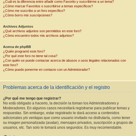
¿Cuál es la diferencia entre añadir como Favorito y suscribirme a un tema?
¿Cómo marcar Favoritos o suscribirse a temas específicos?
¿Cómo me suscribo a un foro específico?
¿Cómo borro mis suscripciones?
Archivos Adjuntos
¿Qué archivos adjuntos son permitidos en este foro?
¿Cómo encuentro todos mis archivos adjuntos?
Acerca de phpBB
¿Quién programó este foro?
¿Por qué este foro no tiene tal cosa?
¿Con quién se puede contactar acerca de abusos o usos ilegales relacionados con
este foro?
¿Cómo puedo ponerme en contacto con un Administrador?
Problemas acerca de la identificación y el registro
¿Por qué me tengo que registrar?
No está obligado a hacerlo, la decisión la toman los Administradores y
Moderadores. En algunos casos necesitará registrarse para publicar temas y
respuestas. Sin embargo, estar registrado le dará acceso a contenidos
adicionales y/o ventajas que como usuario invitado no disfrutaría, como tener
su imagen personalizada (avatar), mensajes privados, suscripción a grupos de
usuarios, etc. Tan solo le tomará unos segundos. Es muy recomendable.