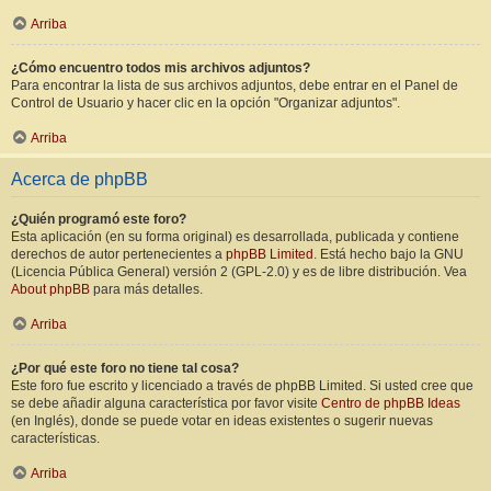
Arriba
¿Cómo encuentro todos mis archivos adjuntos?
Para encontrar la lista de sus archivos adjuntos, debe entrar en el Panel de
Control de Usuario y hacer clic en la opción "Organizar adjuntos".
Arriba
Acerca de phpBB
¿Quién programó este foro?
Esta aplicación (en su forma original) es desarrollada, publicada y contiene
derechos de autor pertenecientes a
phpBB Limited
. Está hecho bajo la GNU
(Licencia Pública General) versión 2 (GPL-2.0) y es de libre distribución. Vea
About phpBB
para más detalles.
Arriba
¿Por qué este foro no tiene tal cosa?
Este foro fue escrito y licenciado a través de phpBB Limited. Si usted cree que
se debe añadir alguna característica por favor visite
Centro de phpBB Ideas
(en Inglés), donde se puede votar en ideas existentes o sugerir nuevas
características.
Arriba