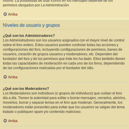
mismo. La posibilidad de usar iconos en los mensajes depende de los
permisos otorgados por La Administración.
Arriba
Niveles de usuario y grupos
¿Qué son los Administradores?
Los Administradores son los usuarios asignados con el mayor nivel de control
sobre el foro entero. Estos usuarios pueden controlar todas las acciones y
configuraciones del foro, incluyendo configuraciones de permisos, baneo de
usuarios, creación de grupos usuarios y moderadores, etc. Dependen del
fundador del foro y de los permisos que éste les ha dado. Ellos también tienen
todas las capacidades de moderación en cada uno de los foros, dependiendo
de las configuraciones realizadas por el fundador del sitio.
Arriba
¿Qué son los Moderadores?
Los Moderadores son individuos (o grupos de individuos) que cuidan el foro
día a día. Tienen la autoridad para editar o borrar mensajes, cerrarlos, abrirlos,
moverlos, borrar y separar temas en el foro que moderan. Generalmente, los
moderadores están presentes para evitar que los usuarios se salgan del tema
tratado o publiquen spam y/o contenido malicioso.
Arriba