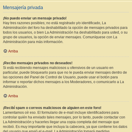
Mensajería privada
¡No puedo enviar un mensaje privado!
Hay tres razones posibles; no está registrado y/o identificado, La
Administración del foro ha deshabilitado la opción de mensajes privados para
todos los usuarios, o bien La Administración ha deshabilitado para usted, o su
grupo de usuarios, la opción de enviar mensajes. Comuníquese con La
Administración para más información.
Arriba
¡Recibo mensajes privados no deseados!
Si está recibiendo mensajes maliciosos u ofensivos de un usuario en
particular, puede bloquearlo para que no le pueda enviar mensajes dentro de
las opciones del Panel de Control de Usuario, puede usar el botón para
informar o reportar dichos mensajes a los Moderadores, o comunicarlo a La
Administración.
Arriba
¡Recibí spam o correos maliciosos de alguien en este foro!
Lamentamos oír eso. El formulario de e-mail incluye identificadores para
controlar quién ha enviado tales mensajes, por lo tanto, puede contactar con
La Administración y hacerles llegar una copia completa del mensaje que
recibió. Es muy importante que incluya la cabecera, ya que contiene los datos
del usuario que envió el e-mail. La Administración tomará medidas.