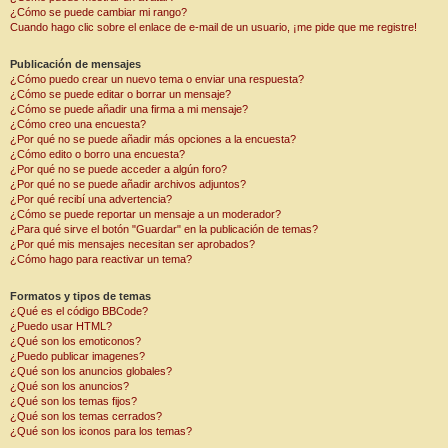
¿Cómo se puede cambiar mi rango?
Cuando hago clic sobre el enlace de e-mail de un usuario, ¡me pide que me registre!
Publicación de mensajes
¿Cómo puedo crear un nuevo tema o enviar una respuesta?
¿Cómo se puede editar o borrar un mensaje?
¿Cómo se puede añadir una firma a mi mensaje?
¿Cómo creo una encuesta?
¿Por qué no se puede añadir más opciones a la encuesta?
¿Cómo edito o borro una encuesta?
¿Por qué no se puede acceder a algún foro?
¿Por qué no se puede añadir archivos adjuntos?
¿Por qué recibí una advertencia?
¿Cómo se puede reportar un mensaje a un moderador?
¿Para qué sirve el botón "Guardar" en la publicación de temas?
¿Por qué mis mensajes necesitan ser aprobados?
¿Cómo hago para reactivar un tema?
Formatos y tipos de temas
¿Qué es el código BBCode?
¿Puedo usar HTML?
¿Qué son los emoticonos?
¿Puedo publicar imagenes?
¿Qué son los anuncios globales?
¿Qué son los anuncios?
¿Qué son los temas fijos?
¿Qué son los temas cerrados?
¿Qué son los iconos para los temas?