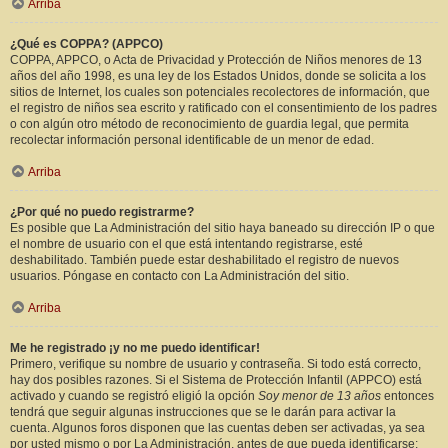
Arriba
¿Qué es COPPA? (APPCO)
COPPA, APPCO, o Acta de Privacidad y Protección de Niños menores de 13
años del año 1998, es una ley de los Estados Unidos, donde se solicita a los
sitios de Internet, los cuales son potenciales recolectores de información, que
el registro de niños sea escrito y ratificado con el consentimiento de los padres
o con algún otro método de reconocimiento de guardia legal, que permita
recolectar información personal identificable de un menor de edad.
Arriba
¿Por qué no puedo registrarme?
Es posible que La Administración del sitio haya baneado su dirección IP o que
el nombre de usuario con el que está intentando registrarse, esté
deshabilitado. También puede estar deshabilitado el registro de nuevos
usuarios. Póngase en contacto con La Administración del sitio.
Arriba
Me he registrado ¡y no me puedo identificar!
Primero, verifique su nombre de usuario y contraseña. Si todo está correcto,
hay dos posibles razones. Si el Sistema de Protección Infantil (APPCO) está
activado y cuando se registró eligió la opción
Soy menor de 13 años
entonces
tendrá que seguir algunas instrucciones que se le darán para activar la
cuenta. Algunos foros disponen que las cuentas deben ser activadas, ya sea
por usted mismo o por La Administración, antes de que pueda identificarse;