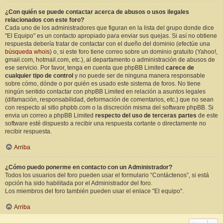
¿Con quién se puede contactar acerca de abusos o usos ilegales
relacionados con este foro?
Cada uno de los administradores que figuran en la lista del grupo donde dice
"El Equipo" es un contacto apropiado para enviar sus quejas. Si así no obtiene
respuesta debería tratar de contactar con el dueño del dominio (efectúe una
búsqueda whois
) o, si este foro tiene correo sobre un dominio gratuito (Yahoo!,
gmail.com, hotmail.com, etc.), al departamento o administración de abusos de
ese servicio. Por favor, tenga en cuenta que phpBB Limited
carece de
cualquier tipo de control
y no puede ser de ninguna manera responsable
sobre cómo, dónde o por quién es usado este sistema de foros. No tiene
ningún sentido contactar con phpBB Limited en relación a asuntos legales
(difamación, responsabilidad, deformación de comentarios, etc.) que no sean
con respecto al sitio phpbb.com o la discreción misma del software phpBB. Si
envia un correo a phpBB Limited
respecto del uso de terceras partes
de este
software esté dispuesto a recibir una respuesta cortante o directamente no
recibir respuesta.
Arriba
¿Cómo puedo ponerme en contacto con un Administrador?
Todos los usuarios del foro pueden usar el formulario “Contáctenos”, si está
opción ha sido habilitada por el Administrador del foro.
Los miembros del foro también pueden usar el enlace "El equipo".
Arriba