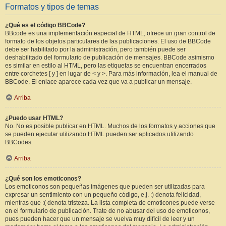
Formatos y tipos de temas
¿Qué es el código BBCode?
BBcode es una implementación especial de HTML, ofrece un gran control de
formato de los objetos particulares de las publicaciones. El uso de BBCode
debe ser habilitado por la administración, pero también puede ser
deshabilitado del formulario de publicación de mensajes. BBCode asimismo
es similar en estilo al HTML, pero las etiquetas se encuentran encerrados
entre corchetes [ y ] en lugar de < y >. Para más información, lea el manual de
BBCode. El enlace aparece cada vez que va a publicar un mensaje.
Arriba
¿Puedo usar HTML?
No. No es posible publicar en HTML. Muchos de los formatos y acciones que
se pueden ejecutar utilizando HTML pueden ser aplicados utilizando
BBCodes.
Arriba
¿Qué son los emoticonos?
Los emoticonos son pequeñas imágenes que pueden ser utilizadas para
expresar un sentimiento con un pequeño código, e.j. :) denota felicidad,
mientras que :( denota tristeza. La lista completa de emoticones puede verse
en el formulario de publicación. Trate de no abusar del uso de emoticonos,
pues pueden hacer que un mensaje se vuelva muy difícil de leer y un