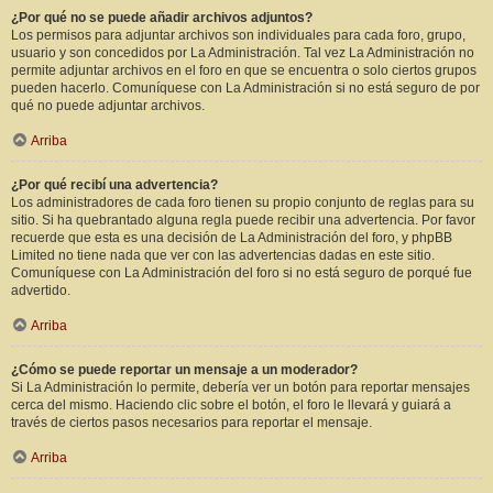
¿Por qué no se puede añadir archivos adjuntos?
Los permisos para adjuntar archivos son individuales para cada foro, grupo,
usuario y son concedidos por La Administración. Tal vez La Administración no
permite adjuntar archivos en el foro en que se encuentra o solo ciertos grupos
pueden hacerlo. Comuníquese con La Administración si no está seguro de por
qué no puede adjuntar archivos.
Arriba
¿Por qué recibí una advertencia?
Los administradores de cada foro tienen su propio conjunto de reglas para su
sitio. Si ha quebrantado alguna regla puede recibir una advertencia. Por favor
recuerde que esta es una decisión de La Administración del foro, y phpBB
Limited no tiene nada que ver con las advertencias dadas en este sitio.
Comuníquese con La Administración del foro si no está seguro de porqué fue
advertido.
Arriba
¿Cómo se puede reportar un mensaje a un moderador?
Si La Administración lo permite, debería ver un botón para reportar mensajes
cerca del mismo. Haciendo clic sobre el botón, el foro le llevará y guiará a
través de ciertos pasos necesarios para reportar el mensaje.
Arriba