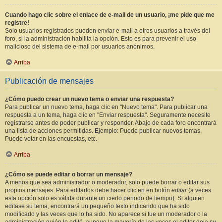
Cuando hago clic sobre el enlace de e-mail de un usuario, ¡me pide que me
registre!
Solo usuarios registrados pueden enviar e-mail a otros usuarios a través del
foro, si la administración habilita la opción. Esto es para prevenir el uso
malicioso del sistema de e-mail por usuarios anónimos.
Arriba
Publicación de mensajes
¿Cómo puedo crear un nuevo tema o enviar una respuesta?
Para publicar un nuevo tema, haga clic en "Nuevo tema". Para publicar una
respuesta a un tema, haga clic en "Enviar respuesta". Seguramente necesite
registrarse antes de poder publicar y responder. Abajo de cada foro encontrará
una lista de acciones permitidas. Ejemplo: Puede publicar nuevos temas,
Puede votar en las encuestas, etc.
Arriba
¿Cómo se puede editar o borrar un mensaje?
A menos que sea administrador o moderador, solo puede borrar o editar sus
propios mensajes. Para editarlos debe hacer clic en en botón
editar
(a veces
esta opción solo es válida durante un cierto periodo de tiempo). Si alguien
editase su tema, encontrará un pequeño texto indicando que ha sido
modificado y las veces que lo ha sido. No aparece si fue un moderador o la