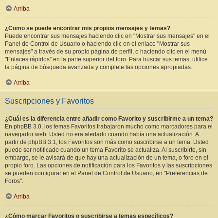
Arriba
¿Como se puede encontrar mis propios mensajes y temas?
Puede encontrar sus mensajes haciendo clic en "Mostrar sus mensajes" en el
Panel de Control de Usuario o haciendo clic en el enlace "Mostrar sus
mensajes" a través de su propio página de perfil, o haciendo clic en el menú
"Enlaces rápidos" en la parte superior del foro. Para buscar sus temas, utilice
la página de búsqueda avanzada y complete las opciones apropiadas.
Arriba
Suscripciones y Favoritos
¿Cuál es la diferencia entre añadir como Favorito y suscribirme a un tema?
En phpBB 3.0, los temas Favoritos trabajaron mucho como marcadores para el
navegador web. Usted no era alertado cuando había una actualización. A
partir de phpBB 3.1, los Favoritos son más como suscribirse a un tema. Usted
puede ser notificado cuando un tema Favorito se actualiza. Al suscribirte, sin
embargo, se le avisará de que hay una actualización de un tema, o foro en el
propio foro. Las opciones de notificación para los Favoritos y las suscripciones
se pueden configurar en el Panel de Control de Usuario, en "Preferencias de
Foros".
Arriba
¿Cómo marcar Favoritos o suscribirse a temas específicos?