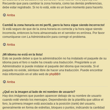
Recuerde que para cambiar la zona horaria, como las demás preferencias,
debe estar registrado. Si no lo está, este es un buen momento para hacerlo.
Arriba
Cambié la zona horaria en mi perfil, ¡pero la hora sigue siendo incorrecto!
Si está seguro de que de la zona horaria es correcta y la hora sigue siendo
incorrecta, entonces la hora almacenada en el servidor es errónea. Por favor
comuníquese con La Administración para corregir el problema.
Arriba
¡Mi idioma no está en la lista!
Esto se puede deber a que la administración no ha instalado el paquete de su
idioma para el foro o nadie ha creado una traducción. Pregúntele a un
Administrador si puede instalar el paquete del idioma que necesita. Si el
paquete no existe, siéntase libre de hacer una traducción. Puede encontrar
más información en el sitio web de
phpBB
®
Arriba
¿Qué es la imagen al lado de mi nombre de usuario?
Hay dos imágenes que pueden aparecer debajo de su nombre de usuario
cuando esté viendo los mensajes. Dependiendo de la plantilla que utilice el
foro, la primera imagen está asociada a la posición (rank) del usuario,
generalmente en forma de estrellas, bloques o puntos, indicando la cantidad