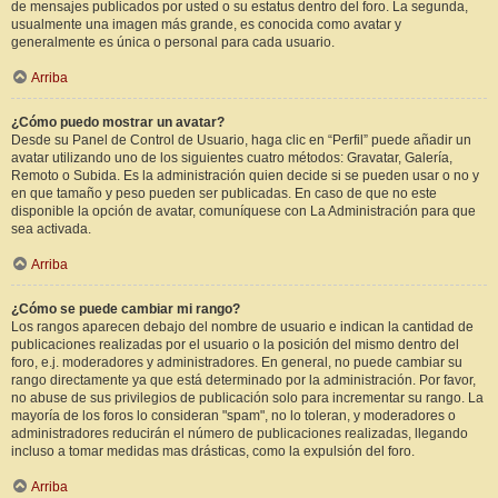
de mensajes publicados por usted o su estatus dentro del foro. La segunda,
usualmente una imagen más grande, es conocida como avatar y
generalmente es única o personal para cada usuario.
Arriba
¿Cómo puedo mostrar un avatar?
Desde su Panel de Control de Usuario, haga clic en “Perfil” puede añadir un
avatar utilizando uno de los siguientes cuatro métodos: Gravatar, Galería,
Remoto o Subida. Es la administración quien decide si se pueden usar o no y
en que tamaño y peso pueden ser publicadas. En caso de que no este
disponible la opción de avatar, comuníquese con La Administración para que
sea activada.
Arriba
¿Cómo se puede cambiar mi rango?
Los rangos aparecen debajo del nombre de usuario e indican la cantidad de
publicaciones realizadas por el usuario o la posición del mismo dentro del
foro, e.j. moderadores y administradores. En general, no puede cambiar su
rango directamente ya que está determinado por la administración. Por favor,
no abuse de sus privilegios de publicación solo para incrementar su rango. La
mayoría de los foros lo consideran "spam", no lo toleran, y moderadores o
administradores reducirán el número de publicaciones realizadas, llegando
incluso a tomar medidas mas drásticas, como la expulsión del foro.
Arriba