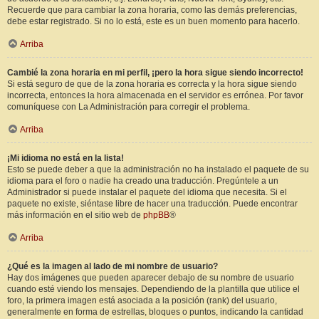
Recuerde que para cambiar la zona horaria, como las demás preferencias,
debe estar registrado. Si no lo está, este es un buen momento para hacerlo.
Arriba
Cambié la zona horaria en mi perfil, ¡pero la hora sigue siendo incorrecto!
Si está seguro de que de la zona horaria es correcta y la hora sigue siendo
incorrecta, entonces la hora almacenada en el servidor es errónea. Por favor
comuníquese con La Administración para corregir el problema.
Arriba
¡Mi idioma no está en la lista!
Esto se puede deber a que la administración no ha instalado el paquete de su
idioma para el foro o nadie ha creado una traducción. Pregúntele a un
Administrador si puede instalar el paquete del idioma que necesita. Si el
paquete no existe, siéntase libre de hacer una traducción. Puede encontrar
más información en el sitio web de
phpBB
®
Arriba
¿Qué es la imagen al lado de mi nombre de usuario?
Hay dos imágenes que pueden aparecer debajo de su nombre de usuario
cuando esté viendo los mensajes. Dependiendo de la plantilla que utilice el
foro, la primera imagen está asociada a la posición (rank) del usuario,
generalmente en forma de estrellas, bloques o puntos, indicando la cantidad