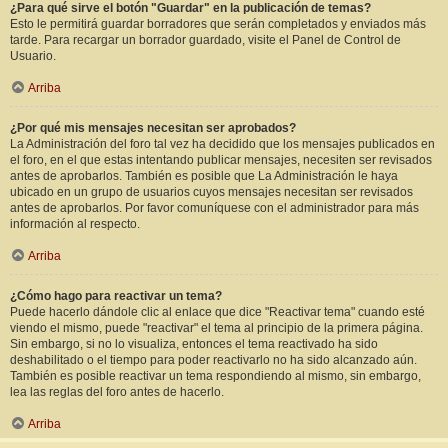
¿Para qué sirve el botón "Guardar" en la publicación de temas?
Esto le permitirá guardar borradores que serán completados y enviados más
tarde. Para recargar un borrador guardado, visite el Panel de Control de
Usuario.
Arriba
¿Por qué mis mensajes necesitan ser aprobados?
La Administración del foro tal vez ha decidido que los mensajes publicados en
el foro, en el que estas intentando publicar mensajes, necesiten ser revisados
antes de aprobarlos. También es posible que La Administración le haya
ubicado en un grupo de usuarios cuyos mensajes necesitan ser revisados
antes de aprobarlos. Por favor comuníquese con el administrador para más
información al respecto.
Arriba
¿Cómo hago para reactivar un tema?
Puede hacerlo dándole clic al enlace que dice "Reactivar tema" cuando esté
viendo el mismo, puede "reactivar" el tema al principio de la primera página.
Sin embargo, si no lo visualiza, entonces el tema reactivado ha sido
deshabilitado o el tiempo para poder reactivarlo no ha sido alcanzado aún.
También es posible reactivar un tema respondiendo al mismo, sin embargo,
lea las reglas del foro antes de hacerlo.
Arriba