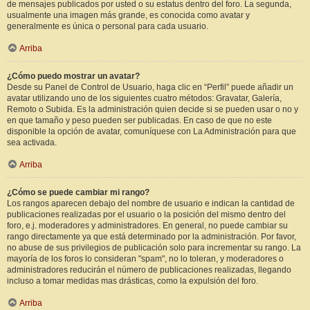
de mensajes publicados por usted o su estatus dentro del foro. La segunda,
usualmente una imagen más grande, es conocida como avatar y
generalmente es única o personal para cada usuario.
Arriba
¿Cómo puedo mostrar un avatar?
Desde su Panel de Control de Usuario, haga clic en “Perfil” puede añadir un
avatar utilizando uno de los siguientes cuatro métodos: Gravatar, Galería,
Remoto o Subida. Es la administración quien decide si se pueden usar o no y
en que tamaño y peso pueden ser publicadas. En caso de que no este
disponible la opción de avatar, comuníquese con La Administración para que
sea activada.
Arriba
¿Cómo se puede cambiar mi rango?
Los rangos aparecen debajo del nombre de usuario e indican la cantidad de
publicaciones realizadas por el usuario o la posición del mismo dentro del
foro, e.j. moderadores y administradores. En general, no puede cambiar su
rango directamente ya que está determinado por la administración. Por favor,
no abuse de sus privilegios de publicación solo para incrementar su rango. La
mayoría de los foros lo consideran "spam", no lo toleran, y moderadores o
administradores reducirán el número de publicaciones realizadas, llegando
incluso a tomar medidas mas drásticas, como la expulsión del foro.
Arriba