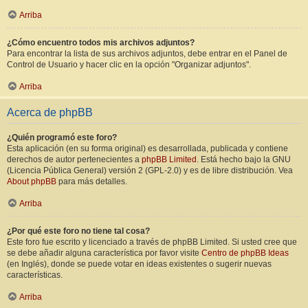
Arriba
¿Cómo encuentro todos mis archivos adjuntos?
Para encontrar la lista de sus archivos adjuntos, debe entrar en el Panel de
Control de Usuario y hacer clic en la opción "Organizar adjuntos".
Arriba
Acerca de phpBB
¿Quién programó este foro?
Esta aplicación (en su forma original) es desarrollada, publicada y contiene
derechos de autor pertenecientes a
phpBB Limited
. Está hecho bajo la GNU
(Licencia Pública General) versión 2 (GPL-2.0) y es de libre distribución. Vea
About phpBB
para más detalles.
Arriba
¿Por qué este foro no tiene tal cosa?
Este foro fue escrito y licenciado a través de phpBB Limited. Si usted cree que
se debe añadir alguna característica por favor visite
Centro de phpBB Ideas
(en Inglés), donde se puede votar en ideas existentes o sugerir nuevas
características.
Arriba