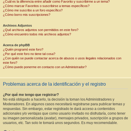
¿Cuál es la diferencia entre añadir como Favorito y suscribirme a un tema?
¿Cómo marcar Favoritos o suscribirse a temas específicos?
¿Cómo me suscribo a un foro específico?
¿Cómo borro mis suscripciones?
Archivos Adjuntos
¿Qué archivos adjuntos son permitidos en este foro?
¿Cómo encuentro todos mis archivos adjuntos?
Acerca de phpBB
¿Quién programó este foro?
¿Por qué este foro no tiene tal cosa?
¿Con quién se puede contactar acerca de abusos o usos ilegales relacionados con
este foro?
¿Cómo puedo ponerme en contacto con un Administrador?
Problemas acerca de la identificación y el registro
¿Por qué me tengo que registrar?
No está obligado a hacerlo, la decisión la toman los Administradores y
Moderadores. En algunos casos necesitará registrarse para publicar temas y
respuestas. Sin embargo, estar registrado le dará acceso a contenidos
adicionales y/o ventajas que como usuario invitado no disfrutaría, como tener
su imagen personalizada (avatar), mensajes privados, suscripción a grupos de
usuarios, etc. Tan solo le tomará unos segundos. Es muy recomendable.