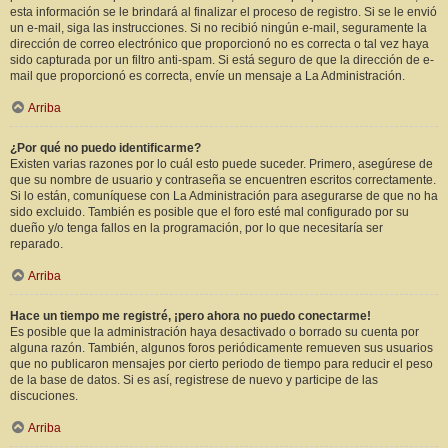
esta información se le brindará al finalizar el proceso de registro. Si se le envió
un e-mail, siga las instrucciones. Si no recibió ningún e-mail, seguramente la
dirección de correo electrónico que proporcionó no es correcta o tal vez haya
sido capturada por un filtro anti-spam. Si está seguro de que la dirección de e-
mail que proporcionó es correcta, envíe un mensaje a La Administración.
Arriba
¿Por qué no puedo identificarme?
Existen varias razones por lo cuál esto puede suceder. Primero, asegúrese de
que su nombre de usuario y contraseña se encuentren escritos correctamente.
Si lo están, comuníquese con La Administración para asegurarse de que no ha
sido excluido. También es posible que el foro esté mal configurado por su
dueño y/o tenga fallos en la programación, por lo que necesitaría ser
reparado.
Arriba
Hace un tiempo me registré, ¡pero ahora no puedo conectarme!
Es posible que la administración haya desactivado o borrado su cuenta por
alguna razón. También, algunos foros periódicamente remueven sus usuarios
que no publicaron mensajes por cierto periodo de tiempo para reducir el peso
de la base de datos. Si es así, registrese de nuevo y participe de las
discuciones.
Arriba