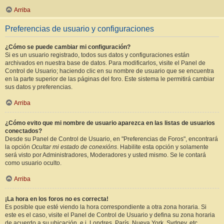
Arriba
Preferencias de usuario y configuraciones
¿Cómo se puede cambiar mi configuración?
Si es un usuario registrado, todos sus datos y configuraciones están
archivados en nuestra base de datos. Para modificarlos, visite el Panel de
Control de Usuario; haciendo clic en su nombre de usuario que se encuentra
en la parte superior de las páginas del foro. Este sistema le permitirá cambiar
sus datos y preferencias.
Arriba
¿Cómo evito que mi nombre de usuario aparezca en las listas de usuarios
conectados?
Desde su Panel de Control de Usuario, en "Preferencias de Foros", encontrará
la opción
Ocultar mi estado de conexións
. Habilite esta opción y solamente
será visto por Administradores, Moderadores y usted mismo. Se le contará
como usuario oculto.
Arriba
¡La hora en los foros no es correcta!
Es posible que esté viendo la hora correspondiente a otra zona horaria. Si
este es el caso, visite el Panel de Control de Usuario y defina su zona horaria
de acuerdo a su ubicación, e.j. Londres, París, Nueva York, Sydney, etc.