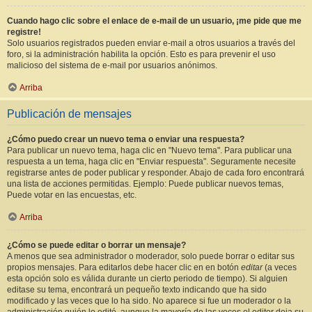
Cuando hago clic sobre el enlace de e-mail de un usuario, ¡me pide que me
registre!
Solo usuarios registrados pueden enviar e-mail a otros usuarios a través del
foro, si la administración habilita la opción. Esto es para prevenir el uso
malicioso del sistema de e-mail por usuarios anónimos.
Arriba
Publicación de mensajes
¿Cómo puedo crear un nuevo tema o enviar una respuesta?
Para publicar un nuevo tema, haga clic en "Nuevo tema". Para publicar una
respuesta a un tema, haga clic en "Enviar respuesta". Seguramente necesite
registrarse antes de poder publicar y responder. Abajo de cada foro encontrará
una lista de acciones permitidas. Ejemplo: Puede publicar nuevos temas,
Puede votar en las encuestas, etc.
Arriba
¿Cómo se puede editar o borrar un mensaje?
A menos que sea administrador o moderador, solo puede borrar o editar sus
propios mensajes. Para editarlos debe hacer clic en en botón
editar
(a veces
esta opción solo es válida durante un cierto periodo de tiempo). Si alguien
editase su tema, encontrará un pequeño texto indicando que ha sido
modificado y las veces que lo ha sido. No aparece si fue un moderador o la