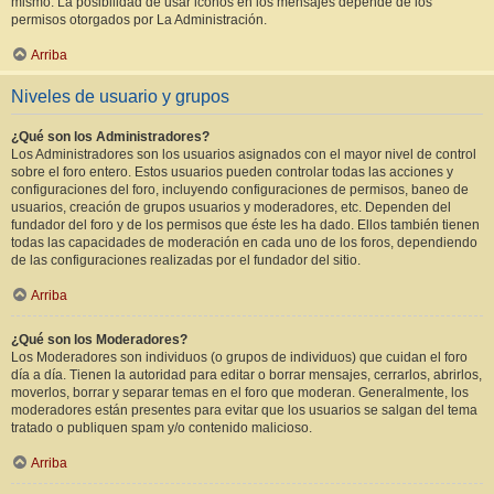
mismo. La posibilidad de usar iconos en los mensajes depende de los
permisos otorgados por La Administración.
Arriba
Niveles de usuario y grupos
¿Qué son los Administradores?
Los Administradores son los usuarios asignados con el mayor nivel de control
sobre el foro entero. Estos usuarios pueden controlar todas las acciones y
configuraciones del foro, incluyendo configuraciones de permisos, baneo de
usuarios, creación de grupos usuarios y moderadores, etc. Dependen del
fundador del foro y de los permisos que éste les ha dado. Ellos también tienen
todas las capacidades de moderación en cada uno de los foros, dependiendo
de las configuraciones realizadas por el fundador del sitio.
Arriba
¿Qué son los Moderadores?
Los Moderadores son individuos (o grupos de individuos) que cuidan el foro
día a día. Tienen la autoridad para editar o borrar mensajes, cerrarlos, abrirlos,
moverlos, borrar y separar temas en el foro que moderan. Generalmente, los
moderadores están presentes para evitar que los usuarios se salgan del tema
tratado o publiquen spam y/o contenido malicioso.
Arriba