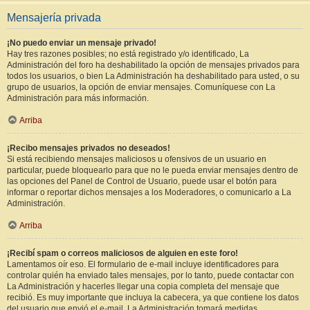
Mensajería privada
¡No puedo enviar un mensaje privado!
Hay tres razones posibles; no está registrado y/o identificado, La
Administración del foro ha deshabilitado la opción de mensajes privados para
todos los usuarios, o bien La Administración ha deshabilitado para usted, o su
grupo de usuarios, la opción de enviar mensajes. Comuníquese con La
Administración para más información.
Arriba
¡Recibo mensajes privados no deseados!
Si está recibiendo mensajes maliciosos u ofensivos de un usuario en
particular, puede bloquearlo para que no le pueda enviar mensajes dentro de
las opciones del Panel de Control de Usuario, puede usar el botón para
informar o reportar dichos mensajes a los Moderadores, o comunicarlo a La
Administración.
Arriba
¡Recibí spam o correos maliciosos de alguien en este foro!
Lamentamos oír eso. El formulario de e-mail incluye identificadores para
controlar quién ha enviado tales mensajes, por lo tanto, puede contactar con
La Administración y hacerles llegar una copia completa del mensaje que
recibió. Es muy importante que incluya la cabecera, ya que contiene los datos
del usuario que envió el e-mail. La Administración tomará medidas.