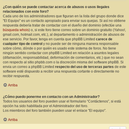
¿Con quién se puede contactar acerca de abusos o usos ilegales
relacionados con este foro?
Cada uno de los administradores que figuran en la lista del grupo donde dice
"El Equipo" es un contacto apropiado para enviar sus quejas. Si así no obtiene
respuesta debería tratar de contactar con el dueño del dominio (efectúe una
búsqueda whois
) o, si este foro tiene correo sobre un dominio gratuito (Yahoo!,
gmail.com, hotmail.com, etc.), al departamento o administración de abusos de
ese servicio. Por favor, tenga en cuenta que phpBB Limited
carece de
cualquier tipo de control
y no puede ser de ninguna manera responsable
sobre cómo, dónde o por quién es usado este sistema de foros. No tiene
ningún sentido contactar con phpBB Limited en relación a asuntos legales
(difamación, responsabilidad, deformación de comentarios, etc.) que no sean
con respecto al sitio phpbb.com o la discreción misma del software phpBB. Si
envia un correo a phpBB Limited
respecto del uso de terceras partes
de este
software esté dispuesto a recibir una respuesta cortante o directamente no
recibir respuesta.
Arriba
¿Cómo puedo ponerme en contacto con un Administrador?
Todos los usuarios del foro pueden usar el formulario “Contáctenos”, si está
opción ha sido habilitada por el Administrador del foro.
Los miembros del foro también pueden usar el enlace "El equipo".
Arriba