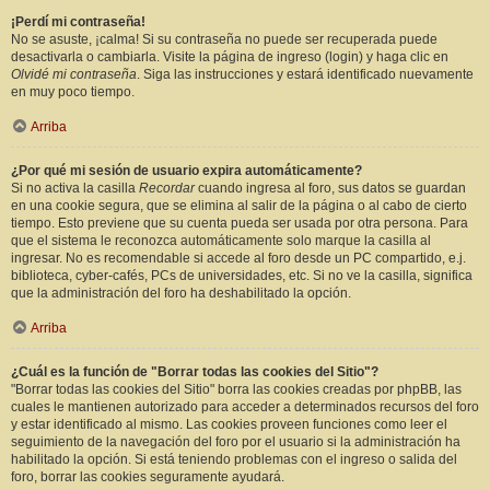
¡Perdí mi contraseña!
No se asuste, ¡calma! Si su contraseña no puede ser recuperada puede
desactivarla o cambiarla. Visite la página de ingreso (login) y haga clic en
Olvidé mi contraseña
. Siga las instrucciones y estará identificado nuevamente
en muy poco tiempo.
Arriba
¿Por qué mi sesión de usuario expira automáticamente?
Si no activa la casilla
Recordar
cuando ingresa al foro, sus datos se guardan
en una cookie segura, que se elimina al salir de la página o al cabo de cierto
tiempo. Esto previene que su cuenta pueda ser usada por otra persona. Para
que el sistema le reconozca automáticamente solo marque la casilla al
ingresar. No es recomendable si accede al foro desde un PC compartido, e.j.
biblioteca, cyber-cafés, PCs de universidades, etc. Si no ve la casilla, significa
que la administración del foro ha deshabilitado la opción.
Arriba
¿Cuál es la función de "Borrar todas las cookies del Sitio"?
"Borrar todas las cookies del Sitio" borra las cookies creadas por phpBB, las
cuales le mantienen autorizado para acceder a determinados recursos del foro
y estar identificado al mismo. Las cookies proveen funciones como leer el
seguimiento de la navegación del foro por el usuario si la administración ha
habilitado la opción. Si está teniendo problemas con el ingreso o salida del
foro, borrar las cookies seguramente ayudará.