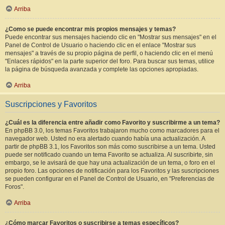
Arriba
¿Como se puede encontrar mis propios mensajes y temas?
Puede encontrar sus mensajes haciendo clic en "Mostrar sus mensajes" en el
Panel de Control de Usuario o haciendo clic en el enlace "Mostrar sus
mensajes" a través de su propio página de perfil, o haciendo clic en el menú
"Enlaces rápidos" en la parte superior del foro. Para buscar sus temas, utilice
la página de búsqueda avanzada y complete las opciones apropiadas.
Arriba
Suscripciones y Favoritos
¿Cuál es la diferencia entre añadir como Favorito y suscribirme a un tema?
En phpBB 3.0, los temas Favoritos trabajaron mucho como marcadores para el
navegador web. Usted no era alertado cuando había una actualización. A
partir de phpBB 3.1, los Favoritos son más como suscribirse a un tema. Usted
puede ser notificado cuando un tema Favorito se actualiza. Al suscribirte, sin
embargo, se le avisará de que hay una actualización de un tema, o foro en el
propio foro. Las opciones de notificación para los Favoritos y las suscripciones
se pueden configurar en el Panel de Control de Usuario, en "Preferencias de
Foros".
Arriba
¿Cómo marcar Favoritos o suscribirse a temas específicos?