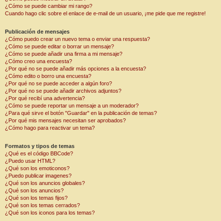
¿Cómo se puede cambiar mi rango?
Cuando hago clic sobre el enlace de e-mail de un usuario, ¡me pide que me registre!
Publicación de mensajes
¿Cómo puedo crear un nuevo tema o enviar una respuesta?
¿Cómo se puede editar o borrar un mensaje?
¿Cómo se puede añadir una firma a mi mensaje?
¿Cómo creo una encuesta?
¿Por qué no se puede añadir más opciones a la encuesta?
¿Cómo edito o borro una encuesta?
¿Por qué no se puede acceder a algún foro?
¿Por qué no se puede añadir archivos adjuntos?
¿Por qué recibí una advertencia?
¿Cómo se puede reportar un mensaje a un moderador?
¿Para qué sirve el botón "Guardar" en la publicación de temas?
¿Por qué mis mensajes necesitan ser aprobados?
¿Cómo hago para reactivar un tema?
Formatos y tipos de temas
¿Qué es el código BBCode?
¿Puedo usar HTML?
¿Qué son los emoticonos?
¿Puedo publicar imagenes?
¿Qué son los anuncios globales?
¿Qué son los anuncios?
¿Qué son los temas fijos?
¿Qué son los temas cerrados?
¿Qué son los iconos para los temas?