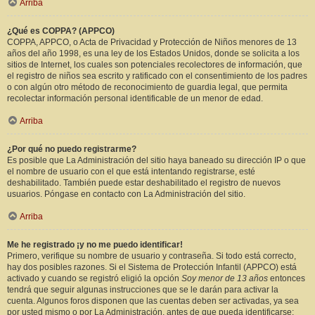
Arriba
¿Qué es COPPA? (APPCO)
COPPA, APPCO, o Acta de Privacidad y Protección de Niños menores de 13
años del año 1998, es una ley de los Estados Unidos, donde se solicita a los
sitios de Internet, los cuales son potenciales recolectores de información, que
el registro de niños sea escrito y ratificado con el consentimiento de los padres
o con algún otro método de reconocimiento de guardia legal, que permita
recolectar información personal identificable de un menor de edad.
Arriba
¿Por qué no puedo registrarme?
Es posible que La Administración del sitio haya baneado su dirección IP o que
el nombre de usuario con el que está intentando registrarse, esté
deshabilitado. También puede estar deshabilitado el registro de nuevos
usuarios. Póngase en contacto con La Administración del sitio.
Arriba
Me he registrado ¡y no me puedo identificar!
Primero, verifique su nombre de usuario y contraseña. Si todo está correcto,
hay dos posibles razones. Si el Sistema de Protección Infantil (APPCO) está
activado y cuando se registró eligió la opción
Soy menor de 13 años
entonces
tendrá que seguir algunas instrucciones que se le darán para activar la
cuenta. Algunos foros disponen que las cuentas deben ser activadas, ya sea
por usted mismo o por La Administración, antes de que pueda identificarse;