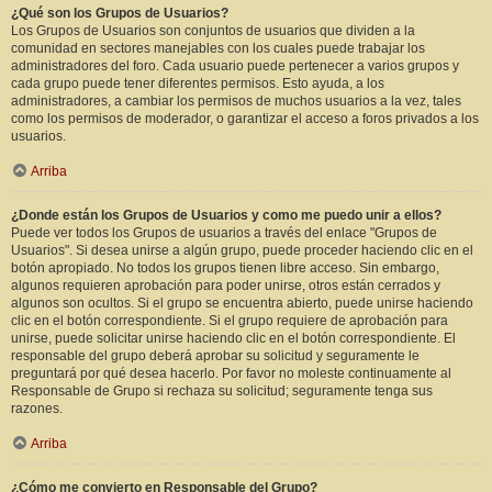
¿Qué son los Grupos de Usuarios?
Los Grupos de Usuarios son conjuntos de usuarios que dividen a la
comunidad en sectores manejables con los cuales puede trabajar los
administradores del foro. Cada usuario puede pertenecer a varios grupos y
cada grupo puede tener diferentes permisos. Esto ayuda, a los
administradores, a cambiar los permisos de muchos usuarios a la vez, tales
como los permisos de moderador, o garantizar el acceso a foros privados a los
usuarios.
Arriba
¿Donde están los Grupos de Usuarios y como me puedo unir a ellos?
Puede ver todos los Grupos de usuarios a través del enlace "Grupos de
Usuarios". Si desea unirse a algún grupo, puede proceder haciendo clic en el
botón apropiado. No todos los grupos tienen libre acceso. Sin embargo,
algunos requieren aprobación para poder unirse, otros están cerrados y
algunos son ocultos. Si el grupo se encuentra abierto, puede unirse haciendo
clic en el botón correspondiente. Si el grupo requiere de aprobación para
unirse, puede solicitar unirse haciendo clic en el botón correspondiente. El
responsable del grupo deberá aprobar su solicitud y seguramente le
preguntará por qué desea hacerlo. Por favor no moleste continuamente al
Responsable de Grupo si rechaza su solicitud; seguramente tenga sus
razones.
Arriba
¿Cómo me convierto en Responsable del Grupo?