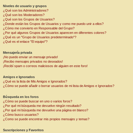
Niveles de usuario y grupos
¿Qué son los Administradores?
¿Qué son los Moderadores?
¿Qué son los Grupos de Usuarios?
¿Donde están los Grupos de Usuarios y como me puedo unir a ellos?
¿Cómo me convierto en Responsable del Grupo?
¿Por qué algunos Grupos de Usuarios aparecen en diferentes colores?
¿Qué es un "Grupo de Usuarios predeterminado"?
¿Qué es el enlace "El equipo"?
Mensajería privada
¡No puedo enviar un mensaje privado!
¡Recibo mensajes privados no deseados!
¡Recibí spam o correos maliciosos de alguien en este foro!
Amigos e Ignorados
¿Qué es la lista de Mis Amigos e Ignorados?
¿Cómo se puede añadir o borrar usuarios de mi lista de Amigos e Ignorados?
Búsqueda en los foros
¿Cómo se puede buscar en uno o varios foros?
¿Por qué mi búsqueda me devuelve ningún resultado?
¿Por qué mi búsqueda me devuelve una página en blanco?
¿Cómo busco usuarios?
¿Como se puede encontrar mis propios mensajes y temas?
Suscripciones y Favoritos