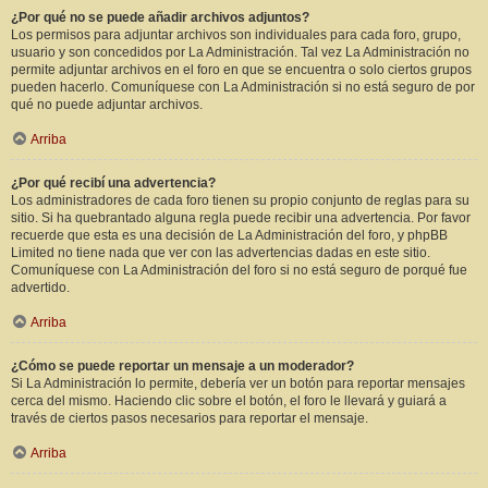
¿Por qué no se puede añadir archivos adjuntos?
Los permisos para adjuntar archivos son individuales para cada foro, grupo,
usuario y son concedidos por La Administración. Tal vez La Administración no
permite adjuntar archivos en el foro en que se encuentra o solo ciertos grupos
pueden hacerlo. Comuníquese con La Administración si no está seguro de por
qué no puede adjuntar archivos.
Arriba
¿Por qué recibí una advertencia?
Los administradores de cada foro tienen su propio conjunto de reglas para su
sitio. Si ha quebrantado alguna regla puede recibir una advertencia. Por favor
recuerde que esta es una decisión de La Administración del foro, y phpBB
Limited no tiene nada que ver con las advertencias dadas en este sitio.
Comuníquese con La Administración del foro si no está seguro de porqué fue
advertido.
Arriba
¿Cómo se puede reportar un mensaje a un moderador?
Si La Administración lo permite, debería ver un botón para reportar mensajes
cerca del mismo. Haciendo clic sobre el botón, el foro le llevará y guiará a
través de ciertos pasos necesarios para reportar el mensaje.
Arriba