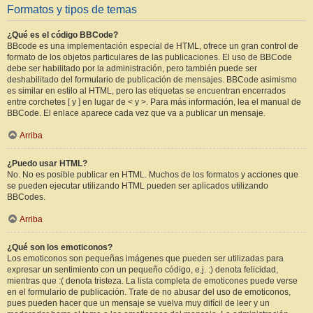
Formatos y tipos de temas
¿Qué es el código BBCode?
BBcode es una implementación especial de HTML, ofrece un gran control de
formato de los objetos particulares de las publicaciones. El uso de BBCode
debe ser habilitado por la administración, pero también puede ser
deshabilitado del formulario de publicación de mensajes. BBCode asimismo
es similar en estilo al HTML, pero las etiquetas se encuentran encerrados
entre corchetes [ y ] en lugar de < y >. Para más información, lea el manual de
BBCode. El enlace aparece cada vez que va a publicar un mensaje.
Arriba
¿Puedo usar HTML?
No. No es posible publicar en HTML. Muchos de los formatos y acciones que
se pueden ejecutar utilizando HTML pueden ser aplicados utilizando
BBCodes.
Arriba
¿Qué son los emoticonos?
Los emoticonos son pequeñas imágenes que pueden ser utilizadas para
expresar un sentimiento con un pequeño código, e.j. :) denota felicidad,
mientras que :( denota tristeza. La lista completa de emoticones puede verse
en el formulario de publicación. Trate de no abusar del uso de emoticonos,
pues pueden hacer que un mensaje se vuelva muy difícil de leer y un