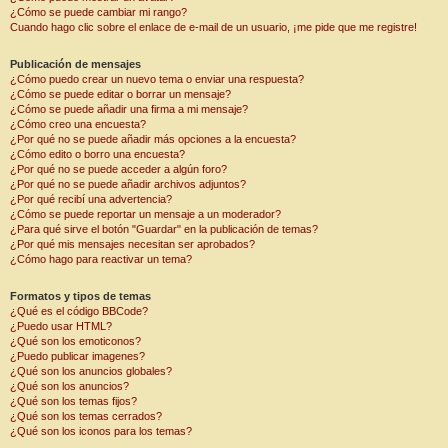
¿Cómo se puede cambiar mi rango?
Cuando hago clic sobre el enlace de e-mail de un usuario, ¡me pide que me registre!
Publicación de mensajes
¿Cómo puedo crear un nuevo tema o enviar una respuesta?
¿Cómo se puede editar o borrar un mensaje?
¿Cómo se puede añadir una firma a mi mensaje?
¿Cómo creo una encuesta?
¿Por qué no se puede añadir más opciones a la encuesta?
¿Cómo edito o borro una encuesta?
¿Por qué no se puede acceder a algún foro?
¿Por qué no se puede añadir archivos adjuntos?
¿Por qué recibí una advertencia?
¿Cómo se puede reportar un mensaje a un moderador?
¿Para qué sirve el botón "Guardar" en la publicación de temas?
¿Por qué mis mensajes necesitan ser aprobados?
¿Cómo hago para reactivar un tema?
Formatos y tipos de temas
¿Qué es el código BBCode?
¿Puedo usar HTML?
¿Qué son los emoticonos?
¿Puedo publicar imagenes?
¿Qué son los anuncios globales?
¿Qué son los anuncios?
¿Qué son los temas fijos?
¿Qué son los temas cerrados?
¿Qué son los iconos para los temas?