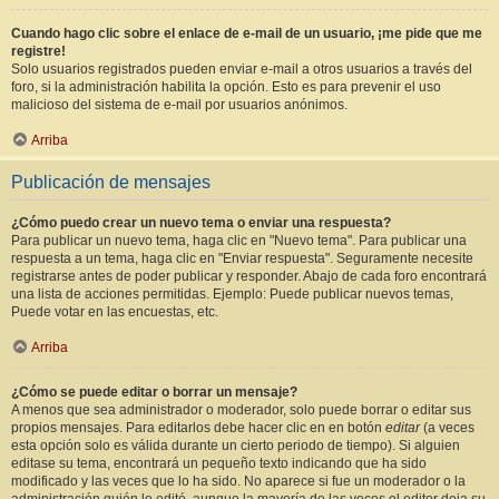
Cuando hago clic sobre el enlace de e-mail de un usuario, ¡me pide que me
registre!
Solo usuarios registrados pueden enviar e-mail a otros usuarios a través del
foro, si la administración habilita la opción. Esto es para prevenir el uso
malicioso del sistema de e-mail por usuarios anónimos.
Arriba
Publicación de mensajes
¿Cómo puedo crear un nuevo tema o enviar una respuesta?
Para publicar un nuevo tema, haga clic en "Nuevo tema". Para publicar una
respuesta a un tema, haga clic en "Enviar respuesta". Seguramente necesite
registrarse antes de poder publicar y responder. Abajo de cada foro encontrará
una lista de acciones permitidas. Ejemplo: Puede publicar nuevos temas,
Puede votar en las encuestas, etc.
Arriba
¿Cómo se puede editar o borrar un mensaje?
A menos que sea administrador o moderador, solo puede borrar o editar sus
propios mensajes. Para editarlos debe hacer clic en en botón
editar
(a veces
esta opción solo es válida durante un cierto periodo de tiempo). Si alguien
editase su tema, encontrará un pequeño texto indicando que ha sido
modificado y las veces que lo ha sido. No aparece si fue un moderador o la