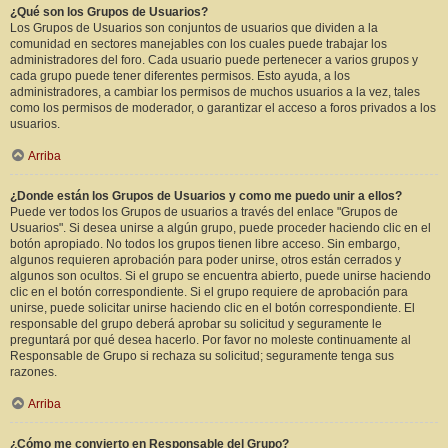
¿Qué son los Grupos de Usuarios?
Los Grupos de Usuarios son conjuntos de usuarios que dividen a la
comunidad en sectores manejables con los cuales puede trabajar los
administradores del foro. Cada usuario puede pertenecer a varios grupos y
cada grupo puede tener diferentes permisos. Esto ayuda, a los
administradores, a cambiar los permisos de muchos usuarios a la vez, tales
como los permisos de moderador, o garantizar el acceso a foros privados a los
usuarios.
Arriba
¿Donde están los Grupos de Usuarios y como me puedo unir a ellos?
Puede ver todos los Grupos de usuarios a través del enlace "Grupos de
Usuarios". Si desea unirse a algún grupo, puede proceder haciendo clic en el
botón apropiado. No todos los grupos tienen libre acceso. Sin embargo,
algunos requieren aprobación para poder unirse, otros están cerrados y
algunos son ocultos. Si el grupo se encuentra abierto, puede unirse haciendo
clic en el botón correspondiente. Si el grupo requiere de aprobación para
unirse, puede solicitar unirse haciendo clic en el botón correspondiente. El
responsable del grupo deberá aprobar su solicitud y seguramente le
preguntará por qué desea hacerlo. Por favor no moleste continuamente al
Responsable de Grupo si rechaza su solicitud; seguramente tenga sus
razones.
Arriba
¿Cómo me convierto en Responsable del Grupo?