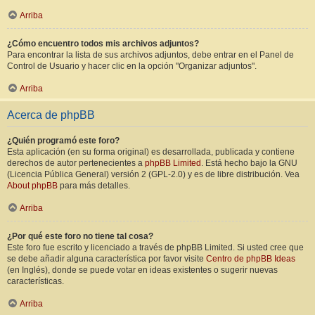
Arriba
¿Cómo encuentro todos mis archivos adjuntos?
Para encontrar la lista de sus archivos adjuntos, debe entrar en el Panel de
Control de Usuario y hacer clic en la opción "Organizar adjuntos".
Arriba
Acerca de phpBB
¿Quién programó este foro?
Esta aplicación (en su forma original) es desarrollada, publicada y contiene
derechos de autor pertenecientes a
phpBB Limited
. Está hecho bajo la GNU
(Licencia Pública General) versión 2 (GPL-2.0) y es de libre distribución. Vea
About phpBB
para más detalles.
Arriba
¿Por qué este foro no tiene tal cosa?
Este foro fue escrito y licenciado a través de phpBB Limited. Si usted cree que
se debe añadir alguna característica por favor visite
Centro de phpBB Ideas
(en Inglés), donde se puede votar en ideas existentes o sugerir nuevas
características.
Arriba