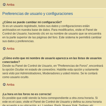
Arriba
Preferencias de usuario y configuraciones
¿Cómo se puede cambiar mi configuración?
Si es un usuario registrado, todos sus datos y configuraciones están
archivados en nuestra base de datos. Para modificarlos, visite el Panel de
Control de Usuario; haciendo clic en su nombre de usuario que se encuentra
en la parte superior de las páginas del foro. Este sistema le permitirá cambiar
sus datos y preferencias.
Arriba
¿Cómo evito que mi nombre de usuario aparezca en las listas de usuarios
conectados?
Desde su Panel de Control de Usuario, en "Preferencias de Foros", encontrará
la opción
Ocultar mi estado de conexións
. Habilite esta opción y solamente
será visto por Administradores, Moderadores y usted mismo. Se le contará
como usuario oculto.
Arriba
¡La hora en los foros no es correcta!
Es posible que esté viendo la hora correspondiente a otra zona horaria. Si
este es el caso, visite el Panel de Control de Usuario y defina su zona horaria
de acuerdo a su ubicación, e.j. Londres, París, Nueva York, Sydney, etc.