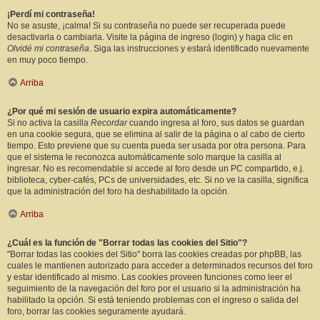
¡Perdí mi contraseña!
No se asuste, ¡calma! Si su contraseña no puede ser recuperada puede
desactivarla o cambiarla. Visite la página de ingreso (login) y haga clic en
Olvidé mi contraseña
. Siga las instrucciones y estará identificado nuevamente
en muy poco tiempo.
Arriba
¿Por qué mi sesión de usuario expira automáticamente?
Si no activa la casilla
Recordar
cuando ingresa al foro, sus datos se guardan
en una cookie segura, que se elimina al salir de la página o al cabo de cierto
tiempo. Esto previene que su cuenta pueda ser usada por otra persona. Para
que el sistema le reconozca automáticamente solo marque la casilla al
ingresar. No es recomendable si accede al foro desde un PC compartido, e.j.
biblioteca, cyber-cafés, PCs de universidades, etc. Si no ve la casilla, significa
que la administración del foro ha deshabilitado la opción.
Arriba
¿Cuál es la función de "Borrar todas las cookies del Sitio"?
"Borrar todas las cookies del Sitio" borra las cookies creadas por phpBB, las
cuales le mantienen autorizado para acceder a determinados recursos del foro
y estar identificado al mismo. Las cookies proveen funciones como leer el
seguimiento de la navegación del foro por el usuario si la administración ha
habilitado la opción. Si está teniendo problemas con el ingreso o salida del
foro, borrar las cookies seguramente ayudará.