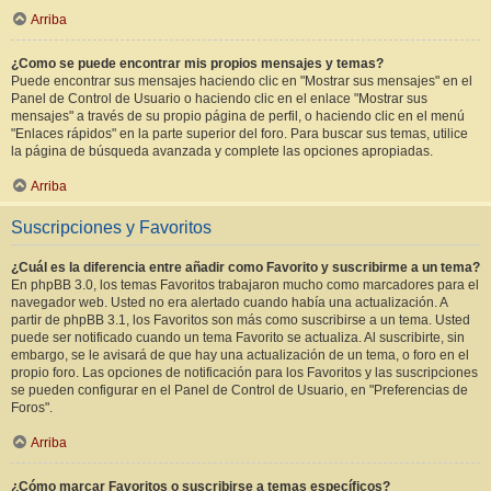
Arriba
¿Como se puede encontrar mis propios mensajes y temas?
Puede encontrar sus mensajes haciendo clic en "Mostrar sus mensajes" en el
Panel de Control de Usuario o haciendo clic en el enlace "Mostrar sus
mensajes" a través de su propio página de perfil, o haciendo clic en el menú
"Enlaces rápidos" en la parte superior del foro. Para buscar sus temas, utilice
la página de búsqueda avanzada y complete las opciones apropiadas.
Arriba
Suscripciones y Favoritos
¿Cuál es la diferencia entre añadir como Favorito y suscribirme a un tema?
En phpBB 3.0, los temas Favoritos trabajaron mucho como marcadores para el
navegador web. Usted no era alertado cuando había una actualización. A
partir de phpBB 3.1, los Favoritos son más como suscribirse a un tema. Usted
puede ser notificado cuando un tema Favorito se actualiza. Al suscribirte, sin
embargo, se le avisará de que hay una actualización de un tema, o foro en el
propio foro. Las opciones de notificación para los Favoritos y las suscripciones
se pueden configurar en el Panel de Control de Usuario, en "Preferencias de
Foros".
Arriba
¿Cómo marcar Favoritos o suscribirse a temas específicos?