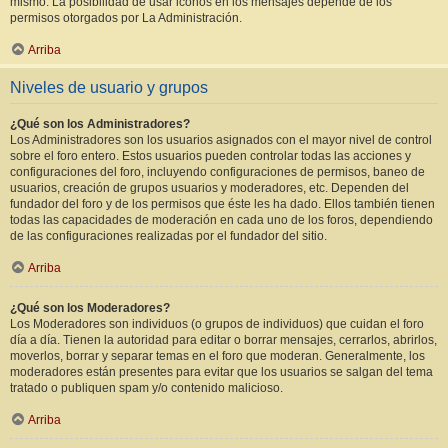
mismo. La posibilidad de usar iconos en los mensajes depende de los
permisos otorgados por La Administración.
Arriba
Niveles de usuario y grupos
¿Qué son los Administradores?
Los Administradores son los usuarios asignados con el mayor nivel de control
sobre el foro entero. Estos usuarios pueden controlar todas las acciones y
configuraciones del foro, incluyendo configuraciones de permisos, baneo de
usuarios, creación de grupos usuarios y moderadores, etc. Dependen del
fundador del foro y de los permisos que éste les ha dado. Ellos también tienen
todas las capacidades de moderación en cada uno de los foros, dependiendo
de las configuraciones realizadas por el fundador del sitio.
Arriba
¿Qué son los Moderadores?
Los Moderadores son individuos (o grupos de individuos) que cuidan el foro
día a día. Tienen la autoridad para editar o borrar mensajes, cerrarlos, abrirlos,
moverlos, borrar y separar temas en el foro que moderan. Generalmente, los
moderadores están presentes para evitar que los usuarios se salgan del tema
tratado o publiquen spam y/o contenido malicioso.
Arriba