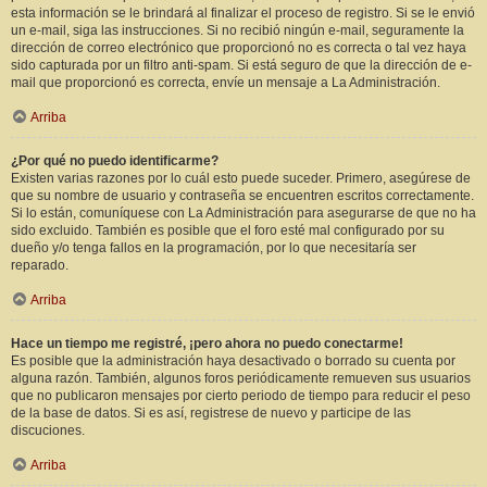
esta información se le brindará al finalizar el proceso de registro. Si se le envió
un e-mail, siga las instrucciones. Si no recibió ningún e-mail, seguramente la
dirección de correo electrónico que proporcionó no es correcta o tal vez haya
sido capturada por un filtro anti-spam. Si está seguro de que la dirección de e-
mail que proporcionó es correcta, envíe un mensaje a La Administración.
Arriba
¿Por qué no puedo identificarme?
Existen varias razones por lo cuál esto puede suceder. Primero, asegúrese de
que su nombre de usuario y contraseña se encuentren escritos correctamente.
Si lo están, comuníquese con La Administración para asegurarse de que no ha
sido excluido. También es posible que el foro esté mal configurado por su
dueño y/o tenga fallos en la programación, por lo que necesitaría ser
reparado.
Arriba
Hace un tiempo me registré, ¡pero ahora no puedo conectarme!
Es posible que la administración haya desactivado o borrado su cuenta por
alguna razón. También, algunos foros periódicamente remueven sus usuarios
que no publicaron mensajes por cierto periodo de tiempo para reducir el peso
de la base de datos. Si es así, registrese de nuevo y participe de las
discuciones.
Arriba