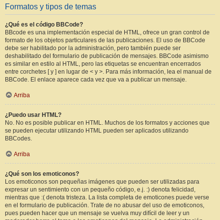
Formatos y tipos de temas
¿Qué es el código BBCode?
BBcode es una implementación especial de HTML, ofrece un gran control de
formato de los objetos particulares de las publicaciones. El uso de BBCode
debe ser habilitado por la administración, pero también puede ser
deshabilitado del formulario de publicación de mensajes. BBCode asimismo
es similar en estilo al HTML, pero las etiquetas se encuentran encerrados
entre corchetes [ y ] en lugar de < y >. Para más información, lea el manual de
BBCode. El enlace aparece cada vez que va a publicar un mensaje.
Arriba
¿Puedo usar HTML?
No. No es posible publicar en HTML. Muchos de los formatos y acciones que
se pueden ejecutar utilizando HTML pueden ser aplicados utilizando
BBCodes.
Arriba
¿Qué son los emoticonos?
Los emoticonos son pequeñas imágenes que pueden ser utilizadas para
expresar un sentimiento con un pequeño código, e.j. :) denota felicidad,
mientras que :( denota tristeza. La lista completa de emoticones puede verse
en el formulario de publicación. Trate de no abusar del uso de emoticonos,
pues pueden hacer que un mensaje se vuelva muy difícil de leer y un