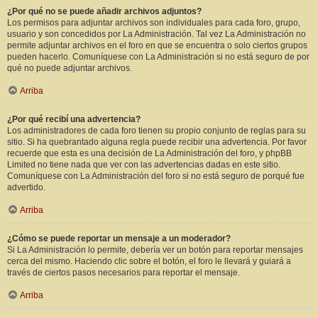
¿Por qué no se puede añadir archivos adjuntos?
Los permisos para adjuntar archivos son individuales para cada foro, grupo,
usuario y son concedidos por La Administración. Tal vez La Administración no
permite adjuntar archivos en el foro en que se encuentra o solo ciertos grupos
pueden hacerlo. Comuníquese con La Administración si no está seguro de por
qué no puede adjuntar archivos.
Arriba
¿Por qué recibí una advertencia?
Los administradores de cada foro tienen su propio conjunto de reglas para su
sitio. Si ha quebrantado alguna regla puede recibir una advertencia. Por favor
recuerde que esta es una decisión de La Administración del foro, y phpBB
Limited no tiene nada que ver con las advertencias dadas en este sitio.
Comuníquese con La Administración del foro si no está seguro de porqué fue
advertido.
Arriba
¿Cómo se puede reportar un mensaje a un moderador?
Si La Administración lo permite, debería ver un botón para reportar mensajes
cerca del mismo. Haciendo clic sobre el botón, el foro le llevará y guiará a
través de ciertos pasos necesarios para reportar el mensaje.
Arriba