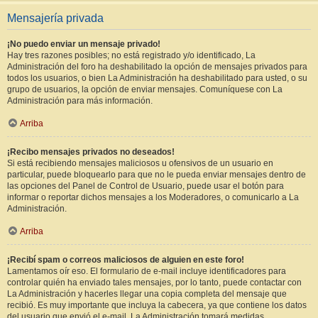
Mensajería privada
¡No puedo enviar un mensaje privado!
Hay tres razones posibles; no está registrado y/o identificado, La
Administración del foro ha deshabilitado la opción de mensajes privados para
todos los usuarios, o bien La Administración ha deshabilitado para usted, o su
grupo de usuarios, la opción de enviar mensajes. Comuníquese con La
Administración para más información.
Arriba
¡Recibo mensajes privados no deseados!
Si está recibiendo mensajes maliciosos u ofensivos de un usuario en
particular, puede bloquearlo para que no le pueda enviar mensajes dentro de
las opciones del Panel de Control de Usuario, puede usar el botón para
informar o reportar dichos mensajes a los Moderadores, o comunicarlo a La
Administración.
Arriba
¡Recibí spam o correos maliciosos de alguien en este foro!
Lamentamos oír eso. El formulario de e-mail incluye identificadores para
controlar quién ha enviado tales mensajes, por lo tanto, puede contactar con
La Administración y hacerles llegar una copia completa del mensaje que
recibió. Es muy importante que incluya la cabecera, ya que contiene los datos
del usuario que envió el e-mail. La Administración tomará medidas.