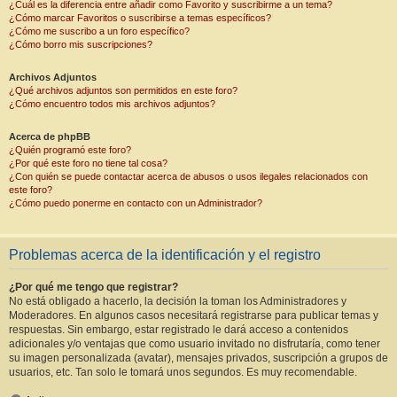
¿Cuál es la diferencia entre añadir como Favorito y suscribirme a un tema?
¿Cómo marcar Favoritos o suscribirse a temas específicos?
¿Cómo me suscribo a un foro específico?
¿Cómo borro mis suscripciones?
Archivos Adjuntos
¿Qué archivos adjuntos son permitidos en este foro?
¿Cómo encuentro todos mis archivos adjuntos?
Acerca de phpBB
¿Quién programó este foro?
¿Por qué este foro no tiene tal cosa?
¿Con quién se puede contactar acerca de abusos o usos ilegales relacionados con
este foro?
¿Cómo puedo ponerme en contacto con un Administrador?
Problemas acerca de la identificación y el registro
¿Por qué me tengo que registrar?
No está obligado a hacerlo, la decisión la toman los Administradores y
Moderadores. En algunos casos necesitará registrarse para publicar temas y
respuestas. Sin embargo, estar registrado le dará acceso a contenidos
adicionales y/o ventajas que como usuario invitado no disfrutaría, como tener
su imagen personalizada (avatar), mensajes privados, suscripción a grupos de
usuarios, etc. Tan solo le tomará unos segundos. Es muy recomendable.