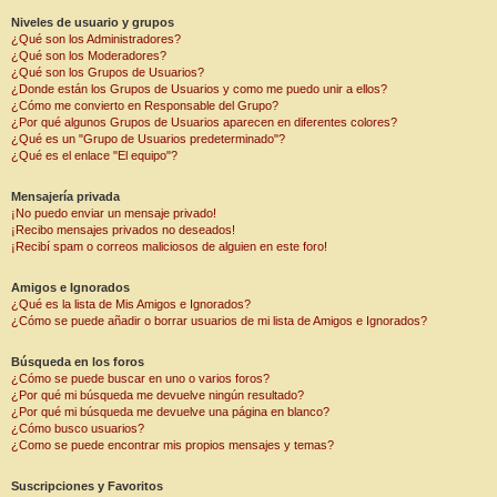
Niveles de usuario y grupos
¿Qué son los Administradores?
¿Qué son los Moderadores?
¿Qué son los Grupos de Usuarios?
¿Donde están los Grupos de Usuarios y como me puedo unir a ellos?
¿Cómo me convierto en Responsable del Grupo?
¿Por qué algunos Grupos de Usuarios aparecen en diferentes colores?
¿Qué es un "Grupo de Usuarios predeterminado"?
¿Qué es el enlace "El equipo"?
Mensajería privada
¡No puedo enviar un mensaje privado!
¡Recibo mensajes privados no deseados!
¡Recibí spam o correos maliciosos de alguien en este foro!
Amigos e Ignorados
¿Qué es la lista de Mis Amigos e Ignorados?
¿Cómo se puede añadir o borrar usuarios de mi lista de Amigos e Ignorados?
Búsqueda en los foros
¿Cómo se puede buscar en uno o varios foros?
¿Por qué mi búsqueda me devuelve ningún resultado?
¿Por qué mi búsqueda me devuelve una página en blanco?
¿Cómo busco usuarios?
¿Como se puede encontrar mis propios mensajes y temas?
Suscripciones y Favoritos