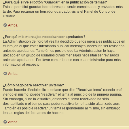
¿Para qué sirve el botón "Guardar" en la publicación de temas?
Esto le permitirá guardar borradores que serán completados y enviados más
tarde. Para recargar un borrador guardado, visite el Panel de Control de
Usuario.
Arriba
¿Por qué mis mensajes necesitan ser aprobados?
La Administración del foro tal vez ha decidido que los mensajes publicados en
el foro, en el que estas intentando publicar mensajes, necesiten ser revisados
antes de aprobarlos. También es posible que La Administración le haya
ubicado en un grupo de usuarios cuyos mensajes necesitan ser revisados
antes de aprobarlos. Por favor comuníquese con el administrador para más
información al respecto.
Arriba
¿Cómo hago para reactivar un tema?
Puede hacerlo dándole clic al enlace que dice "Reactivar tema" cuando esté
viendo el mismo, puede "reactivar" el tema al principio de la primera página.
Sin embargo, si no lo visualiza, entonces el tema reactivado ha sido
deshabilitado o el tiempo para poder reactivarlo no ha sido alcanzado aún.
También es posible reactivar un tema respondiendo al mismo, sin embargo,
lea las reglas del foro antes de hacerlo.
Arriba