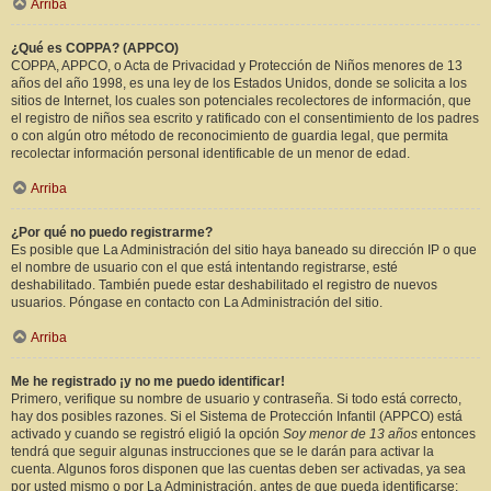
Arriba
¿Qué es COPPA? (APPCO)
COPPA, APPCO, o Acta de Privacidad y Protección de Niños menores de 13
años del año 1998, es una ley de los Estados Unidos, donde se solicita a los
sitios de Internet, los cuales son potenciales recolectores de información, que
el registro de niños sea escrito y ratificado con el consentimiento de los padres
o con algún otro método de reconocimiento de guardia legal, que permita
recolectar información personal identificable de un menor de edad.
Arriba
¿Por qué no puedo registrarme?
Es posible que La Administración del sitio haya baneado su dirección IP o que
el nombre de usuario con el que está intentando registrarse, esté
deshabilitado. También puede estar deshabilitado el registro de nuevos
usuarios. Póngase en contacto con La Administración del sitio.
Arriba
Me he registrado ¡y no me puedo identificar!
Primero, verifique su nombre de usuario y contraseña. Si todo está correcto,
hay dos posibles razones. Si el Sistema de Protección Infantil (APPCO) está
activado y cuando se registró eligió la opción
Soy menor de 13 años
entonces
tendrá que seguir algunas instrucciones que se le darán para activar la
cuenta. Algunos foros disponen que las cuentas deben ser activadas, ya sea
por usted mismo o por La Administración, antes de que pueda identificarse;