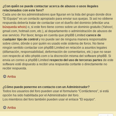
¿Con quién se puede contactar acerca de abusos o usos ilegales
relacionados con este foro?
Cada uno de los administradores que figuran en la lista del grupo donde dice
"El Equipo" es un contacto apropiado para enviar sus quejas. Si así no obtiene
respuesta debería tratar de contactar con el dueño del dominio (efectúe una
búsqueda whois
) o, si este foro tiene correo sobre un dominio gratuito (Yahoo!,
gmail.com, hotmail.com, etc.), al departamento o administración de abusos de
ese servicio. Por favor, tenga en cuenta que phpBB Limited
carece de
cualquier tipo de control
y no puede ser de ninguna manera responsable
sobre cómo, dónde o por quién es usado este sistema de foros. No tiene
ningún sentido contactar con phpBB Limited en relación a asuntos legales
(difamación, responsabilidad, deformación de comentarios, etc.) que no sean
con respecto al sitio phpbb.com o la discreción misma del software phpBB. Si
envia un correo a phpBB Limited
respecto del uso de terceras partes
de este
software esté dispuesto a recibir una respuesta cortante o directamente no
recibir respuesta.
Arriba
¿Cómo puedo ponerme en contacto con un Administrador?
Todos los usuarios del foro pueden usar el formulario “Contáctenos”, si está
opción ha sido habilitada por el Administrador del foro.
Los miembros del foro también pueden usar el enlace "El equipo".
Arriba