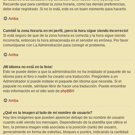
Recuerde que para cambiar la zona horaria, como las demás preferencias,
debe estar registrado. Si no lo está, este es un buen momento para hacerlo.
Arriba
Cambié la zona horaria en mi perfil, ¡pero la hora sigue siendo incorrecto!
Si está seguro de que de la zona horaria es correcta y la hora sigue siendo
incorrecta, entonces la hora almacenada en el servidor es errónea. Por favor
comuníquese con La Administración para corregir el problema.
Arriba
¡Mi idioma no está en la lista!
Esto se puede deber a que la administración no ha instalado el paquete de su
idioma para el foro o nadie ha creado una traducción. Pregúntele a un
Administrador si puede instalar el paquete del idioma que necesita. Si el
paquete no existe, siéntase libre de hacer una traducción. Puede encontrar
más información en el sitio web de
phpBB
®
Arriba
¿Qué es la imagen al lado de mi nombre de usuario?
Hay dos imágenes que pueden aparecer debajo de su nombre de usuario
cuando esté viendo los mensajes. Dependiendo de la plantilla que utilice el
foro, la primera imagen está asociada a la posición (rank) del usuario,
generalmente en forma de estrellas, bloques o puntos, indicando la cantidad