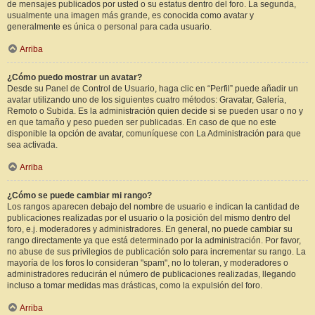
de mensajes publicados por usted o su estatus dentro del foro. La segunda,
usualmente una imagen más grande, es conocida como avatar y
generalmente es única o personal para cada usuario.
Arriba
¿Cómo puedo mostrar un avatar?
Desde su Panel de Control de Usuario, haga clic en “Perfil” puede añadir un
avatar utilizando uno de los siguientes cuatro métodos: Gravatar, Galería,
Remoto o Subida. Es la administración quien decide si se pueden usar o no y
en que tamaño y peso pueden ser publicadas. En caso de que no este
disponible la opción de avatar, comuníquese con La Administración para que
sea activada.
Arriba
¿Cómo se puede cambiar mi rango?
Los rangos aparecen debajo del nombre de usuario e indican la cantidad de
publicaciones realizadas por el usuario o la posición del mismo dentro del
foro, e.j. moderadores y administradores. En general, no puede cambiar su
rango directamente ya que está determinado por la administración. Por favor,
no abuse de sus privilegios de publicación solo para incrementar su rango. La
mayoría de los foros lo consideran "spam", no lo toleran, y moderadores o
administradores reducirán el número de publicaciones realizadas, llegando
incluso a tomar medidas mas drásticas, como la expulsión del foro.
Arriba